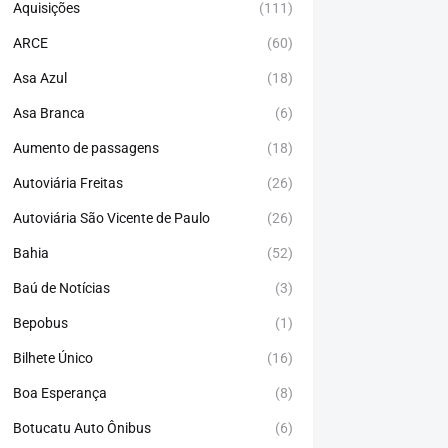
Aquisições
(111)
ARCE
(60)
Asa Azul
(18)
Asa Branca
(6)
Aumento de passagens
(18)
Autoviária Freitas
(26)
Autoviária São Vicente de Paulo
(26)
Bahia
(52)
Baú de Notícias
(3)
Bepobus
(1)
Bilhete Único
(16)
Boa Esperança
(8)
Botucatu Auto Ônibus
(6)