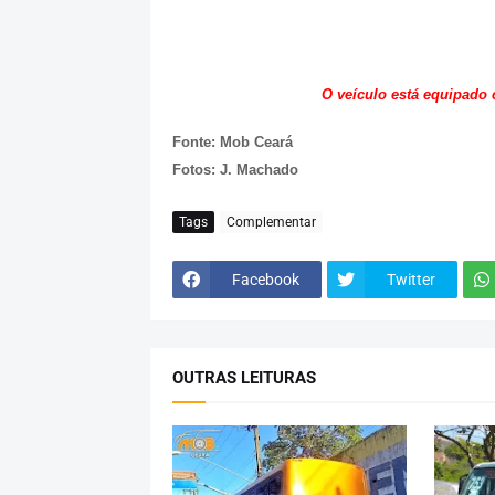
O veículo está equipado 
Fonte: Mob Ceará
Fotos: J. Machado
Tags
Complementar
Facebook
Twitter
OUTRAS LEITURAS