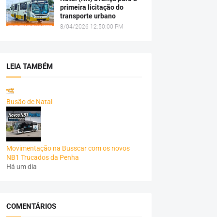
primeira licitação do
transporte urbano
8/04/2026 12:50:00 PM
LEIA TAMBÉM
Busão de Natal
Movimentação na Busscar com os novos
NB1 Trucados da Penha
Há um dia
COMENTÁRIOS