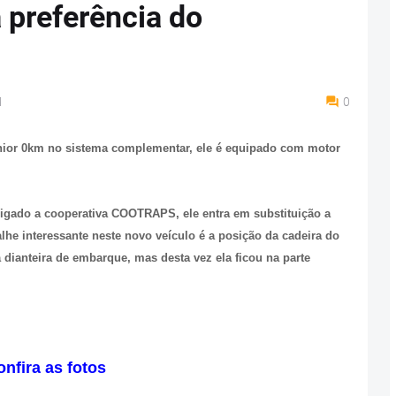
 preferência do
M
0
ior 0km no sistema complementar, ele é equipado com motor
 ligado a cooperativa COOTRAPS, ele entra em substituição a
 interessante neste novo veículo é a posição da cadeira do
 dianteira de embarque, mas desta vez ela ficou na parte
onfira as fotos