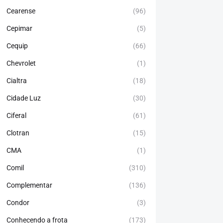
Cearense
(96)
Cepimar
(5)
Cequip
(66)
Chevrolet
(1)
Cialtra
(18)
Cidade Luz
(30)
Ciferal
(61)
Clotran
(15)
CMA
(1)
Comil
(310)
Complementar
(136)
Condor
(3)
Conhecendo a frota
(173)