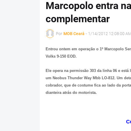
Marcopolo entra na
complementar
Por
MOB Ceará
-
1/14/2012 12:08:00 A
Entrou ontem em operação o 1º Marcopolo Sen
Volks 9-150 EOD.
Ele opera na permissão 303 da linha 06 e está
um Neobus Thunder Way Mbb LO-812. Um detalhe
cobrador, que de costume fica ao lado da porta
dianteira atrás do motorista.
C