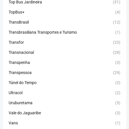
Top Bus Jardineira
(31)
TopBus+
(4)
TransBrasil
(12)
Transbrasiliana Transportes e Turismo
(1)
Transfor
(23)
Transnacional
(28)
Transpenha
(3)
Transpessoa
(29)
Túnel do Tempo
(3)
Ultracol
(2)
Uruburetama
(5)
Vale do Jaguaribe
(3)
Vans
(1)