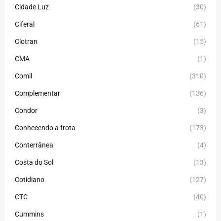
Cidade Luz
(30)
Ciferal
(61)
Clotran
(15)
CMA
(1)
Comil
(310)
Complementar
(136)
Condor
(3)
Conhecendo a frota
(173)
Conterrânea
(4)
Costa do Sol
(13)
Cotidiano
(127)
CTC
(40)
Cummins
(1)