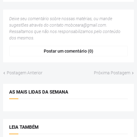
Deixe seu comentário sobre nossas matérias, ou mande
sugestões através do contato
mobceara@gmail.com
.
Ressaltamos que não nos responsabilizamos pelo conteúdo
dos mesmos.
Postar um comentário (0)
Postagem Anterior
Próxima Postagem
AS MAIS LIDAS DA SEMANA
LEIA TAMBÉM