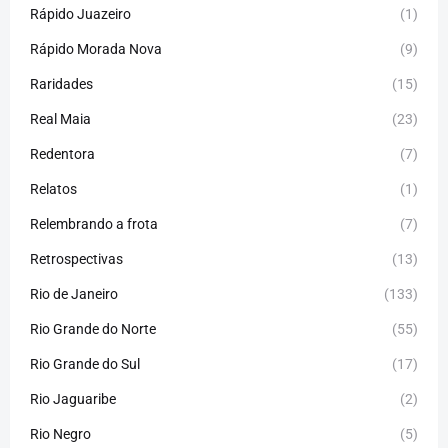
Rápido Juazeiro
(1)
Rápido Morada Nova
(9)
Raridades
(15)
Real Maia
(23)
Redentora
(7)
Relatos
(1)
Relembrando a frota
(7)
Retrospectivas
(13)
Rio de Janeiro
(133)
Rio Grande do Norte
(55)
Rio Grande do Sul
(17)
Rio Jaguaribe
(2)
Rio Negro
(5)