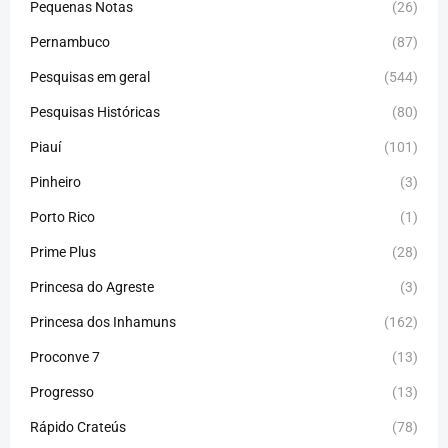
Pequenas Notas
(26)
Pernambuco
(87)
Pesquisas em geral
(544)
Pesquisas Históricas
(80)
Piauí
(101)
Pinheiro
(3)
Porto Rico
(1)
Prime Plus
(28)
Princesa do Agreste
(3)
Princesa dos Inhamuns
(162)
Proconve 7
(13)
Progresso
(13)
Rápido Crateús
(78)