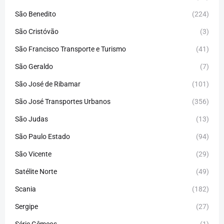
São Benedito
(224)
São Cristóvão
(3)
São Francisco Transporte e Turismo
(41)
São Geraldo
(7)
São José de Ribamar
(101)
São José Transportes Urbanos
(356)
São Judas
(13)
São Paulo Estado
(94)
São Vicente
(29)
Satélite Norte
(49)
Scania
(182)
Sergipe
(27)