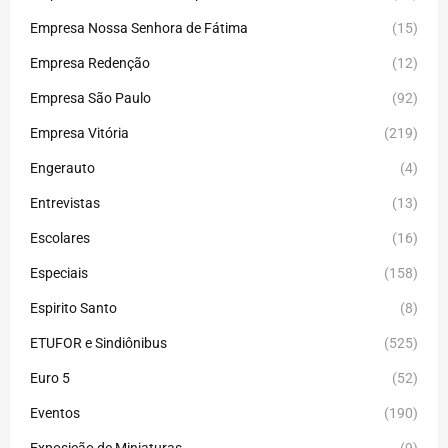
Empresa Nossa Senhora de Fátima
(15)
Empresa Redenção
(12)
Empresa São Paulo
(92)
Empresa Vitória
(219)
Engerauto
(4)
Entrevistas
(13)
Escolares
(16)
Especiais
(158)
Espirito Santo
(8)
ETUFOR e Sindiônibus
(525)
Euro 5
(52)
Eventos
(190)