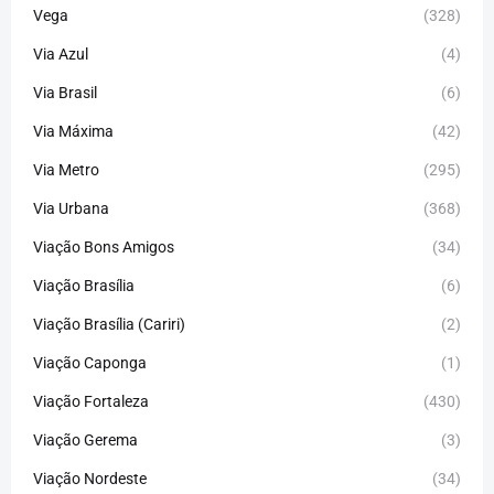
Vega
(328)
Via Azul
(4)
Via Brasil
(6)
Via Máxima
(42)
Via Metro
(295)
Via Urbana
(368)
Viação Bons Amigos
(34)
Viação Brasília
(6)
Viação Brasília (Cariri)
(2)
Viação Caponga
(1)
Viação Fortaleza
(430)
Viação Gerema
(3)
Viação Nordeste
(34)