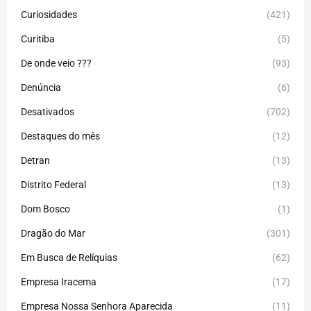
Curiosidades
(421)
Curitiba
(5)
De onde veio ???
(93)
Denúncia
(6)
Desativados
(702)
Destaques do mês
(12)
Detran
(13)
Distrito Federal
(13)
Dom Bosco
(1)
Dragão do Mar
(301)
Em Busca de Relíquias
(62)
Empresa Iracema
(17)
Empresa Nossa Senhora Aparecida
(11)