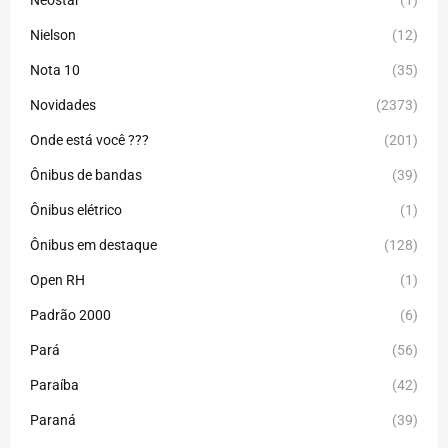
Neostar
(1)
Nielson
(12)
Nota 10
(35)
Novidades
(2373)
Onde está você ???
(201)
Ônibus de bandas
(39)
Ônibus elétrico
(1)
Ônibus em destaque
(128)
Open RH
(1)
Padrão 2000
(6)
Pará
(56)
Paraíba
(42)
Paraná
(39)