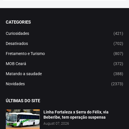
CATEGORIES
Curiosidades
(421)
Desativados
(702)
Fretamento e Turismo
(807)
MOB Ceará
(372)
Matando a saudade
(388)
Novidades
(2373)
ÚLTIMAS DO SITE
Linha Fortaleza x Serra do Félix, via
Beberibe, tem operação suspensa
August 07, 2026