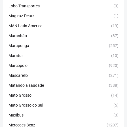
Lobo Transportes
(3)
Magiruz-Deutz
(1)
MAN Latin America
(19)
Maranhão
(87)
Maraponga
(257)
Maratur
(10)
Marcopolo
(920)
Mascarello
(271)
Matando a saudade
(388)
Mato Grosso
(14)
Mato Grosso do Sul
(5)
Maxibus
(3)
Mercedes Benz
(1207)