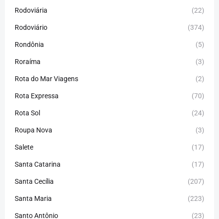
Rodoviária
(22)
Rodoviário
(374)
Rondônia
(5)
Roraíma
(3)
Rota do Mar Viagens
(2)
Rota Expressa
(70)
Rota Sol
(24)
Roupa Nova
(3)
Salete
(17)
Santa Catarina
(17)
Santa Cecília
(207)
Santa Maria
(223)
Santo Antônio
(23)