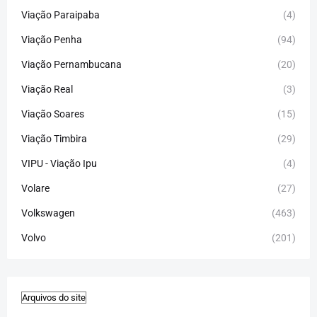
Viação Paraipaba
(4)
Viação Penha
(94)
Viação Pernambucana
(20)
Viação Real
(3)
Viação Soares
(15)
Viação Timbira
(29)
VIPU - Viação Ipu
(4)
Volare
(27)
Volkswagen
(463)
Volvo
(201)