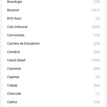
Busologia
(73)
Busscar
(167)
BYD Auto
(2)
Caio Induscar
(529)
Carrocerias
(18)
Carteira de Estudante
(23)
Catedral
(30)
Ceará Diesel
(100)
Cearense
(96)
Cepimar
(5)
Cequip
(66)
Chevrolet
(1)
Cialtra
(18)