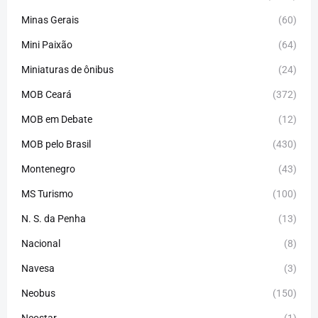
Minas Gerais
(60)
Mini Paixão
(64)
Miniaturas de ônibus
(24)
MOB Ceará
(372)
MOB em Debate
(12)
MOB pelo Brasil
(430)
Montenegro
(43)
MS Turismo
(100)
N. S. da Penha
(13)
Nacional
(8)
Navesa
(3)
Neobus
(150)