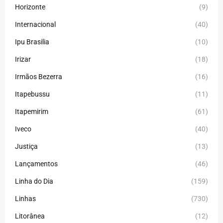
Horizonte
(9)
Internacional
(40)
Ipu Brasilia
(10)
Irizar
(18)
Irmãos Bezerra
(16)
Itapebussu
(11)
Itapemirim
(61)
Iveco
(40)
Justiça
(13)
Lançamentos
(46)
Linha do Dia
(159)
Linhas
(730)
Litorânea
(12)