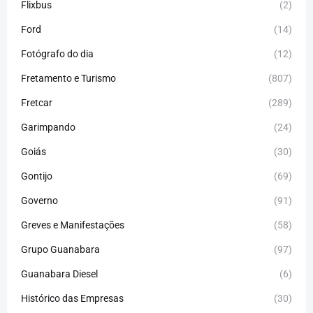
Flixbus
(2)
Ford
(14)
Fotógrafo do dia
(12)
Fretamento e Turismo
(807)
Fretcar
(289)
Garimpando
(24)
Goiás
(30)
Gontijo
(69)
Governo
(91)
Greves e Manifestações
(58)
Grupo Guanabara
(97)
Guanabara Diesel
(6)
Histórico das Empresas
(30)