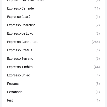
Exposição de Miniaturas
(9)
Expresso Canindé
(11)
Expresso Ceará
(1)
Expresso Cearense
(2)
Expresso de Luxo
(3)
Expresso Guanabara
(266)
Expresso Pratius
(4)
Expresso Serrano
(6)
Expresso Timbira
(44)
Expresso União
(4)
Fetrans
(3)
Fetransrio
(1)
Fiat
(1)