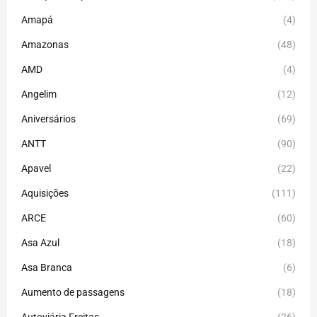
Amapá
(4)
Amazonas
(48)
AMD
(4)
Angelim
(12)
Aniversários
(69)
ANTT
(90)
Apavel
(22)
Aquisições
(111)
ARCE
(60)
Asa Azul
(18)
Asa Branca
(6)
Aumento de passagens
(18)