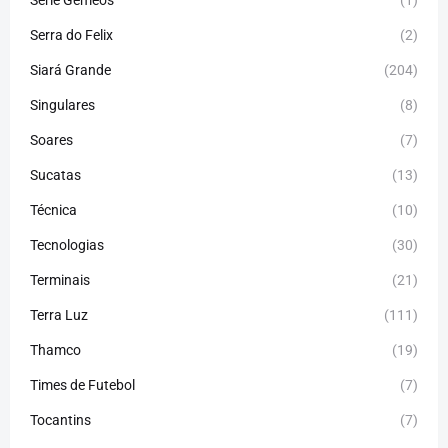
Série Gêmeos
(1)
Serra do Felix
(2)
Siará Grande
(204)
Singulares
(8)
Soares
(7)
Sucatas
(13)
Técnica
(10)
Tecnologias
(30)
Terminais
(21)
Terra Luz
(111)
Thamco
(19)
Times de Futebol
(7)
Tocantins
(7)