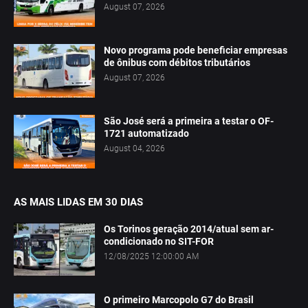
August 07, 2026
Novo programa pode beneficiar empresas
de ônibus com débitos tributários
August 07, 2026
São José será a primeira a testar o OF-
1721 automatizado
August 04, 2026
AS MAIS LIDAS EM 30 DIAS
Os Torinos geração 2014/atual sem ar-
condicionado no SIT-FOR
12/08/2025 12:00:00 AM
O primeiro Marcopolo G7 do Brasil