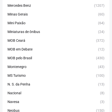
Mercedes Benz
(1207)
Minas Gerais
(60)
Mini Paixão
(64)
Miniaturas de ônibus
(24)
MOB Ceará
(372)
MOB em Debate
(12)
MOB pelo Brasil
(430)
Montenegro
(43)
MS Turismo
(100)
N. S. da Penha
(13)
Nacional
(8)
Navesa
(3)
Neobus
(150)