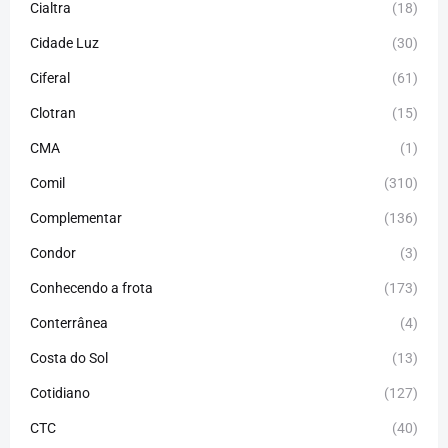
Cialtra
(18)
Cidade Luz
(30)
Ciferal
(61)
Clotran
(15)
CMA
(1)
Comil
(310)
Complementar
(136)
Condor
(3)
Conhecendo a frota
(173)
Conterrânea
(4)
Costa do Sol
(13)
Cotidiano
(127)
CTC
(40)