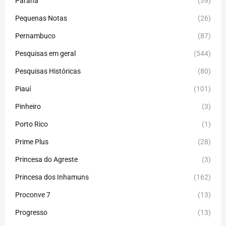
Paraná
(39)
Pequenas Notas
(26)
Pernambuco
(87)
Pesquisas em geral
(544)
Pesquisas Históricas
(80)
Piauí
(101)
Pinheiro
(3)
Porto Rico
(1)
Prime Plus
(28)
Princesa do Agreste
(3)
Princesa dos Inhamuns
(162)
Proconve 7
(13)
Progresso
(13)