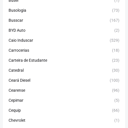
Buser
(1)
Busologia
(73)
Busscar
(167)
BYD Auto
(2)
Caio Induscar
(529)
Carrocerias
(18)
Carteira de Estudante
(23)
Catedral
(30)
Ceará Diesel
(100)
Cearense
(96)
Cepimar
(5)
Cequip
(66)
Chevrolet
(1)