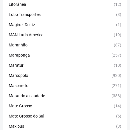
Litorânea
(12)
Lobo Transportes
(3)
Magiruz-Deutz
(1)
MAN Latin America
(19)
Maranhão
(87)
Maraponga
(257)
Maratur
(10)
Marcopolo
(920)
Mascarello
(271)
Matando a saudade
(388)
Mato Grosso
(14)
Mato Grosso do Sul
(5)
Maxibus
(3)