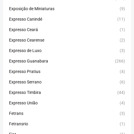
Exposição de Miniaturas
(9)
Expresso Canindé
(11)
Expresso Ceará
(1)
Expresso Cearense
(2)
Expresso de Luxo
(3)
Expresso Guanabara
(266)
Expresso Pratius
(4)
Expresso Serrano
(6)
Expresso Timbira
(44)
Expresso União
(4)
Fetrans
(3)
Fetransrio
(1)