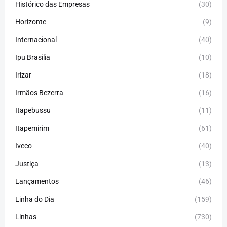
Histórico das Empresas
(30)
Horizonte
(9)
Internacional
(40)
Ipu Brasilia
(10)
Irizar
(18)
Irmãos Bezerra
(16)
Itapebussu
(11)
Itapemirim
(61)
Iveco
(40)
Justiça
(13)
Lançamentos
(46)
Linha do Dia
(159)
Linhas
(730)