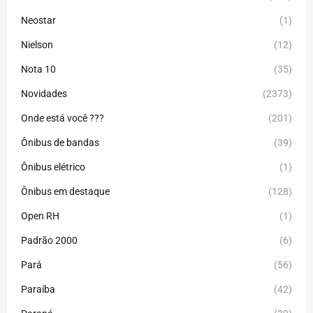
Neostar
(1)
Nielson
(12)
Nota 10
(35)
Novidades
(2373)
Onde está você ???
(201)
Ônibus de bandas
(39)
Ônibus elétrico
(1)
Ônibus em destaque
(128)
Open RH
(1)
Padrão 2000
(6)
Pará
(56)
Paraíba
(42)