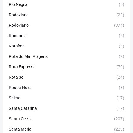
Rio Negro
(5)
Rodoviária
(22)
Rodoviário
(374)
Rondônia
(5)
Roraíma
(3)
Rota do Mar Viagens
(2)
Rota Expressa
(70)
Rota Sol
(24)
Roupa Nova
(3)
Salete
(17)
Santa Catarina
(17)
Santa Cecília
(207)
Santa Maria
(223)