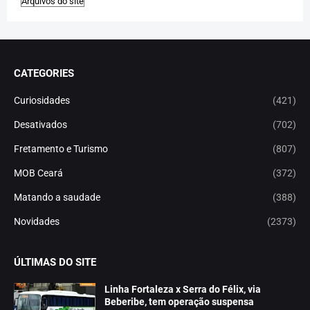
CATEGORIES
Curiosidades
(421)
Desativados
(702)
Fretamento e Turismo
(807)
MOB Ceará
(372)
Matando a saudade
(388)
Novidades
(2373)
ÚLTIMAS DO SITE
Linha Fortaleza x Serra do Félix, via
Beberibe, tem operação suspensa