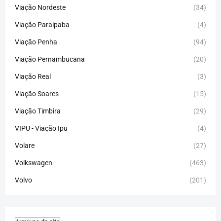
Viação Nordeste
(34)
Viação Paraipaba
(4)
Viação Penha
(94)
Viação Pernambucana
(20)
Viação Real
(3)
Viação Soares
(15)
Viação Timbira
(29)
VIPU - Viação Ipu
(4)
Volare
(27)
Volkswagen
(463)
Volvo
(201)