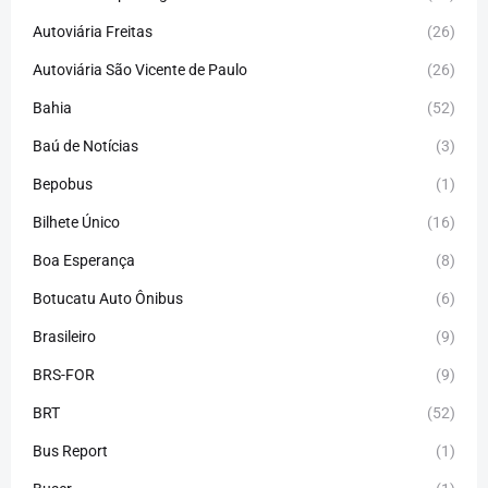
Autoviária Freitas
(26)
Autoviária São Vicente de Paulo
(26)
Bahia
(52)
Baú de Notícias
(3)
Bepobus
(1)
Bilhete Único
(16)
Boa Esperança
(8)
Botucatu Auto Ônibus
(6)
Brasileiro
(9)
BRS-FOR
(9)
BRT
(52)
Bus Report
(1)