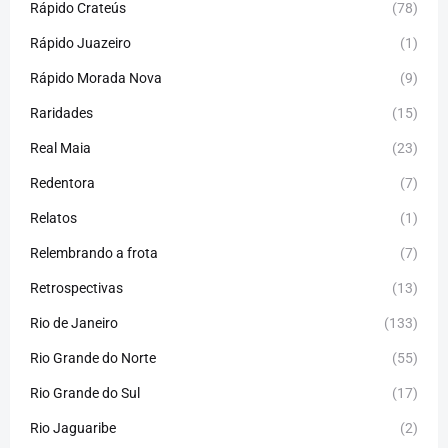
Rápido Crateús
(78)
Rápido Juazeiro
(1)
Rápido Morada Nova
(9)
Raridades
(15)
Real Maia
(23)
Redentora
(7)
Relatos
(1)
Relembrando a frota
(7)
Retrospectivas
(13)
Rio de Janeiro
(133)
Rio Grande do Norte
(55)
Rio Grande do Sul
(17)
Rio Jaguaribe
(2)