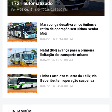
1721 automatizado
Por
MOB Ceará
-
8/04/2026 02:32:00 PM
Maraponga desativa cinco ônibus e
retira de operação seu último Senior
Midi
8/03/2026 12:54:00 PM
Natal (RN) avança para a primeira
licitação do transporte urbano
8/04/2026 12:50:00 PM
Linha Fortaleza x Serra do Félix, via
Beberibe, tem operação suspensa
8/07/2026 04:34:00 PM
LEIA TAMBÉM