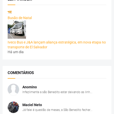
Busão de Natal
Iveco Bus e J&A lançam aliança estratégica, em nova etapa no
transporte de El Salvador
Há um dia
COMENTÁRIOS
Anomino
Infezlimente a são Benedito estar deixando as linh...
Maciel Neto
Já falei é questão de meses, a São Benedito fechar...