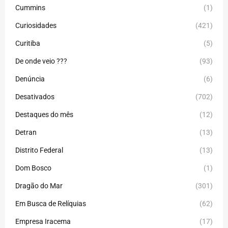
Cummins
(1)
Curiosidades
(421)
Curitiba
(5)
De onde veio ???
(93)
Denúncia
(6)
Desativados
(702)
Destaques do mês
(12)
Detran
(13)
Distrito Federal
(13)
Dom Bosco
(1)
Dragão do Mar
(301)
Em Busca de Relíquias
(62)
Empresa Iracema
(17)