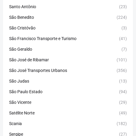
Santo Antônio
(23)
São Benedito
(224)
São Cristóvão
(3)
São Francisco Transporte e Turismo
(41)
São Geraldo
(7)
São José de Ribamar
(101)
São José Transportes Urbanos
(356)
São Judas
(13)
São Paulo Estado
(94)
São Vicente
(29)
Satélite Norte
(49)
Scania
(182)
Sergipe
(27)