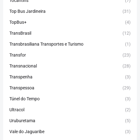
Tocantins
(7)
Top Bus Jardineira
(31)
TopBus+
(4)
TransBrasil
(12)
Transbrasiliana Transportes e Turismo
(1)
Transfor
(23)
Transnacional
(28)
Transpenha
(3)
Transpessoa
(29)
Túnel do Tempo
(3)
Ultracol
(2)
Uruburetama
(5)
Vale do Jaguaribe
(3)