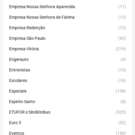
Empresa Nossa Senhora Aparecida
(11)
Empresa Nossa Senhora de Fátima
(15)
Empresa Redenção
(12)
Empresa São Paulo
(92)
Empresa Vitória
(219)
Engerauto
(4)
Entrevistas
(13)
Escolares
(16)
Especiais
(158)
Espirito Santo
(8)
ETUFOR e Sindiônibus
(525)
Euro 5
(52)
Eventos
(190)