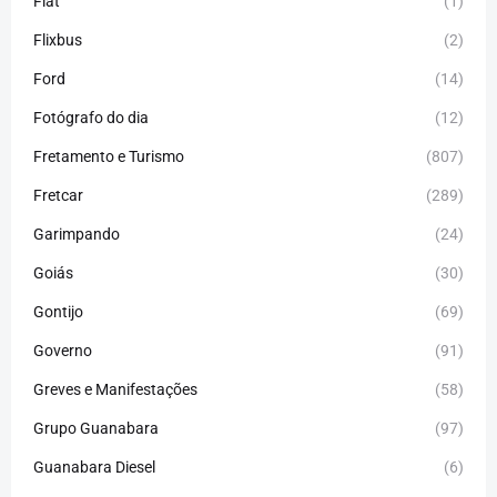
Fiat
(1)
Flixbus
(2)
Ford
(14)
Fotógrafo do dia
(12)
Fretamento e Turismo
(807)
Fretcar
(289)
Garimpando
(24)
Goiás
(30)
Gontijo
(69)
Governo
(91)
Greves e Manifestações
(58)
Grupo Guanabara
(97)
Guanabara Diesel
(6)