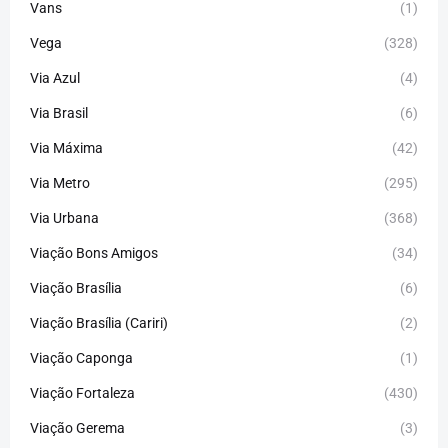
Vans
(1)
Vega
(328)
Via Azul
(4)
Via Brasil
(6)
Via Máxima
(42)
Via Metro
(295)
Via Urbana
(368)
Viação Bons Amigos
(34)
Viação Brasília
(6)
Viação Brasília (Cariri)
(2)
Viação Caponga
(1)
Viação Fortaleza
(430)
Viação Gerema
(3)