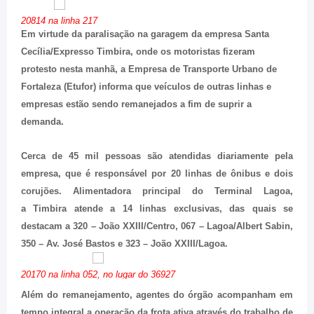
20814 na linha 217
Em virtude da paralisação na garagem da empresa Santa
Cecília/Expresso Timbira, onde os motoristas fizeram
protesto nesta manhã, a Empresa de Transporte Urbano de
Fortaleza (Etufor) informa que veículos de outras linhas e
empresas estão sendo remanejados a fim de suprir a
demanda.
Cerca de 45 mil pessoas são atendidas diariamente pela
empresa, que é responsável por 20 linhas de ônibus e dois
corujões. Alimentadora principal do Terminal Lagoa,
a Timbira atende a 14 linhas exclusivas, das quais se
destacam a 320 – João XXIII/Centro, 067 – Lagoa/Albert Sabin,
350 – Av. José Bastos e 323 – João XXIII/Lagoa.
20170 na linha 052, no lugar do 36927
Além do remanejamento, agentes do órgão acompanham em
tempo integral a operação da frota ativa através do trabalho de