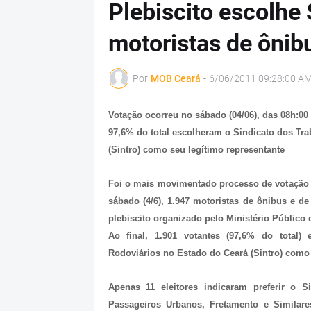
Plebiscito escolhe 
motoristas de ônibu
Por
MOB Ceará
-
6/06/2011 09:28:00 A
Votação ocorreu no sábado (04/06), das 08h:00
97,6% do total escolheram o Sindicato dos Tr
(Sintro) como seu legítimo representante
Foi o mais movimentado processo de votação n
sábado (4/6), 1.947 motoristas de ônibus e de
plebiscito organizado pelo Ministério Público
Ao final, 1.901 votantes (97,6% do total)
Rodoviários no Estado do Ceará (Sintro) como 
Apenas 11 eleitores indicaram preferir o S
Passageiros Urbanos, Fretamento e Similare