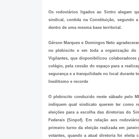
Os rodoviários ligados ao Sintro alegam qu
sindical, contida na Constituição, segundo 
dentro de uma mesma base territorial.
Gérson Marques e Domingos Neto agradecera
no plebiscito e em toda a organização do 
Vigilantes, que disponibilizou colaboradores 
colégio, pela cessão do espaço para a realizaç
segurança e a tranquilidade no local durante to
Ineditismo e recorde
O plebiscito conduzido neste sábado pelo MP
indiquem qual sindicato querem ter como r
eleições para a escolha das diretorias do Sin
Federais (Sinpof). Em relação aos rodoviári
primeiro turno da eleição realizada em janei
votantes, quando a atual diretoria foi eleita