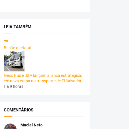
LEIA TAMBÉM
Busão de Natal
Iveco Bus e J&A lançam aliança estratégica,
em nova etapa no transporte de El Salvador
Há 9 horas
COMENTÁRIOS
Maciel Neto