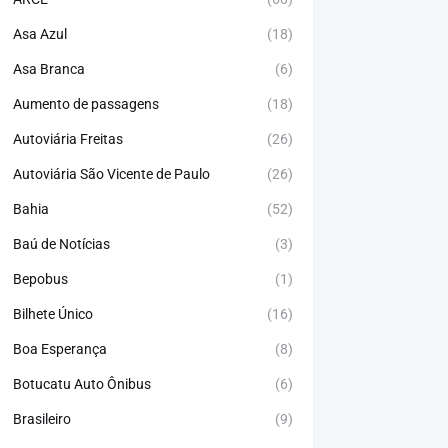
Asa Azul
(18)
Asa Branca
(6)
Aumento de passagens
(18)
Autoviária Freitas
(26)
Autoviária São Vicente de Paulo
(26)
Bahia
(52)
Baú de Notícias
(3)
Bepobus
(1)
Bilhete Único
(16)
Boa Esperança
(8)
Botucatu Auto Ônibus
(6)
Brasileiro
(9)