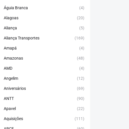
Águia Branca
(4)
Alagoas
(20)
Aliança
(5)
Aliança Transportes
(169)
Amapá
(4)
Amazonas
(48)
AMD
(4)
Angelim
(12)
Aniversários
(69)
ANTT
(90)
Apavel
(22)
Aquisições
(111)
ARCE
(60)