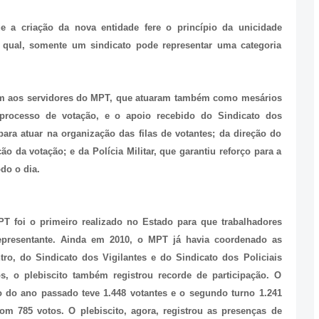
e a criação da nova entidade fere o princípio da unicidade
a qual, somente um sindicato pode representar uma categoria
m aos servidores do MPT, que atuaram também como mesários
processo de votação, e o apoio recebido do Sindicato dos
para atuar na organização das filas de votantes; da direção do
ão da votação; e da Polícia Militar, que garantiu reforço para a
do o dia.
T foi o primeiro realizado no Estado para que trabalhadores
epresentante. Ainda em 2010, o MPT já havia coordenado as
tro, do Sindicato dos Vigilantes e do Sindicato dos Policiais
os, o plebiscito também registrou recorde de participação. O
ro do ano passado teve 1.448 votantes e o segundo turno 1.241
 com 785 votos. O plebiscito, agora, registrou as presenças de