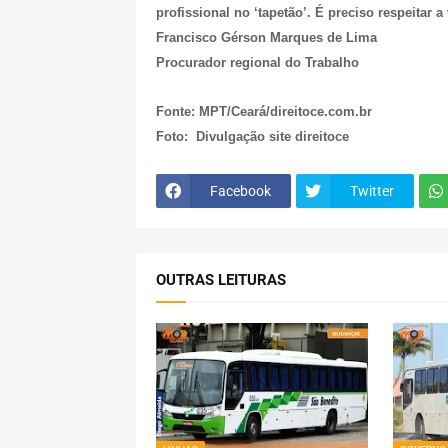
profissional no ‘tapetão’. É preciso respeitar 
Francisco Gérson Marques de Lima
Procurador regional do Trabalho
Fonte: MPT/Ceará/direitoce.com.br
Foto: Divulgação site direitoce
Facebook
Twitter
OUTRAS LEITURAS