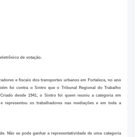
.
letrônico de votação.
radores e fiscais dos transportes urbanos em Fortaleza, no ano
bém foi contra o Sintro que o Tribunal Regional do Trabalho
 Criado desde 1941, o Sintro foi quem reuniu a categoria em
 e representou os trabalhadores nas mediações e em toda a
ade. Não se pode ganhar a representatividade de uma categoria