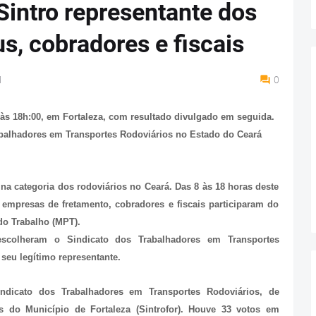
Sintro representante dos
s, cobradores e fiscais
M
0
 às 18h:00, em Fortaleza, com resultado divulgado em seguida.
abalhadores em Transportes Rodoviários no Estado do Ceará
a categoria dos rodoviários no Ceará. Das 8 às 18 horas deste
 empresas de fretamento, cobradores e fiscais participaram do
 do Trabalho (MPT).
 escolheram o Sindicato dos Trabalhadores em Transportes
seu legítimo representante.
indicato dos Trabalhadores em Transportes Rodoviários, de
s do Município de Fortaleza (Sintrofor). Houve 33 votos em