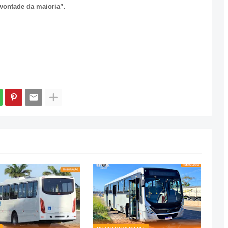
a vontade da maioria”.