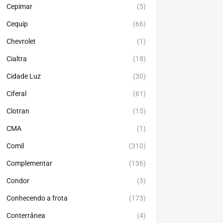
Cepimar
(5)
Cequip
(66)
Chevrolet
(1)
Cialtra
(18)
Cidade Luz
(30)
Ciferal
(61)
Clotran
(15)
CMA
(1)
Comil
(310)
Complementar
(136)
Condor
(3)
Conhecendo a frota
(173)
Conterrânea
(4)