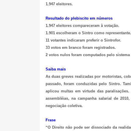
1.947 eleitores.
Resultado do plebiscito em números
1.947 eleitores compareceram à votação.
1.901 escolheram o Sintro como representante
11 votantes indicaram preferir o Sintrofor.
33 votos em branco foram registrados.
2 votos nulos foram computados pelo sistema e
Saiba mais
As duas greves realizadas por motoristas, cob
passado, foram conduzidas pelo Sintro. Tam
aplicou multas em virtude das paralisações.
assembléias, na campanha salarial de 2010,
negociação coletiva.
Frase
“O Direito não pode ser dissociado da realid