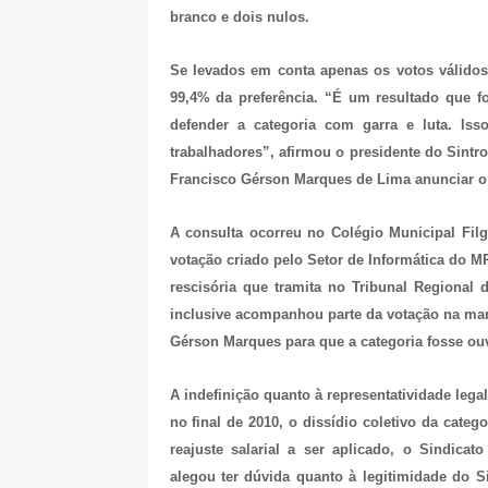
branco e dois nulos.
Se levados em conta apenas os votos válidos
99,4% da preferência. “É um resultado que f
defender a categoria com garra e luta. Is
trabalhadores”, afirmou o presidente do Sintr
Francisco Gérson Marques de Lima anunciar o 
A consulta ocorreu no Colégio Municipal Filgu
votação criado pelo Setor de Informática do M
rescisória que tramita no Tribunal Regional
inclusive acompanhou parte da votação na ma
Gérson Marques para que a categoria fosse ou
A indefinição quanto à representatividade leg
no final de 2010, o dissídio coletivo da categ
reajuste salarial a ser aplicado, o Sindica
alegou ter dúvida quanto à legitimidade do S