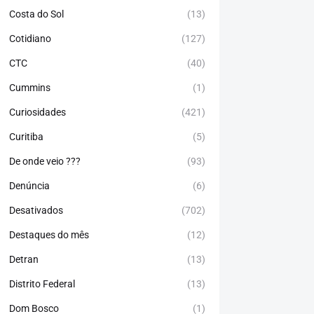
Costa do Sol
(13)
Cotidiano
(127)
CTC
(40)
Cummins
(1)
Curiosidades
(421)
Curitiba
(5)
De onde veio ???
(93)
Denúncia
(6)
Desativados
(702)
Destaques do mês
(12)
Detran
(13)
Distrito Federal
(13)
Dom Bosco
(1)