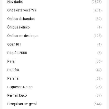
Novidades
(2373)
Onde está você ???
(201)
Ônibus de bandas
(39)
Ônibus elétrico
(1)
Ônibus em destaque
(128)
Open RH
(1)
Padrão 2000
(6)
Pará
(56)
Paraíba
(42)
Paraná
(39)
Pequenas Notas
(26)
Pernambuco
(87)
Pesquisas em geral
(544)