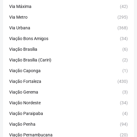
Via Máxima
(42)
Via Metro
(295)
Via Urbana
(368)
Viação Bons Amigos
(34)
Viação Brasília
(6)
Viação Brasília (Cariri)
(2)
Viação Caponga
(1)
Viação Fortaleza
(430)
Viação Gerema
(3)
Viação Nordeste
(34)
Viação Paraipaba
(4)
Viação Penha
(94)
Viação Pernambucana
(20)