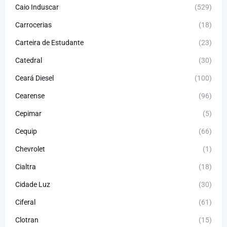
Caio Induscar
(529)
Carrocerias
(18)
Carteira de Estudante
(23)
Catedral
(30)
Ceará Diesel
(100)
Cearense
(96)
Cepimar
(5)
Cequip
(66)
Chevrolet
(1)
Cialtra
(18)
Cidade Luz
(30)
Ciferal
(61)
Clotran
(15)