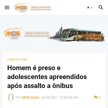
Página inicial
Homem é preso e
adolescentes apreendidos
após assalto a ônibus
Por
MOB Ceará
-
6/02/2011 10:59:00 AM
0