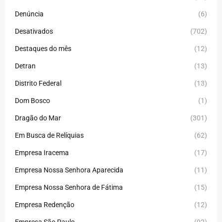
Denúncia
(6)
Desativados
(702)
Destaques do mês
(12)
Detran
(13)
Distrito Federal
(13)
Dom Bosco
(1)
Dragão do Mar
(301)
Em Busca de Relíquias
(62)
Empresa Iracema
(17)
Empresa Nossa Senhora Aparecida
(11)
Empresa Nossa Senhora de Fátima
(15)
Empresa Redenção
(12)