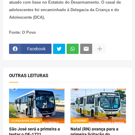
atuado com base no Estatuto do Desarmamento. O casal de
adolescentes foi encaminhado à Delegacia da Criança e do
Adolescente (DCA).
Fonte: O Povo
Facebook
OUTRAS LEITURAS
GUANABARA DIESEL
GOVERNO
São José será a primeira a
Natal (RN) avança para a
testar o OF-1721
primeira licitação do