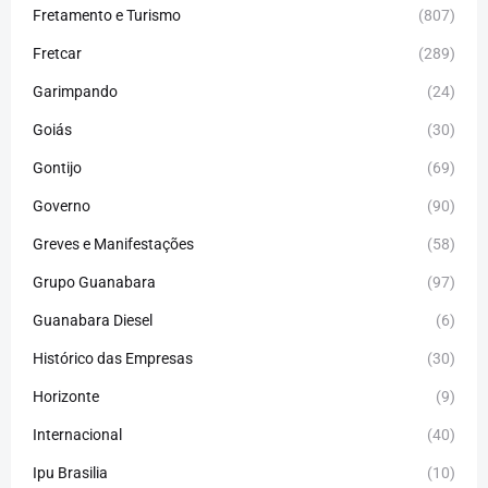
Fretamento e Turismo
(807)
Fretcar
(289)
Garimpando
(24)
Goiás
(30)
Gontijo
(69)
Governo
(90)
Greves e Manifestações
(58)
Grupo Guanabara
(97)
Guanabara Diesel
(6)
Histórico das Empresas
(30)
Horizonte
(9)
Internacional
(40)
Ipu Brasilia
(10)