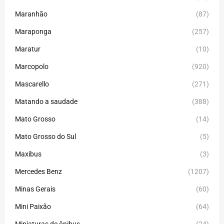
Maranhão
(87)
Maraponga
(257)
Maratur
(10)
Marcopolo
(920)
Mascarello
(271)
Matando a saudade
(388)
Mato Grosso
(14)
Mato Grosso do Sul
(5)
Maxibus
(3)
Mercedes Benz
(1207)
Minas Gerais
(60)
Mini Paixão
(64)