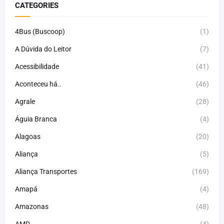
CATEGORIES
4Bus (Buscoop)
(1)
A Dúvida do Leitor
(7)
Acessibilidade
(41)
Aconteceu há..
(46)
Agrale
(28)
Águia Branca
(4)
Alagoas
(20)
Aliança
(5)
Aliança Transportes
(169)
Amapá
(4)
Amazonas
(48)