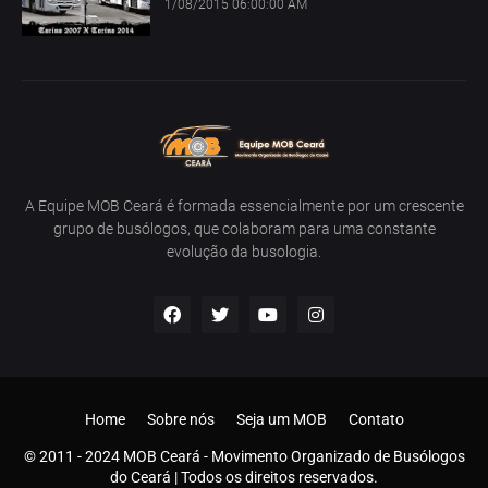
1/08/2015 06:00:00 AM
A Equipe MOB Ceará é formada essencialmente por um crescente
grupo de busólogos, que colaboram para uma constante
evolução da busologia.
Home
Sobre nós
Seja um MOB
Contato
© 2011 - 2024 MOB Ceará - Movimento Organizado de Busólogos
do Ceará | Todos os direitos reservados.