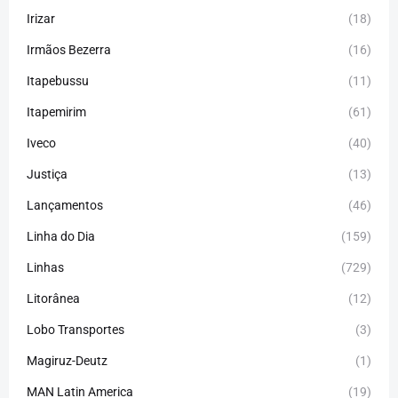
Irizar
(18)
Irmãos Bezerra
(16)
Itapebussu
(11)
Itapemirim
(61)
Iveco
(40)
Justiça
(13)
Lançamentos
(46)
Linha do Dia
(159)
Linhas
(729)
Litorânea
(12)
Lobo Transportes
(3)
Magiruz-Deutz
(1)
MAN Latin America
(19)