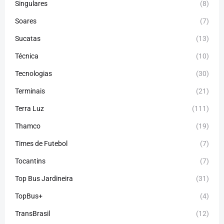
Singulares
(8)
Soares
(7)
Sucatas
(13)
Técnica
(10)
Tecnologias
(30)
Terminais
(21)
Terra Luz
(111)
Thamco
(19)
Times de Futebol
(7)
Tocantins
(7)
Top Bus Jardineira
(31)
TopBus+
(4)
TransBrasil
(12)