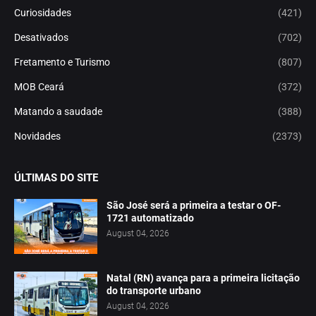
Curiosidades
(421)
Desativados
(702)
Fretamento e Turismo
(807)
MOB Ceará
(372)
Matando a saudade
(388)
Novidades
(2373)
ÚLTIMAS DO SITE
São José será a primeira a testar o OF-
1721 automatizado
August 04, 2026
Natal (RN) avança para a primeira licitação
do transporte urbano
August 04, 2026