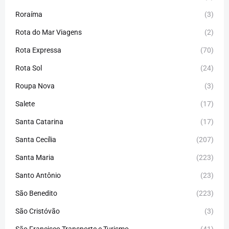
Roraíma
(3)
Rota do Mar Viagens
(2)
Rota Expressa
(70)
Rota Sol
(24)
Roupa Nova
(3)
Salete
(17)
Santa Catarina
(17)
Santa Cecília
(207)
Santa Maria
(223)
Santo Antônio
(23)
São Benedito
(223)
São Cristóvão
(3)