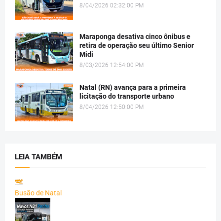
8/04/2026 02:32:00 PM
Maraponga desativa cinco ônibus e
retira de operação seu último Senior
Midi
8/03/2026 12:54:00 PM
Natal (RN) avança para a primeira
licitação do transporte urbano
8/04/2026 12:50:00 PM
LEIA TAMBÉM
Busão de Natal