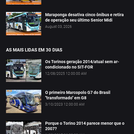
Maraponga desativa cinco ônibus e retira
de operação seu último Senior Midi
August 03, 2026
AS MAIS LIDAS EM 30 DIAS
Os Torinos geração 2014/atual sem ar-
condicionado no SIT-FOR
12/08/2025 12:00:00 AM
O primeiro Marcopolo G7 do Brasil
"transformado" em G8
3/10/2023 12:00:00 AM
Porque o Torino 2014 parece menor que o
2007?