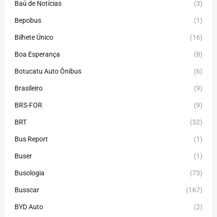
Baú de Notícias
(3)
Bepobus
(1)
Bilhete Único
(16)
Boa Esperança
(8)
Botucatu Auto Ônibus
(6)
Brasileiro
(9)
BRS-FOR
(9)
BRT
(52)
Bus Report
(1)
Buser
(1)
Busologia
(73)
Busscar
(167)
BYD Auto
(2)