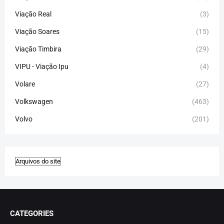
Viação Real
(3)
Viação Soares
(15)
Viação Timbira
(29)
VIPU - Viação Ipu
(4)
Volare
(27)
Volkswagen
(463)
Volvo
(201)
CATEGORIES