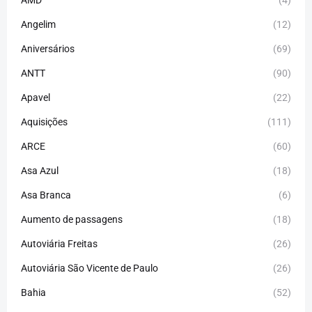
AMD
(4)
Angelim
(12)
Aniversários
(69)
ANTT
(90)
Apavel
(22)
Aquisições
(111)
ARCE
(60)
Asa Azul
(18)
Asa Branca
(6)
Aumento de passagens
(18)
Autoviária Freitas
(26)
Autoviária São Vicente de Paulo
(26)
Bahia
(52)