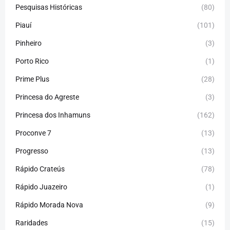
Pesquisas Históricas
(80)
Piauí
(101)
Pinheiro
(3)
Porto Rico
(1)
Prime Plus
(28)
Princesa do Agreste
(3)
Princesa dos Inhamuns
(162)
Proconve 7
(13)
Progresso
(13)
Rápido Crateús
(78)
Rápido Juazeiro
(1)
Rápido Morada Nova
(9)
Raridades
(15)