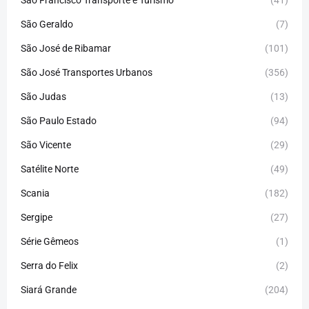
São Francisco Transporte e Turismo
(41)
São Geraldo
(7)
São José de Ribamar
(101)
São José Transportes Urbanos
(356)
São Judas
(13)
São Paulo Estado
(94)
São Vicente
(29)
Satélite Norte
(49)
Scania
(182)
Sergipe
(27)
Série Gêmeos
(1)
Serra do Felix
(2)
Siará Grande
(204)