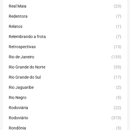
Real Maia
(23)
Redentora
(7)
Relatos
(1)
Relembrando a frota
(7)
Retrospectivas
(13)
Rio de Janeiro
(133)
Rio Grande do Norte
(55)
Rio Grande do Sul
(17)
Rio Jaguaribe
(2)
Rio Negro
(5)
Rodoviária
(22)
Rodoviário
(373)
Rondônia
(5)