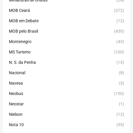
Miniaturas de ônibus
(24)
MOB Ceará
(372)
MOB em Debate
(12)
MOB pelo Brasil
(430)
Montenegro
(43)
MS Turismo
(100)
N. S. da Penha
(13)
Nacional
(8)
Navesa
(3)
Neobus
(150)
Neostar
(1)
Nielson
(12)
Nota 10
(35)