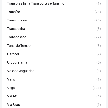
Transbrasiliana Transportes e Turismo
(1)
Transfor
(23)
Transnacional
(28)
Transpenha
(3)
Transpessoa
(29)
Túnel do Tempo
(3)
Ultracol
(2)
Uruburetama
(5)
Vale do Jaguaribe
(3)
Vans
(1)
Vega
(328)
Via Azul
(4)
Via Brasil
(6)