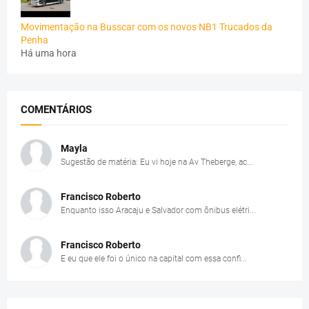
Movimentação na Busscar com os novos NB1 Trucados da
Penha
Há uma hora
COMENTÁRIOS
Mayla
Sugestão de matéria: Eu vi hoje na Av Theberge, ac...
Francisco Roberto
Enquanto isso Aracaju e Salvador com ônibus elétri...
Francisco Roberto
E eu que ele foi o único na capital com essa confi...