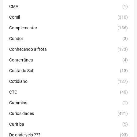
CMA
(1)
Comil
(310)
Complementar
(136)
Condor
(3)
Conhecendo a frota
(173)
Conterrânea
(4)
Costa do Sol
(13)
Cotidiano
(127)
CTC
(40)
Cummins
(1)
Curiosidades
(421)
Curitiba
(5)
De onde veio ???
(93)