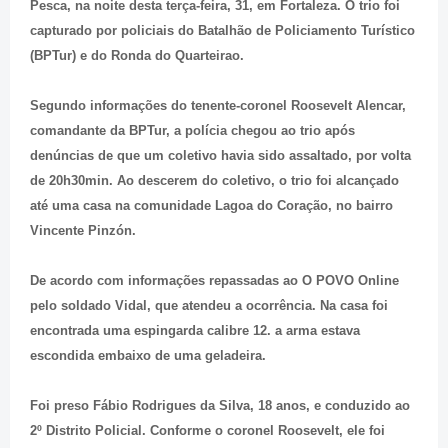
Pesca, na noite desta terça-feira, 31, em Fortaleza. O trio foi
capturado por policiais do Batalhão de Policiamento Turístico
(BPTur) e do Ronda do Quarteirao.
Segundo informações do tenente-coronel Roosevelt Alencar,
comandante da BPTur, a polícia chegou ao trio após
denúncias de que um coletivo havia sido assaltado, por volta
de 20h30min. Ao descerem do coletivo, o trio foi alcançado
até uma casa na comunidade Lagoa do Coração, no bairro
Vincente Pinzón.
De acordo com informações repassadas ao O POVO Online
pelo soldado Vidal, que atendeu a ocorrência. Na casa foi
encontrada uma espingarda calibre 12. a arma estava
escondida embaixo de uma geladeira.
Foi preso Fábio Rodrigues da Silva, 18 anos, e conduzido ao
2º Distrito Policial. Conforme o coronel Roosevelt, ele foi