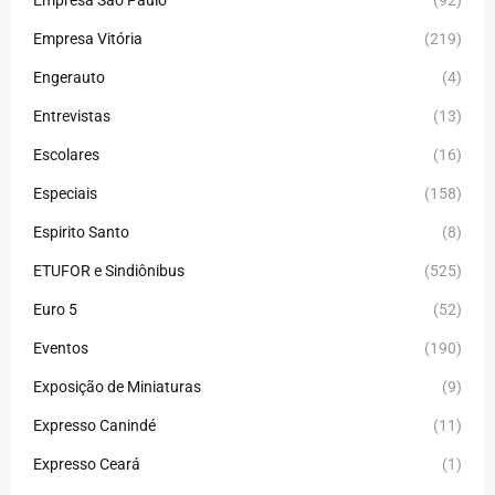
Empresa São Paulo
(92)
Empresa Vitória
(219)
Engerauto
(4)
Entrevistas
(13)
Escolares
(16)
Especiais
(158)
Espirito Santo
(8)
ETUFOR e Sindiônibus
(525)
Euro 5
(52)
Eventos
(190)
Exposição de Miniaturas
(9)
Expresso Canindé
(11)
Expresso Ceará
(1)