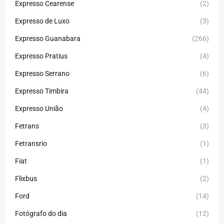
Expresso Cearense
(2)
Expresso de Luxo
(3)
Expresso Guanabara
(266)
Expresso Pratius
(4)
Expresso Serrano
(6)
Expresso Timbira
(44)
Expresso União
(4)
Fetrans
(3)
Fetransrio
(1)
Fiat
(1)
Flixbus
(2)
Ford
(14)
Fotógrafo do dia
(12)