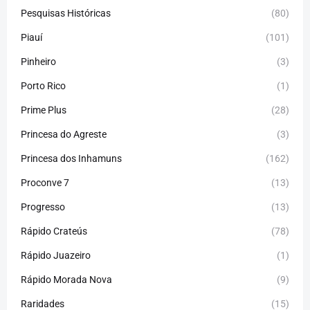
Pesquisas Históricas
(80)
Piauí
(101)
Pinheiro
(3)
Porto Rico
(1)
Prime Plus
(28)
Princesa do Agreste
(3)
Princesa dos Inhamuns
(162)
Proconve 7
(13)
Progresso
(13)
Rápido Crateús
(78)
Rápido Juazeiro
(1)
Rápido Morada Nova
(9)
Raridades
(15)