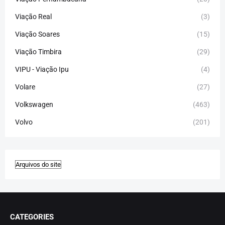
Viação Real
(3)
Viação Soares
(15)
Viação Timbira
(29)
VIPU - Viação Ipu
(4)
Volare
(27)
Volkswagen
(463)
Volvo
(201)
CATEGORIES