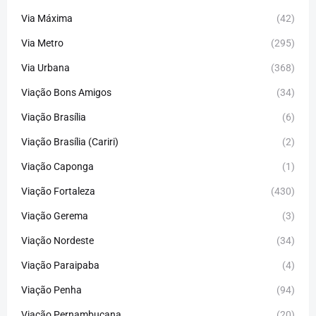
Via Máxima
(42)
Via Metro
(295)
Via Urbana
(368)
Viação Bons Amigos
(34)
Viação Brasília
(6)
Viação Brasília (Cariri)
(2)
Viação Caponga
(1)
Viação Fortaleza
(430)
Viação Gerema
(3)
Viação Nordeste
(34)
Viação Paraipaba
(4)
Viação Penha
(94)
Viação Pernambucana
(20)