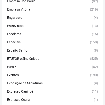
Empresa São Paulo
(92)
Empresa Vitória
(219)
Engerauto
(4)
Entrevistas
(13)
Escolares
(16)
Especiais
(158)
Espirito Santo
(8)
ETUFOR e Sindiônibus
(525)
Euro 5
(52)
Eventos
(190)
Exposição de Miniaturas
(9)
Expresso Canindé
(11)
Expresso Ceará
(1)