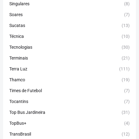
Singulares
(8)
Soares
(7)
Sucatas
(13)
Técnica
(10)
Tecnologias
(30)
Terminais
(21)
Terra Luz
(111)
Thamco
(19)
Times de Futebol
(7)
Tocantins
(7)
Top Bus Jardineira
(31)
TopBus+
(4)
TransBrasil
(12)