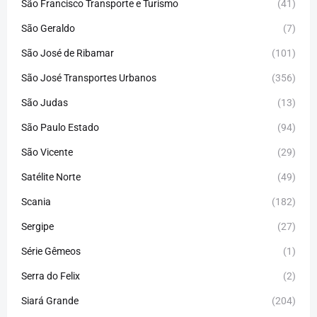
São Francisco Transporte e Turismo
(41)
São Geraldo
(7)
São José de Ribamar
(101)
São José Transportes Urbanos
(356)
São Judas
(13)
São Paulo Estado
(94)
São Vicente
(29)
Satélite Norte
(49)
Scania
(182)
Sergipe
(27)
Série Gêmeos
(1)
Serra do Felix
(2)
Siará Grande
(204)