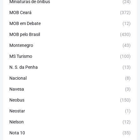
Miniaturas de ônibus
(24)
MOB Ceará
(372)
MOB em Debate
(12)
MOB pelo Brasil
(430)
Montenegro
(43)
MS Turismo
(100)
N. S. da Penha
(13)
Nacional
(8)
Navesa
(3)
Neobus
(150)
Neostar
(1)
Nielson
(12)
Nota 10
(35)