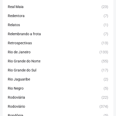
Real Maia
(23)
Redentora
(7)
Relatos
(1)
Relembrando a frota
(7)
Retrospectivas
(13)
Rio de Janeiro
(133)
Rio Grande do Norte
(55)
Rio Grande do Sul
(17)
Rio Jaguaribe
(2)
Rio Negro
(5)
Rodoviária
(22)
Rodoviário
(374)
Rondônia
(5)