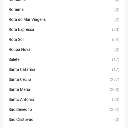
Roraíma
(3)
Rota do Mar Viagens
(2)
Rota Expressa
(70)
Rota Sol
(24)
Roupa Nova
(3)
Salete
(17)
Santa Catarina
(17)
Santa Cecília
(207)
Santa Maria
(223)
Santo Antônio
(23)
São Benedito
(224)
São Cristóvão
(3)