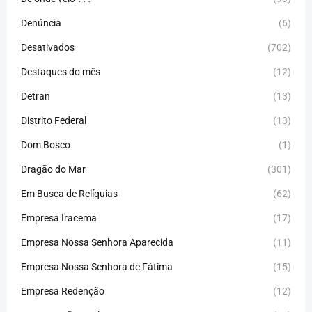
Denúncia
(6)
Desativados
(702)
Destaques do mês
(12)
Detran
(13)
Distrito Federal
(13)
Dom Bosco
(1)
Dragão do Mar
(301)
Em Busca de Relíquias
(62)
Empresa Iracema
(17)
Empresa Nossa Senhora Aparecida
(11)
Empresa Nossa Senhora de Fátima
(15)
Empresa Redenção
(12)