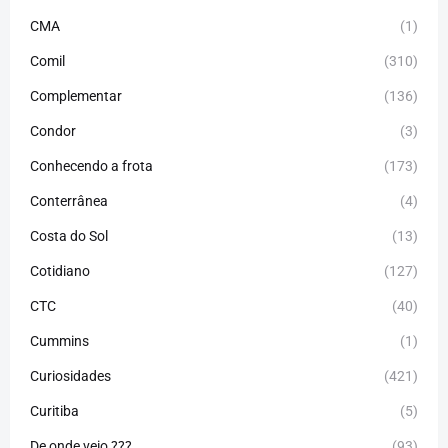
CMA
(1)
Comil
(310)
Complementar
(136)
Condor
(3)
Conhecendo a frota
(173)
Conterrânea
(4)
Costa do Sol
(13)
Cotidiano
(127)
CTC
(40)
Cummins
(1)
Curiosidades
(421)
Curitiba
(5)
De onde veio ???
(93)