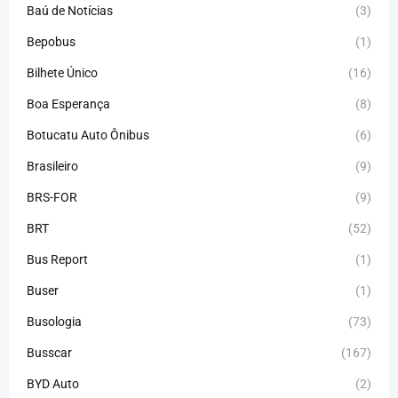
Baú de Notícias
(3)
Bepobus
(1)
Bilhete Único
(16)
Boa Esperança
(8)
Botucatu Auto Ônibus
(6)
Brasileiro
(9)
BRS-FOR
(9)
BRT
(52)
Bus Report
(1)
Buser
(1)
Busologia
(73)
Busscar
(167)
BYD Auto
(2)