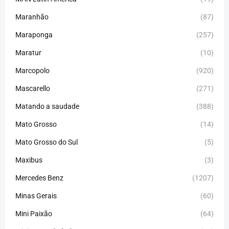
Maranhão
(87)
Maraponga
(257)
Maratur
(10)
Marcopolo
(920)
Mascarello
(271)
Matando a saudade
(388)
Mato Grosso
(14)
Mato Grosso do Sul
(5)
Maxibus
(3)
Mercedes Benz
(1207)
Minas Gerais
(60)
Mini Paixão
(64)