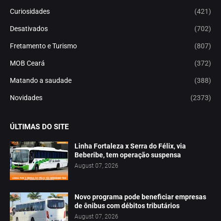
Curiosidades
(421)
Desativados
(702)
Fretamento e Turismo
(807)
MOB Ceará
(372)
Matando a saudade
(388)
Novidades
(2373)
ÚLTIMAS DO SITE
Linha Fortaleza x Serra do Félix, via
Beberibe, tem operação suspensa
August 07, 2026
Novo programa pode beneficiar empresas
de ônibus com débitos tributários
August 07, 2026