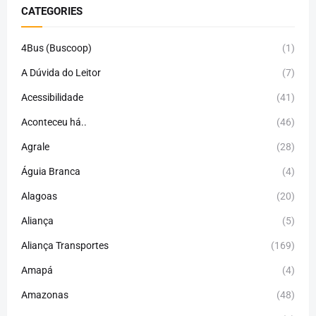
CATEGORIES
4Bus (Buscoop)
(1)
A Dúvida do Leitor
(7)
Acessibilidade
(41)
Aconteceu há..
(46)
Agrale
(28)
Águia Branca
(4)
Alagoas
(20)
Aliança
(5)
Aliança Transportes
(169)
Amapá
(4)
Amazonas
(48)