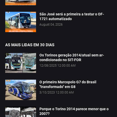
São José será a primeira a testar o OF-
1721 automatizado
August 04, 2026
AS MAIS LIDAS EM 30 DIAS
Os Torinos geração 2014/atual sem ar-
condicionado no SIT-FOR
12/08/2025 12:00:00 AM
O primeiro Marcopolo G7 do Brasil
"transformado" em G8
3/10/2023 12:00:00 AM
Porque o Torino 2014 parece menor que o
2007?