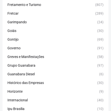
Fretamento e Turismo
(807)
Fretcar
(289)
Garimpando
(24)
Goiás
(30)
Gontijo
(69)
Governo
(91)
Greves e Manifestações
(58)
Grupo Guanabara
(97)
Guanabara Diesel
(6)
Histórico das Empresas
(30)
Horizonte
(9)
Internacional
(40)
Ipu Brasilia
(10)