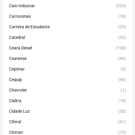
Caio Induscar
(529)
Carrocerias
(18)
Carteira de Estudante
(23)
Catedral
(30)
Ceará Diesel
(100)
Cearense
(96)
Cepimar
(5)
Cequip
(66)
Chevrolet
(1)
Cialtra
(18)
Cidade Luz
(30)
Ciferal
(61)
Clotran
(15)