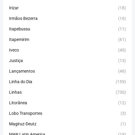
Irizar
(18)
Irmãos Bezerra
(16)
Itapebussu
(11)
Itapemirim
(61)
Iveco
(40)
Justiça
(13)
Lançamentos
(46)
Linha do Dia
(159)
Linhas
(730)
Litorânea
(12)
Lobo Transportes
(3)
Magiruz-Deutz
(1)
MAN Latin America
(19)