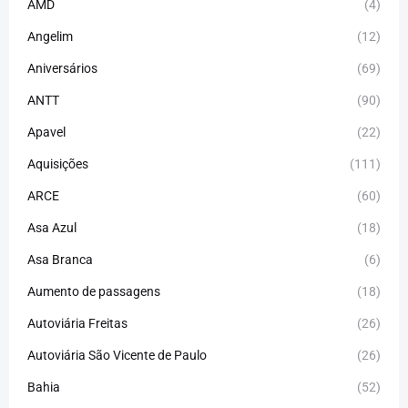
AMD
(4)
Angelim
(12)
Aniversários
(69)
ANTT
(90)
Apavel
(22)
Aquisições
(111)
ARCE
(60)
Asa Azul
(18)
Asa Branca
(6)
Aumento de passagens
(18)
Autoviária Freitas
(26)
Autoviária São Vicente de Paulo
(26)
Bahia
(52)