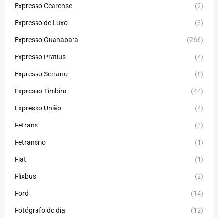
Expresso Cearense
(2)
Expresso de Luxo
(3)
Expresso Guanabara
(266)
Expresso Pratius
(4)
Expresso Serrano
(6)
Expresso Timbira
(44)
Expresso União
(4)
Fetrans
(3)
Fetransrio
(1)
Fiat
(1)
Flixbus
(2)
Ford
(14)
Fotógrafo do dia
(12)