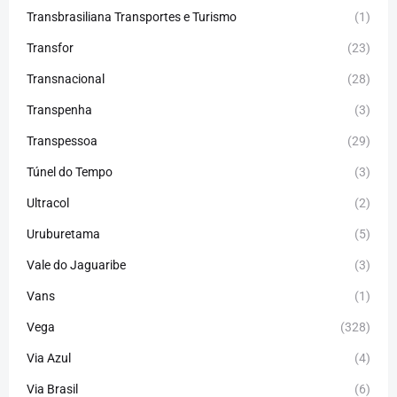
Transbrasiliana Transportes e Turismo
(1)
Transfor
(23)
Transnacional
(28)
Transpenha
(3)
Transpessoa
(29)
Túnel do Tempo
(3)
Ultracol
(2)
Uruburetama
(5)
Vale do Jaguaribe
(3)
Vans
(1)
Vega
(328)
Via Azul
(4)
Via Brasil
(6)