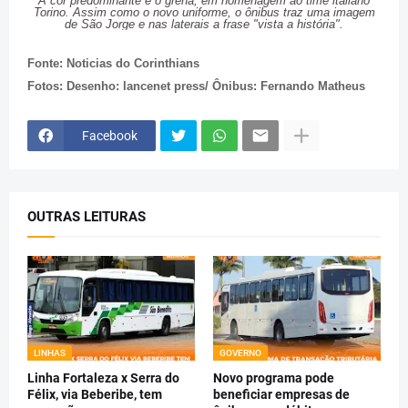
A cor predominante é o grená, em homenagem ao time italiano
Torino. Assim como o novo uniforme, o ônibus traz uma imagem
de São Jorge e nas laterais a frase "vista a história".
Fonte: Noticias do Corinthians
Fotos: Desenho: lancenet press/ Ônibus: Fernando Matheus
Facebook
OUTRAS LEITURAS
LINHAS
GOVERNO
Linha Fortaleza x Serra do
Novo programa pode
Félix, via Beberibe, tem
beneficiar empresas de