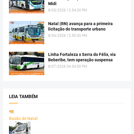
Midi
8/03/2026 12:54:00 PM
Natal (RN) avança para a primeira
licitação do transporte urbano
8/04/2026 12:50:00 PM
Linha Fortaleza x Serra do Félix, via
Beberibe, tem operação suspensa
8/07/2026 04:34:00 PM
LEIA TAMBÉM
Busão de Natal