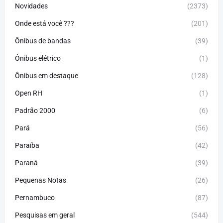
Novidades
(2373)
Onde está você ???
(201)
Ônibus de bandas
(39)
Ônibus elétrico
(1)
Ônibus em destaque
(128)
Open RH
(1)
Padrão 2000
(6)
Pará
(56)
Paraíba
(42)
Paraná
(39)
Pequenas Notas
(26)
Pernambuco
(87)
Pesquisas em geral
(544)