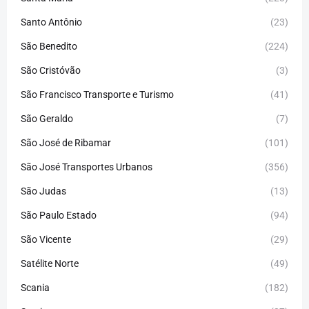
Santo Antônio
(23)
São Benedito
(224)
São Cristóvão
(3)
São Francisco Transporte e Turismo
(41)
São Geraldo
(7)
São José de Ribamar
(101)
São José Transportes Urbanos
(356)
São Judas
(13)
São Paulo Estado
(94)
São Vicente
(29)
Satélite Norte
(49)
Scania
(182)