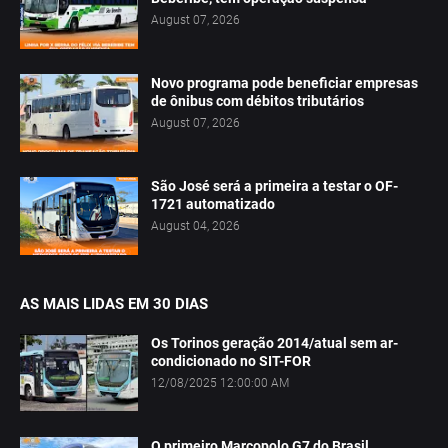
August 07, 2026
Novo programa pode beneficiar empresas
de ônibus com débitos tributários
August 07, 2026
São José será a primeira a testar o OF-
1721 automatizado
August 04, 2026
AS MAIS LIDAS EM 30 DIAS
Os Torinos geração 2014/atual sem ar-
condicionado no SIT-FOR
12/08/2025 12:00:00 AM
O primeiro Marcopolo G7 do Brasil