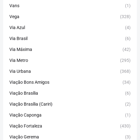
Vans
(1)
Vega
(328)
Via Azul
(4)
Via Brasil
(6)
Via Máxima
(42)
Via Metro
(295)
Via Urbana
(368)
Viação Bons Amigos
(34)
Viação Brasília
(6)
Viação Brasília (Cariri)
(2)
Viação Caponga
(1)
Viação Fortaleza
(430)
Viação Gerema
(3)