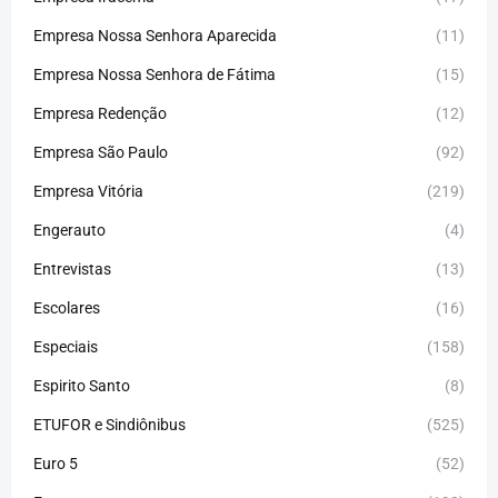
Empresa Nossa Senhora Aparecida
(11)
Empresa Nossa Senhora de Fátima
(15)
Empresa Redenção
(12)
Empresa São Paulo
(92)
Empresa Vitória
(219)
Engerauto
(4)
Entrevistas
(13)
Escolares
(16)
Especiais
(158)
Espirito Santo
(8)
ETUFOR e Sindiônibus
(525)
Euro 5
(52)