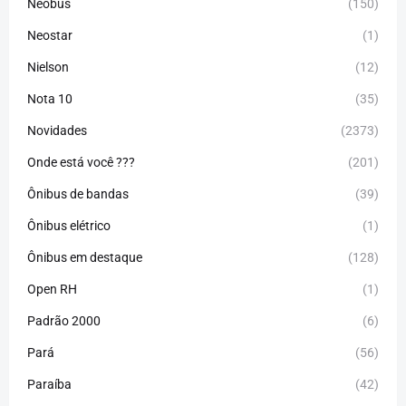
Neobus
(150)
Neostar
(1)
Nielson
(12)
Nota 10
(35)
Novidades
(2373)
Onde está você ???
(201)
Ônibus de bandas
(39)
Ônibus elétrico
(1)
Ônibus em destaque
(128)
Open RH
(1)
Padrão 2000
(6)
Pará
(56)
Paraíba
(42)