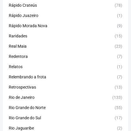
Rápido Crateús
(78)
Rápido Juazeiro
(1)
Rápido Morada Nova
(9)
Raridades
(15)
Real Maia
(23)
Redentora
(7)
Relatos
(1)
Relembrando a frota
(7)
Retrospectivas
(13)
Rio de Janeiro
(133)
Rio Grande do Norte
(55)
Rio Grande do Sul
(17)
Rio Jaguaribe
(2)