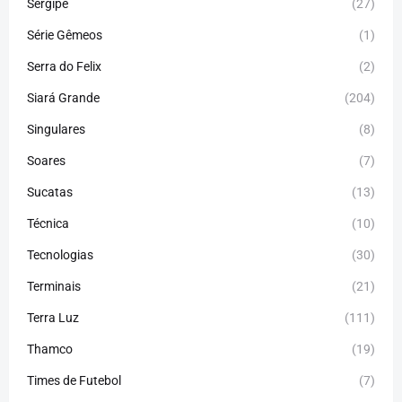
Sergipe
(27)
Série Gêmeos
(1)
Serra do Felix
(2)
Siará Grande
(204)
Singulares
(8)
Soares
(7)
Sucatas
(13)
Técnica
(10)
Tecnologias
(30)
Terminais
(21)
Terra Luz
(111)
Thamco
(19)
Times de Futebol
(7)