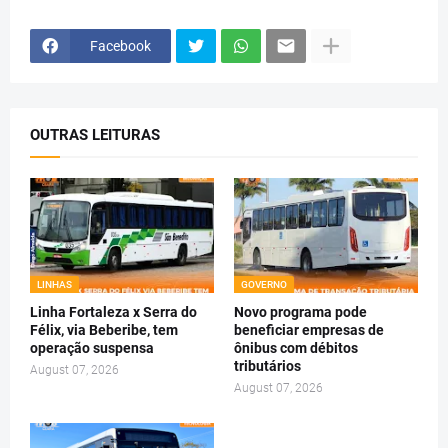
Facebook
OUTRAS LEITURAS
LINHAS
GOVERNO
Linha Fortaleza x Serra do
Novo programa pode
Félix, via Beberibe, tem
beneficiar empresas de
operação suspensa
ônibus com débitos
tributários
August 07, 2026
August 07, 2026