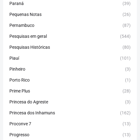
Paraná
(39)
Pequenas Notas
(26)
Pernambuco
(87)
Pesquisas em geral
(544)
Pesquisas Históricas
(80)
Piauí
(101)
Pinheiro
(3)
Porto Rico
(1)
Prime Plus
(28)
Princesa do Agreste
(3)
Princesa dos Inhamuns
(162)
Proconve 7
(13)
Progresso
(13)