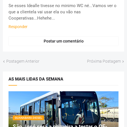
Se esses Idealle tivesse no minimo WC né...Vamos ver o
que a clientela vai usar ela ou vão nas
Cooperativas...Hehehe...
Responder
Postar um comentário
Postagem Anterior
Próxima Postagem
AS MAIS LIDAS DA SEMANA
GUANABARA DIESEL
São José será a primeira a testar o OF-