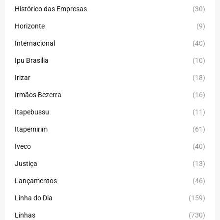
Histórico das Empresas
(30)
Horizonte
(9)
Internacional
(40)
Ipu Brasilia
(10)
Irizar
(18)
Irmãos Bezerra
(16)
Itapebussu
(11)
Itapemirim
(61)
Iveco
(40)
Justiça
(13)
Lançamentos
(46)
Linha do Dia
(159)
Linhas
(730)