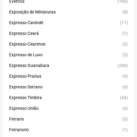
Eventos
(190)
Exposição de Miniaturas
(9)
Expresso Canindé
(11)
Expresso Ceará
(1)
Expresso Cearense
(2)
Expresso de Luxo
(3)
Expresso Guanabara
(266)
Expresso Pratius
(4)
Expresso Serrano
(6)
Expresso Timbira
(44)
Expresso União
(4)
Fetrans
(3)
Fetransrio
(1)