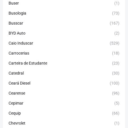
Buser
(1)
Busologia
(73)
Busscar
(167)
BYD Auto
(2)
Caio Induscar
(529)
Carrocerias
(18)
Carteira de Estudante
(23)
Catedral
(30)
Ceará Diesel
(100)
Cearense
(96)
Cepimar
(5)
Cequip
(66)
Chevrolet
(1)