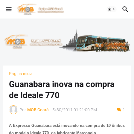
Página inicial
Guanabara inova na compra
de Ideale 770
Por
MOB Ceará
-
5/30/2011 01:21:00 PM
1
A Expresso Guanabara está inovando na compra de 10 ônibus
do modelo Ideale 770, da fabricante Marcopolo.