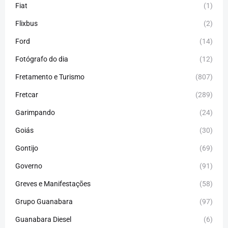
Fiat
(1)
Flixbus
(2)
Ford
(14)
Fotógrafo do dia
(12)
Fretamento e Turismo
(807)
Fretcar
(289)
Garimpando
(24)
Goiás
(30)
Gontijo
(69)
Governo
(91)
Greves e Manifestações
(58)
Grupo Guanabara
(97)
Guanabara Diesel
(6)