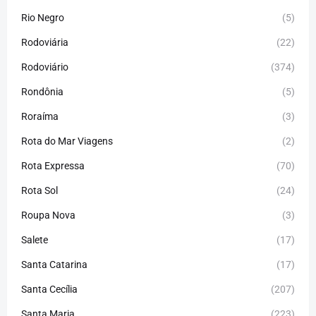
Rio Negro
(5)
Rodoviária
(22)
Rodoviário
(374)
Rondônia
(5)
Roraíma
(3)
Rota do Mar Viagens
(2)
Rota Expressa
(70)
Rota Sol
(24)
Roupa Nova
(3)
Salete
(17)
Santa Catarina
(17)
Santa Cecília
(207)
Santa Maria
(223)