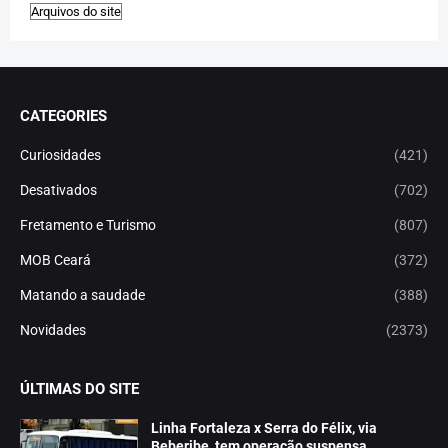
CATEGORIES
Curiosidades
(421)
Desativados
(702)
Fretamento e Turismo
(807)
MOB Ceará
(372)
Matando a saudade
(388)
Novidades
(2373)
ÚLTIMAS DO SITE
Linha Fortaleza x Serra do Félix, via
Beberibe, tem operação suspensa