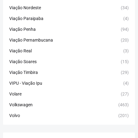
Viação Nordeste
(34)
Viação Paraipaba
(4)
Viação Penha
(94)
Viação Pernambucana
(20)
Viação Real
(3)
Viação Soares
(15)
Viação Timbira
(29)
VIPU - Viação Ipu
(4)
Volare
(27)
Volkswagen
(463)
Volvo
(201)