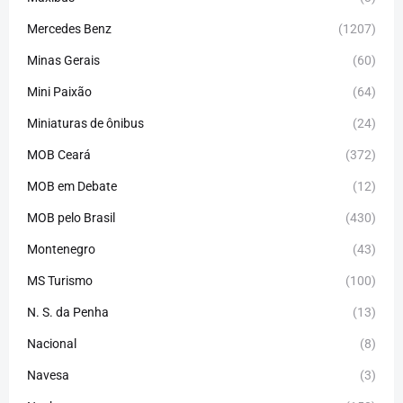
Mercedes Benz
(1207)
Minas Gerais
(60)
Mini Paixão
(64)
Miniaturas de ônibus
(24)
MOB Ceará
(372)
MOB em Debate
(12)
MOB pelo Brasil
(430)
Montenegro
(43)
MS Turismo
(100)
N. S. da Penha
(13)
Nacional
(8)
Navesa
(3)