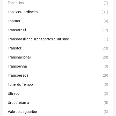
Tocantins
(7)
Top Bus Jardineira
(31)
TopBus+
(4)
TransBrasil
(12)
Transbrasiliana Transportes e Turismo
(1)
Transfor
(23)
Transnacional
(28)
Transpenha
(3)
Transpessoa
(29)
Túnel do Tempo
(3)
Ultracol
(2)
Uruburetama
(5)
Vale do Jaguaribe
(3)