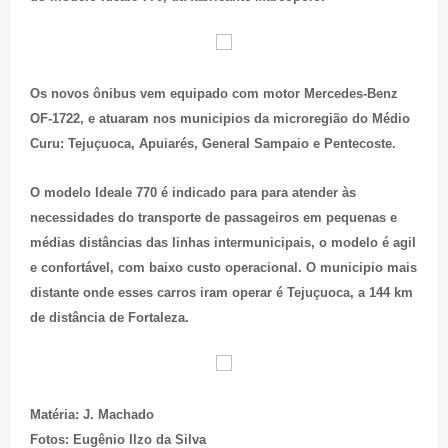
Os novos ônibus vem equipado com motor Mercedes-Benz
OF-1722, e atuaram nos municipios da microregião do Médio
Curu: Tejuçuoca, Apuiarés, General Sampaio e Pentecoste.
O modelo Ideale 770 é indicado para p
ara atender às
necessidades do transporte de passageiros em pequenas e
médias distâncias das linhas intermunicipais, o modelo é agil
e confortável, com baixo custo operacional
. O municipio mais
distante onde esses carros iram operar é Tejuçuoca, a 144 km
de distância de Fortaleza.
Matéria: J. Machado
Fotos: Eugênio Ilzo da Silva