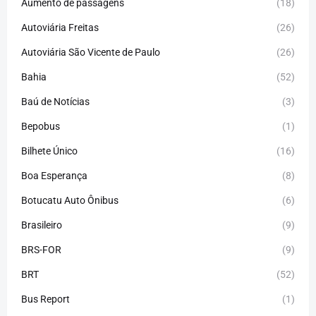
Aumento de passagens
(18)
Autoviária Freitas
(26)
Autoviária São Vicente de Paulo
(26)
Bahia
(52)
Baú de Notícias
(3)
Bepobus
(1)
Bilhete Único
(16)
Boa Esperança
(8)
Botucatu Auto Ônibus
(6)
Brasileiro
(9)
BRS-FOR
(9)
BRT
(52)
Bus Report
(1)