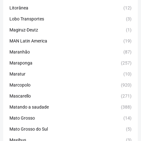
Litorânea
(12)
Lobo Transportes
(3)
Magiruz-Deutz
(1)
MAN Latin America
(19)
Maranhão
(87)
Maraponga
(257)
Maratur
(10)
Marcopolo
(920)
Mascarello
(271)
Matando a saudade
(388)
Mato Grosso
(14)
Mato Grosso do Sul
(5)
Maxibus
(3)