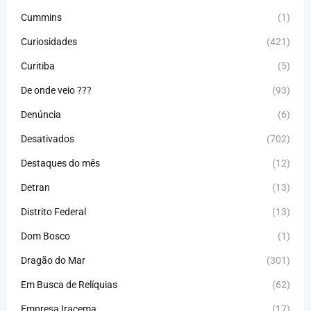
Cummins
(1)
Curiosidades
(421)
Curitiba
(5)
De onde veio ???
(93)
Denúncia
(6)
Desativados
(702)
Destaques do mês
(12)
Detran
(13)
Distrito Federal
(13)
Dom Bosco
(1)
Dragão do Mar
(301)
Em Busca de Relíquias
(62)
Empresa Iracema
(17)