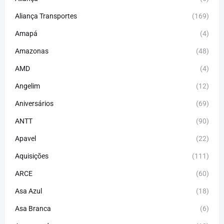
Aliança Transportes
(169)
Amapá
(4)
Amazonas
(48)
AMD
(4)
Angelim
(12)
Aniversários
(69)
ANTT
(90)
Apavel
(22)
Aquisições
(111)
ARCE
(60)
Asa Azul
(18)
Asa Branca
(6)