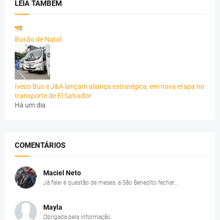
LEIA TAMBÉM
Busão de Natal
Iveco Bus e J&A lançam aliança estratégica, em nova etapa no
transporte de El Salvador
Há um dia
COMENTÁRIOS
Maciel Neto
Já falei é questão de meses, a São Benedito fechar...
Mayla
Obrigada pela informação.