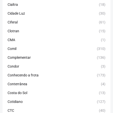
Cialtra
(18)
Cidade Luz
(30)
Ciferal
(61)
Clotran
(15)
CMA
(1)
Comil
(310)
Complementar
(136)
Condor
(3)
Conhecendo a frota
(173)
Conterrânea
(4)
Costa do Sol
(13)
Cotidiano
(127)
CTC
(40)