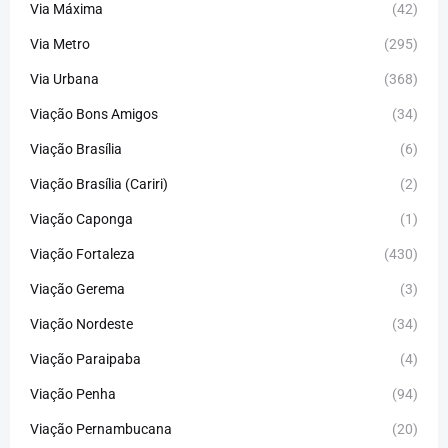
Via Máxima
(42)
Via Metro
(295)
Via Urbana
(368)
Viação Bons Amigos
(34)
Viação Brasília
(6)
Viação Brasília (Cariri)
(2)
Viação Caponga
(1)
Viação Fortaleza
(430)
Viação Gerema
(3)
Viação Nordeste
(34)
Viação Paraipaba
(4)
Viação Penha
(94)
Viação Pernambucana
(20)