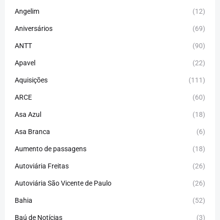
Angelim
(12)
Aniversários
(69)
ANTT
(90)
Apavel
(22)
Aquisições
(111)
ARCE
(60)
Asa Azul
(18)
Asa Branca
(6)
Aumento de passagens
(18)
Autoviária Freitas
(26)
Autoviária São Vicente de Paulo
(26)
Bahia
(52)
Baú de Notícias
(3)