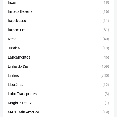
Irizar
(18)
Irmãos Bezerra
(16)
Itapebussu
(11)
Itapemirim
(61)
Iveco
(40)
Justiça
(13)
Lançamentos
(46)
Linha do Dia
(159)
Linhas
(730)
Litorânea
(12)
Lobo Transportes
(3)
Magiruz-Deutz
(1)
MAN Latin America
(19)