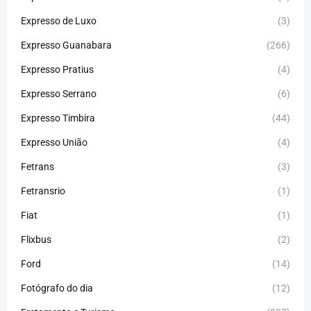
Expresso de Luxo
(3)
Expresso Guanabara
(266)
Expresso Pratius
(4)
Expresso Serrano
(6)
Expresso Timbira
(44)
Expresso União
(4)
Fetrans
(3)
Fetransrio
(1)
Fiat
(1)
Flixbus
(2)
Ford
(14)
Fotógrafo do dia
(12)