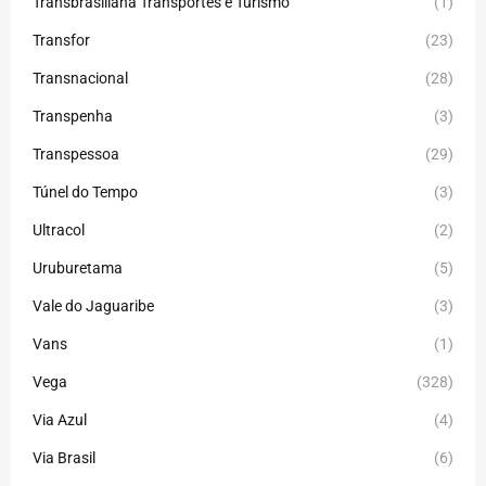
Transbrasiliana Transportes e Turismo
(1)
Transfor
(23)
Transnacional
(28)
Transpenha
(3)
Transpessoa
(29)
Túnel do Tempo
(3)
Ultracol
(2)
Uruburetama
(5)
Vale do Jaguaribe
(3)
Vans
(1)
Vega
(328)
Via Azul
(4)
Via Brasil
(6)