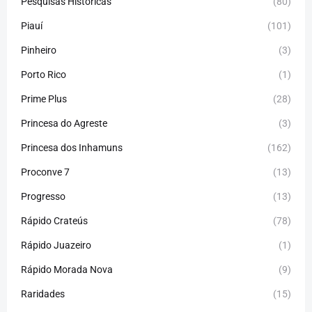
Pesquisas Históricas
(80)
Piauí
(101)
Pinheiro
(3)
Porto Rico
(1)
Prime Plus
(28)
Princesa do Agreste
(3)
Princesa dos Inhamuns
(162)
Proconve 7
(13)
Progresso
(13)
Rápido Crateús
(78)
Rápido Juazeiro
(1)
Rápido Morada Nova
(9)
Raridades
(15)