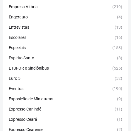
Empresa Vitória
(219)
Engerauto
(4)
Entrevistas
(13)
Escolares
(16)
Especiais
(158)
Espirito Santo
(8)
ETUFOR e Sindiônibus
(525)
Euro 5
(52)
Eventos
(190)
Exposição de Miniaturas
(9)
Expresso Canindé
(11)
Expresso Ceará
(1)
Expresso Cearense
(2)