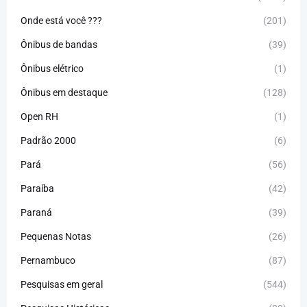
Onde está você ???
(201)
Ônibus de bandas
(39)
Ônibus elétrico
(1)
Ônibus em destaque
(128)
Open RH
(1)
Padrão 2000
(6)
Pará
(56)
Paraíba
(42)
Paraná
(39)
Pequenas Notas
(26)
Pernambuco
(87)
Pesquisas em geral
(544)