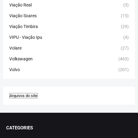
Viação Real
(3)
Viação Soares
(15)
Viação Timbira
(29)
VIPU - Viação Ipu
(4)
Volare
(27)
Volkswagen
(463)
Volvo
(201)
CATEGORIES