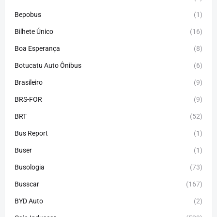
Bepobus
(1)
Bilhete Único
(16)
Boa Esperança
(8)
Botucatu Auto Ônibus
(6)
Brasileiro
(9)
BRS-FOR
(9)
BRT
(52)
Bus Report
(1)
Buser
(1)
Busologia
(73)
Busscar
(167)
BYD Auto
(2)