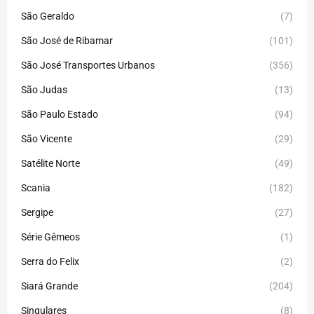
São Geraldo
(7)
São José de Ribamar
(101)
São José Transportes Urbanos
(356)
São Judas
(13)
São Paulo Estado
(94)
São Vicente
(29)
Satélite Norte
(49)
Scania
(182)
Sergipe
(27)
Série Gêmeos
(1)
Serra do Felix
(2)
Siará Grande
(204)
Singulares
(8)