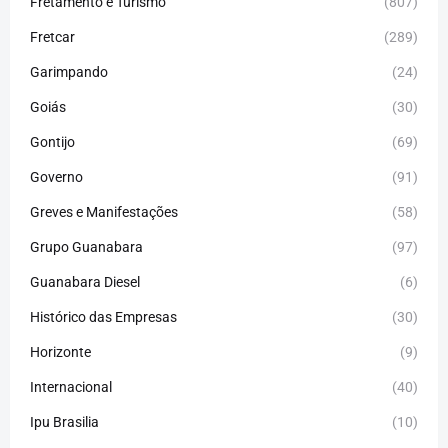
Fretamento e Turismo
(807)
Fretcar
(289)
Garimpando
(24)
Goiás
(30)
Gontijo
(69)
Governo
(91)
Greves e Manifestações
(58)
Grupo Guanabara
(97)
Guanabara Diesel
(6)
Histórico das Empresas
(30)
Horizonte
(9)
Internacional
(40)
Ipu Brasilia
(10)