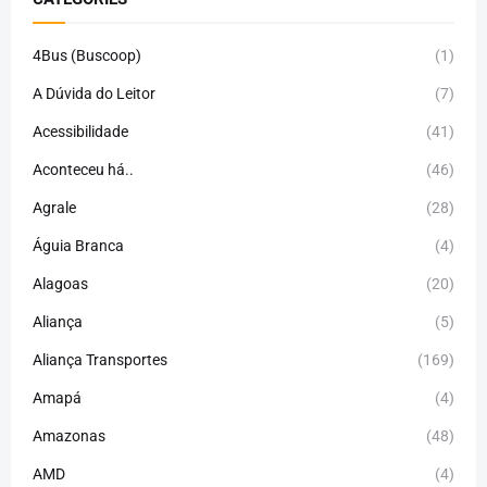
4Bus (Buscoop)
(1)
A Dúvida do Leitor
(7)
Acessibilidade
(41)
Aconteceu há..
(46)
Agrale
(28)
Águia Branca
(4)
Alagoas
(20)
Aliança
(5)
Aliança Transportes
(169)
Amapá
(4)
Amazonas
(48)
AMD
(4)