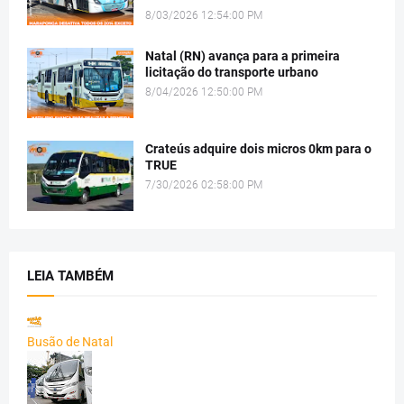
8/03/2026 12:54:00 PM
Natal (RN) avança para a primeira
licitação do transporte urbano
8/04/2026 12:50:00 PM
Crateús adquire dois micros 0km para o
TRUE
7/30/2026 02:58:00 PM
LEIA TAMBÉM
Busão de Natal