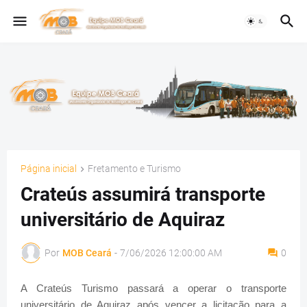
Página inicial
Fretamento e Turismo
Crateús assumirá transporte
universitário de Aquiraz
Por
MOB Ceará
-
7/06/2026 12:00:00 AM
0
A Crateús Turismo passará a operar o transporte
universitário de Aquiraz após vencer a licitação para a