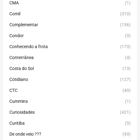
CMA
(1)
Comil
(310)
Complementar
(136)
Condor
(3)
Conhecendo a frota
(173)
Conterrânea
(4)
Costa do Sol
(13)
Cotidiano
(127)
CTC
(40)
Cummins
(1)
Curiosidades
(421)
Curitiba
(5)
De onde veio ???
(93)