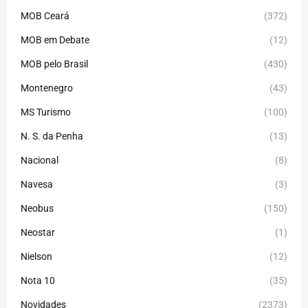
MOB Ceará
(372)
MOB em Debate
(12)
MOB pelo Brasil
(430)
Montenegro
(43)
MS Turismo
(100)
N. S. da Penha
(13)
Nacional
(8)
Navesa
(3)
Neobus
(150)
Neostar
(1)
Nielson
(12)
Nota 10
(35)
Novidades
(2373)