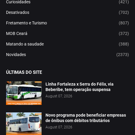
Curiosidades
(421)
Desativados
(702)
Fretamento e Turismo
(807)
MOB Ceará
(372)
Matando a saudade
(388)
Novidades
(2373)
ÚLTIMAS DO SITE
Linha Fortaleza x Serra do Félix, via
Beberibe, tem operação suspensa
August 07, 2026
Novo programa pode beneficiar empresas
de ônibus com débitos tributários
August 07, 2026