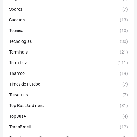
Soares
(7)
Sucatas
(13)
Técnica
(10)
Tecnologias
(30)
Terminais
(21)
Terra Luz
(111)
Thamco
(19)
Times de Futebol
(7)
Tocantins
(7)
Top Bus Jardineira
(31)
TopBus+
(4)
TransBrasil
(12)