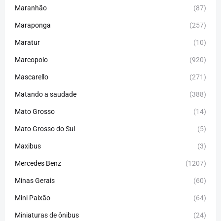
Maranhão
(87)
Maraponga
(257)
Maratur
(10)
Marcopolo
(920)
Mascarello
(271)
Matando a saudade
(388)
Mato Grosso
(14)
Mato Grosso do Sul
(5)
Maxibus
(3)
Mercedes Benz
(1207)
Minas Gerais
(60)
Mini Paixão
(64)
Miniaturas de ônibus
(24)