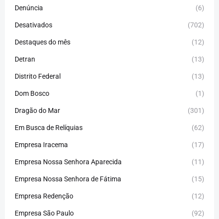
Denúncia
(6)
Desativados
(702)
Destaques do mês
(12)
Detran
(13)
Distrito Federal
(13)
Dom Bosco
(1)
Dragão do Mar
(301)
Em Busca de Relíquias
(62)
Empresa Iracema
(17)
Empresa Nossa Senhora Aparecida
(11)
Empresa Nossa Senhora de Fátima
(15)
Empresa Redenção
(12)
Empresa São Paulo
(92)