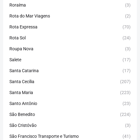
Roraíma
(3)
Rota do Mar Viagens
(2)
Rota Expressa
(70)
Rota Sol
(24)
Roupa Nova
(3)
Salete
(17)
Santa Catarina
(17)
Santa Cecília
(207)
Santa Maria
(223)
Santo Antônio
(23)
São Benedito
(224)
São Cristóvão
(3)
São Francisco Transporte e Turismo
(41)