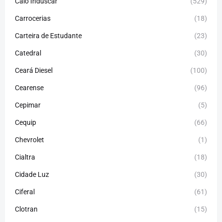
Caio Induscar
(529)
Carrocerias
(18)
Carteira de Estudante
(23)
Catedral
(30)
Ceará Diesel
(100)
Cearense
(96)
Cepimar
(5)
Cequip
(66)
Chevrolet
(1)
Cialtra
(18)
Cidade Luz
(30)
Ciferal
(61)
Clotran
(15)