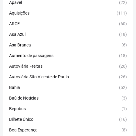
Apavel
(22)
Aquisições
(111)
ARCE
(60)
Asa Azul
(18)
Asa Branca
(6)
Aumento de passagens
(18)
Autoviária Freitas
(26)
Autoviária São Vicente de Paulo
(26)
Bahia
(52)
Baú de Notícias
(3)
Bepobus
(1)
Bilhete Único
(16)
Boa Esperança
(8)