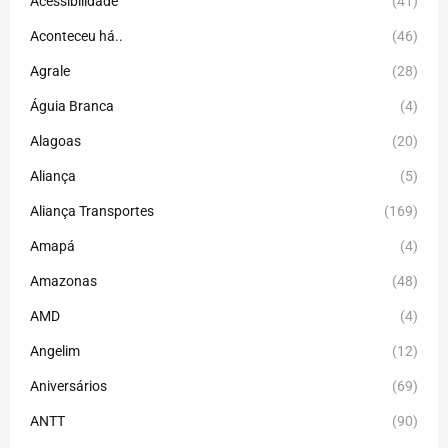
Acessibilidade
(41)
Aconteceu há..
(46)
Agrale
(28)
Águia Branca
(4)
Alagoas
(20)
Aliança
(5)
Aliança Transportes
(169)
Amapá
(4)
Amazonas
(48)
AMD
(4)
Angelim
(12)
Aniversários
(69)
ANTT
(90)