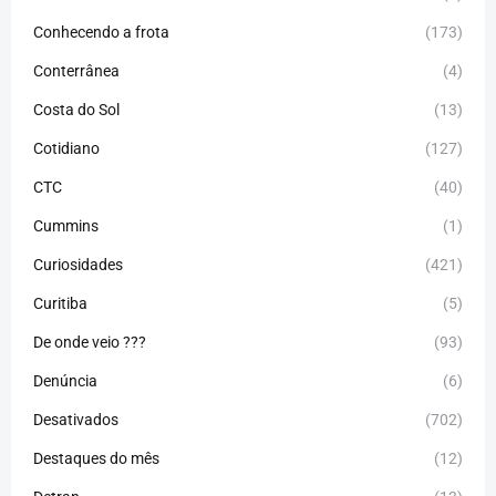
Conhecendo a frota
(173)
Conterrânea
(4)
Costa do Sol
(13)
Cotidiano
(127)
CTC
(40)
Cummins
(1)
Curiosidades
(421)
Curitiba
(5)
De onde veio ???
(93)
Denúncia
(6)
Desativados
(702)
Destaques do mês
(12)