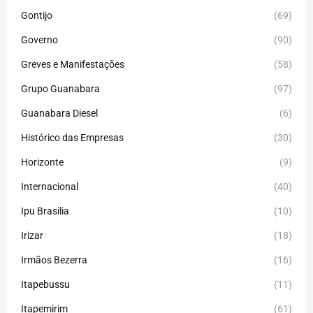
Gontijo
(69)
Governo
(90)
Greves e Manifestações
(58)
Grupo Guanabara
(97)
Guanabara Diesel
(6)
Histórico das Empresas
(30)
Horizonte
(9)
Internacional
(40)
Ipu Brasilia
(10)
Irizar
(18)
Irmãos Bezerra
(16)
Itapebussu
(11)
Itapemirim
(61)