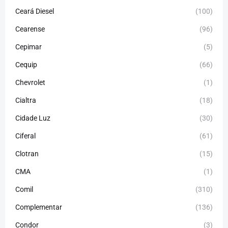
Ceará Diesel
(100)
Cearense
(96)
Cepimar
(5)
Cequip
(66)
Chevrolet
(1)
Cialtra
(18)
Cidade Luz
(30)
Ciferal
(61)
Clotran
(15)
CMA
(1)
Comil
(310)
Complementar
(136)
Condor
(3)