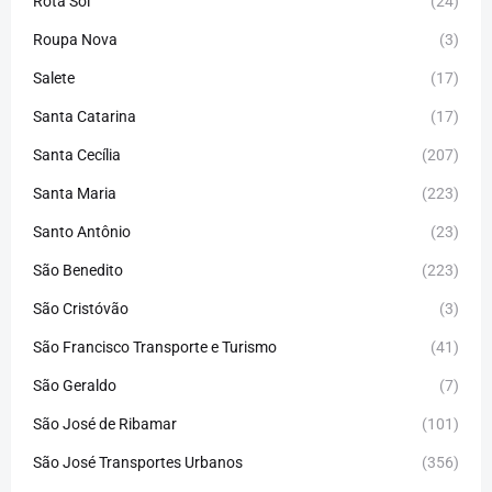
Rota Sol
(24)
Roupa Nova
(3)
Salete
(17)
Santa Catarina
(17)
Santa Cecília
(207)
Santa Maria
(223)
Santo Antônio
(23)
São Benedito
(223)
São Cristóvão
(3)
São Francisco Transporte e Turismo
(41)
São Geraldo
(7)
São José de Ribamar
(101)
São José Transportes Urbanos
(356)