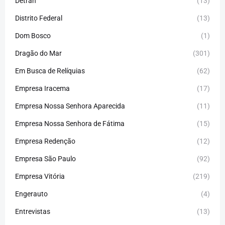
Detran
(13)
Distrito Federal
(13)
Dom Bosco
(1)
Dragão do Mar
(301)
Em Busca de Relíquias
(62)
Empresa Iracema
(17)
Empresa Nossa Senhora Aparecida
(11)
Empresa Nossa Senhora de Fátima
(15)
Empresa Redenção
(12)
Empresa São Paulo
(92)
Empresa Vitória
(219)
Engerauto
(4)
Entrevistas
(13)