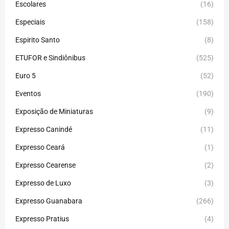
Escolares
(16)
Especiais
(158)
Espirito Santo
(8)
ETUFOR e Sindiônibus
(525)
Euro 5
(52)
Eventos
(190)
Exposição de Miniaturas
(9)
Expresso Canindé
(11)
Expresso Ceará
(1)
Expresso Cearense
(2)
Expresso de Luxo
(3)
Expresso Guanabara
(266)
Expresso Pratius
(4)