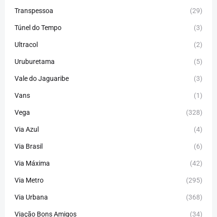
Transpessoa
(29)
Túnel do Tempo
(3)
Ultracol
(2)
Uruburetama
(5)
Vale do Jaguaribe
(3)
Vans
(1)
Vega
(328)
Via Azul
(4)
Via Brasil
(6)
Via Máxima
(42)
Via Metro
(295)
Via Urbana
(368)
Viação Bons Amigos
(34)