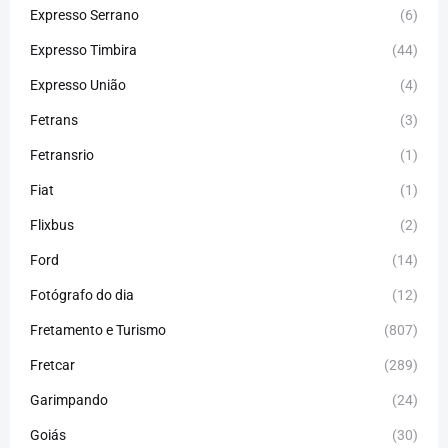
Expresso Serrano
(6)
Expresso Timbira
(44)
Expresso União
(4)
Fetrans
(3)
Fetransrio
(1)
Fiat
(1)
Flixbus
(2)
Ford
(14)
Fotógrafo do dia
(12)
Fretamento e Turismo
(807)
Fretcar
(289)
Garimpando
(24)
Goiás
(30)