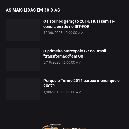
AS MAIS LIDAS EM 30 DIAS
Os Torinos geração 2014/atual sem ar-
condicionado no SIT-FOR
12/08/2025 12:00:00 AM
O primeiro Marcopolo G7 do Brasil
"transformado" em G8
3/10/2023 12:00:00 AM
Porque o Torino 2014 parece menor que o
2007?
1/08/2015 06:00:00 AM