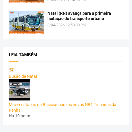
8/03/2026 12:54:00 PM
Natal (RN) avança para a primeira
licitação do transporte urbano
8/04/2026 12:50:00 PM
LEIA TAMBÉM
Busão de Natal
Movimentação na Busscar com os novos NB1 Trucados da
Penha
Há 19 horas