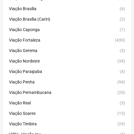
Viação Brasília
(6)
Viação Brasília (Cariri)
(2)
Viação Caponga
(1)
Viação Fortaleza
(430)
Viação Gerema
(3)
Viação Nordeste
(34)
Viação Paraipaba
(4)
Viação Penha
(94)
Viação Pernambucana
(20)
Viação Real
(3)
Viação Soares
(15)
Viação Timbira
(29)