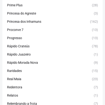
Prime Plus
(28)
Princesa do Agreste
(3)
Princesa dos Inhamuns
(162)
Proconve 7
(13)
Progresso
(13)
Rápido Crateús
(78)
Rápido Juazeiro
(1)
Rápido Morada Nova
(9)
Raridades
(15)
Real Maia
(23)
Redentora
(7)
Relatos
(1)
Relembrando a frota
(7)