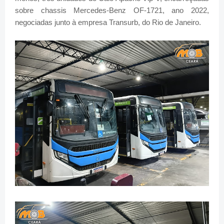
sobre chassis Mercedes-Benz OF-1721, ano 2022,
negociadas junto à empresa Transurb, do Rio de Janeiro.