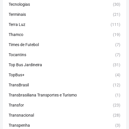
Tecnologias
(30)
Terminais
(21)
Terra Luz
(111)
Thamco
(19)
Times de Futebol
(7)
Tocantins
(7)
Top Bus Jardineira
(31)
TopBus+
(4)
TransBrasil
(12)
Transbrasiliana Transportes e Turismo
(1)
Transfor
(23)
Transnacional
(28)
Transpenha
(3)