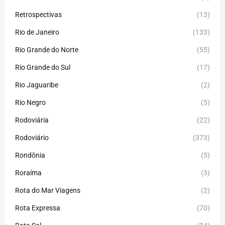
Retrospectivas
(13)
Rio de Janeiro
(133)
Rio Grande do Norte
(55)
Rio Grande do Sul
(17)
Rio Jaguaribe
(2)
Rio Negro
(5)
Rodoviária
(22)
Rodoviário
(373)
Rondônia
(5)
Roraíma
(3)
Rota do Mar Viagens
(2)
Rota Expressa
(70)