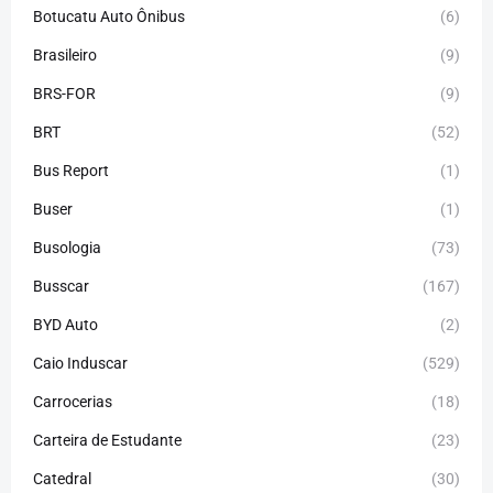
Botucatu Auto Ônibus
(6)
Brasileiro
(9)
BRS-FOR
(9)
BRT
(52)
Bus Report
(1)
Buser
(1)
Busologia
(73)
Busscar
(167)
BYD Auto
(2)
Caio Induscar
(529)
Carrocerias
(18)
Carteira de Estudante
(23)
Catedral
(30)