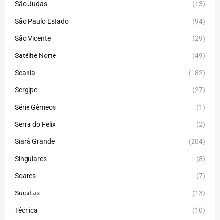
São Judas
(13)
São Paulo Estado
(94)
São Vicente
(29)
Satélite Norte
(49)
Scania
(182)
Sergipe
(27)
Série Gêmeos
(1)
Serra do Felix
(2)
Siará Grande
(204)
Singulares
(8)
Soares
(7)
Sucatas
(13)
Técnica
(10)