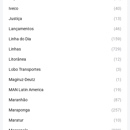
Iveco
(40)
Justiça
(13)
Lançamentos
(46)
Linha do Dia
(159)
Linhas
(729)
Litorânea
(12)
Lobo Transportes
(3)
Magiruz-Deutz
(1)
MAN Latin America
(19)
Maranhão
(87)
Maraponga
(257)
Maratur
(10)