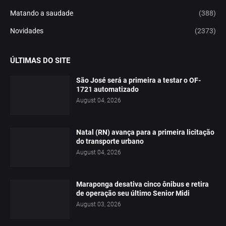
Matando a saudade
(388)
Novidades
(2373)
ÚLTIMAS DO SITE
São José será a primeira a testar o OF-
1721 automatizado
August 04, 2026
Natal (RN) avança para a primeira licitação
do transporte urbano
August 04, 2026
Maraponga desativa cinco ônibus e retira
de operação seu último Senior Midi
August 03, 2026