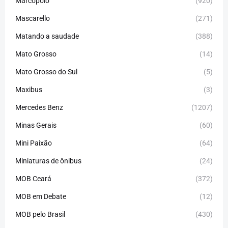
Marcopolo
(920)
Mascarello
(271)
Matando a saudade
(388)
Mato Grosso
(14)
Mato Grosso do Sul
(5)
Maxibus
(3)
Mercedes Benz
(1207)
Minas Gerais
(60)
Mini Paixão
(64)
Miniaturas de ônibus
(24)
MOB Ceará
(372)
MOB em Debate
(12)
MOB pelo Brasil
(430)