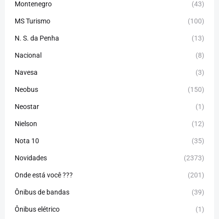
Montenegro
(43)
MS Turismo
(100)
N. S. da Penha
(13)
Nacional
(8)
Navesa
(3)
Neobus
(150)
Neostar
(1)
Nielson
(12)
Nota 10
(35)
Novidades
(2373)
Onde está você ???
(201)
Ônibus de bandas
(39)
Ônibus elétrico
(1)