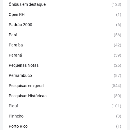
Ônibus em destaque
(128)
Open RH
(1)
Padrão 2000
(6)
Pará
(56)
Paraíba
(42)
Paraná
(39)
Pequenas Notas
(26)
Pernambuco
(87)
Pesquisas em geral
(544)
Pesquisas Históricas
(80)
Piauí
(101)
Pinheiro
(3)
Porto Rico
(1)