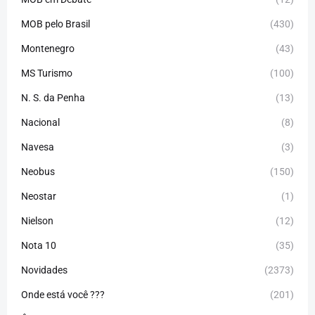
MOB pelo Brasil
(430)
Montenegro
(43)
MS Turismo
(100)
N. S. da Penha
(13)
Nacional
(8)
Navesa
(3)
Neobus
(150)
Neostar
(1)
Nielson
(12)
Nota 10
(35)
Novidades
(2373)
Onde está você ???
(201)