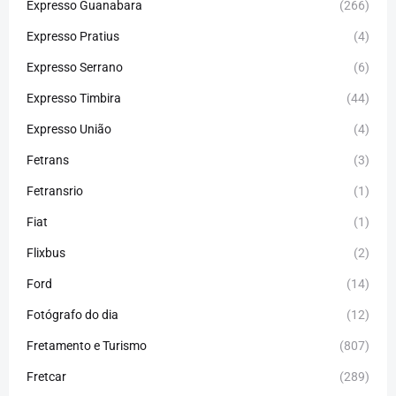
Expresso Guanabara
(266)
Expresso Pratius
(4)
Expresso Serrano
(6)
Expresso Timbira
(44)
Expresso União
(4)
Fetrans
(3)
Fetransrio
(1)
Fiat
(1)
Flixbus
(2)
Ford
(14)
Fotógrafo do dia
(12)
Fretamento e Turismo
(807)
Fretcar
(289)