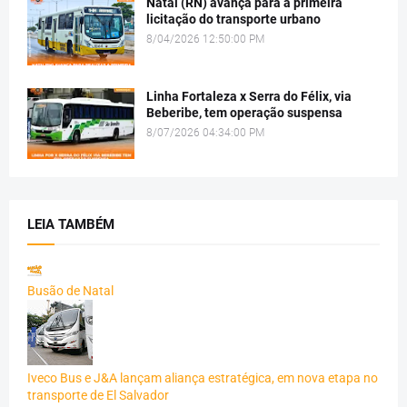
Natal (RN) avança para a primeira
licitação do transporte urbano
8/04/2026 12:50:00 PM
Linha Fortaleza x Serra do Félix, via
Beberibe, tem operação suspensa
8/07/2026 04:34:00 PM
LEIA TAMBÉM
Busão de Natal
Iveco Bus e J&A lançam aliança estratégica, em nova etapa no
transporte de El Salvador