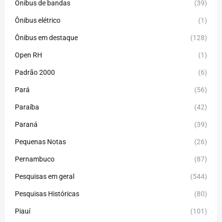
Ônibus de bandas
(39)
Ônibus elétrico
(1)
Ônibus em destaque
(128)
Open RH
(1)
Padrão 2000
(6)
Pará
(56)
Paraíba
(42)
Paraná
(39)
Pequenas Notas
(26)
Pernambuco
(87)
Pesquisas em geral
(544)
Pesquisas Históricas
(80)
Piauí
(101)