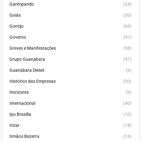
Garimpando
(24)
Goiás
(30)
Gontijo
(69)
Governo
(91)
Greves e Manifestações
(58)
Grupo Guanabara
(97)
Guanabara Diesel
(6)
Histórico das Empresas
(30)
Horizonte
(9)
Internacional
(40)
Ipu Brasilia
(10)
Irizar
(18)
Irmãos Bezerra
(16)