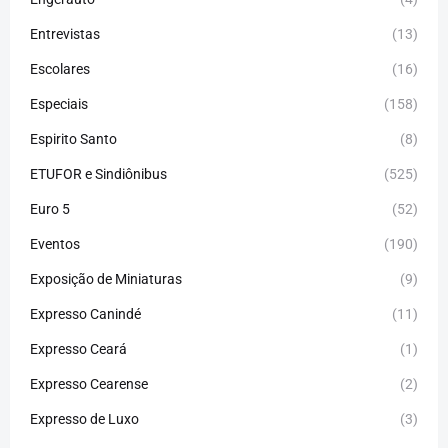
Entrevistas
(13)
Escolares
(16)
Especiais
(158)
Espirito Santo
(8)
ETUFOR e Sindiônibus
(525)
Euro 5
(52)
Eventos
(190)
Exposição de Miniaturas
(9)
Expresso Canindé
(11)
Expresso Ceará
(1)
Expresso Cearense
(2)
Expresso de Luxo
(3)