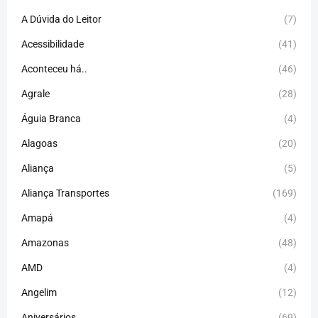
A Dúvida do Leitor
(7)
Acessibilidade
(41)
Aconteceu há..
(46)
Agrale
(28)
Águia Branca
(4)
Alagoas
(20)
Aliança
(5)
Aliança Transportes
(169)
Amapá
(4)
Amazonas
(48)
AMD
(4)
Angelim
(12)
Aniversários
(69)