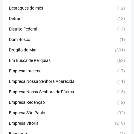
Destaques do mês
(12)
Detran
(13)
Distrito Federal
(13)
Dom Bosco
(1)
Dragão do Mar
(301)
Em Busca de Relíquias
(62)
Empresa Iracema
(17)
Empresa Nossa Senhora Aparecida
(11)
Empresa Nossa Senhora de Fátima
(15)
Empresa Redenção
(12)
Empresa São Paulo
(92)
Empresa Vitória
(219)
Engerauto
(4)