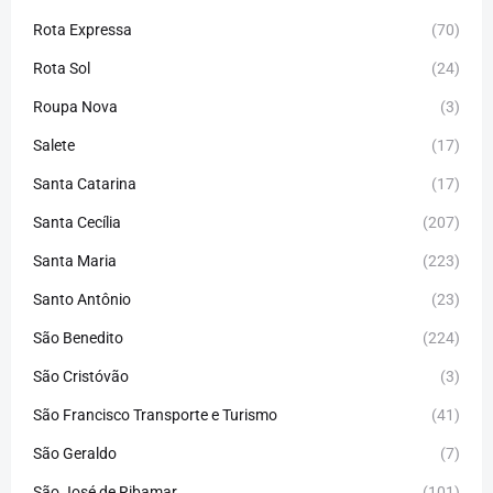
Rota Expressa
(70)
Rota Sol
(24)
Roupa Nova
(3)
Salete
(17)
Santa Catarina
(17)
Santa Cecília
(207)
Santa Maria
(223)
Santo Antônio
(23)
São Benedito
(224)
São Cristóvão
(3)
São Francisco Transporte e Turismo
(41)
São Geraldo
(7)
São José de Ribamar
(101)