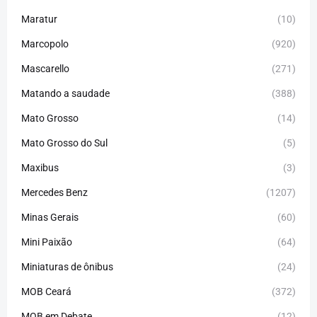
Maratur
(10)
Marcopolo
(920)
Mascarello
(271)
Matando a saudade
(388)
Mato Grosso
(14)
Mato Grosso do Sul
(5)
Maxibus
(3)
Mercedes Benz
(1207)
Minas Gerais
(60)
Mini Paixão
(64)
Miniaturas de ônibus
(24)
MOB Ceará
(372)
MOB em Debate
(12)