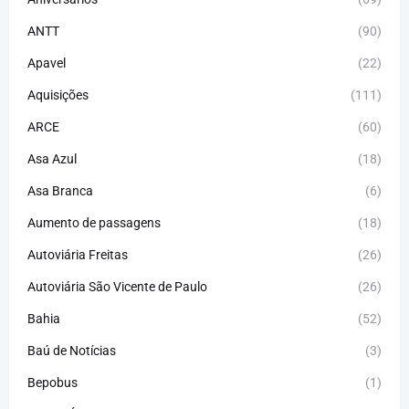
ANTT
(90)
Apavel
(22)
Aquisições
(111)
ARCE
(60)
Asa Azul
(18)
Asa Branca
(6)
Aumento de passagens
(18)
Autoviária Freitas
(26)
Autoviária São Vicente de Paulo
(26)
Bahia
(52)
Baú de Notícias
(3)
Bepobus
(1)