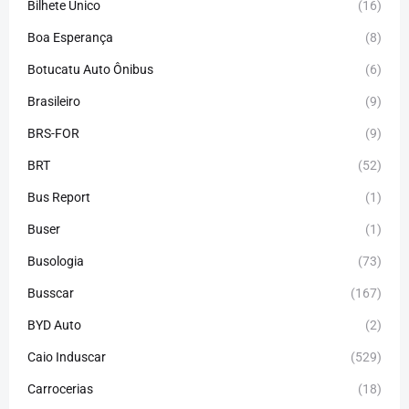
Bilhete Único
(16)
Boa Esperança
(8)
Botucatu Auto Ônibus
(6)
Brasileiro
(9)
BRS-FOR
(9)
BRT
(52)
Bus Report
(1)
Buser
(1)
Busologia
(73)
Busscar
(167)
BYD Auto
(2)
Caio Induscar
(529)
Carrocerias
(18)