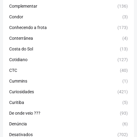
Complementar
(136)
Condor
(3)
Conhecendo a frota
(173)
Conterrânea
(4)
Costa do Sol
(13)
Cotidiano
(127)
CTC
(40)
Cummins
(1)
Curiosidades
(421)
Curitiba
(5)
De onde veio ???
(93)
Denúncia
(6)
Desativados
(702)