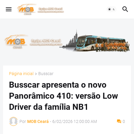
Página inicial
Busscar
Busscar apresenta o novo
Panorâmico 410: versão Low
Driver da família NB1
Por
MOB Ceará
-
6/02/2026 12:00:00 AM
0