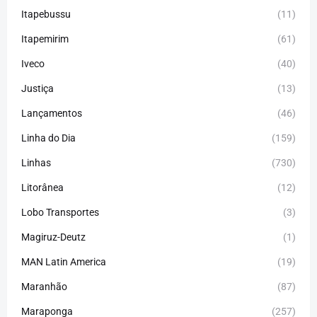
Itapebussu
(11)
Itapemirim
(61)
Iveco
(40)
Justiça
(13)
Lançamentos
(46)
Linha do Dia
(159)
Linhas
(730)
Litorânea
(12)
Lobo Transportes
(3)
Magiruz-Deutz
(1)
MAN Latin America
(19)
Maranhão
(87)
Maraponga
(257)