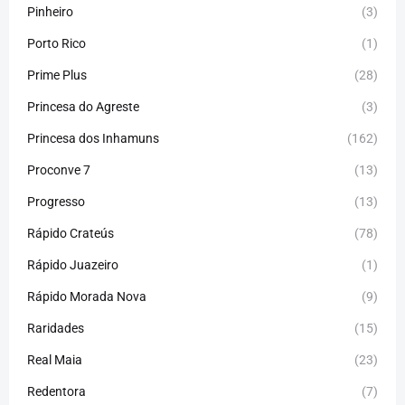
Pinheiro
(3)
Porto Rico
(1)
Prime Plus
(28)
Princesa do Agreste
(3)
Princesa dos Inhamuns
(162)
Proconve 7
(13)
Progresso
(13)
Rápido Crateús
(78)
Rápido Juazeiro
(1)
Rápido Morada Nova
(9)
Raridades
(15)
Real Maia
(23)
Redentora
(7)