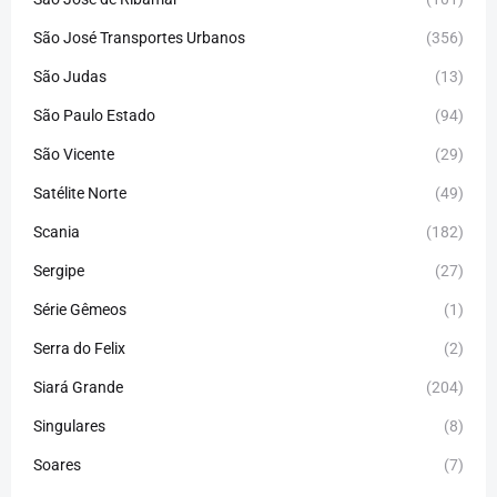
São José Transportes Urbanos
(356)
São Judas
(13)
São Paulo Estado
(94)
São Vicente
(29)
Satélite Norte
(49)
Scania
(182)
Sergipe
(27)
Série Gêmeos
(1)
Serra do Felix
(2)
Siará Grande
(204)
Singulares
(8)
Soares
(7)