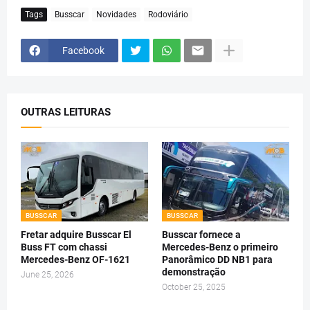
Tags
Busscar
Novidades
Rodoviário
Facebook
OUTRAS LEITURAS
BUSSCAR
BUSSCAR
Fretar adquire Busscar El
Busscar fornece a
Buss FT com chassi
Mercedes-Benz o primeiro
Mercedes-Benz OF-1621
Panorâmico DD NB1 para
demonstração
June 25, 2026
October 25, 2025