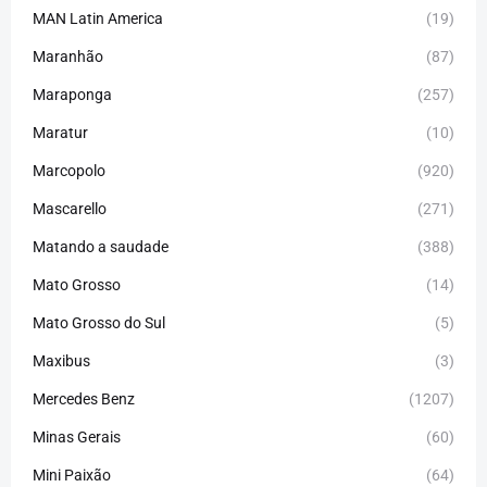
MAN Latin America
(19)
Maranhão
(87)
Maraponga
(257)
Maratur
(10)
Marcopolo
(920)
Mascarello
(271)
Matando a saudade
(388)
Mato Grosso
(14)
Mato Grosso do Sul
(5)
Maxibus
(3)
Mercedes Benz
(1207)
Minas Gerais
(60)
Mini Paixão
(64)