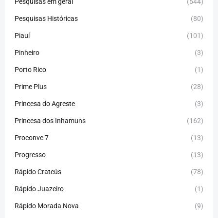
Pesquisas em geral
(544)
Pesquisas Históricas
(80)
Piauí
(101)
Pinheiro
(3)
Porto Rico
(1)
Prime Plus
(28)
Princesa do Agreste
(3)
Princesa dos Inhamuns
(162)
Proconve 7
(13)
Progresso
(13)
Rápido Crateús
(78)
Rápido Juazeiro
(1)
Rápido Morada Nova
(9)