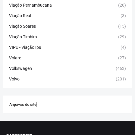
Viação Pernambucana
(20)
Viação Real
(3)
Viação Soares
(15)
Viação Timbira
(29)
VIPU - Viação Ipu
(4)
Volare
(27)
Volkswagen
(463)
Volvo
(201)