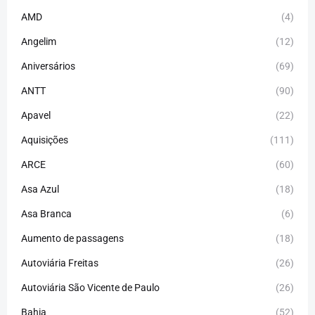
AMD
(4)
Angelim
(12)
Aniversários
(69)
ANTT
(90)
Apavel
(22)
Aquisições
(111)
ARCE
(60)
Asa Azul
(18)
Asa Branca
(6)
Aumento de passagens
(18)
Autoviária Freitas
(26)
Autoviária São Vicente de Paulo
(26)
Bahia
(52)