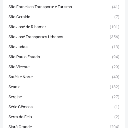
São Francisco Transporte e Turismo
(41)
São Geraldo
(7)
São José de Ribamar
(101)
São José Transportes Urbanos
(356)
São Judas
(13)
São Paulo Estado
(94)
São Vicente
(29)
Satélite Norte
(49)
Scania
(182)
Sergipe
(27)
Série Gêmeos
(1)
Serra do Felix
(2)
Siará Grande
(204)