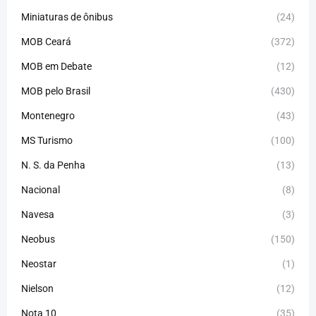
Miniaturas de ônibus
(24)
MOB Ceará
(372)
MOB em Debate
(12)
MOB pelo Brasil
(430)
Montenegro
(43)
MS Turismo
(100)
N. S. da Penha
(13)
Nacional
(8)
Navesa
(3)
Neobus
(150)
Neostar
(1)
Nielson
(12)
Nota 10
(35)