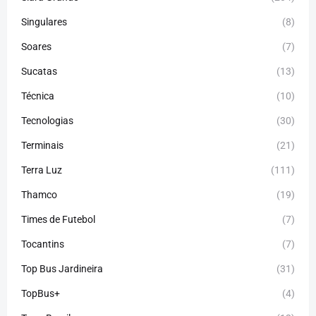
Singulares
(8)
Soares
(7)
Sucatas
(13)
Técnica
(10)
Tecnologias
(30)
Terminais
(21)
Terra Luz
(111)
Thamco
(19)
Times de Futebol
(7)
Tocantins
(7)
Top Bus Jardineira
(31)
TopBus+
(4)