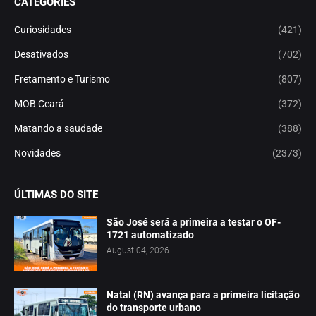
CATEGORIES
Curiosidades
(421)
Desativados
(702)
Fretamento e Turismo
(807)
MOB Ceará
(372)
Matando a saudade
(388)
Novidades
(2373)
ÚLTIMAS DO SITE
São José será a primeira a testar o OF-
1721 automatizado
August 04, 2026
Natal (RN) avança para a primeira licitação
do transporte urbano