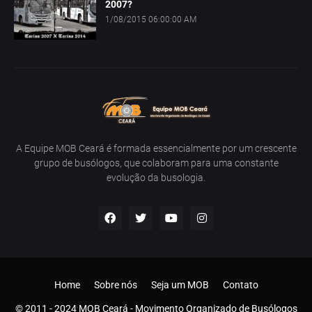
2007?
1/08/2015 06:00:00 AM
A Equipe MOB Ceará é formada essencialmente por um crescente
grupo de busólogos, que colaboram para uma constante
evolução da busologia.
Home
Sobre nós
Seja um MOB
Contato
© 2011 - 2024 MOB Ceará - Movimento Organizado de Busólogos