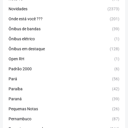
Novidades
(2373)
Onde está você ???
(201)
Ônibus de bandas
(39)
Ônibus elétrico
(1)
Ônibus em destaque
(128)
Open RH
(1)
Padrão 2000
(6)
Pará
(56)
Paraíba
(42)
Paraná
(39)
Pequenas Notas
(26)
Pernambuco
(87)