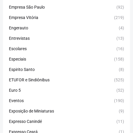
Empresa São Paulo
(92)
Empresa Vitória
(219)
Engerauto
(4)
Entrevistas
(13)
Escolares
(16)
Especiais
(158)
Espirito Santo
(8)
ETUFOR e Sindiônibus
(525)
Euro 5
(52)
Eventos
(190)
Exposição de Miniaturas
(9)
Expresso Canindé
(11)
Expresso Ceará
(1)