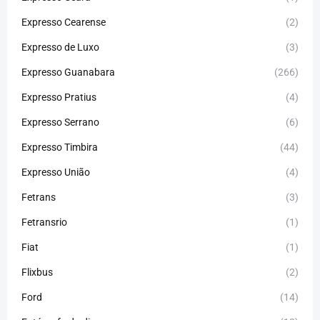
Expresso Cearense
(2)
Expresso de Luxo
(3)
Expresso Guanabara
(266)
Expresso Pratius
(4)
Expresso Serrano
(6)
Expresso Timbira
(44)
Expresso União
(4)
Fetrans
(3)
Fetransrio
(1)
Fiat
(1)
Flixbus
(2)
Ford
(14)