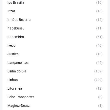
Ipu Brasilia
(10)
Irizar
(18)
Irmãos Bezerra
(16)
Itapebussu
(11)
Itapemirim
(61)
Iveco
(40)
Justiça
(13)
Lançamentos
(46)
Linha do Dia
(159)
Linhas
(729)
Litorânea
(12)
Lobo Transportes
(3)
Magiruz-Deutz
(1)