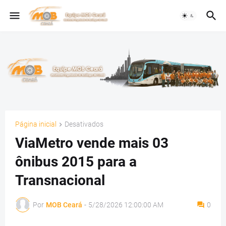
Página inicial
Desativados
ViaMetro vende mais 03
ônibus 2015 para a
Transnacional
Por
MOB Ceará
-
5/28/2026 12:00:00 AM
0