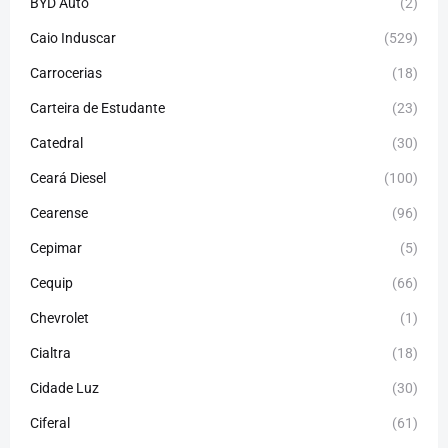
BYD Auto
(2)
Caio Induscar
(529)
Carrocerias
(18)
Carteira de Estudante
(23)
Catedral
(30)
Ceará Diesel
(100)
Cearense
(96)
Cepimar
(5)
Cequip
(66)
Chevrolet
(1)
Cialtra
(18)
Cidade Luz
(30)
Ciferal
(61)