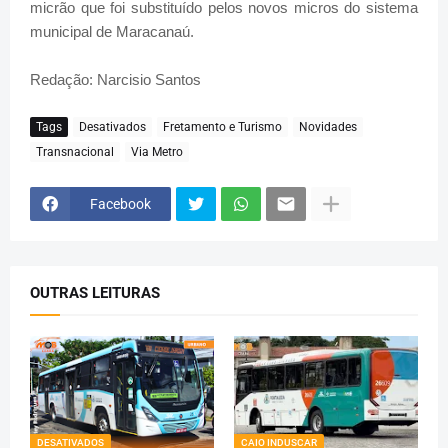
micrão que foi substituído pelos novos micros do sistema
municipal de Maracanaú.
Redação: Narcisio Santos
Tags
Desativados
Fretamento e Turismo
Novidades
Transnacional
Via Metro
Facebook
OUTRAS LEITURAS
DESATIVADOS
CAIO INDUSCAR