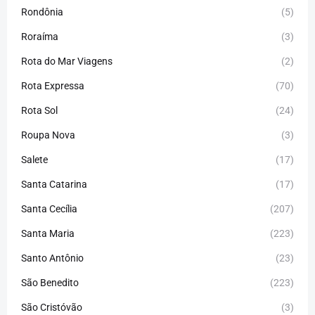
Rondônia
(5)
Roraíma
(3)
Rota do Mar Viagens
(2)
Rota Expressa
(70)
Rota Sol
(24)
Roupa Nova
(3)
Salete
(17)
Santa Catarina
(17)
Santa Cecília
(207)
Santa Maria
(223)
Santo Antônio
(23)
São Benedito
(223)
São Cristóvão
(3)