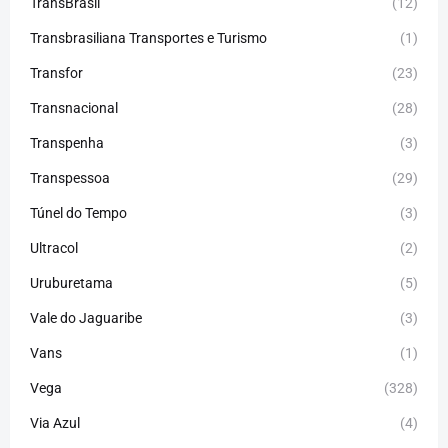
TransBrasil
(12)
Transbrasiliana Transportes e Turismo
(1)
Transfor
(23)
Transnacional
(28)
Transpenha
(3)
Transpessoa
(29)
Túnel do Tempo
(3)
Ultracol
(2)
Uruburetama
(5)
Vale do Jaguaribe
(3)
Vans
(1)
Vega
(328)
Via Azul
(4)