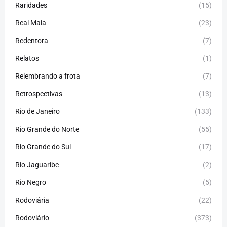
Raridades
(15)
Real Maia
(23)
Redentora
(7)
Relatos
(1)
Relembrando a frota
(7)
Retrospectivas
(13)
Rio de Janeiro
(133)
Rio Grande do Norte
(55)
Rio Grande do Sul
(17)
Rio Jaguaribe
(2)
Rio Negro
(5)
Rodoviária
(22)
Rodoviário
(373)