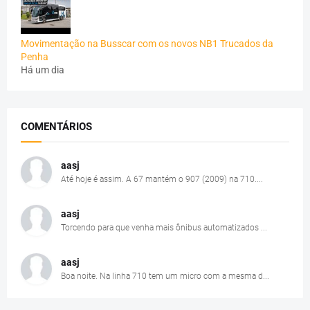
Movimentação na Busscar com os novos NB1 Trucados da
Penha
Há um dia
COMENTÁRIOS
aasj
Até hoje é assim. A 67 mantém o 907 (2009) na 710....
aasj
Torcendo para que venha mais ônibus automatizados ...
aasj
Boa noite. Na linha 710 tem um micro com a mesma d...