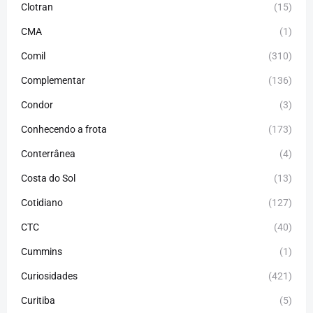
Clotran
(15)
CMA
(1)
Comil
(310)
Complementar
(136)
Condor
(3)
Conhecendo a frota
(173)
Conterrânea
(4)
Costa do Sol
(13)
Cotidiano
(127)
CTC
(40)
Cummins
(1)
Curiosidades
(421)
Curitiba
(5)