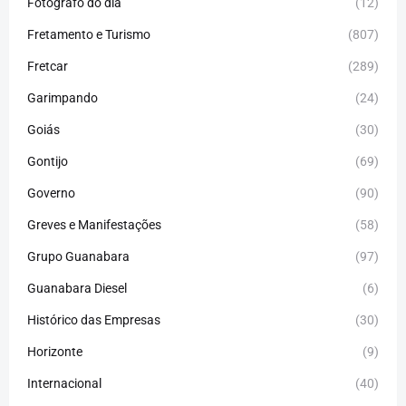
Fotógrafo do dia
(12)
Fretamento e Turismo
(807)
Fretcar
(289)
Garimpando
(24)
Goiás
(30)
Gontijo
(69)
Governo
(90)
Greves e Manifestações
(58)
Grupo Guanabara
(97)
Guanabara Diesel
(6)
Histórico das Empresas
(30)
Horizonte
(9)
Internacional
(40)