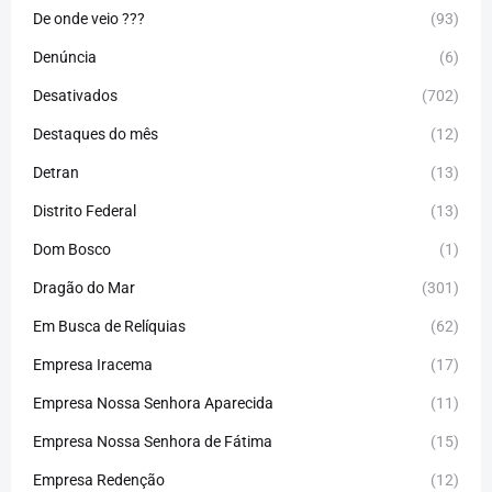
De onde veio ???
(93)
Denúncia
(6)
Desativados
(702)
Destaques do mês
(12)
Detran
(13)
Distrito Federal
(13)
Dom Bosco
(1)
Dragão do Mar
(301)
Em Busca de Relíquias
(62)
Empresa Iracema
(17)
Empresa Nossa Senhora Aparecida
(11)
Empresa Nossa Senhora de Fátima
(15)
Empresa Redenção
(12)