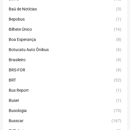
Baú de Notícias
(3)
Bepobus
(1)
Bilhete Único
(16)
Boa Esperança
(8)
Botucatu Auto Ônibus
(6)
Brasileiro
(9)
BRS-FOR
(9)
BRT
(52)
Bus Report
(1)
Buser
(1)
Busologia
(73)
Busscar
(167)