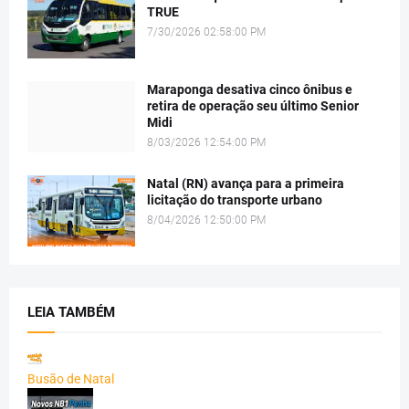
TRUE
7/30/2026 02:58:00 PM
Maraponga desativa cinco ônibus e
retira de operação seu último Senior
Midi
8/03/2026 12:54:00 PM
Natal (RN) avança para a primeira
licitação do transporte urbano
8/04/2026 12:50:00 PM
LEIA TAMBÉM
Busão de Natal