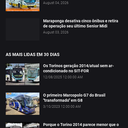
August 04, 2026
Maraponga desativa cinco ônibus e retira
de operação seu último Senior Midi
August 03, 2026
AS MAIS LIDAS EM 30 DIAS
Os Torinos geração 2014/atual sem ar-
condicionado no SIT-FOR
12/08/2025 12:00:00 AM
O primeiro Marcopolo G7 do Brasil
"transformado" em G8
3/10/2023 12:00:00 AM
Porque o Torino 2014 parece menor que o