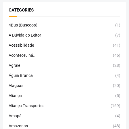
CATEGORIES
4Bus (Buscoop)
(1)
A Dúvida do Leitor
(7)
Acessibilidade
(41)
Aconteceu há..
(46)
Agrale
(28)
Águia Branca
(4)
Alagoas
(20)
Aliança
(5)
Aliança Transportes
(169)
Amapá
(4)
Amazonas
(48)