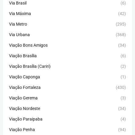
Via Brasil
(6)
Via Máxima
(42)
Via Metro
(295)
Via Urbana
(368)
Viação Bons Amigos
(34)
Viação Brasília
(6)
Viação Brasília (Cariri)
(2)
Viação Caponga
(1)
Viação Fortaleza
(430)
Viação Gerema
(3)
Viação Nordeste
(34)
Viação Paraipaba
(4)
Viação Penha
(94)