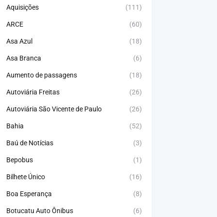
Aquisições
(111)
ARCE
(60)
Asa Azul
(18)
Asa Branca
(6)
Aumento de passagens
(18)
Autoviária Freitas
(26)
Autoviária São Vicente de Paulo
(26)
Bahia
(52)
Baú de Notícias
(3)
Bepobus
(1)
Bilhete Único
(16)
Boa Esperança
(8)
Botucatu Auto Ônibus
(6)