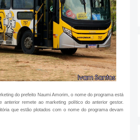
rketing do prefeito Naumi Amorim, o nome do programa está
nterior remete ao marketing político do anterior gestor.
Vitória que estão plotados com o nome do programa devam