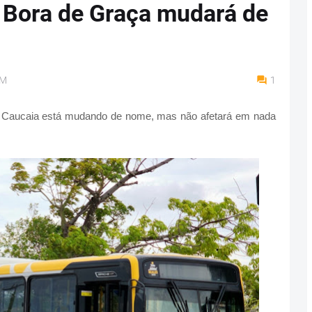
 Bora de Graça mudará de
AM
1
e Caucaia está mudando de nome, mas não afetará em nada