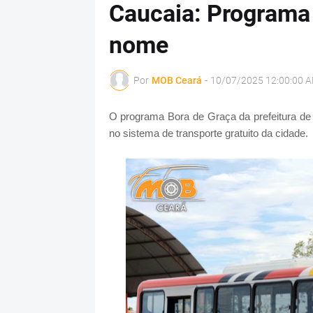
Caucaia: Programa
nome
Por
MOB Ceará
-
10/07/2025 12:00:00 
O programa Bora de Graça da prefeitura d
no sistema de transporte gratuito da cidade.