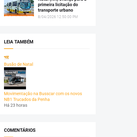
primeira licitação do
transporte urbano
8/04/2026 12:50:00 PM
LEIA TAMBÉM
Busão de Natal
Movimentação na Busscar com os novos
NB1 Trucados da Penha
Há 23 horas
COMENTÁRIOS