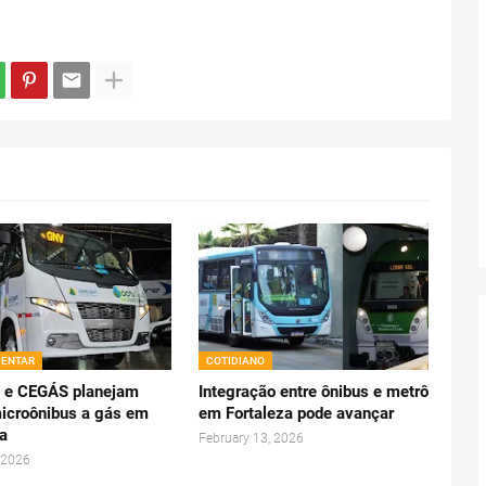
ENTAR
COTIDIANO
 e CEGÁS planejam
Integração entre ônibus e metrô
icroônibus a gás em
em Fortaleza pode avançar
za
February 13, 2026
 2026