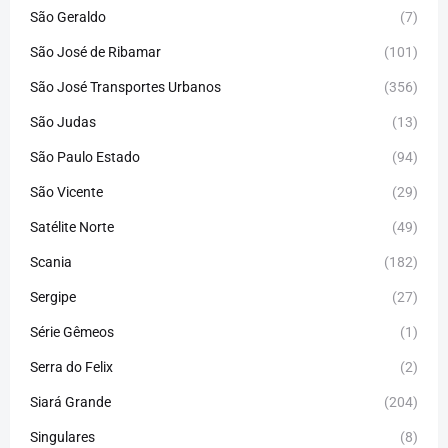
São Geraldo
(7)
São José de Ribamar
(101)
São José Transportes Urbanos
(356)
São Judas
(13)
São Paulo Estado
(94)
São Vicente
(29)
Satélite Norte
(49)
Scania
(182)
Sergipe
(27)
Série Gêmeos
(1)
Serra do Felix
(2)
Siará Grande
(204)
Singulares
(8)