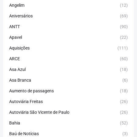
Angelim
(12)
Aniversários
(69)
ANTT
(90)
Apavel
(22)
Aquisições
(111)
ARCE
(60)
Asa Azul
(18)
Asa Branca
(6)
Aumento de passagens
(18)
Autoviária Freitas
(26)
Autoviária São Vicente de Paulo
(26)
Bahia
(52)
Baú de Notícias
(3)