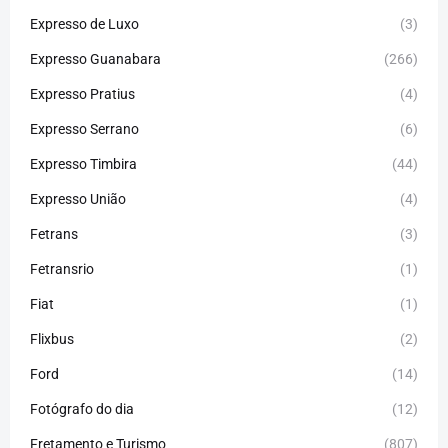
Expresso de Luxo
(3)
Expresso Guanabara
(266)
Expresso Pratius
(4)
Expresso Serrano
(6)
Expresso Timbira
(44)
Expresso União
(4)
Fetrans
(3)
Fetransrio
(1)
Fiat
(1)
Flixbus
(2)
Ford
(14)
Fotógrafo do dia
(12)
Fretamento e Turismo
(807)