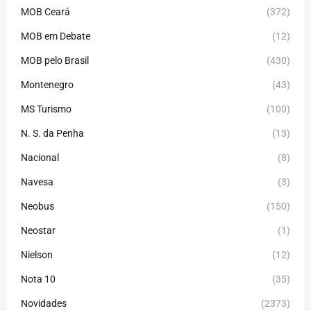
MOB Ceará
(372)
MOB em Debate
(12)
MOB pelo Brasil
(430)
Montenegro
(43)
MS Turismo
(100)
N. S. da Penha
(13)
Nacional
(8)
Navesa
(3)
Neobus
(150)
Neostar
(1)
Nielson
(12)
Nota 10
(35)
Novidades
(2373)