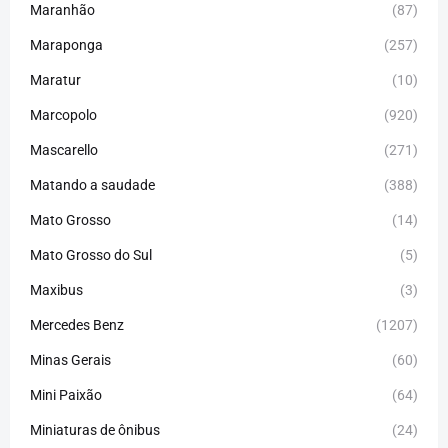
Maranhão
(87)
Maraponga
(257)
Maratur
(10)
Marcopolo
(920)
Mascarello
(271)
Matando a saudade
(388)
Mato Grosso
(14)
Mato Grosso do Sul
(5)
Maxibus
(3)
Mercedes Benz
(1207)
Minas Gerais
(60)
Mini Paixão
(64)
Miniaturas de ônibus
(24)