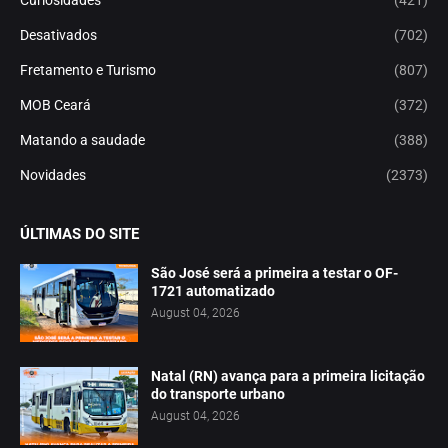
Desativados
(702)
Fretamento e Turismo
(807)
MOB Ceará
(372)
Matando a saudade
(388)
Novidades
(2373)
ÚLTIMAS DO SITE
São José será a primeira a testar o OF-
1721 automatizado
August 04, 2026
Natal (RN) avança para a primeira licitação
do transporte urbano
August 04, 2026