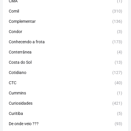
CMA
(1)
Comil
(310)
Complementar
(136)
Condor
(3)
Conhecendo a frota
(173)
Conterrânea
(4)
Costa do Sol
(13)
Cotidiano
(127)
CTC
(40)
Cummins
(1)
Curiosidades
(421)
Curitiba
(5)
De onde veio ???
(93)