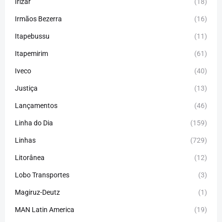
Irizar
(18)
Irmãos Bezerra
(16)
Itapebussu
(11)
Itapemirim
(61)
Iveco
(40)
Justiça
(13)
Lançamentos
(46)
Linha do Dia
(159)
Linhas
(729)
Litorânea
(12)
Lobo Transportes
(3)
Magiruz-Deutz
(1)
MAN Latin America
(19)