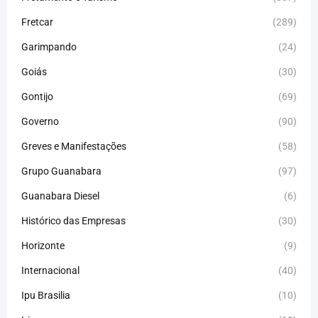
Fretcar
(289)
Garimpando
(24)
Goiás
(30)
Gontijo
(69)
Governo
(90)
Greves e Manifestações
(58)
Grupo Guanabara
(97)
Guanabara Diesel
(6)
Histórico das Empresas
(30)
Horizonte
(9)
Internacional
(40)
Ipu Brasilia
(10)