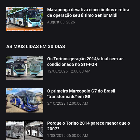
Maraponga desativa cinco ônibus e retira
de operação seu último Senior Midi
August 03, 2026
AS MAIS LIDAS EM 30 DIAS
Os Torinos geração 2014/atual sem ar-
condicionado no SIT-FOR
12/08/2025 12:00:00 AM
O primeiro Marcopolo G7 do Brasil
"transformado" em G8
3/10/2023 12:00:00 AM
Porque o Torino 2014 parece menor que o
2007?
1/08/2015 06:00:00 AM