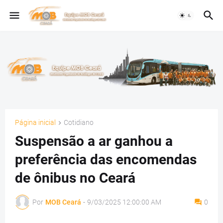
Página inicial
Cotidiano
Suspensão a ar ganhou a
preferência das encomendas
de ônibus no Ceará
Por
MOB Ceará
-
9/03/2025 12:00:00 AM
0