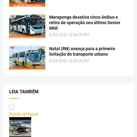
Maraponga desativa cinco ônibus e
retira de operação seu último Senior
Midi
8/03/2026 12:54:00 PM
Natal (RN) avança para a primeira
licitação do transporte urbano
8/04/2026 12:50:00 PM
LEIA TAMBÉM
Busão de Natal