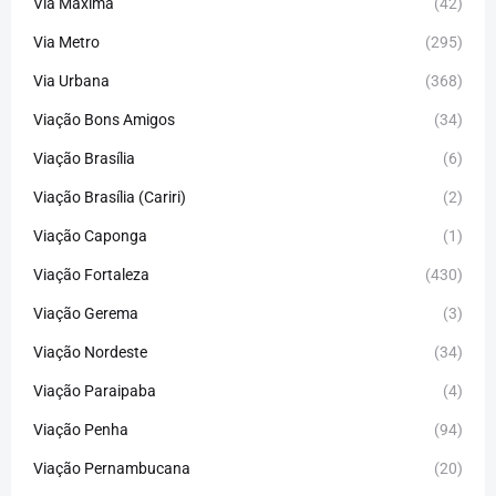
Via Máxima
(42)
Via Metro
(295)
Via Urbana
(368)
Viação Bons Amigos
(34)
Viação Brasília
(6)
Viação Brasília (Cariri)
(2)
Viação Caponga
(1)
Viação Fortaleza
(430)
Viação Gerema
(3)
Viação Nordeste
(34)
Viação Paraipaba
(4)
Viação Penha
(94)
Viação Pernambucana
(20)