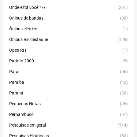
Onde está você ???
(201)
Ônibus de bandas
(39)
Ônibus elétrico
(1)
Ônibus em destaque
(128)
Open RH
(1)
Padrão 2000
(6)
Pará
(56)
Paraíba
(42)
Paraná
(39)
Pequenas Notas
(26)
Pernambuco
(87)
Pesquisas em geral
(544)
Pesquisas Históricas
(80)