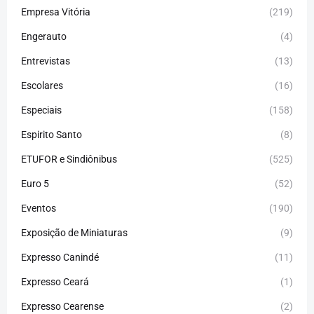
Empresa Vitória
(219)
Engerauto
(4)
Entrevistas
(13)
Escolares
(16)
Especiais
(158)
Espirito Santo
(8)
ETUFOR e Sindiônibus
(525)
Euro 5
(52)
Eventos
(190)
Exposição de Miniaturas
(9)
Expresso Canindé
(11)
Expresso Ceará
(1)
Expresso Cearense
(2)