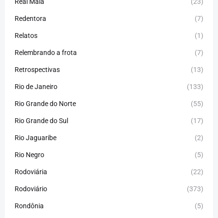
Real Maia
(23)
Redentora
(7)
Relatos
(1)
Relembrando a frota
(7)
Retrospectivas
(13)
Rio de Janeiro
(133)
Rio Grande do Norte
(55)
Rio Grande do Sul
(17)
Rio Jaguaribe
(2)
Rio Negro
(5)
Rodoviária
(22)
Rodoviário
(373)
Rondônia
(5)