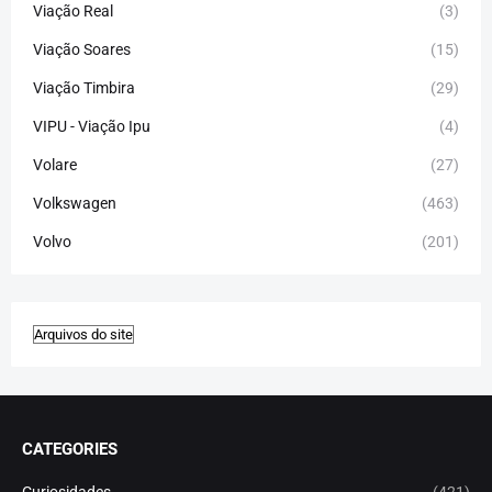
Viação Real
(3)
Viação Soares
(15)
Viação Timbira
(29)
VIPU - Viação Ipu
(4)
Volare
(27)
Volkswagen
(463)
Volvo
(201)
CATEGORIES
Curiosidades
(421)