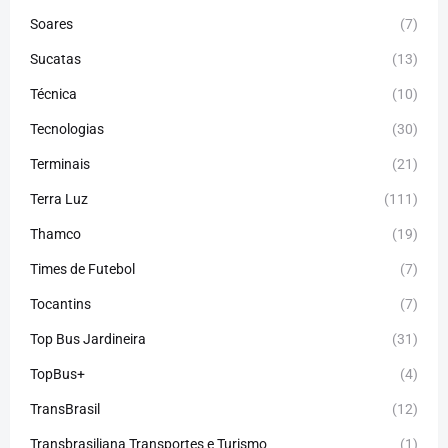
Soares
(7)
Sucatas
(13)
Técnica
(10)
Tecnologias
(30)
Terminais
(21)
Terra Luz
(111)
Thamco
(19)
Times de Futebol
(7)
Tocantins
(7)
Top Bus Jardineira
(31)
TopBus+
(4)
TransBrasil
(12)
Transbrasiliana Transportes e Turismo
(1)