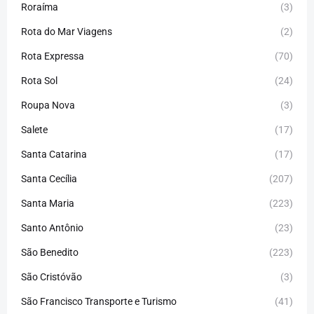
Roraíma
(3)
Rota do Mar Viagens
(2)
Rota Expressa
(70)
Rota Sol
(24)
Roupa Nova
(3)
Salete
(17)
Santa Catarina
(17)
Santa Cecília
(207)
Santa Maria
(223)
Santo Antônio
(23)
São Benedito
(223)
São Cristóvão
(3)
São Francisco Transporte e Turismo
(41)