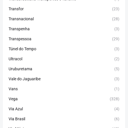
Transfor
(23)
Transnacional
(28)
Transpenha
(3)
Transpessoa
(29)
Túnel do Tempo
(3)
Ultracol
(2)
Uruburetama
(5)
Vale do Jaguaribe
(3)
Vans
(1)
Vega
(328)
Via Azul
(4)
Via Brasil
(6)