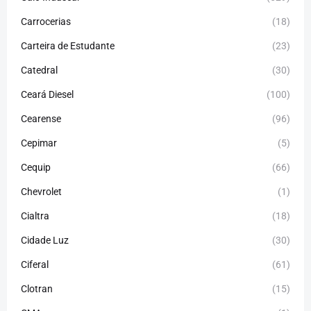
Carrocerias
(18)
Carteira de Estudante
(23)
Catedral
(30)
Ceará Diesel
(100)
Cearense
(96)
Cepimar
(5)
Cequip
(66)
Chevrolet
(1)
Cialtra
(18)
Cidade Luz
(30)
Ciferal
(61)
Clotran
(15)