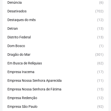
Denúncia
(6)
Desativados
(702)
Destaques do mês
(12)
Detran
(13)
Distrito Federal
(13)
Dom Bosco
(1)
Dragão do Mar
(301)
Em Busca de Relíquias
(62)
Empresa Iracema
(17)
Empresa Nossa Senhora Aparecida
(11)
Empresa Nossa Senhora de Fátima
(15)
Empresa Redenção
(12)
Empresa São Paulo
(92)