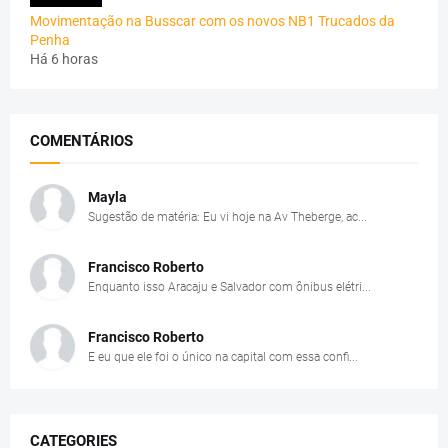
Movimentação na Busscar com os novos NB1 Trucados da
Penha
Há 6 horas
COMENTÁRIOS
Mayla
Sugestão de matéria: Eu vi hoje na Av Theberge, ac...
Francisco Roberto
Enquanto isso Aracaju e Salvador com ônibus elétri...
Francisco Roberto
E eu que ele foi o único na capital com essa confi...
CATEGORIES