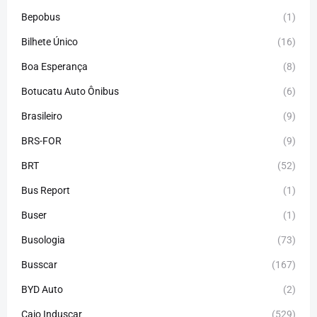
Bepobus
(1)
Bilhete Único
(16)
Boa Esperança
(8)
Botucatu Auto Ônibus
(6)
Brasileiro
(9)
BRS-FOR
(9)
BRT
(52)
Bus Report
(1)
Buser
(1)
Busologia
(73)
Busscar
(167)
BYD Auto
(2)
Caio Induscar
(529)