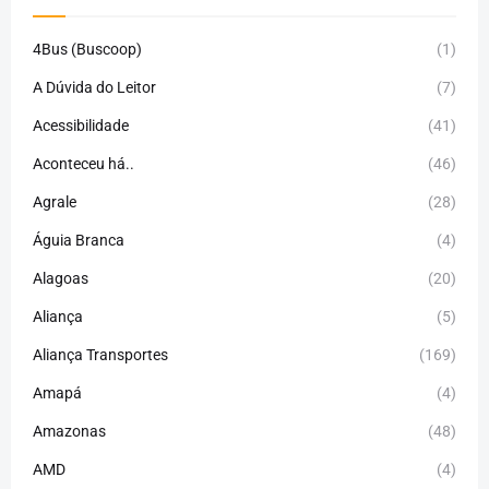
4Bus (Buscoop)
(1)
A Dúvida do Leitor
(7)
Acessibilidade
(41)
Aconteceu há..
(46)
Agrale
(28)
Águia Branca
(4)
Alagoas
(20)
Aliança
(5)
Aliança Transportes
(169)
Amapá
(4)
Amazonas
(48)
AMD
(4)