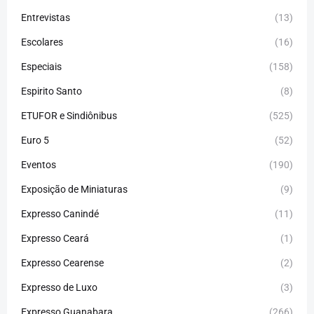
Entrevistas
(13)
Escolares
(16)
Especiais
(158)
Espirito Santo
(8)
ETUFOR e Sindiônibus
(525)
Euro 5
(52)
Eventos
(190)
Exposição de Miniaturas
(9)
Expresso Canindé
(11)
Expresso Ceará
(1)
Expresso Cearense
(2)
Expresso de Luxo
(3)
Expresso Guanabara
(266)