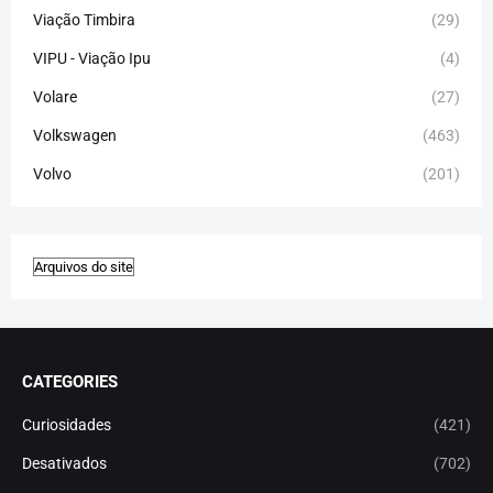
Viação Timbira
(29)
VIPU - Viação Ipu
(4)
Volare
(27)
Volkswagen
(463)
Volvo
(201)
CATEGORIES
Curiosidades
(421)
Desativados
(702)