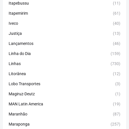
Itapebussu
(11)
Itapemirim
(61)
Iveco
(40)
Justiça
(13)
Lançamentos
(46)
Linha do Dia
(159)
Linhas
(730)
Litorânea
(12)
Lobo Transportes
(3)
Magiruz-Deutz
(1)
MAN Latin America
(19)
Maranhão
(87)
Maraponga
(257)