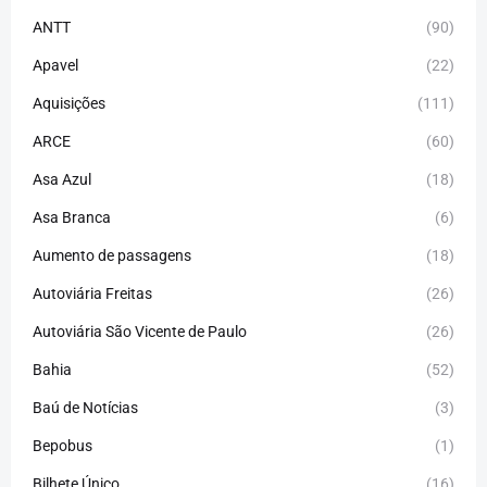
ANTT
(90)
Apavel
(22)
Aquisições
(111)
ARCE
(60)
Asa Azul
(18)
Asa Branca
(6)
Aumento de passagens
(18)
Autoviária Freitas
(26)
Autoviária São Vicente de Paulo
(26)
Bahia
(52)
Baú de Notícias
(3)
Bepobus
(1)
Bilhete Único
(16)