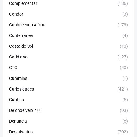
Complementar
(136)
Condor
(3)
Conhecendo a frota
(173)
Conterrânea
(4)
Costa do Sol
(13)
Cotidiano
(127)
CTC
(40)
Cummins
(1)
Curiosidades
(421)
Curitiba
(5)
De onde veio ???
(93)
Denúncia
(6)
Desativados
(702)