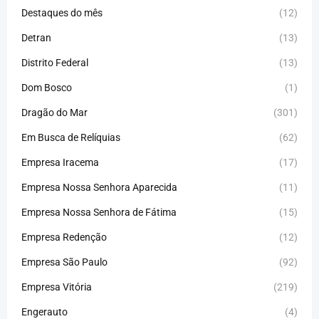
Destaques do mês
(12)
Detran
(13)
Distrito Federal
(13)
Dom Bosco
(1)
Dragão do Mar
(301)
Em Busca de Relíquias
(62)
Empresa Iracema
(17)
Empresa Nossa Senhora Aparecida
(11)
Empresa Nossa Senhora de Fátima
(15)
Empresa Redenção
(12)
Empresa São Paulo
(92)
Empresa Vitória
(219)
Engerauto
(4)