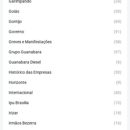
Garimpando
(24)
Goiás
(30)
Gontijo
(69)
Governo
(91)
Greves e Manifestações
(58)
Grupo Guanabara
(97)
Guanabara Diesel
(6)
Histórico das Empresas
(30)
Horizonte
(9)
Internacional
(40)
Ipu Brasilia
(10)
Irizar
(18)
Irmãos Bezerra
(16)