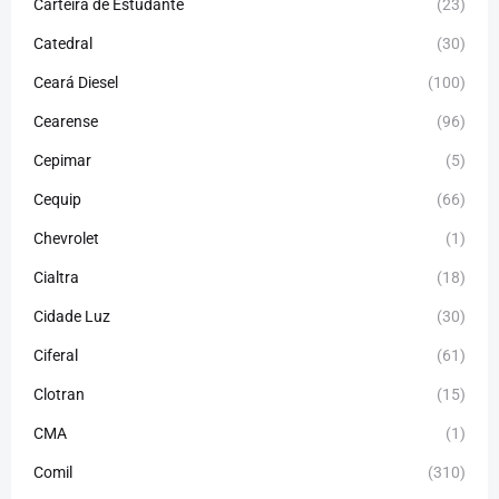
Carteira de Estudante
(23)
Catedral
(30)
Ceará Diesel
(100)
Cearense
(96)
Cepimar
(5)
Cequip
(66)
Chevrolet
(1)
Cialtra
(18)
Cidade Luz
(30)
Ciferal
(61)
Clotran
(15)
CMA
(1)
Comil
(310)