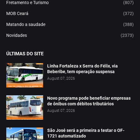
Fretamento e Turismo
(807)
MOB Ceará
(372)
Matando a saudade
(388)
Novidades
(2373)
ÚLTIMAS DO SITE
Linha Fortaleza x Serra do Félix, via
Beberibe, tem operação suspensa
August 07, 2026
Novo programa pode beneficiar empresas
de ônibus com débitos tributários
August 07, 2026
São José será a primeira a testar o OF-
1721 automatizado