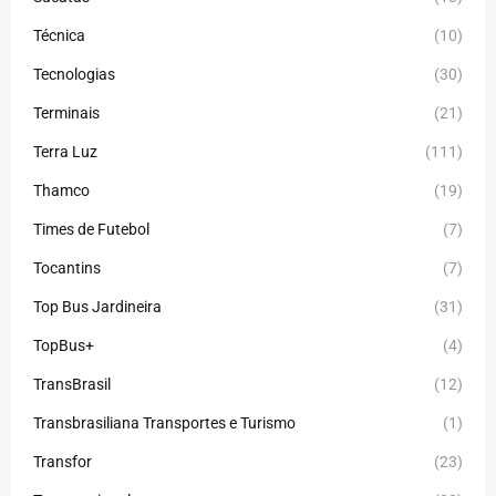
Técnica
(10)
Tecnologias
(30)
Terminais
(21)
Terra Luz
(111)
Thamco
(19)
Times de Futebol
(7)
Tocantins
(7)
Top Bus Jardineira
(31)
TopBus+
(4)
TransBrasil
(12)
Transbrasiliana Transportes e Turismo
(1)
Transfor
(23)