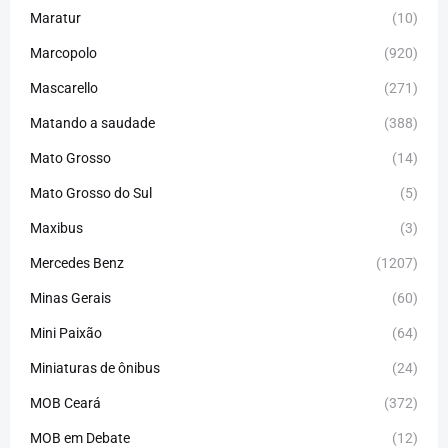
Maratur
(10)
Marcopolo
(920)
Mascarello
(271)
Matando a saudade
(388)
Mato Grosso
(14)
Mato Grosso do Sul
(5)
Maxibus
(3)
Mercedes Benz
(1207)
Minas Gerais
(60)
Mini Paixão
(64)
Miniaturas de ônibus
(24)
MOB Ceará
(372)
MOB em Debate
(12)