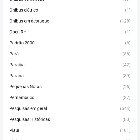
Ônibus elétrico
(1)
Ônibus em destaque
(128)
Open RH
(1)
Padrão 2000
(6)
Pará
(56)
Paraíba
(42)
Paraná
(39)
Pequenas Notas
(26)
Pernambuco
(87)
Pesquisas em geral
(544)
Pesquisas Históricas
(80)
Piauí
(101)