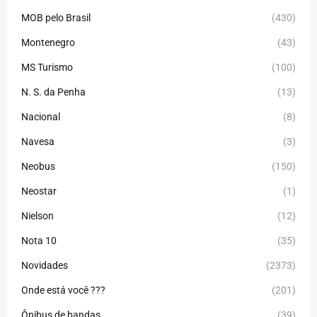
MOB pelo Brasil
(430)
Montenegro
(43)
MS Turismo
(100)
N. S. da Penha
(13)
Nacional
(8)
Navesa
(3)
Neobus
(150)
Neostar
(1)
Nielson
(12)
Nota 10
(35)
Novidades
(2373)
Onde está você ???
(201)
Ônibus de bandas
(39)