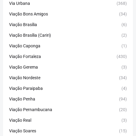
Via Urbana
(368)
Viação Bons Amigos
(34)
Viação Brasília
(6)
Viação Brasília (Cariri)
(2)
Viação Caponga
(1)
Viação Fortaleza
(430)
Viação Gerema
(3)
Viação Nordeste
(34)
Viação Paraipaba
(4)
Viação Penha
(94)
Viação Pernambucana
(20)
Viação Real
(3)
Viação Soares
(15)