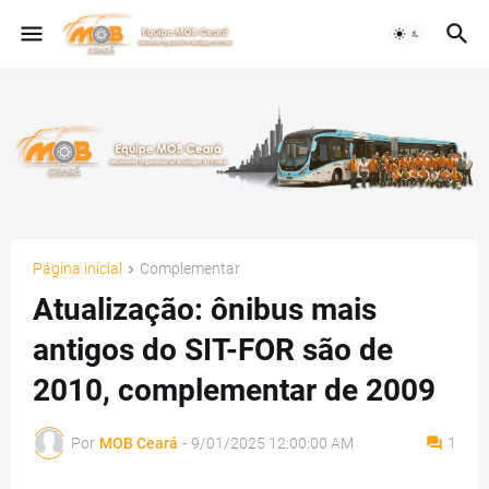
Página inicial
Complementar
Atualização: ônibus mais
antigos do SIT-FOR são de
2010, complementar de 2009
Por
MOB Ceará
-
9/01/2025 12:00:00 AM
1