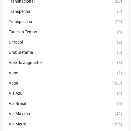
Transnacional
(28)
Transpenha
(3)
Transpessoa
(29)
Túnel do Tempo
(3)
Ultracol
(2)
Uruburetama
(5)
Vale do Jaguaribe
(3)
Vans
(1)
Vega
(328)
Via Azul
(4)
Via Brasil
(6)
Via Máxima
(42)
Via Metro
(295)