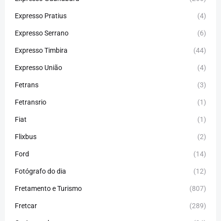
Expresso Pratius
(4)
Expresso Serrano
(6)
Expresso Timbira
(44)
Expresso União
(4)
Fetrans
(3)
Fetransrio
(1)
Fiat
(1)
Flixbus
(2)
Ford
(14)
Fotógrafo do dia
(12)
Fretamento e Turismo
(807)
Fretcar
(289)