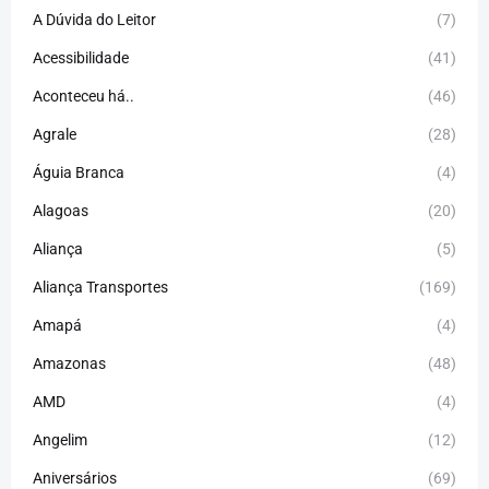
A Dúvida do Leitor
(7)
Acessibilidade
(41)
Aconteceu há..
(46)
Agrale
(28)
Águia Branca
(4)
Alagoas
(20)
Aliança
(5)
Aliança Transportes
(169)
Amapá
(4)
Amazonas
(48)
AMD
(4)
Angelim
(12)
Aniversários
(69)