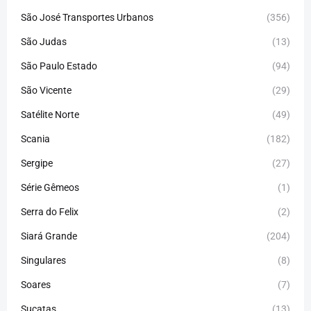
São José Transportes Urbanos
(356)
São Judas
(13)
São Paulo Estado
(94)
São Vicente
(29)
Satélite Norte
(49)
Scania
(182)
Sergipe
(27)
Série Gêmeos
(1)
Serra do Felix
(2)
Siará Grande
(204)
Singulares
(8)
Soares
(7)
Sucatas
(13)