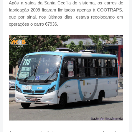
Após a saída da Santa Cecília do sistema, os carros de
fabricação 2009 ficaram limitados apenas à COOTRAPS,
que por sinal, nos últimos dias, estava recolocando em
operações o carro 67936.