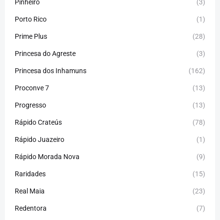
Pinheiro
(3)
Porto Rico
(1)
Prime Plus
(28)
Princesa do Agreste
(3)
Princesa dos Inhamuns
(162)
Proconve 7
(13)
Progresso
(13)
Rápido Crateús
(78)
Rápido Juazeiro
(1)
Rápido Morada Nova
(9)
Raridades
(15)
Real Maia
(23)
Redentora
(7)