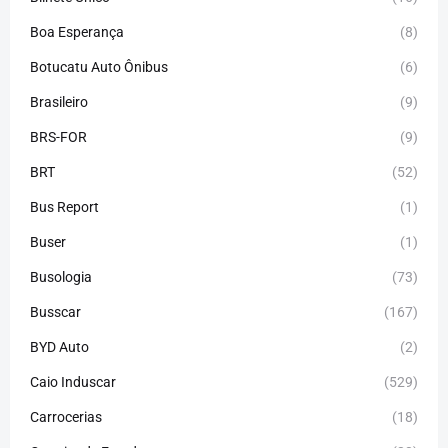
Boa Esperança
(8)
Botucatu Auto Ônibus
(6)
Brasileiro
(9)
BRS-FOR
(9)
BRT
(52)
Bus Report
(1)
Buser
(1)
Busologia
(73)
Busscar
(167)
BYD Auto
(2)
Caio Induscar
(529)
Carrocerias
(18)