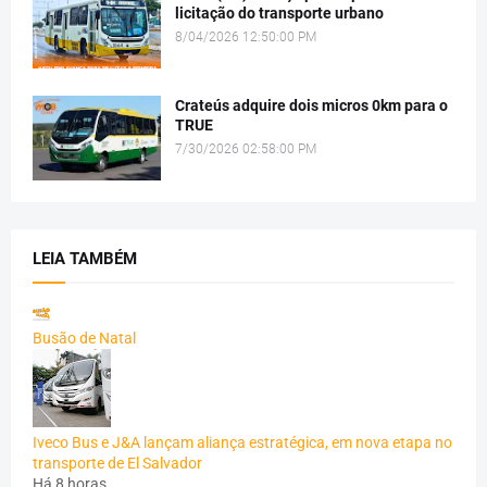
licitação do transporte urbano
8/04/2026 12:50:00 PM
Crateús adquire dois micros 0km para o
TRUE
7/30/2026 02:58:00 PM
LEIA TAMBÉM
Busão de Natal
Iveco Bus e J&A lançam aliança estratégica, em nova etapa no
transporte de El Salvador
Há 8 horas