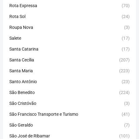
Rota Expressa
(70)
Rota Sol
(24)
Roupa Nova
(3)
Salete
(17)
Santa Catarina
(17)
Santa Cecília
(207)
Santa Maria
(223)
Santo Antônio
(23)
São Benedito
(224)
São Cristóvão
(3)
São Francisco Transporte e Turismo
(41)
São Geraldo
(7)
São José de Ribamar
(101)