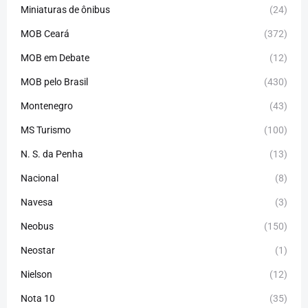
Miniaturas de ônibus
(24)
MOB Ceará
(372)
MOB em Debate
(12)
MOB pelo Brasil
(430)
Montenegro
(43)
MS Turismo
(100)
N. S. da Penha
(13)
Nacional
(8)
Navesa
(3)
Neobus
(150)
Neostar
(1)
Nielson
(12)
Nota 10
(35)