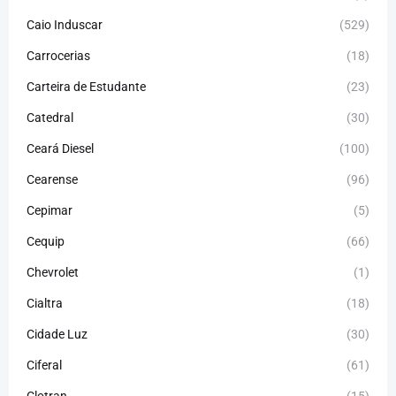
Caio Induscar
(529)
Carrocerias
(18)
Carteira de Estudante
(23)
Catedral
(30)
Ceará Diesel
(100)
Cearense
(96)
Cepimar
(5)
Cequip
(66)
Chevrolet
(1)
Cialtra
(18)
Cidade Luz
(30)
Ciferal
(61)