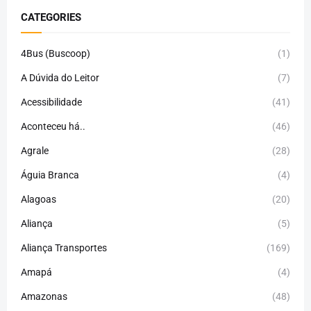
CATEGORIES
4Bus (Buscoop)
(1)
A Dúvida do Leitor
(7)
Acessibilidade
(41)
Aconteceu há..
(46)
Agrale
(28)
Águia Branca
(4)
Alagoas
(20)
Aliança
(5)
Aliança Transportes
(169)
Amapá
(4)
Amazonas
(48)