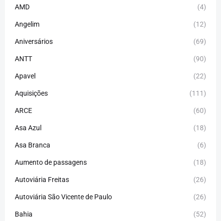
AMD
(4)
Angelim
(12)
Aniversários
(69)
ANTT
(90)
Apavel
(22)
Aquisições
(111)
ARCE
(60)
Asa Azul
(18)
Asa Branca
(6)
Aumento de passagens
(18)
Autoviária Freitas
(26)
Autoviária São Vicente de Paulo
(26)
Bahia
(52)