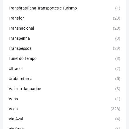
Transbrasiliana Transportes e Turismo
(1)
Transfor
(23)
Transnacional
(28)
Transpenha
(3)
Transpessoa
(29)
Túnel do Tempo
(3)
Ultracol
(2)
Uruburetama
(5)
Vale do Jaguaribe
(3)
Vans
(1)
Vega
(328)
Via Azul
(4)