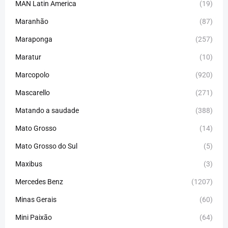
MAN Latin America
(19)
Maranhão
(87)
Maraponga
(257)
Maratur
(10)
Marcopolo
(920)
Mascarello
(271)
Matando a saudade
(388)
Mato Grosso
(14)
Mato Grosso do Sul
(5)
Maxibus
(3)
Mercedes Benz
(1207)
Minas Gerais
(60)
Mini Paixão
(64)