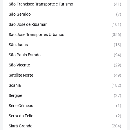
São Francisco Transporte e Turismo
(41)
São Geraldo
(7)
São José de Ribamar
(101)
São José Transportes Urbanos
(356)
São Judas
(13)
São Paulo Estado
(94)
São Vicente
(29)
Satélite Norte
(49)
Scania
(182)
Sergipe
(27)
Série Gêmeos
(1)
Serra do Felix
(2)
Siará Grande
(204)