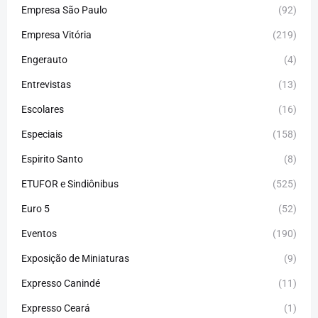
Empresa São Paulo
(92)
Empresa Vitória
(219)
Engerauto
(4)
Entrevistas
(13)
Escolares
(16)
Especiais
(158)
Espirito Santo
(8)
ETUFOR e Sindiônibus
(525)
Euro 5
(52)
Eventos
(190)
Exposição de Miniaturas
(9)
Expresso Canindé
(11)
Expresso Ceará
(1)