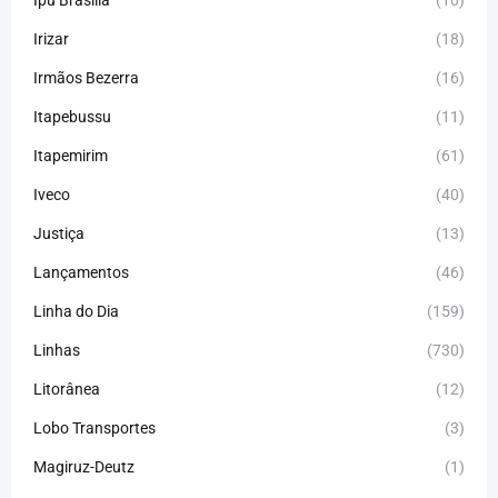
Ipu Brasilia
(10)
Irizar
(18)
Irmãos Bezerra
(16)
Itapebussu
(11)
Itapemirim
(61)
Iveco
(40)
Justiça
(13)
Lançamentos
(46)
Linha do Dia
(159)
Linhas
(730)
Litorânea
(12)
Lobo Transportes
(3)
Magiruz-Deutz
(1)