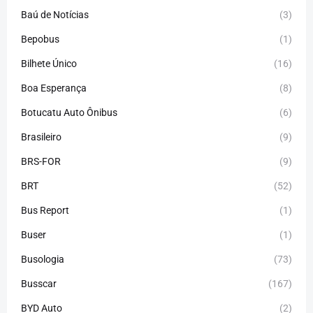
Baú de Notícias
(3)
Bepobus
(1)
Bilhete Único
(16)
Boa Esperança
(8)
Botucatu Auto Ônibus
(6)
Brasileiro
(9)
BRS-FOR
(9)
BRT
(52)
Bus Report
(1)
Buser
(1)
Busologia
(73)
Busscar
(167)
BYD Auto
(2)