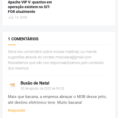
Apache VIP V: quantos em
operação existem no SIT-
FOR atualmente
July 14, 2026
1 COMENTÁRIOS
Deixe seu comentário sobre nossas matérias, ou mande
sugestões através do contato
mobceara@gmail.com
.
Ressaltamos que não nos responsabilizamos pelo conteúdo
dos mesmos.
Busão de Natal
30 de agosto de 2025 às 09:23
Mais que bacana, a empresa abraçar o MOB desse jeito,
até destino eletrônico teve. Muito bacana!
Responder