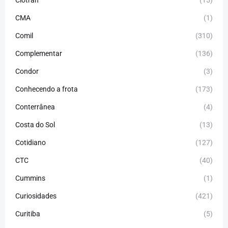
Clotran
(15)
CMA
(1)
Comil
(310)
Complementar
(136)
Condor
(3)
Conhecendo a frota
(173)
Conterrânea
(4)
Costa do Sol
(13)
Cotidiano
(127)
CTC
(40)
Cummins
(1)
Curiosidades
(421)
Curitiba
(5)