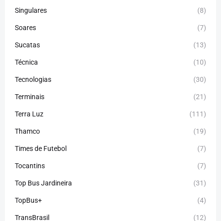
Singulares
(8)
Soares
(7)
Sucatas
(13)
Técnica
(10)
Tecnologias
(30)
Terminais
(21)
Terra Luz
(111)
Thamco
(19)
Times de Futebol
(7)
Tocantins
(7)
Top Bus Jardineira
(31)
TopBus+
(4)
TransBrasil
(12)