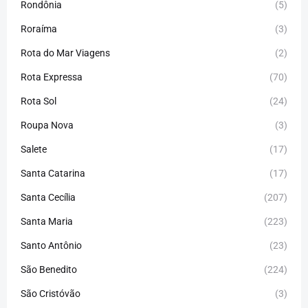
Rondônia
(5)
Roraíma
(3)
Rota do Mar Viagens
(2)
Rota Expressa
(70)
Rota Sol
(24)
Roupa Nova
(3)
Salete
(17)
Santa Catarina
(17)
Santa Cecília
(207)
Santa Maria
(223)
Santo Antônio
(23)
São Benedito
(224)
São Cristóvão
(3)