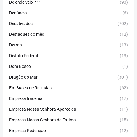
De onde veio ???
(93)
Denúncia
(6)
Desativados
(702)
Destaques do mês
(12)
Detran
(13)
Distrito Federal
(13)
Dom Bosco
(1)
Dragão do Mar
(301)
Em Busca de Relíquias
(62)
Empresa Iracema
(17)
Empresa Nossa Senhora Aparecida
(11)
Empresa Nossa Senhora de Fátima
(15)
Empresa Redenção
(12)