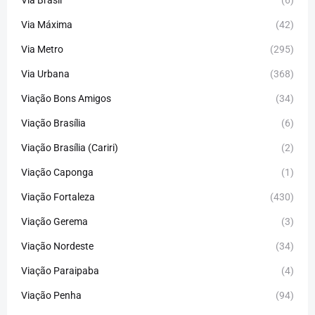
Via Brasil
(6)
Via Máxima
(42)
Via Metro
(295)
Via Urbana
(368)
Viação Bons Amigos
(34)
Viação Brasília
(6)
Viação Brasília (Cariri)
(2)
Viação Caponga
(1)
Viação Fortaleza
(430)
Viação Gerema
(3)
Viação Nordeste
(34)
Viação Paraipaba
(4)
Viação Penha
(94)