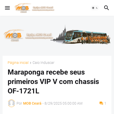
Página inicial
Caio Induscar
Maraponga recebe seus
primeiros VIP V com chassis
OF-1721L
Por
MOB Ceará
-
8/29/2025 05:00:00 AM
1