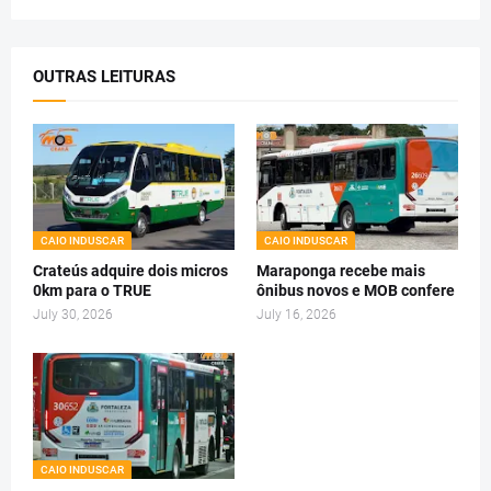
OUTRAS LEITURAS
CAIO INDUSCAR
CAIO INDUSCAR
Crateús adquire dois micros
Maraponga recebe mais
0km para o TRUE
ônibus novos e MOB confere
July 30, 2026
July 16, 2026
CAIO INDUSCAR