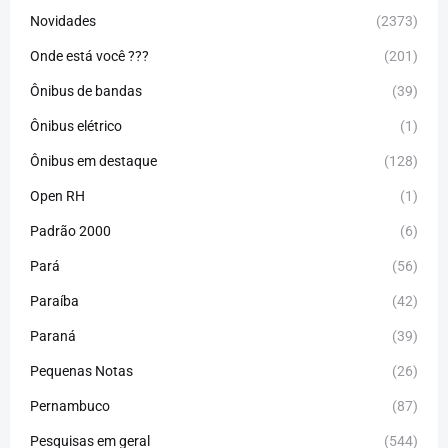
Novidades
(2373)
Onde está você ???
(201)
Ônibus de bandas
(39)
Ônibus elétrico
(1)
Ônibus em destaque
(128)
Open RH
(1)
Padrão 2000
(6)
Pará
(56)
Paraíba
(42)
Paraná
(39)
Pequenas Notas
(26)
Pernambuco
(87)
Pesquisas em geral
(544)