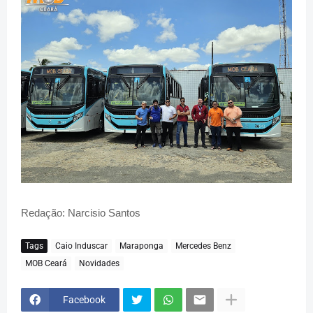
Redação: Narcisio Santos
Tags
Caio Induscar
Maraponga
Mercedes Benz
MOB Ceará
Novidades
Facebook