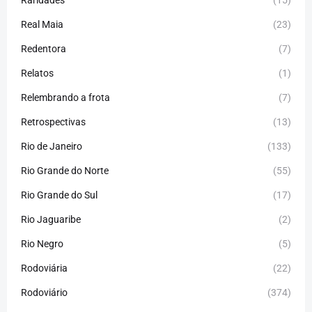
Raridades
(15)
Real Maia
(23)
Redentora
(7)
Relatos
(1)
Relembrando a frota
(7)
Retrospectivas
(13)
Rio de Janeiro
(133)
Rio Grande do Norte
(55)
Rio Grande do Sul
(17)
Rio Jaguaribe
(2)
Rio Negro
(5)
Rodoviária
(22)
Rodoviário
(374)