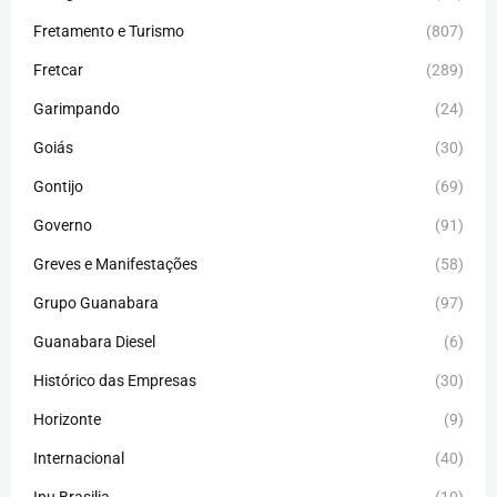
Fretamento e Turismo
(807)
Fretcar
(289)
Garimpando
(24)
Goiás
(30)
Gontijo
(69)
Governo
(91)
Greves e Manifestações
(58)
Grupo Guanabara
(97)
Guanabara Diesel
(6)
Histórico das Empresas
(30)
Horizonte
(9)
Internacional
(40)