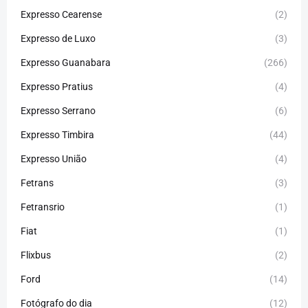
Expresso Cearense
(2)
Expresso de Luxo
(3)
Expresso Guanabara
(266)
Expresso Pratius
(4)
Expresso Serrano
(6)
Expresso Timbira
(44)
Expresso União
(4)
Fetrans
(3)
Fetransrio
(1)
Fiat
(1)
Flixbus
(2)
Ford
(14)
Fotógrafo do dia
(12)