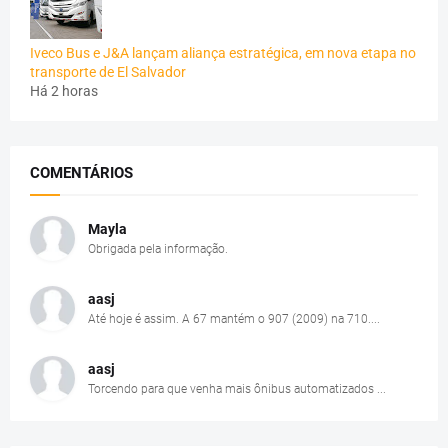
Iveco Bus e J&A lançam aliança estratégica, em nova etapa no
transporte de El Salvador
Há 2 horas
COMENTÁRIOS
Mayla
Obrigada pela informação.
aasj
Até hoje é assim. A 67 mantém o 907 (2009) na 710....
aasj
Torcendo para que venha mais ônibus automatizados ...