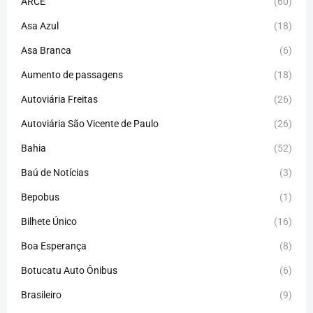
ARCE
(60)
Asa Azul
(18)
Asa Branca
(6)
Aumento de passagens
(18)
Autoviária Freitas
(26)
Autoviária São Vicente de Paulo
(26)
Bahia
(52)
Baú de Notícias
(3)
Bepobus
(1)
Bilhete Único
(16)
Boa Esperança
(8)
Botucatu Auto Ônibus
(6)
Brasileiro
(9)