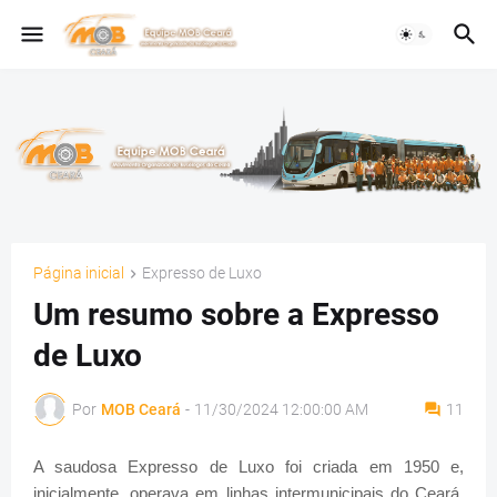
Página inicial
Expresso de Luxo
Um resumo sobre a Expresso
de Luxo
Por
MOB Ceará
-
11/30/2024 12:00:00 AM
11
A saudosa Expresso de Luxo foi criada em 1950 e,
inicialmente, operava em linhas intermunicipais do Ceará,