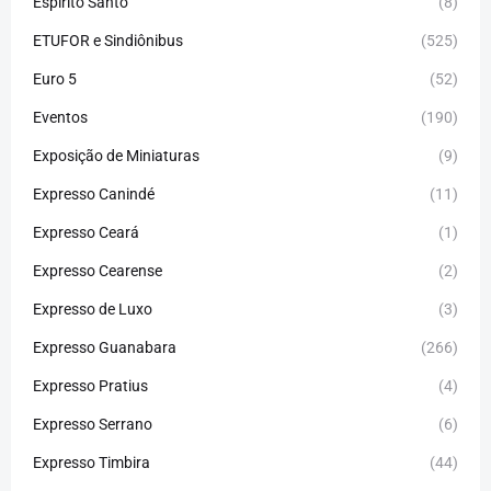
Espirito Santo
(8)
ETUFOR e Sindiônibus
(525)
Euro 5
(52)
Eventos
(190)
Exposição de Miniaturas
(9)
Expresso Canindé
(11)
Expresso Ceará
(1)
Expresso Cearense
(2)
Expresso de Luxo
(3)
Expresso Guanabara
(266)
Expresso Pratius
(4)
Expresso Serrano
(6)
Expresso Timbira
(44)