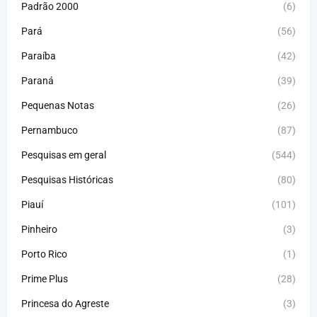
Padrão 2000
(6)
Pará
(56)
Paraíba
(42)
Paraná
(39)
Pequenas Notas
(26)
Pernambuco
(87)
Pesquisas em geral
(544)
Pesquisas Históricas
(80)
Piauí
(101)
Pinheiro
(3)
Porto Rico
(1)
Prime Plus
(28)
Princesa do Agreste
(3)