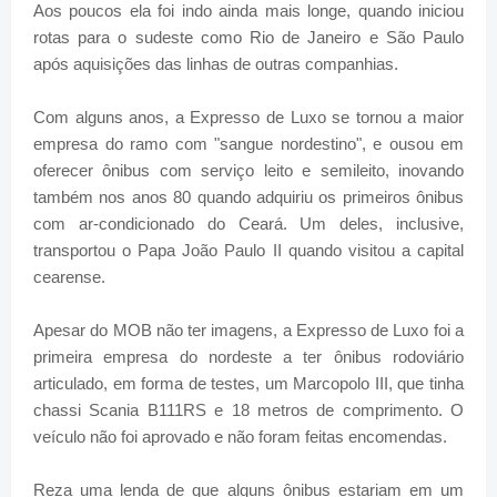
Aos poucos ela foi indo ainda mais longe, quando iniciou
rotas para o sudeste como Rio de Janeiro e São Paulo
após aquisições das linhas de outras companhias.
Com alguns anos, a Expresso de Luxo se tornou a maior
empresa do ramo com "sangue nordestino", e ousou em
oferecer ônibus com serviço leito e semileito, inovando
também nos anos 80 quando adquiriu os primeiros ônibus
com ar-condicionado do Ceará. Um deles, inclusive,
transportou o Papa João Paulo II quando visitou a capital
cearense.
Apesar do MOB não ter imagens, a Expresso de Luxo foi a
primeira empresa do nordeste a ter ônibus rodoviário
articulado, em forma de testes, um Marcopolo III, que tinha
chassi Scania B111RS e 18 metros de comprimento. O
veículo não foi aprovado e não foram feitas encomendas.
Reza uma lenda de que alguns ônibus estariam em um