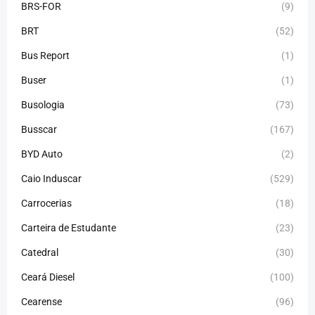
BRS-FOR
(9)
BRT
(52)
Bus Report
(1)
Buser
(1)
Busologia
(73)
Busscar
(167)
BYD Auto
(2)
Caio Induscar
(529)
Carrocerias
(18)
Carteira de Estudante
(23)
Catedral
(30)
Ceará Diesel
(100)
Cearense
(96)