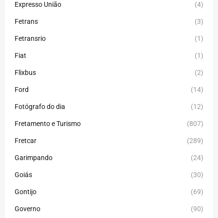
Expresso União
(4)
Fetrans
(3)
Fetransrio
(1)
Fiat
(1)
Flixbus
(2)
Ford
(14)
Fotógrafo do dia
(12)
Fretamento e Turismo
(807)
Fretcar
(289)
Garimpando
(24)
Goiás
(30)
Gontijo
(69)
Governo
(90)