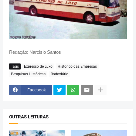
Redação: Narcisio Santos
Tags
Expresso de Luxo
Histórico das Empresas
Pesquisas Históricas
Rodoviário
Facebook
OUTRAS LEITURAS