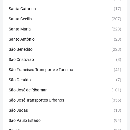
Santa Catarina
(17)
Santa Cecília
(207)
Santa Maria
(223)
Santo Antônio
(23)
São Benedito
(223)
São Cristóvão
(3)
São Francisco Transporte e Turismo
(41)
São Geraldo
(7)
São José de Ribamar
(101)
São José Transportes Urbanos
(356)
São Judas
(13)
São Paulo Estado
(94)