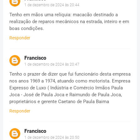
1 de dezembro de 2024 às 20:44
Tenho em mãos uma relíquia: macacão destinado a
realização de reparos mecânicos na estrada, inteiro e em
boas condições.
Responder
Francisco
1 de dezembro de 2024 às 20:47
Tenho o prazer de dizer que fui funcionário desta empresa
nos anos 1969 a 1974, atuando como motorista. Empresa
Expresso de Luxo ( Indústria e Comércio Irmãos Paula
Joca - José de Paula Joca e Raimundo de Paula Joca,
proprietários e gerente Caetano de Paula Baima
Responder
Francisco
1 de dezembro de 2024 às 20:50