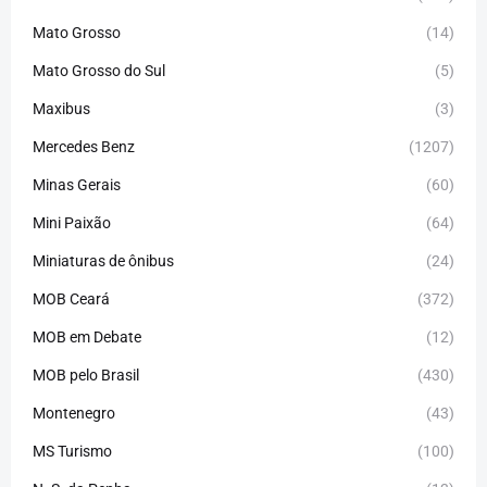
Mato Grosso
(14)
Mato Grosso do Sul
(5)
Maxibus
(3)
Mercedes Benz
(1207)
Minas Gerais
(60)
Mini Paixão
(64)
Miniaturas de ônibus
(24)
MOB Ceará
(372)
MOB em Debate
(12)
MOB pelo Brasil
(430)
Montenegro
(43)
MS Turismo
(100)