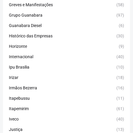
Greves e Manifestações
(58)
Grupo Guanabara
(97)
Guanabara Diesel
(6)
Histórico das Empresas
(30)
Horizonte
(9)
Internacional
(40)
Ipu Brasilia
(10)
Irizar
(18)
Irmãos Bezerra
(16)
Itapebussu
(11)
Itapemirim
(61)
Iveco
(40)
Justiça
(13)