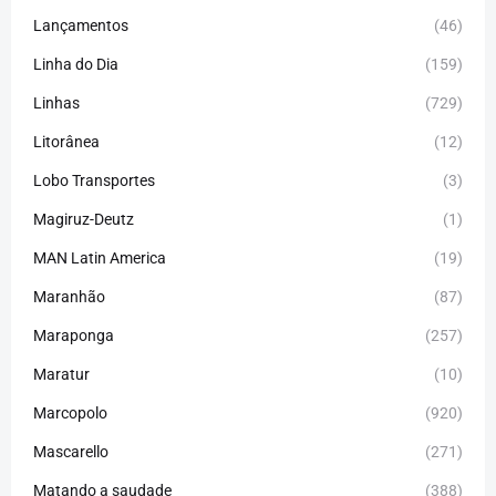
Lançamentos
(46)
Linha do Dia
(159)
Linhas
(729)
Litorânea
(12)
Lobo Transportes
(3)
Magiruz-Deutz
(1)
MAN Latin America
(19)
Maranhão
(87)
Maraponga
(257)
Maratur
(10)
Marcopolo
(920)
Mascarello
(271)
Matando a saudade
(388)