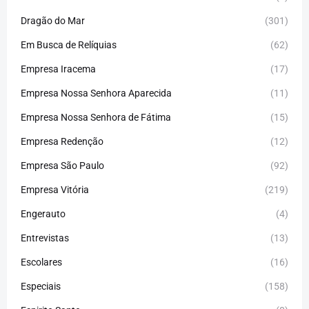
Dragão do Mar
(301)
Em Busca de Relíquias
(62)
Empresa Iracema
(17)
Empresa Nossa Senhora Aparecida
(11)
Empresa Nossa Senhora de Fátima
(15)
Empresa Redenção
(12)
Empresa São Paulo
(92)
Empresa Vitória
(219)
Engerauto
(4)
Entrevistas
(13)
Escolares
(16)
Especiais
(158)