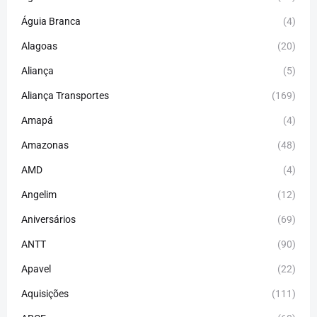
Águia Branca
(4)
Alagoas
(20)
Aliança
(5)
Aliança Transportes
(169)
Amapá
(4)
Amazonas
(48)
AMD
(4)
Angelim
(12)
Aniversários
(69)
ANTT
(90)
Apavel
(22)
Aquisições
(111)