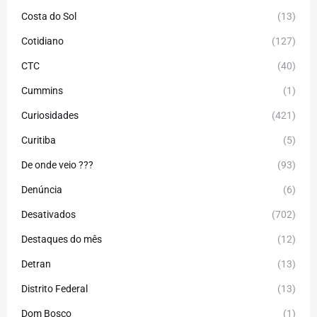
Costa do Sol
(13)
Cotidiano
(127)
CTC
(40)
Cummins
(1)
Curiosidades
(421)
Curitiba
(5)
De onde veio ???
(93)
Denúncia
(6)
Desativados
(702)
Destaques do mês
(12)
Detran
(13)
Distrito Federal
(13)
Dom Bosco
(1)