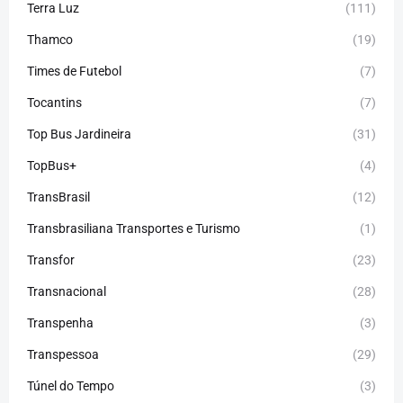
Terra Luz
(111)
Thamco
(19)
Times de Futebol
(7)
Tocantins
(7)
Top Bus Jardineira
(31)
TopBus+
(4)
TransBrasil
(12)
Transbrasiliana Transportes e Turismo
(1)
Transfor
(23)
Transnacional
(28)
Transpenha
(3)
Transpessoa
(29)
Túnel do Tempo
(3)