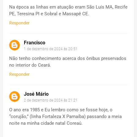
Na época as linhas em atuação eram São Luís MA, Recife
PE, Teresina PI e Sobral e Massapê CE.
Responder
Francisco
1 de dezembro de 2024 às 20:51
Não tenho conhecimento acerca dos ônibus preservados
no interior do Ceará.
Responder
José Mário
2 de dezembro de 2024 às 21:21
O ano era 1985 e Eu lembro como se fosse hoje, o
“corujão,” (linha Fortaleza X Parnaíba) passando a meia
noite na minha cidade natal Coreaú.