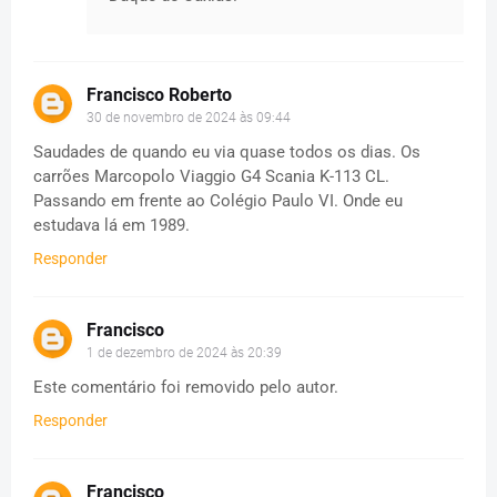
Francisco Roberto
30 de novembro de 2024 às 09:44
Saudades de quando eu via quase todos os dias. Os
carrões Marcopolo Viaggio G4 Scania K-113 CL.
Passando em frente ao Colégio Paulo VI. Onde eu
estudava lá em 1989.
Responder
Francisco
1 de dezembro de 2024 às 20:39
Este comentário foi removido pelo autor.
Responder
Francisco