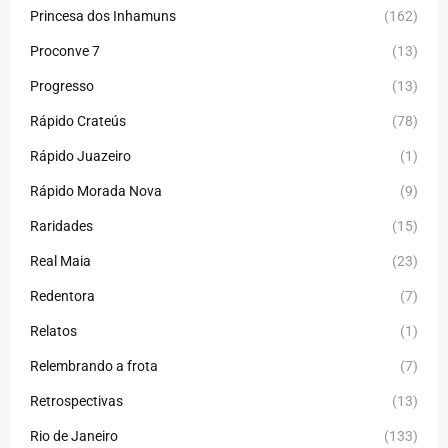
Princesa dos Inhamuns
(162)
Proconve 7
(13)
Progresso
(13)
Rápido Crateús
(78)
Rápido Juazeiro
(1)
Rápido Morada Nova
(9)
Raridades
(15)
Real Maia
(23)
Redentora
(7)
Relatos
(1)
Relembrando a frota
(7)
Retrospectivas
(13)
Rio de Janeiro
(133)