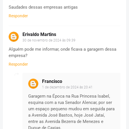
Saudades dessas empresas antigas
Responder
Erivaldo Martins
30 de novembro de 2024 às 09:39
Alguém pode me informar, onde ficava a garagem dessa
empresa?
Responder
Francisco
1 de dezembro de 2024 às 20:41
Garagem na Época na Rua Princesa Isabel,
esquina com a rua Senador Alencar, por ser
um espaço pequeno mudou em seguida para
a Avenida José Bastos, hoje José Jataí,
entre as Avenida Bezerra de Menezes e
Duque de Caxias.