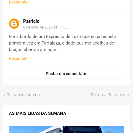
Responder
Patricio
8 de maio de 2025 às 17:55
Foi à bordo de um Expresso de Luxo que eu pisei pela
primeira vez em Fortaleza, cidade que me acolheu de
braços abertos até hoje.
Responder
Postar um comentário
Postagem Anterior
Próxima Postagem
AS MAIS LIDAS DA SEMANA