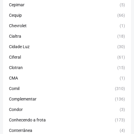
Cepimar
(5)
Cequip
(66)
Chevrolet
(1)
Cialtra
(18)
Cidade Luz
(30)
Ciferal
(61)
Clotran
(15)
CMA
(1)
Comil
(310)
Complementar
(136)
Condor
(3)
Conhecendo a frota
(173)
Conterrânea
(4)