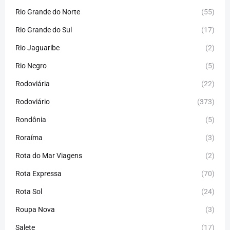
Rio Grande do Norte
(55)
Rio Grande do Sul
(17)
Rio Jaguaribe
(2)
Rio Negro
(5)
Rodoviária
(22)
Rodoviário
(373)
Rondônia
(5)
Roraíma
(3)
Rota do Mar Viagens
(2)
Rota Expressa
(70)
Rota Sol
(24)
Roupa Nova
(3)
Salete
(17)