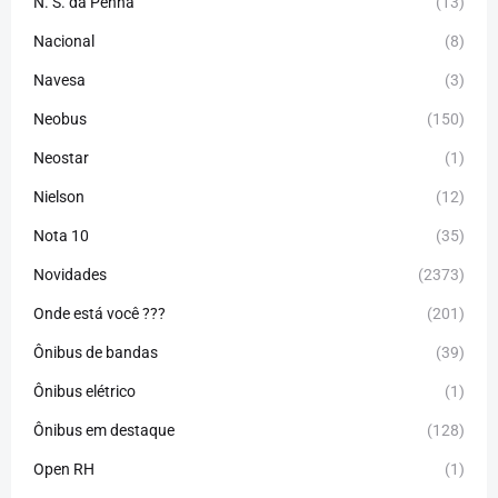
N. S. da Penha
(13)
Nacional
(8)
Navesa
(3)
Neobus
(150)
Neostar
(1)
Nielson
(12)
Nota 10
(35)
Novidades
(2373)
Onde está você ???
(201)
Ônibus de bandas
(39)
Ônibus elétrico
(1)
Ônibus em destaque
(128)
Open RH
(1)