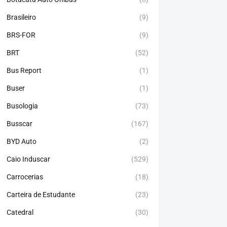
Brasileiro
(9)
BRS-FOR
(9)
BRT
(52)
Bus Report
(1)
Buser
(1)
Busologia
(73)
Busscar
(167)
BYD Auto
(2)
Caio Induscar
(529)
Carrocerias
(18)
Carteira de Estudante
(23)
Catedral
(30)