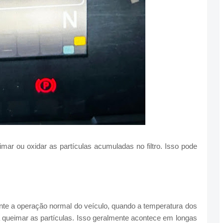
ar ou oxidar as partículas acumuladas no filtro. Isso pode
nte a operação normal do veículo, quando a temperatura dos
a queimar as partículas. Isso geralmente acontece em longas