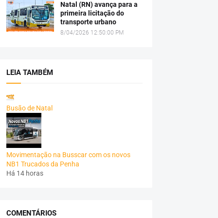
Natal (RN) avança para a
primeira licitação do
transporte urbano
8/04/2026 12:50:00 PM
LEIA TAMBÉM
Busão de Natal
Movimentação na Busscar com os novos
NB1 Trucados da Penha
Há 14 horas
COMENTÁRIOS