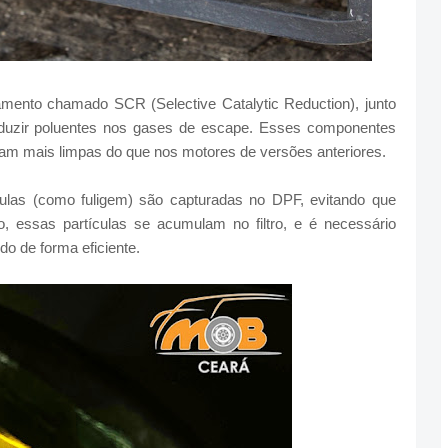
amento chamado SCR (Selective Catalytic Reduction), junto
eduzir poluentes nos gases de escape. Esses componentes
iam mais limpas do que nos motores de versões anteriores.
culas (como fuligem) são capturadas no DPF, evitando que
 essas partículas se acumulam no filtro, e é necessário
o de forma eficiente.