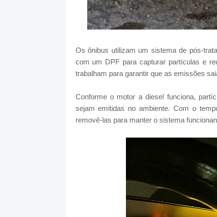
Os ônibus utilizam um sistema de pós-trat
com um DPF para capturar partículas e r
trabalham para garantir que as emissões sa
Conforme o motor a diesel funciona, partí
sejam emitidas no ambiente. Com o tempo,
removê-las para manter o sistema funcionand