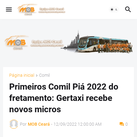
Página inicial
Comil
Primeiros Comil Piá 2022 do
fretamento: Gertaxi recebe
novos micros
Por
MOB Ceará
-
12/09/2022 12:00:00 AM
0