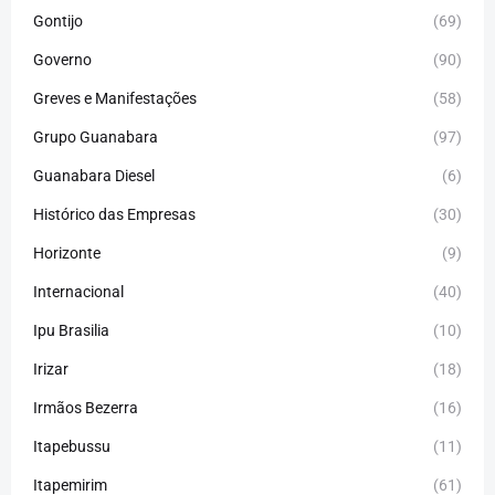
Gontijo
(69)
Governo
(90)
Greves e Manifestações
(58)
Grupo Guanabara
(97)
Guanabara Diesel
(6)
Histórico das Empresas
(30)
Horizonte
(9)
Internacional
(40)
Ipu Brasilia
(10)
Irizar
(18)
Irmãos Bezerra
(16)
Itapebussu
(11)
Itapemirim
(61)