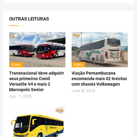
OUTRAS LEITURAS
COMIL
COMIL
Transnacional deve adquirir
Viação Pernambucana
seus primeiros Comil
encomenda mais 02 Invictus
Versatile V4 e mais 2
com chassis Volkswagen
Marcopolo Senior
June 30, 2026
July 17, 2026