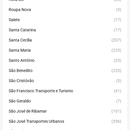
Roupa Nova
(3)
Salete
(17)
Santa Catarina
(17)
Santa Cecília
(207)
Santa Maria
(223)
Santo Antônio
(23)
São Benedito
(223)
São Cristóvão
(3)
São Francisco Transporte e Turismo
(41)
São Geraldo
(7)
São José de Ribamar
(101)
São José Transportes Urbanos
(356)