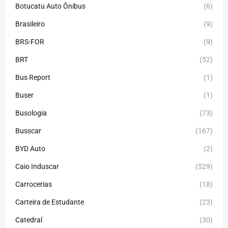
Botucatu Auto Ônibus
(6)
Brasileiro
(9)
BRS-FOR
(9)
BRT
(52)
Bus Report
(1)
Buser
(1)
Busologia
(73)
Busscar
(167)
BYD Auto
(2)
Caio Induscar
(529)
Carrocerias
(18)
Carteira de Estudante
(23)
Catedral
(30)