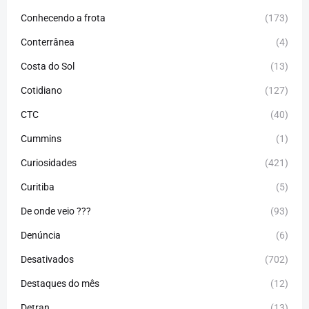
Conhecendo a frota
(173)
Conterrânea
(4)
Costa do Sol
(13)
Cotidiano
(127)
CTC
(40)
Cummins
(1)
Curiosidades
(421)
Curitiba
(5)
De onde veio ???
(93)
Denúncia
(6)
Desativados
(702)
Destaques do mês
(12)
Detran
(13)