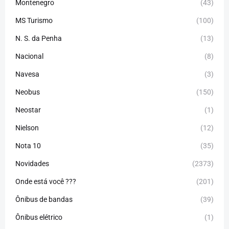
Montenegro
(43)
MS Turismo
(100)
N. S. da Penha
(13)
Nacional
(8)
Navesa
(3)
Neobus
(150)
Neostar
(1)
Nielson
(12)
Nota 10
(35)
Novidades
(2373)
Onde está você ???
(201)
Ônibus de bandas
(39)
Ônibus elétrico
(1)