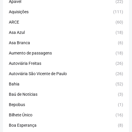
Apavel
(22)
Aquisições
(111)
ARCE
(60)
Asa Azul
(18)
Asa Branca
(6)
Aumento de passagens
(18)
Autoviária Freitas
(26)
Autoviária São Vicente de Paulo
(26)
Bahia
(52)
Baú de Notícias
(3)
Bepobus
(1)
Bilhete Único
(16)
Boa Esperança
(8)