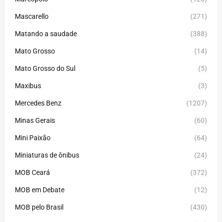
Mascarello
(271)
Matando a saudade
(388)
Mato Grosso
(14)
Mato Grosso do Sul
(5)
Maxibus
(3)
Mercedes Benz
(1207)
Minas Gerais
(60)
Mini Paixão
(64)
Miniaturas de ônibus
(24)
MOB Ceará
(372)
MOB em Debate
(12)
MOB pelo Brasil
(430)