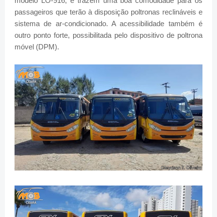
modelo LO-916, e trazem uma boa comodidade para os
passageiros que terão à disposição poltronas reclináveis e
sistema de ar-condicionado. A acessibilidade também é
outro ponto forte, possibilitada pelo dispositivo de poltrona
móvel (DPM).