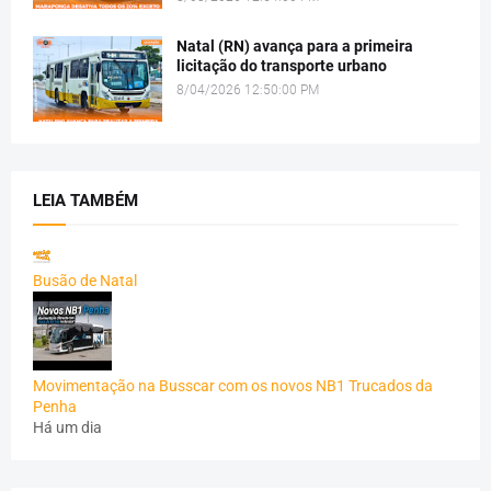
Natal (RN) avança para a primeira
licitação do transporte urbano
8/04/2026 12:50:00 PM
LEIA TAMBÉM
Busão de Natal
Movimentação na Busscar com os novos NB1 Trucados da
Penha
Há um dia