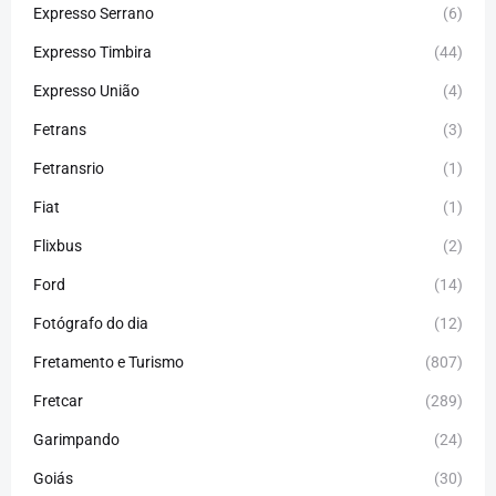
Expresso Serrano
(6)
Expresso Timbira
(44)
Expresso União
(4)
Fetrans
(3)
Fetransrio
(1)
Fiat
(1)
Flixbus
(2)
Ford
(14)
Fotógrafo do dia
(12)
Fretamento e Turismo
(807)
Fretcar
(289)
Garimpando
(24)
Goiás
(30)