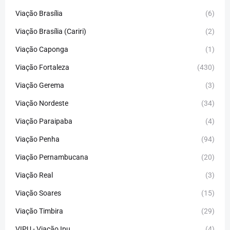
Viação Brasília
(6)
Viação Brasília (Cariri)
(2)
Viação Caponga
(1)
Viação Fortaleza
(430)
Viação Gerema
(3)
Viação Nordeste
(34)
Viação Paraipaba
(4)
Viação Penha
(94)
Viação Pernambucana
(20)
Viação Real
(3)
Viação Soares
(15)
Viação Timbira
(29)
VIPU - Viação Ipu
(4)