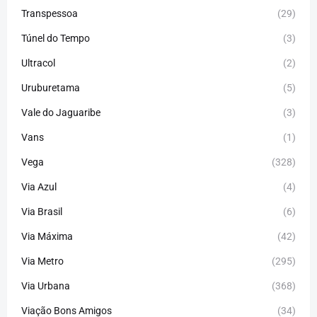
Transpessoa
(29)
Túnel do Tempo
(3)
Ultracol
(2)
Uruburetama
(5)
Vale do Jaguaribe
(3)
Vans
(1)
Vega
(328)
Via Azul
(4)
Via Brasil
(6)
Via Máxima
(42)
Via Metro
(295)
Via Urbana
(368)
Viação Bons Amigos
(34)