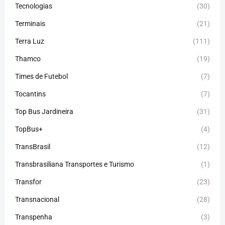
Tecnologias
(30)
Terminais
(21)
Terra Luz
(111)
Thamco
(19)
Times de Futebol
(7)
Tocantins
(7)
Top Bus Jardineira
(31)
TopBus+
(4)
TransBrasil
(12)
Transbrasiliana Transportes e Turismo
(1)
Transfor
(23)
Transnacional
(28)
Transpenha
(3)