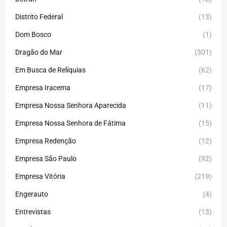
Distrito Federal
(13)
Dom Bosco
(1)
Dragão do Mar
(301)
Em Busca de Relíquias
(62)
Empresa Iracema
(17)
Empresa Nossa Senhora Aparecida
(11)
Empresa Nossa Senhora de Fátima
(15)
Empresa Redenção
(12)
Empresa São Paulo
(92)
Empresa Vitória
(219)
Engerauto
(4)
Entrevistas
(13)