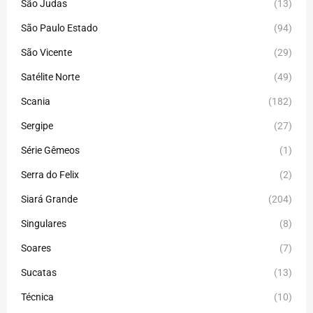
São Judas
(13)
São Paulo Estado
(94)
São Vicente
(29)
Satélite Norte
(49)
Scania
(182)
Sergipe
(27)
Série Gêmeos
(1)
Serra do Felix
(2)
Siará Grande
(204)
Singulares
(8)
Soares
(7)
Sucatas
(13)
Técnica
(10)