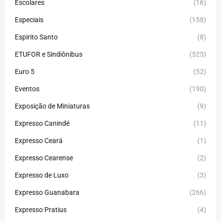
Escolares
(16)
Especiais
(158)
Espirito Santo
(8)
ETUFOR e Sindiônibus
(525)
Euro 5
(52)
Eventos
(190)
Exposição de Miniaturas
(9)
Expresso Canindé
(11)
Expresso Ceará
(1)
Expresso Cearense
(2)
Expresso de Luxo
(3)
Expresso Guanabara
(266)
Expresso Pratius
(4)