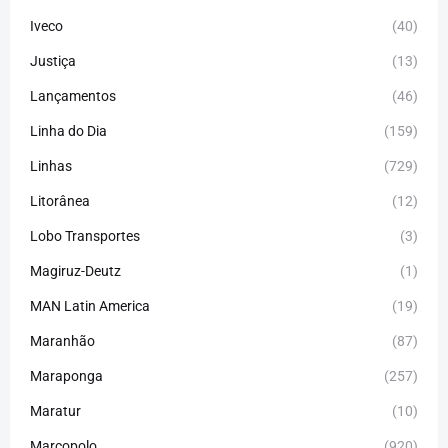
Iveco
(40)
Justiça
(13)
Lançamentos
(46)
Linha do Dia
(159)
Linhas
(729)
Litorânea
(12)
Lobo Transportes
(3)
Magiruz-Deutz
(1)
MAN Latin America
(19)
Maranhão
(87)
Maraponga
(257)
Maratur
(10)
Marcopolo
(920)