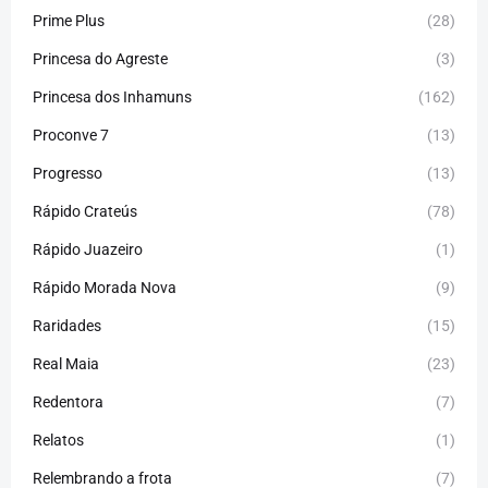
Prime Plus
(28)
Princesa do Agreste
(3)
Princesa dos Inhamuns
(162)
Proconve 7
(13)
Progresso
(13)
Rápido Crateús
(78)
Rápido Juazeiro
(1)
Rápido Morada Nova
(9)
Raridades
(15)
Real Maia
(23)
Redentora
(7)
Relatos
(1)
Relembrando a frota
(7)