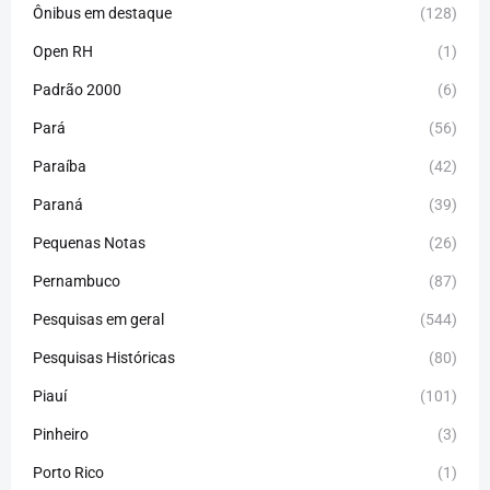
Ônibus em destaque
(128)
Open RH
(1)
Padrão 2000
(6)
Pará
(56)
Paraíba
(42)
Paraná
(39)
Pequenas Notas
(26)
Pernambuco
(87)
Pesquisas em geral
(544)
Pesquisas Históricas
(80)
Piauí
(101)
Pinheiro
(3)
Porto Rico
(1)