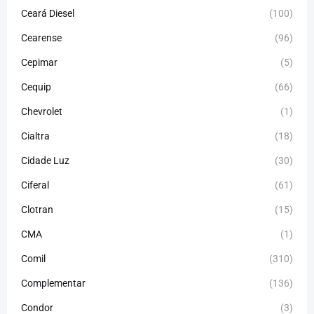
Ceará Diesel
(100)
Cearense
(96)
Cepimar
(5)
Cequip
(66)
Chevrolet
(1)
Cialtra
(18)
Cidade Luz
(30)
Ciferal
(61)
Clotran
(15)
CMA
(1)
Comil
(310)
Complementar
(136)
Condor
(3)