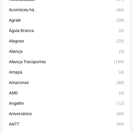
Aconteceu há..
(46)
Agrale
(28)
Águia Branca
(4)
Alagoas
(20)
Aliança
(5)
Aliança Transportes
(169)
Amapá
(4)
Amazonas
(48)
AMD
(4)
Angelim
(12)
Aniversários
(69)
ANTT
(90)