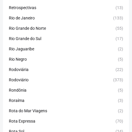
Retrospectivas
(13)
Rio de Janeiro
(133)
Rio Grande do Norte
(55)
Rio Grande do Sul
(17)
Rio Jaguaribe
(2)
Rio Negro
(5)
Rodoviária
(22)
Rodoviário
(373)
Rondônia
(5)
Roraíma
(3)
Rota do Mar Viagens
(2)
Rota Expressa
(70)
Rota Sol
(24)