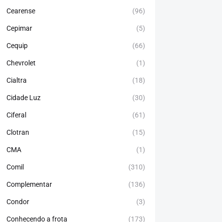
Cearense
(96)
Cepimar
(5)
Cequip
(66)
Chevrolet
(1)
Cialtra
(18)
Cidade Luz
(30)
Ciferal
(61)
Clotran
(15)
CMA
(1)
Comil
(310)
Complementar
(136)
Condor
(3)
Conhecendo a frota
(173)