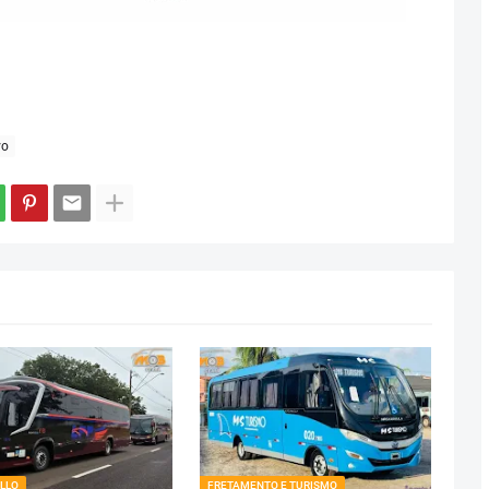
vo
LLO
FRETAMENTO E TURISMO