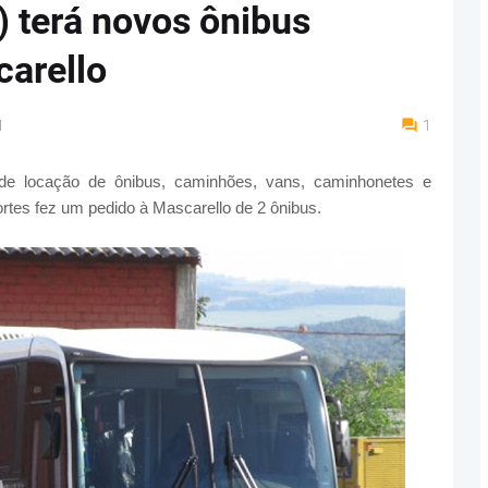
 terá novos ônibus
carello
M
1
e locação de ônibus, caminhões, vans, caminhonetes e
tes fez um pedido à Mascarello de 2 ônibus.