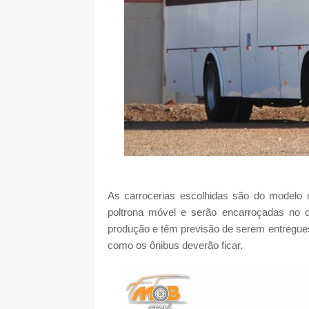
As carrocerias escolhidas são do modelo ro
poltrona móvel e serão encarroçadas no 
produção e têm previsão de serem entregue
como os ônibus deverão ficar.