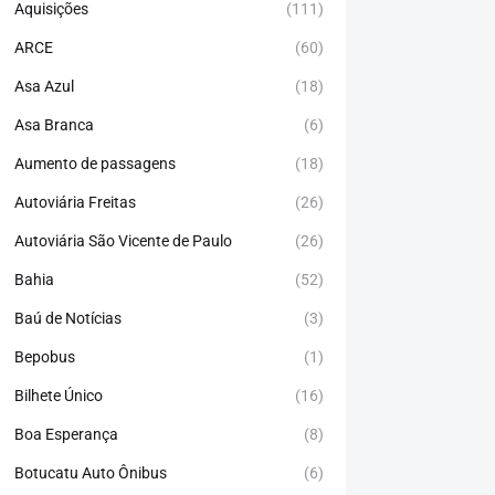
Aquisições
(111)
ARCE
(60)
Asa Azul
(18)
Asa Branca
(6)
Aumento de passagens
(18)
Autoviária Freitas
(26)
Autoviária São Vicente de Paulo
(26)
Bahia
(52)
Baú de Notícias
(3)
Bepobus
(1)
Bilhete Único
(16)
Boa Esperança
(8)
Botucatu Auto Ônibus
(6)