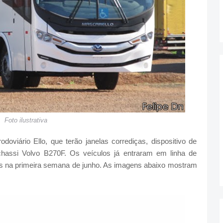
Foto ilustrativa
doviário Ello, que terão janelas corrediças, dispositivo de
chassi Volvo B270F. Os veículos já entraram em linha de
s na primeira semana de junho. As imagens abaixo mostram