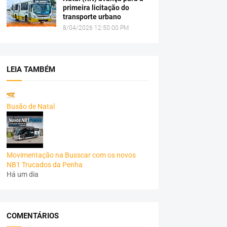
primeira licitação do
transporte urbano
8/04/2026 12:50:00 PM
LEIA TAMBÉM
Busão de Natal
Movimentação na Busscar com os novos
NB1 Trucados da Penha
Há um dia
COMENTÁRIOS