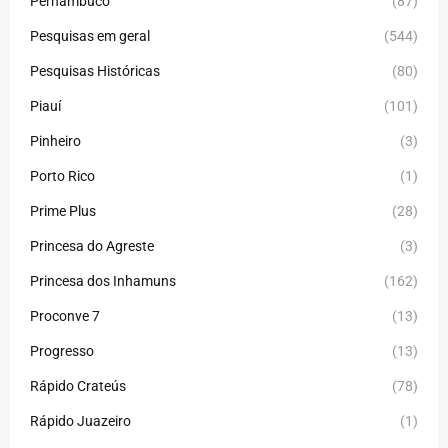
Pernambuco
(87)
Pesquisas em geral
(544)
Pesquisas Históricas
(80)
Piauí
(101)
Pinheiro
(3)
Porto Rico
(1)
Prime Plus
(28)
Princesa do Agreste
(3)
Princesa dos Inhamuns
(162)
Proconve 7
(13)
Progresso
(13)
Rápido Crateús
(78)
Rápido Juazeiro
(1)