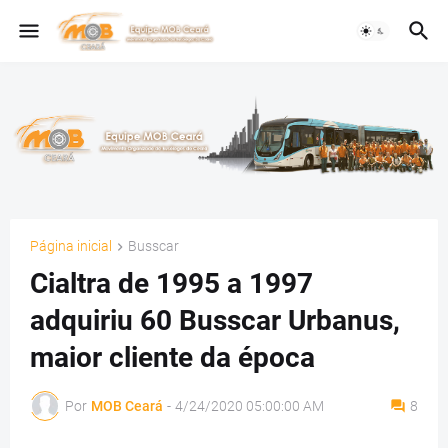
Página inicial
Busscar
Cialtra de 1995 a 1997
adquiriu 60 Busscar Urbanus,
maior cliente da época
Por
MOB Ceará
-
4/24/2020 05:00:00 AM
8