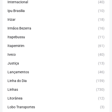
Internacional
(40)
Ipu Brasilia
(10)
Irizar
(18)
Irmãos Bezerra
(16)
Itapebussu
(11)
Itapemirim
(61)
Iveco
(40)
Justiça
(13)
Lançamentos
(46)
Linha do Dia
(159)
Linhas
(730)
Litorânea
(12)
Lobo Transportes
(3)