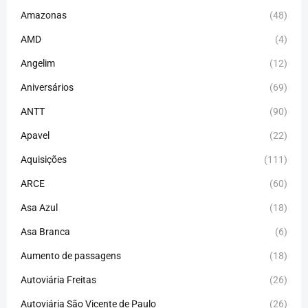
Amazonas
(48)
AMD
(4)
Angelim
(12)
Aniversários
(69)
ANTT
(90)
Apavel
(22)
Aquisições
(111)
ARCE
(60)
Asa Azul
(18)
Asa Branca
(6)
Aumento de passagens
(18)
Autoviária Freitas
(26)
Autoviária São Vicente de Paulo
(26)