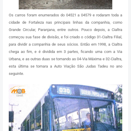
Os carros foram enumerados do 04521 a 04579 e rodaram toda a
cidade de Fortaleza nas principais linhas da companhia, como
Grande Circular, Paranjana, entre outros. Pouco depois, a Cialtra
começou sua fase de divisão, e foi criado o código 31-Cialtra Filial,
para dividir a companhia de seus sócios. Então em 1998, a Cialtra
chega ao fim, e é dividida em 3 partes, ficando uma com a Via
Urbana, e as outras duas se tornando as 04-Via Máxima e 32-Cialtra,
esta última se tornara a Auto Viação São Judas Tadeu no ano
seguinte.