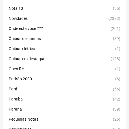
Nota 10
(35)
Novidades
(2373)
Onde está você ???
(201)
Ônibus de bandas
(39)
Ônibus elétrico
(1)
Ônibus em destaque
(128)
Open RH
(1)
Padrão 2000
(6)
Pará
(56)
Paraíba
(42)
Paraná
(39)
Pequenas Notas
(26)