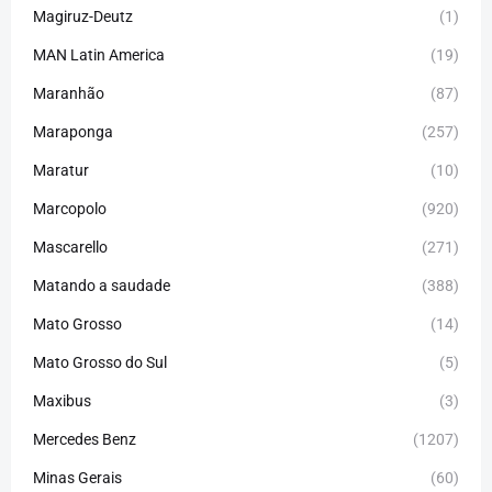
Magiruz-Deutz
(1)
MAN Latin America
(19)
Maranhão
(87)
Maraponga
(257)
Maratur
(10)
Marcopolo
(920)
Mascarello
(271)
Matando a saudade
(388)
Mato Grosso
(14)
Mato Grosso do Sul
(5)
Maxibus
(3)
Mercedes Benz
(1207)
Minas Gerais
(60)