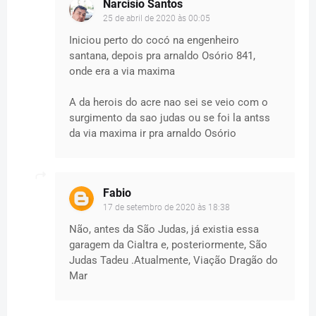
Narcisio Santos
25 de abril de 2020 às 00:05
Iniciou perto do cocó na engenheiro
santana, depois pra arnaldo Osório 841,
onde era a via maxima
A da herois do acre nao sei se veio com o
surgimento da sao judas ou se foi la antss
da via maxima ir pra arnaldo Osório
Fabio
17 de setembro de 2020 às 18:38
Não, antes da São Judas, já existia essa
garagem da Cialtra e, posteriormente, São
Judas Tadeu .Atualmente, Viação Dragão do
Mar