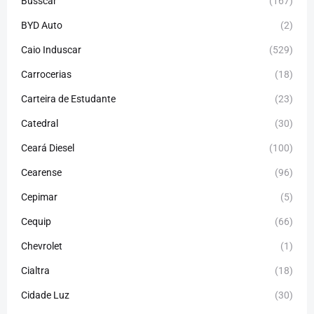
Busscar
(167)
BYD Auto
(2)
Caio Induscar
(529)
Carrocerias
(18)
Carteira de Estudante
(23)
Catedral
(30)
Ceará Diesel
(100)
Cearense
(96)
Cepimar
(5)
Cequip
(66)
Chevrolet
(1)
Cialtra
(18)
Cidade Luz
(30)