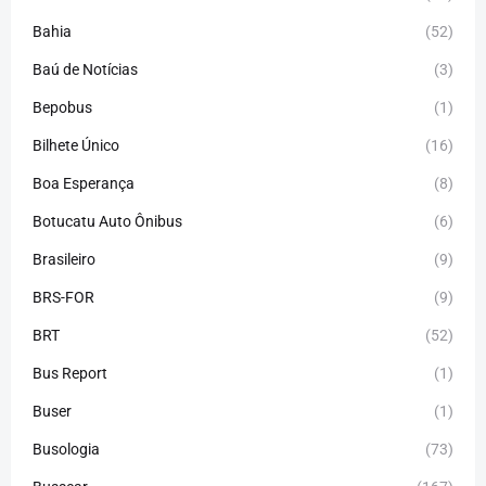
Bahia
(52)
Baú de Notícias
(3)
Bepobus
(1)
Bilhete Único
(16)
Boa Esperança
(8)
Botucatu Auto Ônibus
(6)
Brasileiro
(9)
BRS-FOR
(9)
BRT
(52)
Bus Report
(1)
Buser
(1)
Busologia
(73)