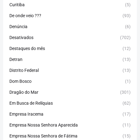
Curitiba
(5)
De onde veio ???
(93)
Denúncia
(6)
Desativados
(702)
Destaques do mês
(12)
Detran
(13)
Distrito Federal
(13)
Dom Bosco
(1)
Dragão do Mar
(301)
Em Busca de Relíquias
(62)
Empresa Iracema
(17)
Empresa Nossa Senhora Aparecida
(11)
Empresa Nossa Senhora de Fátima
(15)