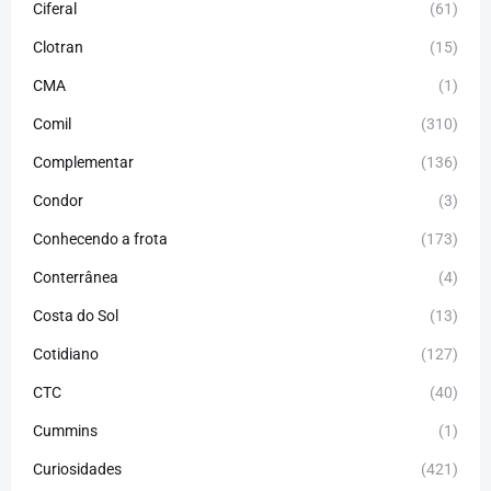
Ciferal
(61)
Clotran
(15)
CMA
(1)
Comil
(310)
Complementar
(136)
Condor
(3)
Conhecendo a frota
(173)
Conterrânea
(4)
Costa do Sol
(13)
Cotidiano
(127)
CTC
(40)
Cummins
(1)
Curiosidades
(421)