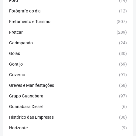
Ford
(14)
Fotógrafo do dia
(12)
Fretamento e Turismo
(807)
Fretcar
(289)
Garimpando
(24)
Goiás
(30)
Gontijo
(69)
Governo
(91)
Greves e Manifestações
(58)
Grupo Guanabara
(97)
Guanabara Diesel
(6)
Histórico das Empresas
(30)
Horizonte
(9)