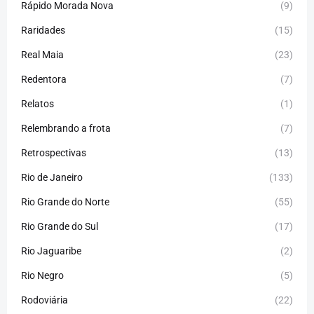
Rápido Morada Nova
(9)
Raridades
(15)
Real Maia
(23)
Redentora
(7)
Relatos
(1)
Relembrando a frota
(7)
Retrospectivas
(13)
Rio de Janeiro
(133)
Rio Grande do Norte
(55)
Rio Grande do Sul
(17)
Rio Jaguaribe
(2)
Rio Negro
(5)
Rodoviária
(22)