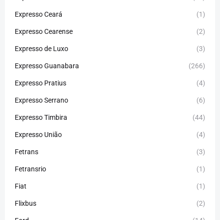
Expresso Ceará
(1)
Expresso Cearense
(2)
Expresso de Luxo
(3)
Expresso Guanabara
(266)
Expresso Pratius
(4)
Expresso Serrano
(6)
Expresso Timbira
(44)
Expresso União
(4)
Fetrans
(3)
Fetransrio
(1)
Fiat
(1)
Flixbus
(2)