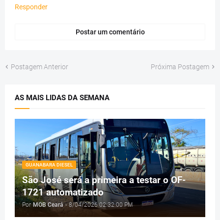
Responder
Postar um comentário
Postagem Anterior
Próxima Postagem
AS MAIS LIDAS DA SEMANA
GUANABARA DIESEL
São José será a primeira a testar o OF-
1721 automatizado
Por
MOB Ceará
-
8/04/2026 02:32:00 PM