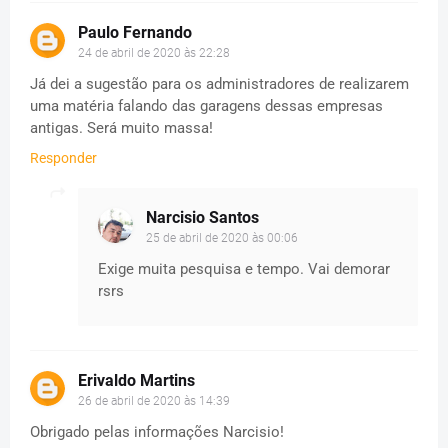
Paulo Fernando
24 de abril de 2020 às 22:28
Já dei a sugestão para os administradores de realizarem
uma matéria falando das garagens dessas empresas
antigas. Será muito massa!
Responder
Narcisio Santos
25 de abril de 2020 às 00:06
Exige muita pesquisa e tempo. Vai demorar
rsrs
Erivaldo Martins
26 de abril de 2020 às 14:39
Obrigado pelas informações Narcisio!