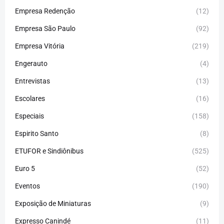
Empresa Redenção
(12)
Empresa São Paulo
(92)
Empresa Vitória
(219)
Engerauto
(4)
Entrevistas
(13)
Escolares
(16)
Especiais
(158)
Espirito Santo
(8)
ETUFOR e Sindiônibus
(525)
Euro 5
(52)
Eventos
(190)
Exposição de Miniaturas
(9)
Expresso Canindé
(11)