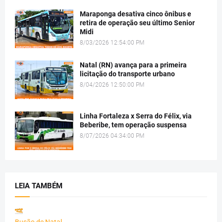
Maraponga desativa cinco ônibus e
retira de operação seu último Senior
Midi
8/03/2026 12:54:00 PM
Natal (RN) avança para a primeira
licitação do transporte urbano
8/04/2026 12:50:00 PM
Linha Fortaleza x Serra do Félix, via
Beberibe, tem operação suspensa
8/07/2026 04:34:00 PM
LEIA TAMBÉM
Busão de Natal