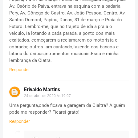
Av. Osório de Paiva, entrava na esquina com a padaria
Pery, Av. Cônego de Castro, Av. João Pessoa, Centro, Av.
Santos Dumont, Papicu, Dunas, 31 de março e Praia do
Futuro. Lembro-me, que no trajeto de ida à praia o
veículo, ia lotando a cada parada, a ponto dos mais
exaltados, começarem a reclamarem do motorista e
cobrador, outros iam cantando,fazendo dos bancos e
lataria do ônibus,intrumentos musicais.Essa é minha
lembrança da Ciatra.
Responder
Erivaldo Martins
24 de abril de 2020 às 19:07
Uma pergunta,onde ficava a garagem da Cialtra? Alguém
pode me responder? Ficarei grato!
Responder