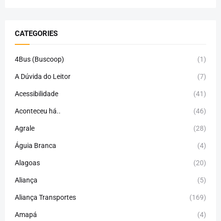
CATEGORIES
4Bus (Buscoop)
(1)
A Dúvida do Leitor
(7)
Acessibilidade
(41)
Aconteceu há..
(46)
Agrale
(28)
Águia Branca
(4)
Alagoas
(20)
Aliança
(5)
Aliança Transportes
(169)
Amapá
(4)