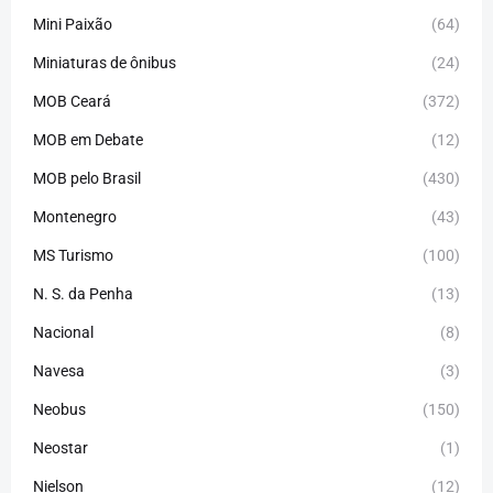
Mini Paixão
(64)
Miniaturas de ônibus
(24)
MOB Ceará
(372)
MOB em Debate
(12)
MOB pelo Brasil
(430)
Montenegro
(43)
MS Turismo
(100)
N. S. da Penha
(13)
Nacional
(8)
Navesa
(3)
Neobus
(150)
Neostar
(1)
Nielson
(12)