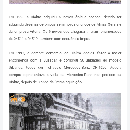
Em 1996 a Cialtra adquiriu 5 novos ônibus apenas, devido ter
adquirido dezenas de ônibus semi novos oriundos de Minas Gerais e
da empresa Vitória. Os 5 novos que chegaram, foram enumerados
de 04511 a 04519, também com sequência ímpar.
Em 1997, o gerente comercial da Cialtra decidiu fazer a maior
encomenda com a Busscar, e comprou 30 unidades do modelo
Urbanus, todos com chassis Mercedes-Benz OF-1620. Aquela
compra representava a volta da Mercedes-Benz nos pedidos da
Cialtra, depois de 3 anos da última aquisição.