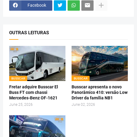
Facebook
OUTRAS LEITURAS
BUSSCAR
BUSSCAR
Fretar adquire Busscar El
Busscar apresenta o novo
Buss FT com chassi
Panorâmico 410: versão Low
Mercedes-Benz OF-1621
Driver da família NB1
June 25, 2026
June 02, 2026