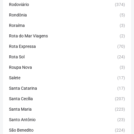
Rodoviário
(374)
Rondônia
(5)
Roraíma
(3)
Rota do Mar Viagens
(2)
Rota Expressa
(70)
Rota Sol
(24)
Roupa Nova
(3)
Salete
(17)
Santa Catarina
(17)
Santa Cecília
(207)
Santa Maria
(223)
Santo Antônio
(23)
São Benedito
(224)