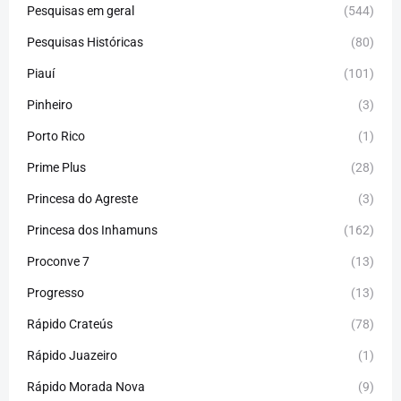
Pesquisas em geral
(544)
Pesquisas Históricas
(80)
Piauí
(101)
Pinheiro
(3)
Porto Rico
(1)
Prime Plus
(28)
Princesa do Agreste
(3)
Princesa dos Inhamuns
(162)
Proconve 7
(13)
Progresso
(13)
Rápido Crateús
(78)
Rápido Juazeiro
(1)
Rápido Morada Nova
(9)