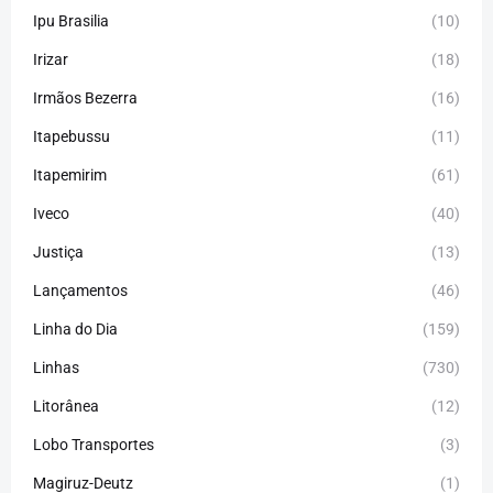
Ipu Brasilia
(10)
Irizar
(18)
Irmãos Bezerra
(16)
Itapebussu
(11)
Itapemirim
(61)
Iveco
(40)
Justiça
(13)
Lançamentos
(46)
Linha do Dia
(159)
Linhas
(730)
Litorânea
(12)
Lobo Transportes
(3)
Magiruz-Deutz
(1)