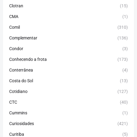
Clotran
(15)
CMA
(1)
Comil
(310)
Complementar
(136)
Condor
(3)
Conhecendo a frota
(173)
Conterrânea
(4)
Costa do Sol
(13)
Cotidiano
(127)
CTC
(40)
Cummins
(1)
Curiosidades
(421)
Curitiba
(5)