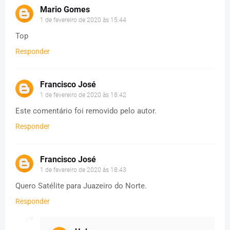
Mario Gomes
1 de fevereiro de 2020 às 15:44
Top
Responder
Francisco José
1 de fevereiro de 2020 às 18:42
Este comentário foi removido pelo autor.
Responder
Francisco José
1 de fevereiro de 2020 às 18:43
Quero Satélite para Juazeiro do Norte.
Responder