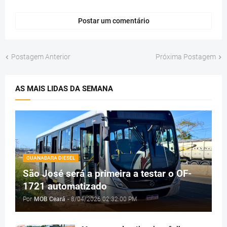
Postar um comentário
Postagem Anterior
Próxima Postagem
AS MAIS LIDAS DA SEMANA
GUANABARA DIESEL
São José será a primeira a testar o OF-
1721 automatizado
Por
MOB Ceará
-
8/04/2026 02:32:00 PM