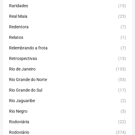
Raridades
(15)
Real Maia
(23)
Redentora
(7)
Relatos
(1)
Relembrando a frota
(7)
Retrospectivas
(13)
Rio de Janeiro
(133)
Rio Grande do Norte
(55)
Rio Grande do Sul
(17)
Rio Jaguaribe
(2)
Rio Negro
(5)
Rodoviária
(22)
Rodoviário
(374)