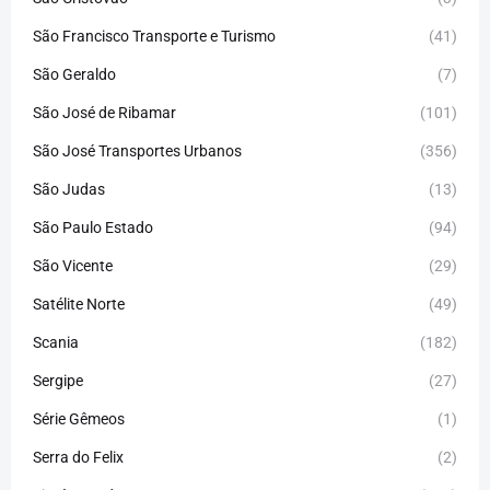
São Francisco Transporte e Turismo
(41)
São Geraldo
(7)
São José de Ribamar
(101)
São José Transportes Urbanos
(356)
São Judas
(13)
São Paulo Estado
(94)
São Vicente
(29)
Satélite Norte
(49)
Scania
(182)
Sergipe
(27)
Série Gêmeos
(1)
Serra do Felix
(2)