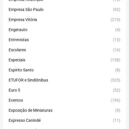
Empresa São Paulo
(92)
Empresa Vitória
(219)
Engerauto
(4)
Entrevistas
(13)
Escolares
(16)
Especiais
(158)
Espirito Santo
(8)
ETUFOR e Sindiônibus
(525)
Euro 5
(52)
Eventos
(190)
Exposição de Miniaturas
(9)
Expresso Canindé
(11)