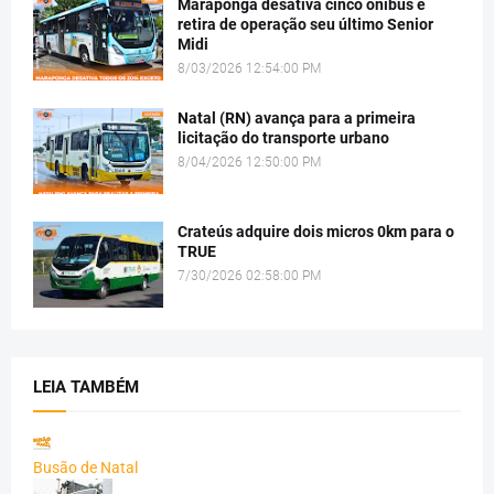
Maraponga desativa cinco ônibus e
retira de operação seu último Senior
Midi
8/03/2026 12:54:00 PM
Natal (RN) avança para a primeira
licitação do transporte urbano
8/04/2026 12:50:00 PM
Crateús adquire dois micros 0km para o
TRUE
7/30/2026 02:58:00 PM
LEIA TAMBÉM
Busão de Natal