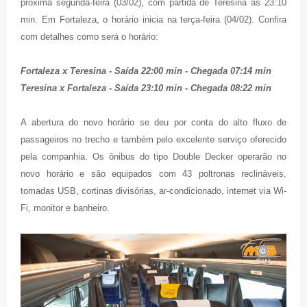
próxima segunda-feira (03/02), com partida de Teresina às 23:10
min. Em Fortaleza, o horário inicia na terça-feira (04/02). Confira
com detalhes como será o horário:
Fortaleza x Teresina - Saída 22:00 min - Chegada 07:14 min
Teresina x Fortaleza - Saída 23:10 min - Chegada 08:22 min
A abertura do novo horário se deu por conta do alto fluxo de
passageiros no trecho e também pelo excelente serviço oferecido
pela companhia. Os ônibus do tipo Double Decker operarão no
novo horário e são equipados com 43 poltronas reclináveis,
tomadas USB, cortinas divisórias, ar-condicionado, internet via Wi-
Fi, monitor e banheiro.