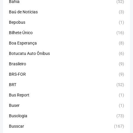
Bahia
(52)
Baú de Notícias
(3)
Bepobus
(1)
Bilhete Único
(16)
Boa Esperança
(8)
Botucatu Auto Ônibus
(6)
Brasileiro
(9)
BRS-FOR
(9)
BRT
(52)
Bus Report
(1)
Buser
(1)
Busologia
(73)
Busscar
(167)