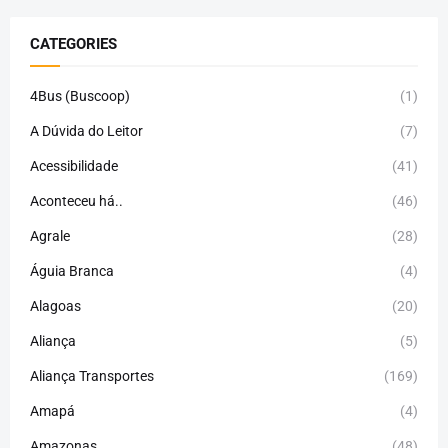
CATEGORIES
4Bus (Buscoop)
(1)
A Dúvida do Leitor
(7)
Acessibilidade
(41)
Aconteceu há..
(46)
Agrale
(28)
Águia Branca
(4)
Alagoas
(20)
Aliança
(5)
Aliança Transportes
(169)
Amapá
(4)
Amazonas
(48)