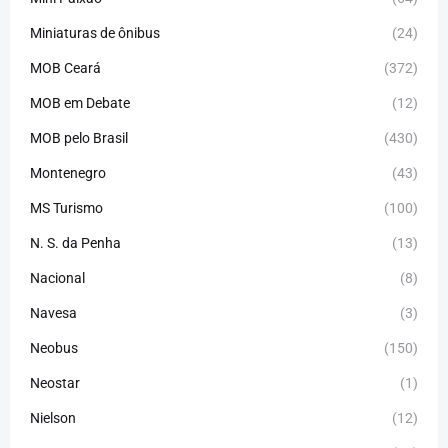
Miniaturas de ônibus
(24)
MOB Ceará
(372)
MOB em Debate
(12)
MOB pelo Brasil
(430)
Montenegro
(43)
MS Turismo
(100)
N. S. da Penha
(13)
Nacional
(8)
Navesa
(3)
Neobus
(150)
Neostar
(1)
Nielson
(12)