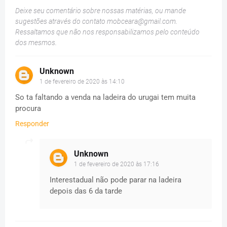
Deixe seu comentário sobre nossas matérias, ou mande
sugestões através do contato
mobceara@gmail.com
.
Ressaltamos que não nos responsabilizamos pelo conteúdo
dos mesmos.
Unknown
1 de fevereiro de 2020 às 14:10
So ta faltando a venda na ladeira do urugai tem muita
procura
Responder
Unknown
1 de fevereiro de 2020 às 17:16
Interestadual não pode parar na ladeira
depois das 6 da tarde