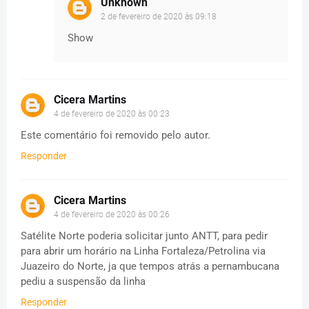
Unknown
2 de fevereiro de 2020 às 09:18
Show
Cicera Martins
4 de fevereiro de 2020 às 00:23
Este comentário foi removido pelo autor.
Responder
Cicera Martins
4 de fevereiro de 2020 às 00:26
Satélite Norte poderia solicitar junto ANTT, para pedir
para abrir um horário na Linha Fortaleza/Petrolina via
Juazeiro do Norte, ja que tempos atrás a pernambucana
pediu a suspensão da linha
Responder