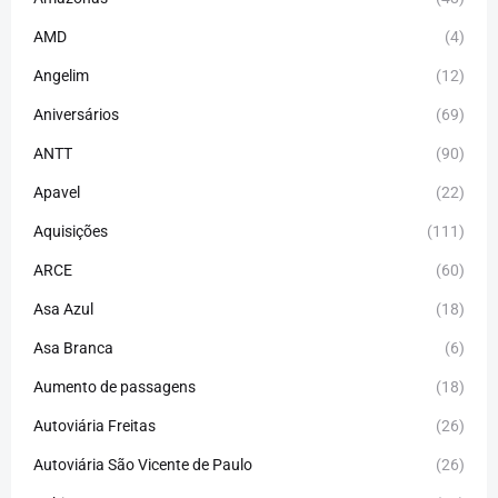
AMD
(4)
Angelim
(12)
Aniversários
(69)
ANTT
(90)
Apavel
(22)
Aquisições
(111)
ARCE
(60)
Asa Azul
(18)
Asa Branca
(6)
Aumento de passagens
(18)
Autoviária Freitas
(26)
Autoviária São Vicente de Paulo
(26)