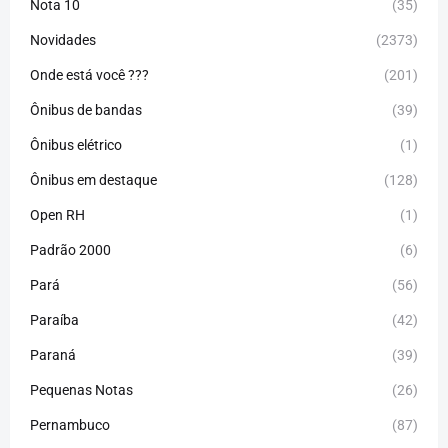
Nota 10
(35)
Novidades
(2373)
Onde está você ???
(201)
Ônibus de bandas
(39)
Ônibus elétrico
(1)
Ônibus em destaque
(128)
Open RH
(1)
Padrão 2000
(6)
Pará
(56)
Paraíba
(42)
Paraná
(39)
Pequenas Notas
(26)
Pernambuco
(87)