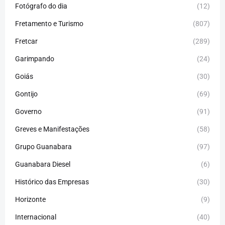
Fotógrafo do dia
(12)
Fretamento e Turismo
(807)
Fretcar
(289)
Garimpando
(24)
Goiás
(30)
Gontijo
(69)
Governo
(91)
Greves e Manifestações
(58)
Grupo Guanabara
(97)
Guanabara Diesel
(6)
Histórico das Empresas
(30)
Horizonte
(9)
Internacional
(40)