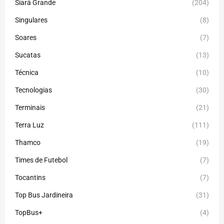
Siará Grande
(204)
Singulares
(8)
Soares
(7)
Sucatas
(13)
Técnica
(10)
Tecnologias
(30)
Terminais
(21)
Terra Luz
(111)
Thamco
(19)
Times de Futebol
(7)
Tocantins
(7)
Top Bus Jardineira
(31)
TopBus+
(4)