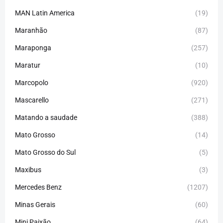
MAN Latin America
(19)
Maranhão
(87)
Maraponga
(257)
Maratur
(10)
Marcopolo
(920)
Mascarello
(271)
Matando a saudade
(388)
Mato Grosso
(14)
Mato Grosso do Sul
(5)
Maxibus
(3)
Mercedes Benz
(1207)
Minas Gerais
(60)
Mini Paixão
(64)