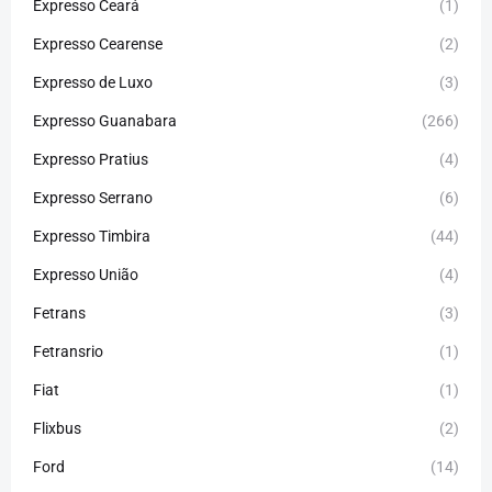
Expresso Ceará
(1)
Expresso Cearense
(2)
Expresso de Luxo
(3)
Expresso Guanabara
(266)
Expresso Pratius
(4)
Expresso Serrano
(6)
Expresso Timbira
(44)
Expresso União
(4)
Fetrans
(3)
Fetransrio
(1)
Fiat
(1)
Flixbus
(2)
Ford
(14)