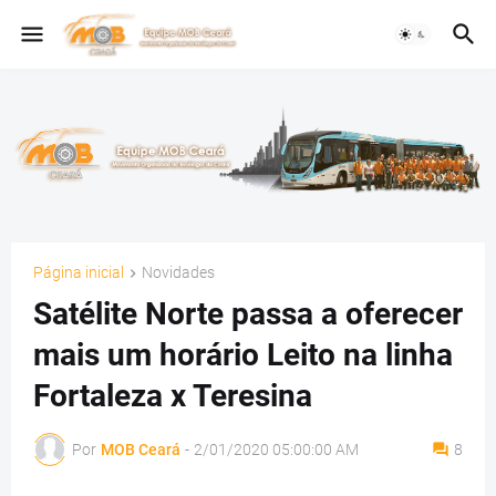
Página inicial
Novidades
Satélite Norte passa a oferecer
mais um horário Leito na linha
Fortaleza x Teresina
Por
MOB Ceará
-
2/01/2020 05:00:00 AM
8