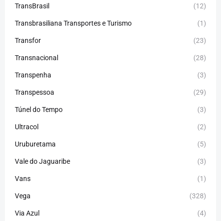
TransBrasil
(12)
Transbrasiliana Transportes e Turismo
(1)
Transfor
(23)
Transnacional
(28)
Transpenha
(3)
Transpessoa
(29)
Túnel do Tempo
(3)
Ultracol
(2)
Uruburetama
(5)
Vale do Jaguaribe
(3)
Vans
(1)
Vega
(328)
Via Azul
(4)