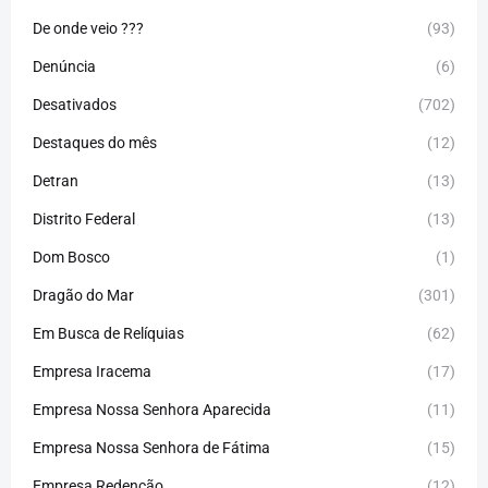
De onde veio ???
(93)
Denúncia
(6)
Desativados
(702)
Destaques do mês
(12)
Detran
(13)
Distrito Federal
(13)
Dom Bosco
(1)
Dragão do Mar
(301)
Em Busca de Relíquias
(62)
Empresa Iracema
(17)
Empresa Nossa Senhora Aparecida
(11)
Empresa Nossa Senhora de Fátima
(15)
Empresa Redenção
(12)