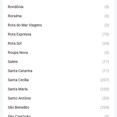
Rondônia
(5)
Roraíma
(3)
Rota do Mar Viagens
(2)
Rota Expressa
(70)
Rota Sol
(24)
Roupa Nova
(3)
Salete
(17)
Santa Catarina
(17)
Santa Cecília
(207)
Santa Maria
(223)
Santo Antônio
(23)
São Benedito
(224)
São Cristóvão
(3)