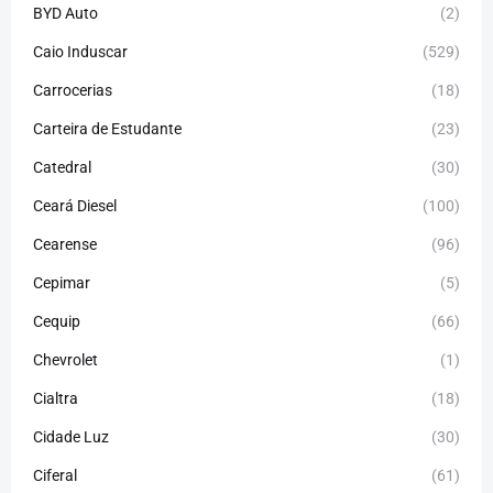
BYD Auto
(2)
Caio Induscar
(529)
Carrocerias
(18)
Carteira de Estudante
(23)
Catedral
(30)
Ceará Diesel
(100)
Cearense
(96)
Cepimar
(5)
Cequip
(66)
Chevrolet
(1)
Cialtra
(18)
Cidade Luz
(30)
Ciferal
(61)