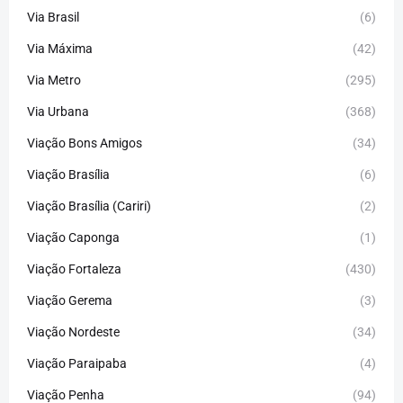
Via Brasil
(6)
Via Máxima
(42)
Via Metro
(295)
Via Urbana
(368)
Viação Bons Amigos
(34)
Viação Brasília
(6)
Viação Brasília (Cariri)
(2)
Viação Caponga
(1)
Viação Fortaleza
(430)
Viação Gerema
(3)
Viação Nordeste
(34)
Viação Paraipaba
(4)
Viação Penha
(94)