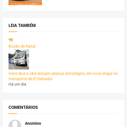
LEIA TAMBÉM
Busão de Natal
Iveco Bus e J&A lançam aliança estratégica, em nova etapa no
transporte de El Salvador
Há um dia
COMENTÁRIOS
Anomino