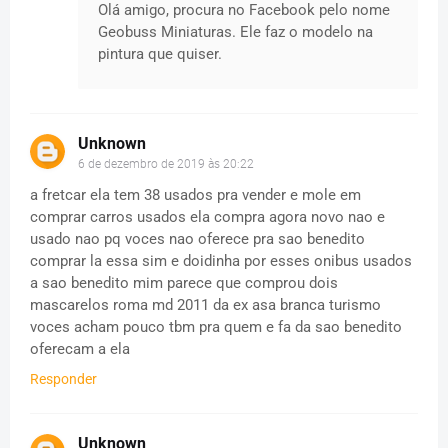
Olá amigo, procura no Facebook pelo nome
Geobuss Miniaturas. Ele faz o modelo na
pintura que quiser.
Unknown
6 de dezembro de 2019 às 20:22
a fretcar ela tem 38 usados pra vender e mole em
comprar carros usados ela compra agora novo nao e
usado nao pq voces nao oferece pra sao benedito
comprar la essa sim e doidinha por esses onibus usados
a sao benedito mim parece que comprou dois
mascarelos roma md 2011 da ex asa branca turismo
voces acham pouco tbm pra quem e fa da sao benedito
oferecam a ela
Responder
Unknown