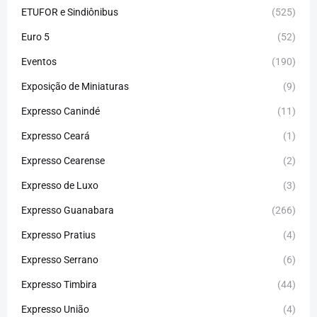
ETUFOR e Sindiônibus
(525)
Euro 5
(52)
Eventos
(190)
Exposição de Miniaturas
(9)
Expresso Canindé
(11)
Expresso Ceará
(1)
Expresso Cearense
(2)
Expresso de Luxo
(3)
Expresso Guanabara
(266)
Expresso Pratius
(4)
Expresso Serrano
(6)
Expresso Timbira
(44)
Expresso União
(4)