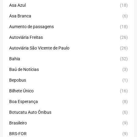
Asa Azul
(18)
Asa Branca
(6)
Aumento de passagens
(18)
Autoviária Freitas
(26)
Autoviária São Vicente de Paulo
(26)
Bahia
(52)
Baú de Notícias
(3)
Bepobus
(1)
Bilhete Único
(16)
Boa Esperança
(8)
Botucatu Auto Ônibus
(6)
Brasileiro
(9)
BRS-FOR
(9)