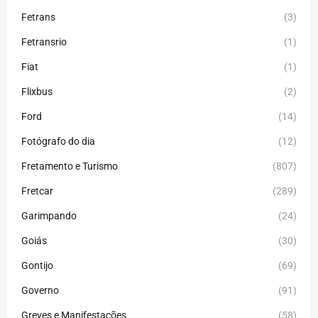
Fetrans
(3)
Fetransrio
(1)
Fiat
(1)
Flixbus
(2)
Ford
(14)
Fotógrafo do dia
(12)
Fretamento e Turismo
(807)
Fretcar
(289)
Garimpando
(24)
Goiás
(30)
Gontijo
(69)
Governo
(91)
Greves e Manifestações
(58)