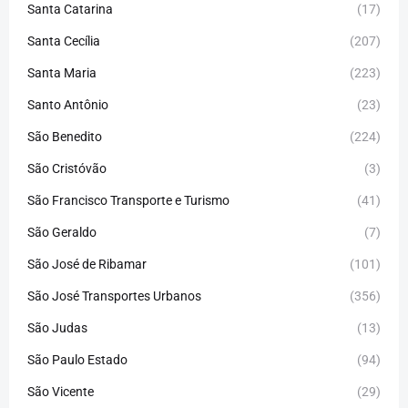
Santa Catarina
(17)
Santa Cecília
(207)
Santa Maria
(223)
Santo Antônio
(23)
São Benedito
(224)
São Cristóvão
(3)
São Francisco Transporte e Turismo
(41)
São Geraldo
(7)
São José de Ribamar
(101)
São José Transportes Urbanos
(356)
São Judas
(13)
São Paulo Estado
(94)
São Vicente
(29)