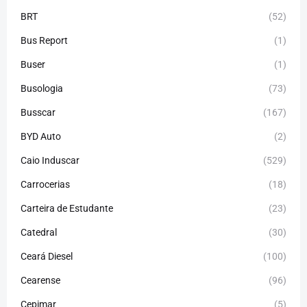
BRT
(52)
Bus Report
(1)
Buser
(1)
Busologia
(73)
Busscar
(167)
BYD Auto
(2)
Caio Induscar
(529)
Carrocerias
(18)
Carteira de Estudante
(23)
Catedral
(30)
Ceará Diesel
(100)
Cearense
(96)
Cepimar
(5)