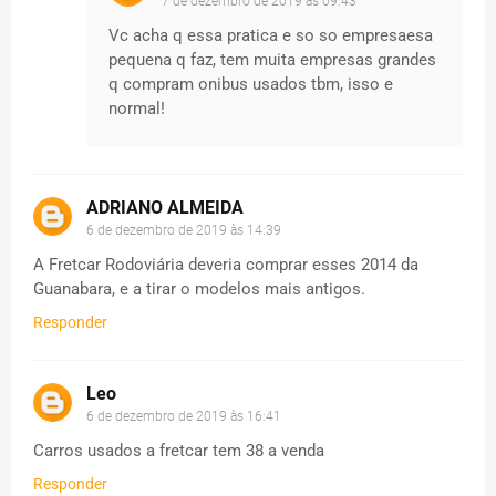
7 de dezembro de 2019 às 09:43
Vc acha q essa pratica e so so empresaesa
pequena q faz, tem muita empresas grandes
q compram onibus usados tbm, isso e
normal!
ADRIANO ALMEIDA
6 de dezembro de 2019 às 14:39
A Fretcar Rodoviária deveria comprar esses 2014 da
Guanabara, e a tirar o modelos mais antigos.
Responder
Leo
6 de dezembro de 2019 às 16:41
Carros usados a fretcar tem 38 a venda
Responder