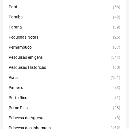
Pará
(56)
Paraíba
(42)
Paraná
(39)
Pequenas Notas
(26)
Pernambuco
(87)
Pesquisas em geral
(544)
Pesquisas Históricas
(80)
Piauí
(101)
Pinheiro
(3)
Porto Rico
(1)
Prime Plus
(28)
Princesa do Agreste
(3)
Princesa dos Inhamuns
(162)