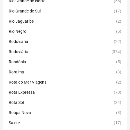
Rio Grande do Norte
(55)
Rio Grande do Sul
(17)
Rio Jaguaribe
(2)
Rio Negro
(5)
Rodoviária
(22)
Rodoviário
(374)
Rondônia
(5)
Roraíma
(3)
Rota do Mar Viagens
(2)
Rota Expressa
(70)
Rota Sol
(24)
Roupa Nova
(3)
Salete
(17)