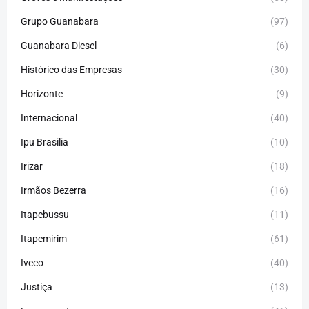
Grupo Guanabara
(97)
Guanabara Diesel
(6)
Histórico das Empresas
(30)
Horizonte
(9)
Internacional
(40)
Ipu Brasilia
(10)
Irizar
(18)
Irmãos Bezerra
(16)
Itapebussu
(11)
Itapemirim
(61)
Iveco
(40)
Justiça
(13)