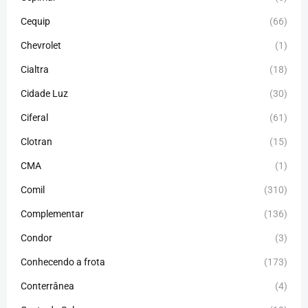
Cequip
(66)
Chevrolet
(1)
Cialtra
(18)
Cidade Luz
(30)
Ciferal
(61)
Clotran
(15)
CMA
(1)
Comil
(310)
Complementar
(136)
Condor
(3)
Conhecendo a frota
(173)
Conterrânea
(4)