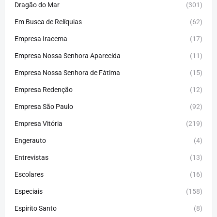
Dragão do Mar
(301)
Em Busca de Relíquias
(62)
Empresa Iracema
(17)
Empresa Nossa Senhora Aparecida
(11)
Empresa Nossa Senhora de Fátima
(15)
Empresa Redenção
(12)
Empresa São Paulo
(92)
Empresa Vitória
(219)
Engerauto
(4)
Entrevistas
(13)
Escolares
(16)
Especiais
(158)
Espirito Santo
(8)