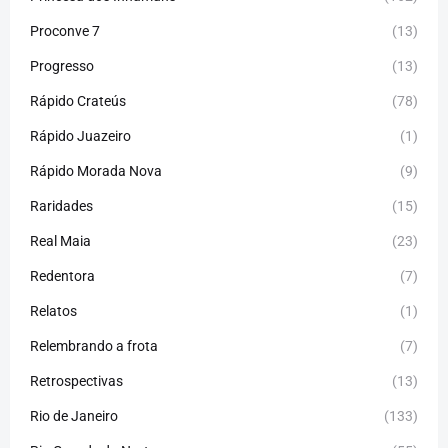
Proconve 7
(13)
Progresso
(13)
Rápido Crateús
(78)
Rápido Juazeiro
(1)
Rápido Morada Nova
(9)
Raridades
(15)
Real Maia
(23)
Redentora
(7)
Relatos
(1)
Relembrando a frota
(7)
Retrospectivas
(13)
Rio de Janeiro
(133)