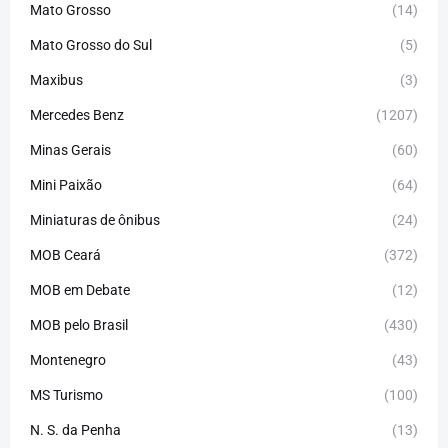
Mato Grosso
(14)
Mato Grosso do Sul
(5)
Maxibus
(3)
Mercedes Benz
(1207)
Minas Gerais
(60)
Mini Paixão
(64)
Miniaturas de ônibus
(24)
MOB Ceará
(372)
MOB em Debate
(12)
MOB pelo Brasil
(430)
Montenegro
(43)
MS Turismo
(100)
N. S. da Penha
(13)