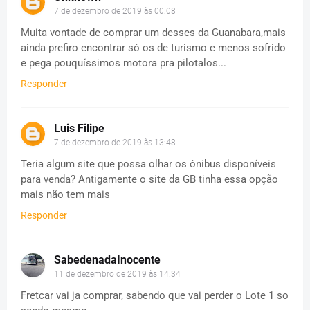
7 de dezembro de 2019 às 00:08
Muita vontade de comprar um desses da Guanabara,mais
ainda prefiro encontrar só os de turismo e menos sofrido
e pega pouquíssimos motora pra pilotalos...
Responder
Luis Filipe
7 de dezembro de 2019 às 13:48
Teria algum site que possa olhar os ônibus disponíveis
para venda? Antigamente o site da GB tinha essa opção
mais não tem mais
Responder
SabedenadaInocente
11 de dezembro de 2019 às 14:34
Fretcar vai ja comprar, sabendo que vai perder o Lote 1 so