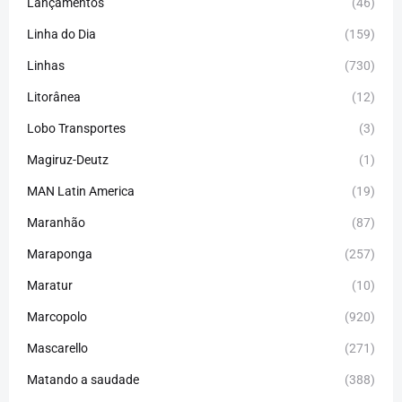
Lançamentos
(46)
Linha do Dia
(159)
Linhas
(730)
Litorânea
(12)
Lobo Transportes
(3)
Magiruz-Deutz
(1)
MAN Latin America
(19)
Maranhão
(87)
Maraponga
(257)
Maratur
(10)
Marcopolo
(920)
Mascarello
(271)
Matando a saudade
(388)