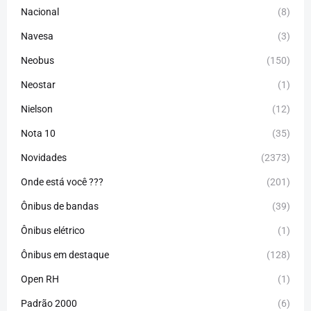
Nacional
(8)
Navesa
(3)
Neobus
(150)
Neostar
(1)
Nielson
(12)
Nota 10
(35)
Novidades
(2373)
Onde está você ???
(201)
Ônibus de bandas
(39)
Ônibus elétrico
(1)
Ônibus em destaque
(128)
Open RH
(1)
Padrão 2000
(6)