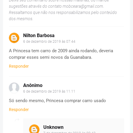
sugestões através do contato
mobceara@gmail.com
.
Ressaltamos que não nos responsabilizamos pelo conteúdo
dos mesmos.
Nilton Barbosa
6 de dezembro de 2019 às 07:44
A Princesa tem carro de 2009 ainda rodando, deveria
comprar esses semi novos da Guanabara.
Responder
Anônimo
6 de dezembro de 2019 às 11:11
Só sendo mesmo, Princesa comprar carro usado
Responder
Unknown