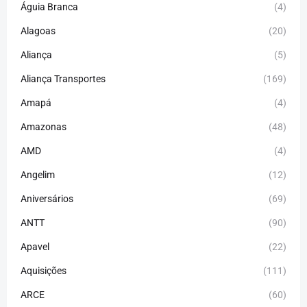
Águia Branca
(4)
Alagoas
(20)
Aliança
(5)
Aliança Transportes
(169)
Amapá
(4)
Amazonas
(48)
AMD
(4)
Angelim
(12)
Aniversários
(69)
ANTT
(90)
Apavel
(22)
Aquisições
(111)
ARCE
(60)