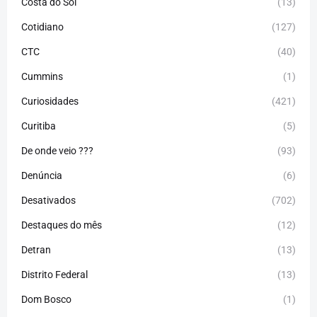
Costa do Sol
(13)
Cotidiano
(127)
CTC
(40)
Cummins
(1)
Curiosidades
(421)
Curitiba
(5)
De onde veio ???
(93)
Denúncia
(6)
Desativados
(702)
Destaques do mês
(12)
Detran
(13)
Distrito Federal
(13)
Dom Bosco
(1)