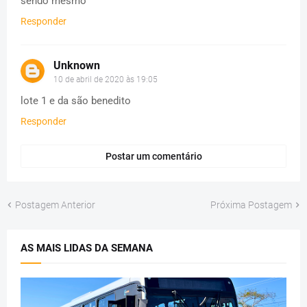
sendo mesmo
Responder
Unknown
10 de abril de 2020 às 19:05
lote 1 e da são benedito
Responder
Postar um comentário
Postagem Anterior
Próxima Postagem
AS MAIS LIDAS DA SEMANA