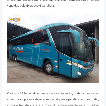
vendidos pela Expresso Guanabara.
O carro 402 foi vendido para a carioca Impactur, onde já ganhou as
cores da empresa e deve aguardar algumas pendências para rodar,
como a transferência e a troca do emplacamento para o padrão