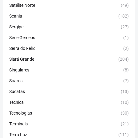
Satélite Norte
(49)
Scania
(182)
Sergipe
(27)
Série Gêmeos
(1)
Serra do Felix
(2)
Siará Grande
(204)
Singulares
(8)
Soares
(7)
Sucatas
(13)
Técnica
(10)
Tecnologias
(30)
Terminais
(21)
Terra Luz
(111)