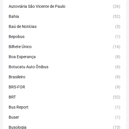
Autoviária São Vicente de Paulo
(26)
Bahia
(52)
Baú de Notícias
(3)
Bepobus
(1)
Bilhete Único
(16)
Boa Esperança
(8)
Botucatu Auto Ônibus
(6)
Brasileiro
(9)
BRS-FOR
(9)
BRT
(52)
Bus Report
(1)
Buser
(1)
Busologia
(73)