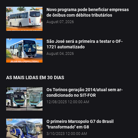
Novo programa pode beneficiar empresas
de ônibus com débitos tributários
August 07, 2026
São José será a primeira a testar o OF-
1721 automatizado
August 04, 2026
AS MAIS LIDAS EM 30 DIAS
Os Torinos geração 2014/atual sem ar-
condicionado no SIT-FOR
12/08/2025 12:00:00 AM
O primeiro Marcopolo G7 do Brasil
"transformado" em G8
3/10/2023 12:00:00 AM