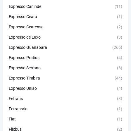
Expresso Canindé
(11)
Expresso Ceará
(1)
Expresso Cearense
(2)
Expresso de Luxo
(3)
Expresso Guanabara
(266)
Expresso Pratius
(4)
Expresso Serrano
(6)
Expresso Timbira
(44)
Expresso União
(4)
Fetrans
(3)
Fetransrio
(1)
Fiat
(1)
Flixbus
(2)