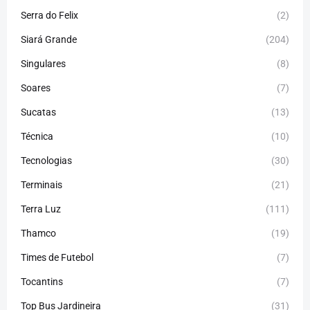
Serra do Felix
(2)
Siará Grande
(204)
Singulares
(8)
Soares
(7)
Sucatas
(13)
Técnica
(10)
Tecnologias
(30)
Terminais
(21)
Terra Luz
(111)
Thamco
(19)
Times de Futebol
(7)
Tocantins
(7)
Top Bus Jardineira
(31)