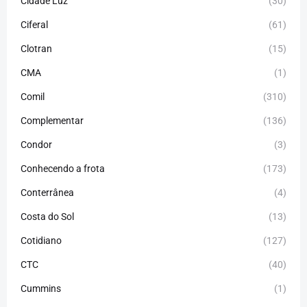
Cidade Luz
(30)
Ciferal
(61)
Clotran
(15)
CMA
(1)
Comil
(310)
Complementar
(136)
Condor
(3)
Conhecendo a frota
(173)
Conterrânea
(4)
Costa do Sol
(13)
Cotidiano
(127)
CTC
(40)
Cummins
(1)