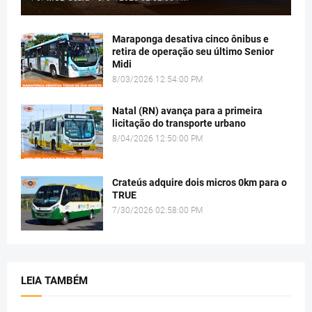
Maraponga desativa cinco ônibus e
retira de operação seu último Senior
Midi
8/03/2026 12:54:00 PM
Natal (RN) avança para a primeira
licitação do transporte urbano
8/04/2026 12:50:00 PM
Crateús adquire dois micros 0km para o
TRUE
7/30/2026 02:58:00 PM
LEIA TAMBÉM