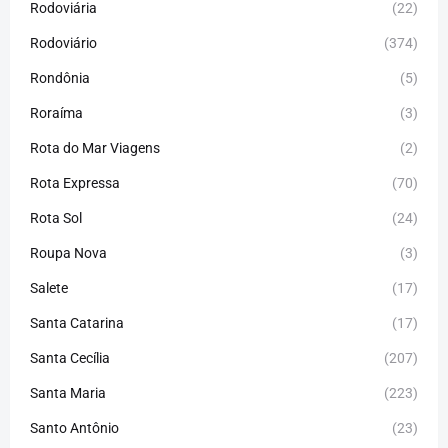
Rodoviária
(22)
Rodoviário
(374)
Rondônia
(5)
Roraíma
(3)
Rota do Mar Viagens
(2)
Rota Expressa
(70)
Rota Sol
(24)
Roupa Nova
(3)
Salete
(17)
Santa Catarina
(17)
Santa Cecília
(207)
Santa Maria
(223)
Santo Antônio
(23)