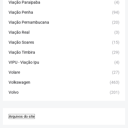
Viação Paraipaba
(4)
Viação Penha
(94)
Viação Pernambucana
(20)
Viação Real
(3)
Viação Soares
(15)
Viação Timbira
(29)
VIPU - Viação Ipu
(4)
Volare
(27)
Volkswagen
(463)
Volvo
(201)