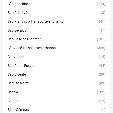
São Benedito
(224)
São Cristóvão
(3)
São Francisco Transporte e Turismo
(41)
São Geraldo
(7)
São José de Ribamar
(101)
São José Transportes Urbanos
(356)
São Judas
(13)
São Paulo Estado
(94)
São Vicente
(29)
Satélite Norte
(49)
Scania
(182)
Sergipe
(27)
Série Gêmeos
(1)