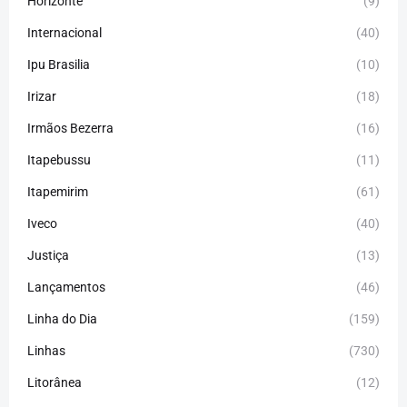
Horizonte
(9)
Internacional
(40)
Ipu Brasilia
(10)
Irizar
(18)
Irmãos Bezerra
(16)
Itapebussu
(11)
Itapemirim
(61)
Iveco
(40)
Justiça
(13)
Lançamentos
(46)
Linha do Dia
(159)
Linhas
(730)
Litorânea
(12)