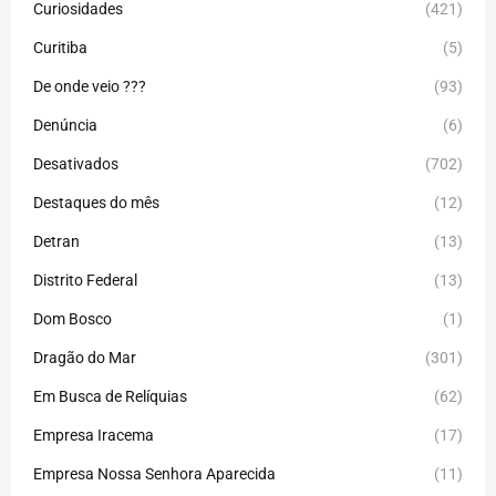
Curiosidades
(421)
Curitiba
(5)
De onde veio ???
(93)
Denúncia
(6)
Desativados
(702)
Destaques do mês
(12)
Detran
(13)
Distrito Federal
(13)
Dom Bosco
(1)
Dragão do Mar
(301)
Em Busca de Relíquias
(62)
Empresa Iracema
(17)
Empresa Nossa Senhora Aparecida
(11)