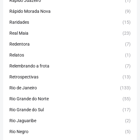
Rápido Juazeiro
(1)
Rápido Morada Nova
(9)
Raridades
(15)
Real Maia
(23)
Redentora
(7)
Relatos
(1)
Relembrando a frota
(7)
Retrospectivas
(13)
Rio de Janeiro
(133)
Rio Grande do Norte
(55)
Rio Grande do Sul
(17)
Rio Jaguaribe
(2)
Rio Negro
(5)