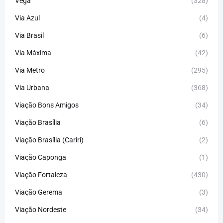
Vega
(328)
Via Azul
(4)
Via Brasil
(6)
Via Máxima
(42)
Via Metro
(295)
Via Urbana
(368)
Viação Bons Amigos
(34)
Viação Brasília
(6)
Viação Brasília (Cariri)
(2)
Viação Caponga
(1)
Viação Fortaleza
(430)
Viação Gerema
(3)
Viação Nordeste
(34)