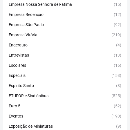
Empresa Nossa Senhora de Fátima
(15)
Empresa Redenção
(12)
Empresa São Paulo
(92)
Empresa Vitória
(219)
Engerauto
(4)
Entrevistas
(13)
Escolares
(16)
Especiais
(158)
Espirito Santo
(8)
ETUFOR e Sindiônibus
(525)
Euro 5
(52)
Eventos
(190)
Exposição de Miniaturas
(9)