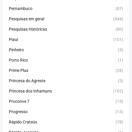
Pernambuco
(87)
Pesquisas em geral
(544)
Pesquisas Históricas
(80)
Piauí
(101)
Pinheiro
(3)
Porto Rico
(1)
Prime Plus
(28)
Princesa do Agreste
(3)
Princesa dos Inhamuns
(162)
Proconve 7
(13)
Progresso
(13)
Rápido Crateús
(78)