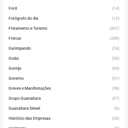
Ford
(14)
Fotógrafo do dia
(12)
Fretamento e Turismo
(807)
Fretcar
(289)
Garimpando
(24)
Goiás
(30)
Gontijo
(69)
Governo
(91)
Greves e Manifestações
(58)
Grupo Guanabara
(97)
Guanabara Diesel
(6)
Histórico das Empresas
(30)