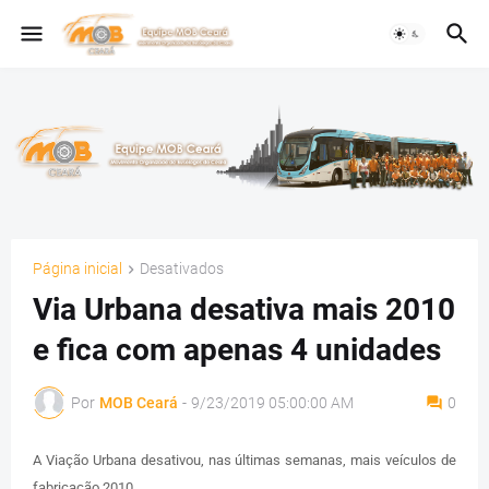
Página inicial
Desativados
Via Urbana desativa mais 2010
e fica com apenas 4 unidades
Por
MOB Ceará
-
9/23/2019 05:00:00 AM
0
A Viação Urbana desativou, nas últimas semanas, mais veículos de
fabricação 2010.