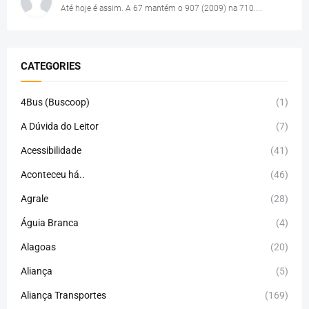
Até hoje é assim. A 67 mantém o 907 (2009) na 710....
CATEGORIES
4Bus (Buscoop)
(1)
A Dúvida do Leitor
(7)
Acessibilidade
(41)
Aconteceu há..
(46)
Agrale
(28)
Águia Branca
(4)
Alagoas
(20)
Aliança
(5)
Aliança Transportes
(169)