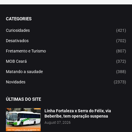
CATEGORIES
Curiosidades
(421)
Desativados
(702)
Fretamento e Turismo
(807)
MOB Ceará
(372)
Matando a saudade
(388)
Novidades
(2373)
ÚLTIMAS DO SITE
Linha Fortaleza x Serra do Félix, via
Beberibe, tem operação suspensa
August 07, 2026