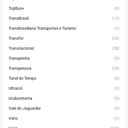
TopBus+
(4)
TransBrasil
(12)
Transbrasiliana Transportes e Turismo
(1)
Transfor
(23)
Transnacional
(28)
Transpenha
(3)
Transpessoa
(29)
Túnel do Tempo
(3)
Ultracol
(2)
Uruburetama
(5)
Vale do Jaguaribe
(3)
Vans
(1)