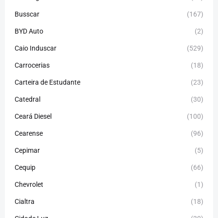
Busscar
(167)
BYD Auto
(2)
Caio Induscar
(529)
Carrocerias
(18)
Carteira de Estudante
(23)
Catedral
(30)
Ceará Diesel
(100)
Cearense
(96)
Cepimar
(5)
Cequip
(66)
Chevrolet
(1)
Cialtra
(18)