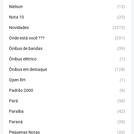
Nielson
(12)
Nota 10
(35)
Novidades
(2373)
Onde está você ???
(201)
Ônibus de bandas
(39)
Ônibus elétrico
(1)
Ônibus em destaque
(128)
Open RH
(1)
Padrão 2000
(6)
Pará
(56)
Paraíba
(42)
Paraná
(39)
Pequenas Notas
(26)