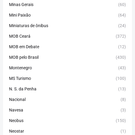
Minas Gerais
(60)
Mini Paixão
(64)
Miniaturas de ônibus
(24)
MOB Ceará
(372)
MOB em Debate
(12)
MOB pelo Brasil
(430)
Montenegro
(43)
MS Turismo
(100)
N. S. da Penha
(13)
Nacional
(8)
Navesa
(3)
Neobus
(150)
Neostar
(1)