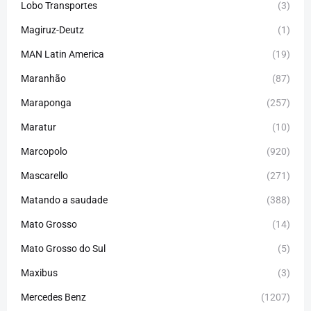
Lobo Transportes
(3)
Magiruz-Deutz
(1)
MAN Latin America
(19)
Maranhão
(87)
Maraponga
(257)
Maratur
(10)
Marcopolo
(920)
Mascarello
(271)
Matando a saudade
(388)
Mato Grosso
(14)
Mato Grosso do Sul
(5)
Maxibus
(3)
Mercedes Benz
(1207)