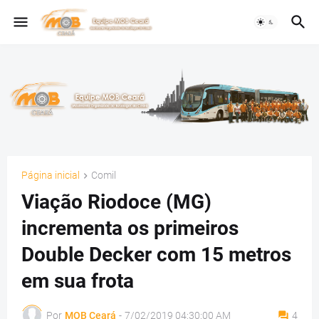
Página inicial
Comil
Viação Riodoce (MG)
incrementa os primeiros
Double Decker com 15 metros
em sua frota
Por
MOB Ceará
-
7/02/2019 04:30:00 AM
4