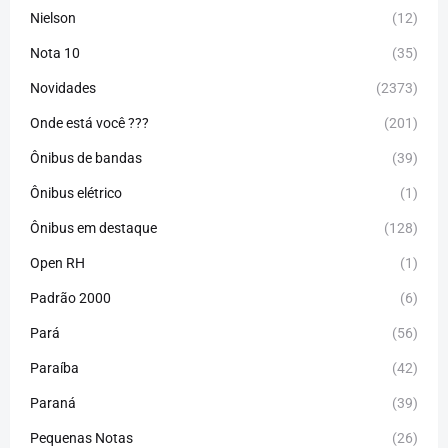
Nielson
(12)
Nota 10
(35)
Novidades
(2373)
Onde está você ???
(201)
Ônibus de bandas
(39)
Ônibus elétrico
(1)
Ônibus em destaque
(128)
Open RH
(1)
Padrão 2000
(6)
Pará
(56)
Paraíba
(42)
Paraná
(39)
Pequenas Notas
(26)