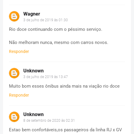
Wagner
3 de julho de 2019 às 01:30
Rio doce continuando com o péssimo serviço.
Não melhoram nunca, mesmo com carros novos.
Responder
Unknown
3 de julho de 2019 às 13:47
Muito bom esses ônibus ainda mais na viação rio doce
Responder
Unknown
8 de setembro de 2020 às 02:31
Estao bem confortáveis,os passageiros da linha RJ x GV