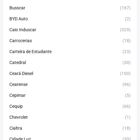
Busscar
(167)
BYD Auto
(2)
Caio Induscar
(529)
Carrocerias
(18)
Carteira de Estudante
(23)
Catedral
(30)
Ceará Diesel
(100)
Cearense
(96)
Cepimar
(5)
Cequip
(66)
Chevrolet
(1)
Cialtra
(18)
Cidade Luz
(30)