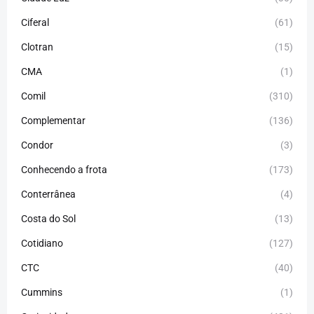
Ciferal
(61)
Clotran
(15)
CMA
(1)
Comil
(310)
Complementar
(136)
Condor
(3)
Conhecendo a frota
(173)
Conterrânea
(4)
Costa do Sol
(13)
Cotidiano
(127)
CTC
(40)
Cummins
(1)