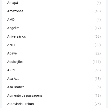
Amapá
(4)
Amazonas
(48)
AMD
(4)
Angelim
(12)
Aniversários
(69)
ANTT
(90)
Apavel
(22)
Aquisições
(111)
ARCE
(60)
Asa Azul
(18)
Asa Branca
(6)
Aumento de passagens
(18)
Autoviária Freitas
(26)