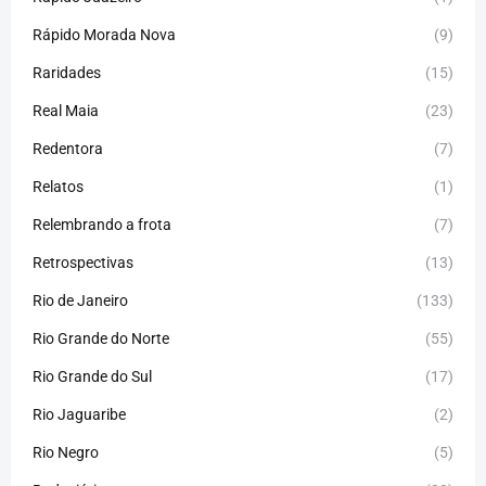
Rápido Morada Nova
(9)
Raridades
(15)
Real Maia
(23)
Redentora
(7)
Relatos
(1)
Relembrando a frota
(7)
Retrospectivas
(13)
Rio de Janeiro
(133)
Rio Grande do Norte
(55)
Rio Grande do Sul
(17)
Rio Jaguaribe
(2)
Rio Negro
(5)