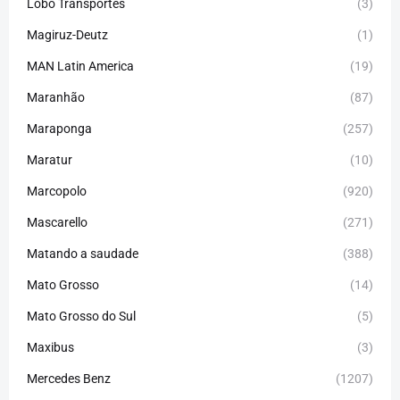
Lobo Transportes
(3)
Magiruz-Deutz
(1)
MAN Latin America
(19)
Maranhão
(87)
Maraponga
(257)
Maratur
(10)
Marcopolo
(920)
Mascarello
(271)
Matando a saudade
(388)
Mato Grosso
(14)
Mato Grosso do Sul
(5)
Maxibus
(3)
Mercedes Benz
(1207)