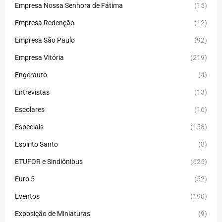
Empresa Nossa Senhora de Fátima
(15)
Empresa Redenção
(12)
Empresa São Paulo
(92)
Empresa Vitória
(219)
Engerauto
(4)
Entrevistas
(13)
Escolares
(16)
Especiais
(158)
Espirito Santo
(8)
ETUFOR e Sindiônibus
(525)
Euro 5
(52)
Eventos
(190)
Exposição de Miniaturas
(9)