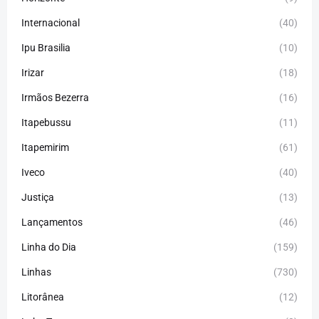
Internacional
(40)
Ipu Brasilia
(10)
Irizar
(18)
Irmãos Bezerra
(16)
Itapebussu
(11)
Itapemirim
(61)
Iveco
(40)
Justiça
(13)
Lançamentos
(46)
Linha do Dia
(159)
Linhas
(730)
Litorânea
(12)