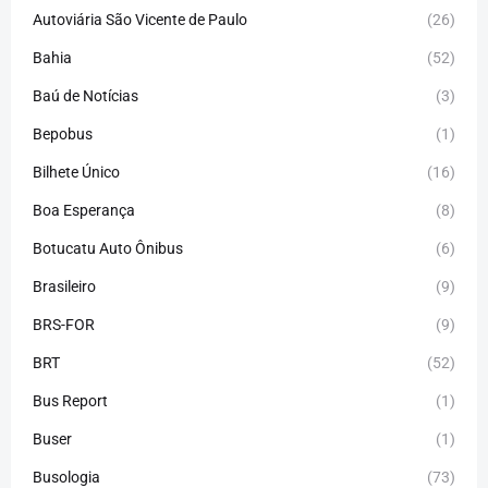
Autoviária São Vicente de Paulo
(26)
Bahia
(52)
Baú de Notícias
(3)
Bepobus
(1)
Bilhete Único
(16)
Boa Esperança
(8)
Botucatu Auto Ônibus
(6)
Brasileiro
(9)
BRS-FOR
(9)
BRT
(52)
Bus Report
(1)
Buser
(1)
Busologia
(73)