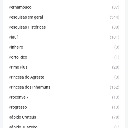
Pernambuco
(87)
Pesquisas em geral
(544)
Pesquisas Históricas
(80)
Piauí
(101)
Pinheiro
(3)
Porto Rico
(1)
Prime Plus
(28)
Princesa do Agreste
(3)
Princesa dos Inhamuns
(162)
Proconve 7
(13)
Progresso
(13)
Rápido Crateús
(78)
Rápido Juazeiro
(1)