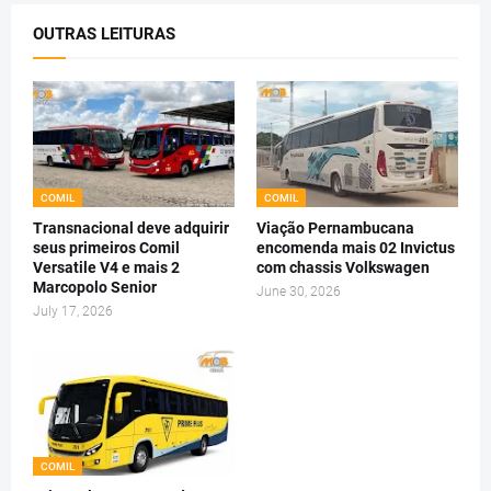
OUTRAS LEITURAS
COMIL
COMIL
Transnacional deve adquirir
Viação Pernambucana
seus primeiros Comil
encomenda mais 02 Invictus
Versatile V4 e mais 2
com chassis Volkswagen
Marcopolo Senior
June 30, 2026
July 17, 2026
COMIL