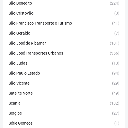
São Benedito
(224)
São Cristóvão
(3)
São Francisco Transporte e Turismo
(41)
São Geraldo
(7)
São José de Ribamar
(101)
São José Transportes Urbanos
(356)
São Judas
(13)
São Paulo Estado
(94)
São Vicente
(29)
Satélite Norte
(49)
Scania
(182)
Sergipe
(27)
Série Gêmeos
(1)