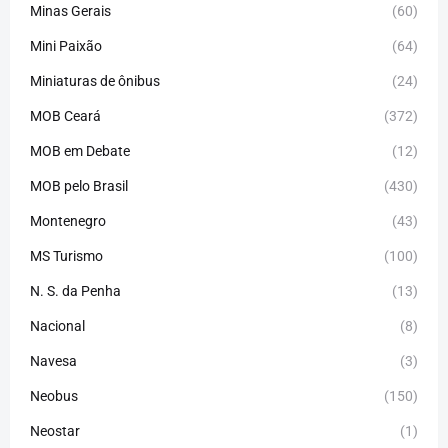
Minas Gerais
(60)
Mini Paixão
(64)
Miniaturas de ônibus
(24)
MOB Ceará
(372)
MOB em Debate
(12)
MOB pelo Brasil
(430)
Montenegro
(43)
MS Turismo
(100)
N. S. da Penha
(13)
Nacional
(8)
Navesa
(3)
Neobus
(150)
Neostar
(1)