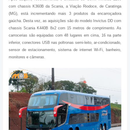
com chassis K360B da Scania, a Viação Riodoce, de Caratinga
(MG), está incrementando mais 3 produtos da encarroçadora
gaúcha. Desta vez, as aquisições são do modelo Invictus DD com
chassis Scania K440B 8x2 com 15 metros de comprimento. As
carrocerias são equipadas com 48 lugares em cima, 16 na parte
inferior, conectores USB nas poltronas semi-leito, ar-condicionado,
sensor de estacionamento, sistema de internet Wi-Fi, banheiro,
monitores e câmeras.