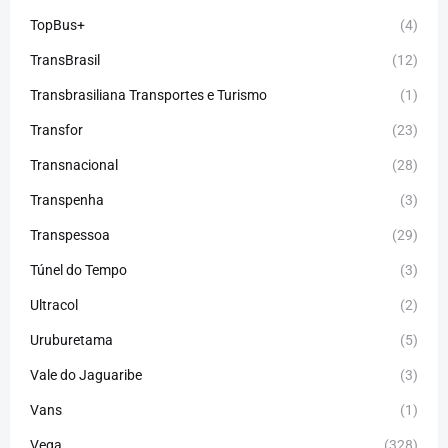
TopBus+
(4)
TransBrasil
(12)
Transbrasiliana Transportes e Turismo
(1)
Transfor
(23)
Transnacional
(28)
Transpenha
(3)
Transpessoa
(29)
Túnel do Tempo
(3)
Ultracol
(2)
Uruburetama
(5)
Vale do Jaguaribe
(3)
Vans
(1)
Vega
(328)