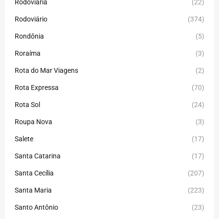
Rodoviária
(22)
Rodoviário
(374)
Rondônia
(5)
Roraíma
(3)
Rota do Mar Viagens
(2)
Rota Expressa
(70)
Rota Sol
(24)
Roupa Nova
(3)
Salete
(17)
Santa Catarina
(17)
Santa Cecília
(207)
Santa Maria
(223)
Santo Antônio
(23)