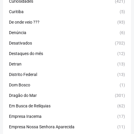
Curiosidades
(421)
Curitiba
(5)
De onde veio ???
(93)
Denúncia
(6)
Desativados
(702)
Destaques do mês
(12)
Detran
(13)
Distrito Federal
(13)
Dom Bosco
(1)
Dragão do Mar
(301)
Em Busca de Relíquias
(62)
Empresa Iracema
(17)
Empresa Nossa Senhora Aparecida
(11)