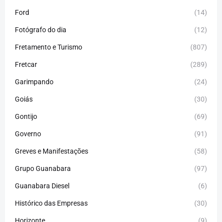
Ford
(14)
Fotógrafo do dia
(12)
Fretamento e Turismo
(807)
Fretcar
(289)
Garimpando
(24)
Goiás
(30)
Gontijo
(69)
Governo
(91)
Greves e Manifestações
(58)
Grupo Guanabara
(97)
Guanabara Diesel
(6)
Histórico das Empresas
(30)
Horizonte
(9)