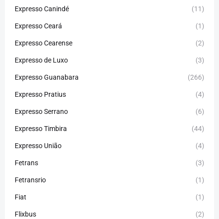
Expresso Canindé
(11)
Expresso Ceará
(1)
Expresso Cearense
(2)
Expresso de Luxo
(3)
Expresso Guanabara
(266)
Expresso Pratius
(4)
Expresso Serrano
(6)
Expresso Timbira
(44)
Expresso União
(4)
Fetrans
(3)
Fetransrio
(1)
Fiat
(1)
Flixbus
(2)