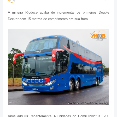
A mineira Riodoce acaba de incrementar os primeiros Double
Decker com 15 metros de comprimento em sua frota.
Após adquirir, recentemente, 6 unidades do Comil Invictus 1200