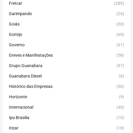
Fretcar
(289)
Garimpando
(24)
Goiás
(30)
Gontijo
(69)
Governo
(91)
Greves e Manifestações
(58)
Grupo Guanabara
(97)
Guanabara Diesel
(6)
Histórico das Empresas
(30)
Horizonte
(9)
Internacional
(40)
Ipu Brasilia
(10)
Irizar
(18)