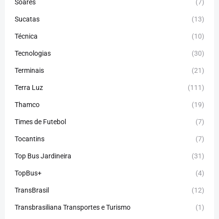
Soares
(7)
Sucatas
(13)
Técnica
(10)
Tecnologias
(30)
Terminais
(21)
Terra Luz
(111)
Thamco
(19)
Times de Futebol
(7)
Tocantins
(7)
Top Bus Jardineira
(31)
TopBus+
(4)
TransBrasil
(12)
Transbrasiliana Transportes e Turismo
(1)