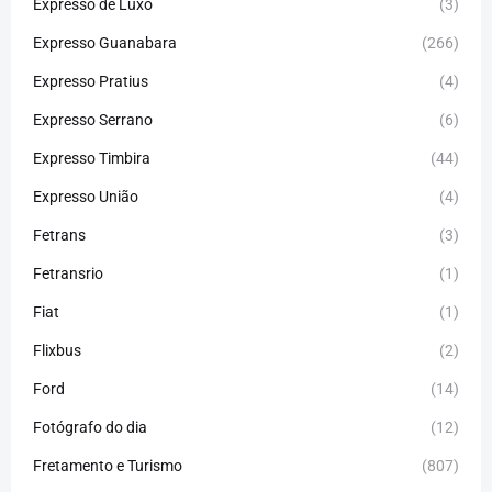
Expresso de Luxo
(3)
Expresso Guanabara
(266)
Expresso Pratius
(4)
Expresso Serrano
(6)
Expresso Timbira
(44)
Expresso União
(4)
Fetrans
(3)
Fetransrio
(1)
Fiat
(1)
Flixbus
(2)
Ford
(14)
Fotógrafo do dia
(12)
Fretamento e Turismo
(807)