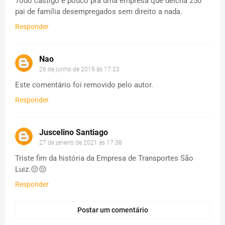
Todo castigo é pouco pra uma empresa que deicha 250
pai de família desempregados sem direito a nada.
Responder
Nao
26 de junho de 2019 às 17:23
Este comentário foi removido pelo autor.
Responder
Juscelino Santiago
27 de janeiro de 2021 às 17:38
Triste fim da história da Empresa de Transportes São
Luiz.😔😔
Responder
Postar um comentário