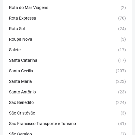
Rota do Mar Viagens
(2)
Rota Expressa
(70)
Rota Sol
(24)
Roupa Nova
(3)
Salete
(17)
Santa Catarina
(17)
Santa Cecília
(207)
Santa Maria
(223)
Santo Antônio
(23)
São Benedito
(224)
São Cristóvão
(3)
São Francisco Transporte e Turismo
(41)
São Geraldo
(7)