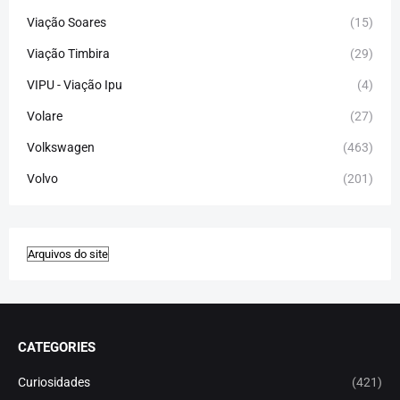
Viação Soares
(15)
Viação Timbira
(29)
VIPU - Viação Ipu
(4)
Volare
(27)
Volkswagen
(463)
Volvo
(201)
CATEGORIES
Curiosidades
(421)