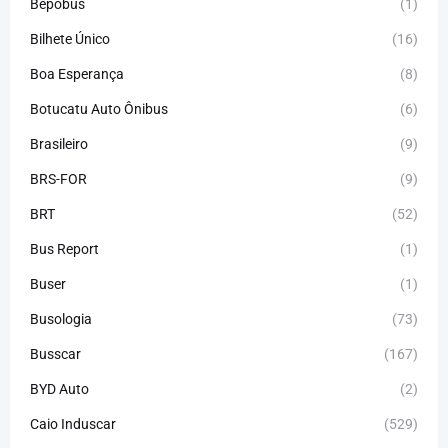
Bepobus
(1)
Bilhete Único
(16)
Boa Esperança
(8)
Botucatu Auto Ônibus
(6)
Brasileiro
(9)
BRS-FOR
(9)
BRT
(52)
Bus Report
(1)
Buser
(1)
Busologia
(73)
Busscar
(167)
BYD Auto
(2)
Caio Induscar
(529)