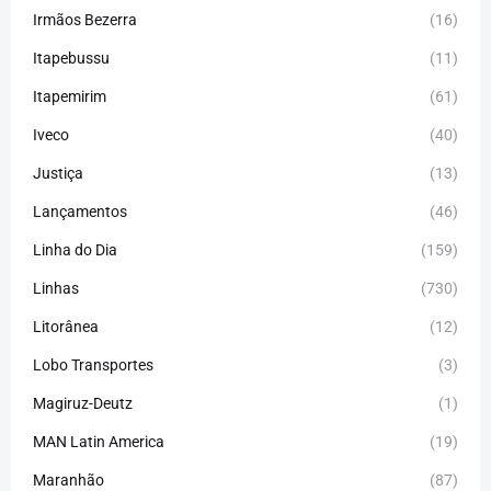
Irmãos Bezerra
(16)
Itapebussu
(11)
Itapemirim
(61)
Iveco
(40)
Justiça
(13)
Lançamentos
(46)
Linha do Dia
(159)
Linhas
(730)
Litorânea
(12)
Lobo Transportes
(3)
Magiruz-Deutz
(1)
MAN Latin America
(19)
Maranhão
(87)