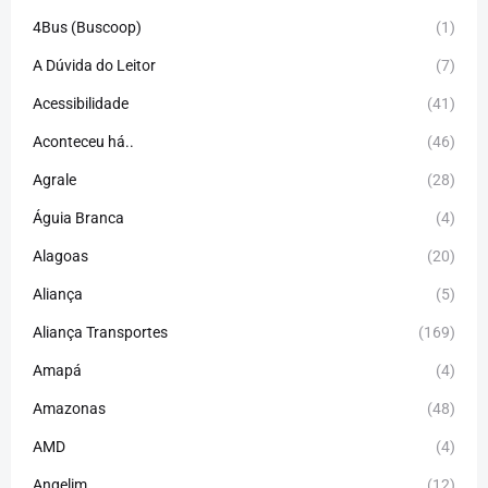
4Bus (Buscoop)
(1)
A Dúvida do Leitor
(7)
Acessibilidade
(41)
Aconteceu há..
(46)
Agrale
(28)
Águia Branca
(4)
Alagoas
(20)
Aliança
(5)
Aliança Transportes
(169)
Amapá
(4)
Amazonas
(48)
AMD
(4)
Angelim
(12)