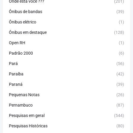
Onde está você ???
(201)
Ônibus de bandas
(39)
Ônibus elétrico
(1)
Ônibus em destaque
(128)
Open RH
(1)
Padrão 2000
(6)
Pará
(56)
Paraíba
(42)
Paraná
(39)
Pequenas Notas
(26)
Pernambuco
(87)
Pesquisas em geral
(544)
Pesquisas Históricas
(80)