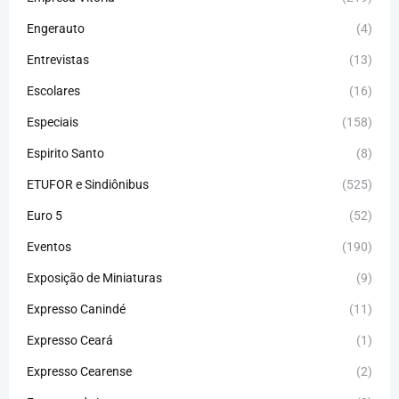
Engerauto
(4)
Entrevistas
(13)
Escolares
(16)
Especiais
(158)
Espirito Santo
(8)
ETUFOR e Sindiônibus
(525)
Euro 5
(52)
Eventos
(190)
Exposição de Miniaturas
(9)
Expresso Canindé
(11)
Expresso Ceará
(1)
Expresso Cearense
(2)