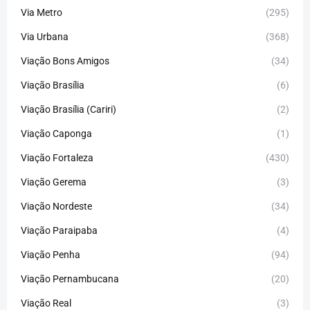
Via Metro
(295)
Via Urbana
(368)
Viação Bons Amigos
(34)
Viação Brasília
(6)
Viação Brasília (Cariri)
(2)
Viação Caponga
(1)
Viação Fortaleza
(430)
Viação Gerema
(3)
Viação Nordeste
(34)
Viação Paraipaba
(4)
Viação Penha
(94)
Viação Pernambucana
(20)
Viação Real
(3)