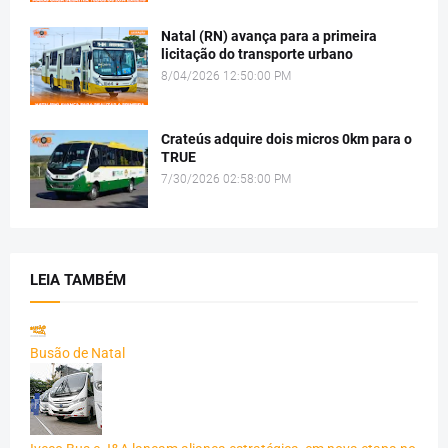
Natal (RN) avança para a primeira
licitação do transporte urbano
8/04/2026 12:50:00 PM
Crateús adquire dois micros 0km para o
TRUE
7/30/2026 02:58:00 PM
LEIA TAMBÉM
Busão de Natal