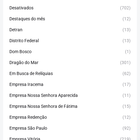
Desativados
(702)
Destaques do mês
(12)
Detran
(13)
Distrito Federal
(13)
Dom Bosco
(1)
Dragão do Mar
(301)
Em Busca de Relíquias
(62)
Empresa Iracema
(17)
Empresa Nossa Senhora Aparecida
(11)
Empresa Nossa Senhora de Fátima
(15)
Empresa Redenção
(12)
Empresa São Paulo
(92)
Empresa Vitória
(219)