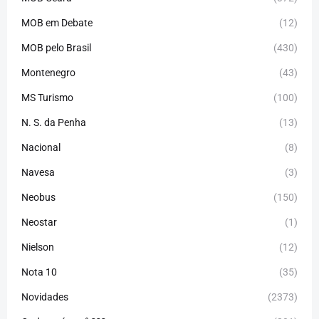
MOB em Debate
(12)
MOB pelo Brasil
(430)
Montenegro
(43)
MS Turismo
(100)
N. S. da Penha
(13)
Nacional
(8)
Navesa
(3)
Neobus
(150)
Neostar
(1)
Nielson
(12)
Nota 10
(35)
Novidades
(2373)