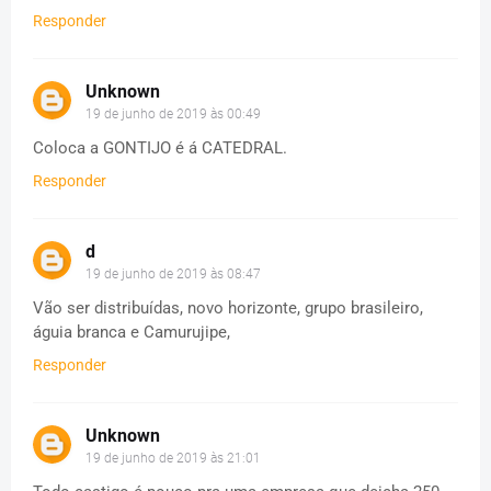
Responder
Unknown
19 de junho de 2019 às 00:49
Coloca a GONTIJO é á CATEDRAL.
Responder
d
19 de junho de 2019 às 08:47
Vão ser distribuídas, novo horizonte, grupo brasileiro,
águia branca e Camurujipe,
Responder
Unknown
19 de junho de 2019 às 21:01