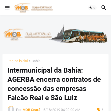
Página inicial
Bahia
Intermunicipal da Bahia:
AGERBA encerra contratos de
concessão das empresas
Falcão Real e São Luiz
Por
MOB Ceará
-
6/18/2019 04:00:00 AM
6