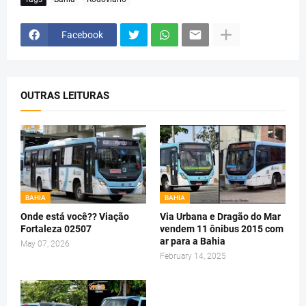
Facebook
OUTRAS LEITURAS
BAHIA
BAHIA
Onde está você?? Viação
Via Urbana e Dragão do Mar
Fortaleza 02507
vendem 11 ônibus 2015 com
ar para a Bahia
May 07, 2026
February 14, 2025