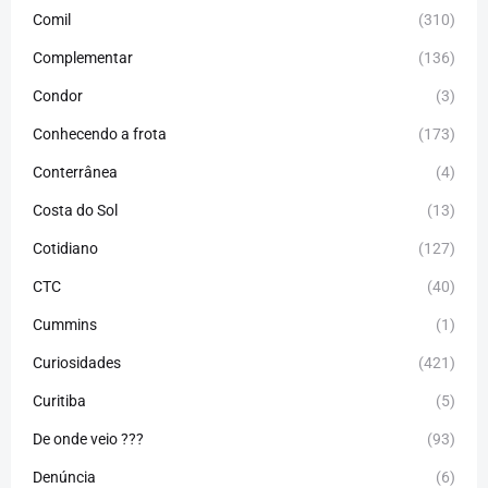
Comil
(310)
Complementar
(136)
Condor
(3)
Conhecendo a frota
(173)
Conterrânea
(4)
Costa do Sol
(13)
Cotidiano
(127)
CTC
(40)
Cummins
(1)
Curiosidades
(421)
Curitiba
(5)
De onde veio ???
(93)
Denúncia
(6)