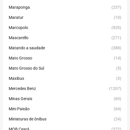
Maraponga
(257)
Maratur
(10)
Marcopolo
(920)
Mascarello
(271)
Matando a saudade
(388)
Mato Grosso
(14)
Mato Grosso do Sul
(5)
Maxibus
(3)
Mercedes Benz
(1207)
Minas Gerais
(60)
Mini Paixão
(64)
Miniaturas de ônibus
(24)
MOB Ceará
(372)