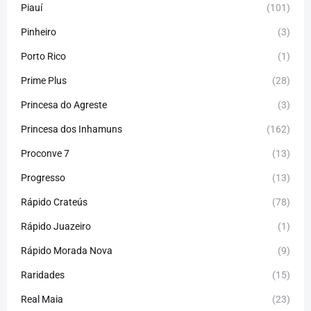
Piauí
(101)
Pinheiro
(3)
Porto Rico
(1)
Prime Plus
(28)
Princesa do Agreste
(3)
Princesa dos Inhamuns
(162)
Proconve 7
(13)
Progresso
(13)
Rápido Crateús
(78)
Rápido Juazeiro
(1)
Rápido Morada Nova
(9)
Raridades
(15)
Real Maia
(23)