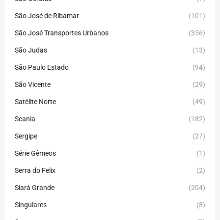
São José de Ribamar
(101)
São José Transportes Urbanos
(356)
São Judas
(13)
São Paulo Estado
(94)
São Vicente
(29)
Satélite Norte
(49)
Scania
(182)
Sergipe
(27)
Série Gêmeos
(1)
Serra do Felix
(2)
Siará Grande
(204)
Singulares
(8)