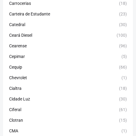
Carrocerias
(18)
Carteira de Estudante
(23)
Catedral
(30)
Ceará Diesel
(100)
Cearense
(96)
Cepimar
(5)
Cequip
(66)
Chevrolet
(1)
Cialtra
(18)
Cidade Luz
(30)
Ciferal
(61)
Clotran
(15)
CMA
(1)