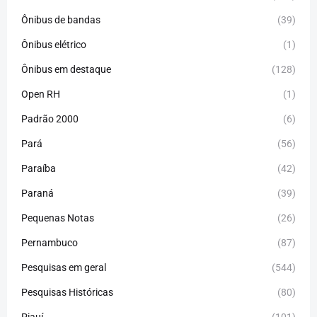
Ônibus de bandas
(39)
Ônibus elétrico
(1)
Ônibus em destaque
(128)
Open RH
(1)
Padrão 2000
(6)
Pará
(56)
Paraíba
(42)
Paraná
(39)
Pequenas Notas
(26)
Pernambuco
(87)
Pesquisas em geral
(544)
Pesquisas Históricas
(80)