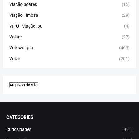
Viação Soares
(15)
Viação Timbira
(29)
VIPU - Viação Ipu
(4)
Volare
(27)
Volkswagen
(463)
Volvo
(201)
CATEGORIES
Curiosidades
(421)