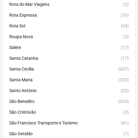
Rota do Mar Viagens
(2)
Rota Expressa
(70)
Rota Sol
(24)
Roupa Nova
(3)
Salete
(17)
Santa Catarina
(17)
Santa Cecília
(207)
Santa Maria
(223)
Santo Antônio
(23)
São Benedito
(224)
São Cristóvão
(3)
São Francisco Transporte e Turismo
(41)
São Geraldo
(7)