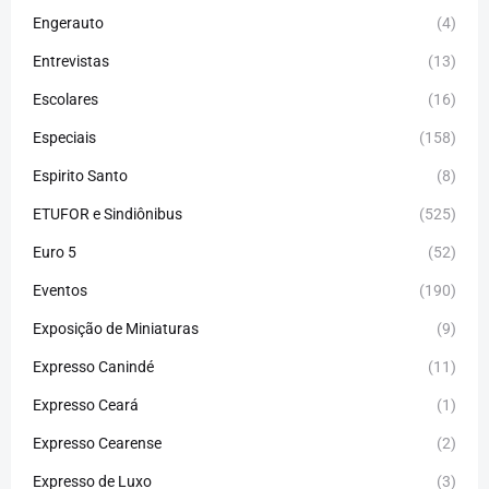
Engerauto
(4)
Entrevistas
(13)
Escolares
(16)
Especiais
(158)
Espirito Santo
(8)
ETUFOR e Sindiônibus
(525)
Euro 5
(52)
Eventos
(190)
Exposição de Miniaturas
(9)
Expresso Canindé
(11)
Expresso Ceará
(1)
Expresso Cearense
(2)
Expresso de Luxo
(3)