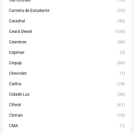
Carrocerias
(18)
Carteira de Estudante
(23)
Catedral
(30)
Ceará Diesel
(100)
Cearense
(96)
Cepimar
(5)
Cequip
(66)
Chevrolet
(1)
Cialtra
(18)
Cidade Luz
(30)
Ciferal
(61)
Clotran
(15)
CMA
(1)