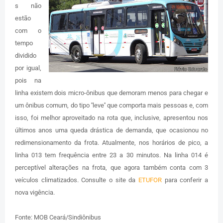
s não
estão
com o
tempo
dividido
por igual,
pois na
linha existem dois micro-ônibus que demoram menos para chegar e
um ônibus comum, do tipo ''leve'' que comporta mais pessoas e, com
isso, foi melhor aproveitado na rota que, inclusive, apresentou nos
últimos anos uma queda drástica de demanda, que ocasionou no
redimensionamento da frota. Atualmente, nos horários de pico, a
linha 013 tem frequência entre 23 a 30 minutos. Na linha 014 é
perceptível alterações na frota, que agora também conta com 3
veículos climatizados. Consulte o site da
ETUFOR
para conferir a
nova vigência.
Fonte: MOB Ceará/Sindiônibus