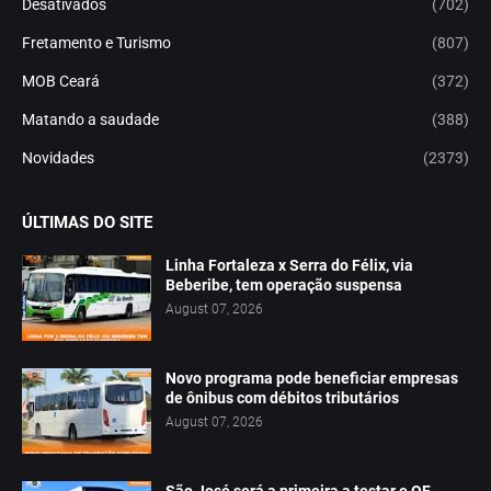
Desativados
(702)
Fretamento e Turismo
(807)
MOB Ceará
(372)
Matando a saudade
(388)
Novidades
(2373)
ÚLTIMAS DO SITE
Linha Fortaleza x Serra do Félix, via
Beberibe, tem operação suspensa
August 07, 2026
Novo programa pode beneficiar empresas
de ônibus com débitos tributários
August 07, 2026