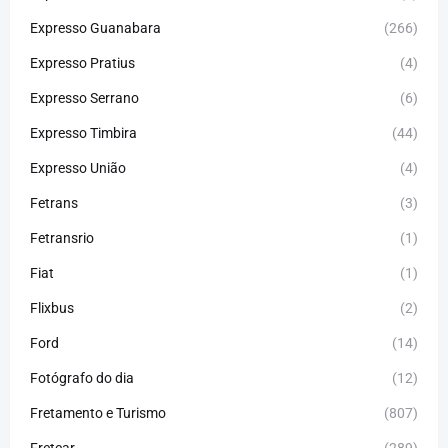
Expresso Guanabara
(266)
Expresso Pratius
(4)
Expresso Serrano
(6)
Expresso Timbira
(44)
Expresso União
(4)
Fetrans
(3)
Fetransrio
(1)
Fiat
(1)
Flixbus
(2)
Ford
(14)
Fotógrafo do dia
(12)
Fretamento e Turismo
(807)