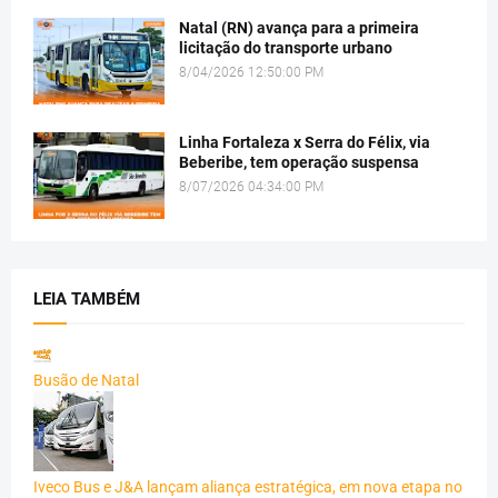
Natal (RN) avança para a primeira
licitação do transporte urbano
8/04/2026 12:50:00 PM
Linha Fortaleza x Serra do Félix, via
Beberibe, tem operação suspensa
8/07/2026 04:34:00 PM
LEIA TAMBÉM
Busão de Natal
Iveco Bus e J&A lançam aliança estratégica, em nova etapa no