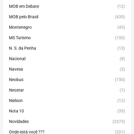
MOB em Debate
(12)
MOB pelo Brasil
(430)
Montenegro
(43)
MS Turismo
(100)
N. S. da Penha
(13)
Nacional
(8)
Navesa
(3)
Neobus
(150)
Neostar
(1)
Nielson
(12)
Nota 10
(35)
Novidades
(2373)
Onde está você ???
(201)