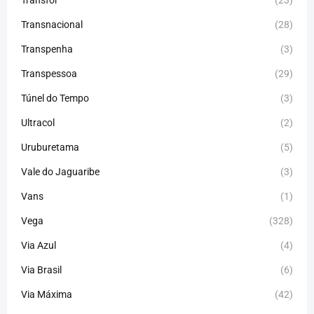
Transfor
(23)
Transnacional
(28)
Transpenha
(3)
Transpessoa
(29)
Túnel do Tempo
(3)
Ultracol
(2)
Uruburetama
(5)
Vale do Jaguaribe
(3)
Vans
(1)
Vega
(328)
Via Azul
(4)
Via Brasil
(6)
Via Máxima
(42)