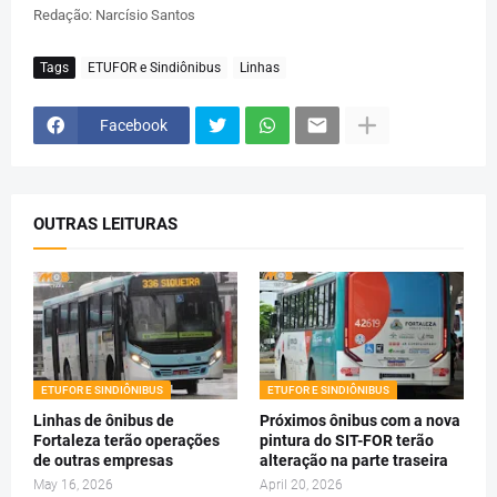
Redação: Narcísio Santos
Tags
ETUFOR e Sindiônibus
Linhas
Facebook
OUTRAS LEITURAS
ETUFOR E SINDIÔNIBUS
ETUFOR E SINDIÔNIBUS
Linhas de ônibus de
Próximos ônibus com a nova
Fortaleza terão operações
pintura do SIT-FOR terão
de outras empresas
alteração na parte traseira
May 16, 2026
April 20, 2026