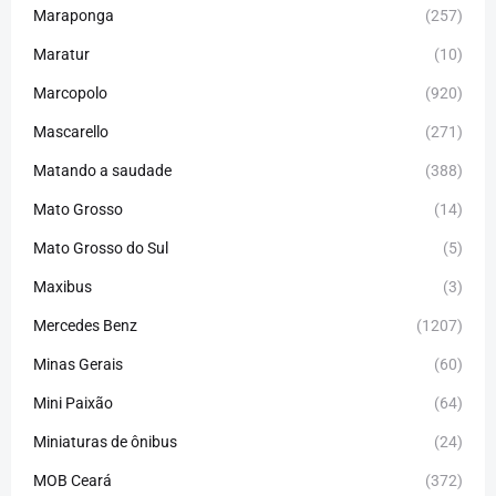
Maraponga
(257)
Maratur
(10)
Marcopolo
(920)
Mascarello
(271)
Matando a saudade
(388)
Mato Grosso
(14)
Mato Grosso do Sul
(5)
Maxibus
(3)
Mercedes Benz
(1207)
Minas Gerais
(60)
Mini Paixão
(64)
Miniaturas de ônibus
(24)
MOB Ceará
(372)