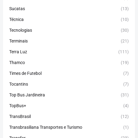
Sucatas
(13)
Técnica
(10)
Tecnologias
(30)
Terminais
(21)
Terra Luz
(111)
Thamco
(19)
Times de Futebol
(7)
Tocantins
(7)
Top Bus Jardineira
(31)
TopBus+
(4)
TransBrasil
(12)
Transbrasiliana Transportes e Turismo
(1)