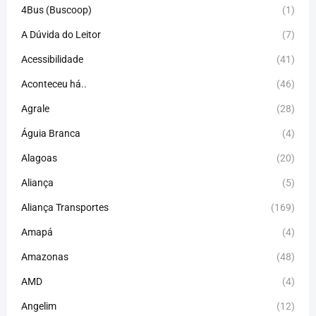
4Bus (Buscoop)
(1)
A Dúvida do Leitor
(7)
Acessibilidade
(41)
Aconteceu há..
(46)
Agrale
(28)
Águia Branca
(4)
Alagoas
(20)
Aliança
(5)
Aliança Transportes
(169)
Amapá
(4)
Amazonas
(48)
AMD
(4)
Angelim
(12)