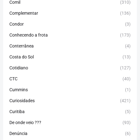
Comil
(310)
Complementar
(136)
Condor
(3)
Conhecendo a frota
(173)
Conterrânea
(4)
Costa do Sol
(13)
Cotidiano
(127)
CTC
(40)
Cummins
(1)
Curiosidades
(421)
Curitiba
(5)
De onde veio ???
(93)
Denúncia
(6)