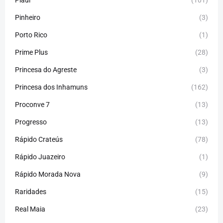
Piauí
(101)
Pinheiro
(3)
Porto Rico
(1)
Prime Plus
(28)
Princesa do Agreste
(3)
Princesa dos Inhamuns
(162)
Proconve 7
(13)
Progresso
(13)
Rápido Crateús
(78)
Rápido Juazeiro
(1)
Rápido Morada Nova
(9)
Raridades
(15)
Real Maia
(23)