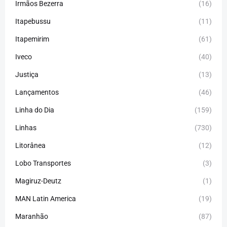
Irmãos Bezerra
(16)
Itapebussu
(11)
Itapemirim
(61)
Iveco
(40)
Justiça
(13)
Lançamentos
(46)
Linha do Dia
(159)
Linhas
(730)
Litorânea
(12)
Lobo Transportes
(3)
Magiruz-Deutz
(1)
MAN Latin America
(19)
Maranhão
(87)