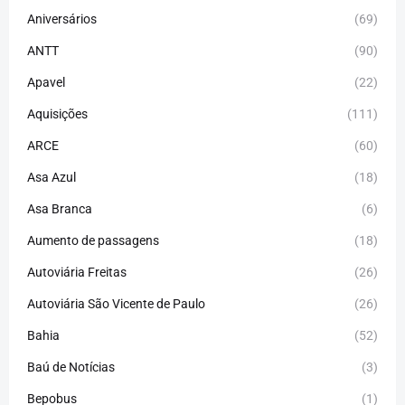
Aniversários
(69)
ANTT
(90)
Apavel
(22)
Aquisições
(111)
ARCE
(60)
Asa Azul
(18)
Asa Branca
(6)
Aumento de passagens
(18)
Autoviária Freitas
(26)
Autoviária São Vicente de Paulo
(26)
Bahia
(52)
Baú de Notícias
(3)
Bepobus
(1)