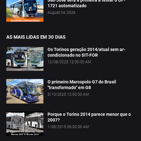
São José será a primeira a testar o OF-
1721 automatizado
August 04, 2026
AS MAIS LIDAS EM 30 DIAS
Os Torinos geração 2014/atual sem ar-
condicionado no SIT-FOR
12/08/2025 12:00:00 AM
O primeiro Marcopolo G7 do Brasil
"transformado" em G8
3/10/2023 12:00:00 AM
Porque o Torino 2014 parece menor que o
2007?
1/08/2015 06:00:00 AM