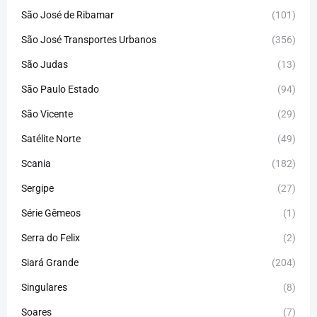
São José de Ribamar
(101)
São José Transportes Urbanos
(356)
São Judas
(13)
São Paulo Estado
(94)
São Vicente
(29)
Satélite Norte
(49)
Scania
(182)
Sergipe
(27)
Série Gêmeos
(1)
Serra do Felix
(2)
Siará Grande
(204)
Singulares
(8)
Soares
(7)