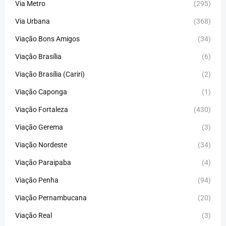
Via Metro
(295)
Via Urbana
(368)
Viação Bons Amigos
(34)
Viação Brasília
(6)
Viação Brasília (Cariri)
(2)
Viação Caponga
(1)
Viação Fortaleza
(430)
Viação Gerema
(3)
Viação Nordeste
(34)
Viação Paraipaba
(4)
Viação Penha
(94)
Viação Pernambucana
(20)
Viação Real
(3)