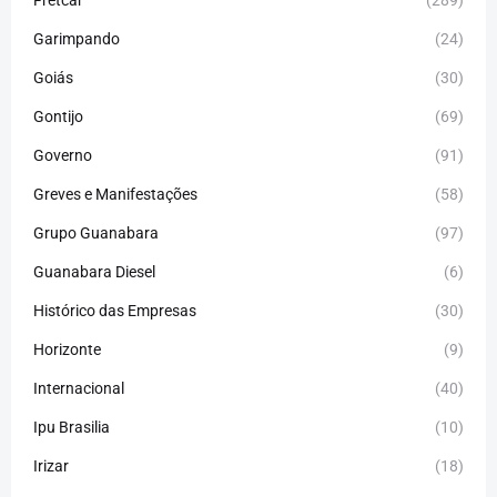
Fretcar
(289)
Garimpando
(24)
Goiás
(30)
Gontijo
(69)
Governo
(91)
Greves e Manifestações
(58)
Grupo Guanabara
(97)
Guanabara Diesel
(6)
Histórico das Empresas
(30)
Horizonte
(9)
Internacional
(40)
Ipu Brasilia
(10)
Irizar
(18)