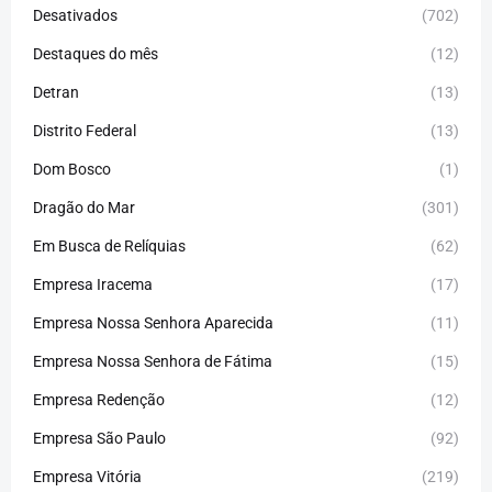
Desativados
(702)
Destaques do mês
(12)
Detran
(13)
Distrito Federal
(13)
Dom Bosco
(1)
Dragão do Mar
(301)
Em Busca de Relíquias
(62)
Empresa Iracema
(17)
Empresa Nossa Senhora Aparecida
(11)
Empresa Nossa Senhora de Fátima
(15)
Empresa Redenção
(12)
Empresa São Paulo
(92)
Empresa Vitória
(219)