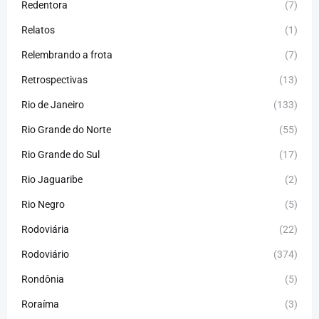
Redentora
(7)
Relatos
(1)
Relembrando a frota
(7)
Retrospectivas
(13)
Rio de Janeiro
(133)
Rio Grande do Norte
(55)
Rio Grande do Sul
(17)
Rio Jaguaribe
(2)
Rio Negro
(5)
Rodoviária
(22)
Rodoviário
(374)
Rondônia
(5)
Roraíma
(3)