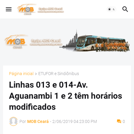
Página inicial
ETUFOR e Sindiônibus
Linhas 013 e 014-Av.
Aguanambi 1 e 2 têm horários
modificados
Por
MOB Ceará
-
2/06/2019 04:23:00 PM
0