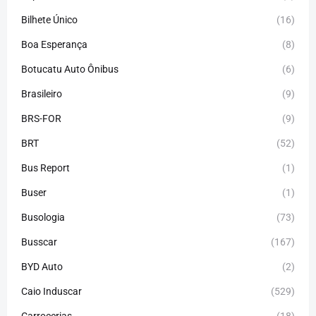
Bilhete Único
(16)
Boa Esperança
(8)
Botucatu Auto Ônibus
(6)
Brasileiro
(9)
BRS-FOR
(9)
BRT
(52)
Bus Report
(1)
Buser
(1)
Busologia
(73)
Busscar
(167)
BYD Auto
(2)
Caio Induscar
(529)