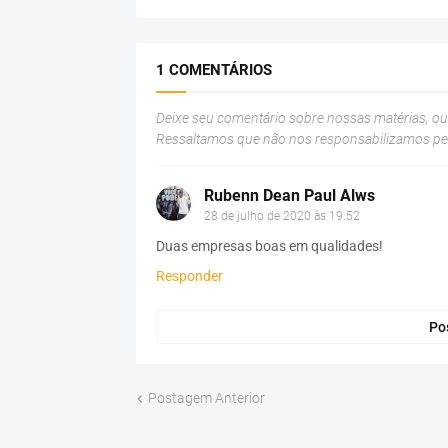
1 COMENTÁRIOS
Deixe seu comentário sobre nossas matérias, o
Ressaltamos que não nos responsabilizamos p
Rubenn Dean Paul Alws
28 de julho de 2020 às 19:52
Duas empresas boas em qualidades!
Responder
Po
Postagem Anterior