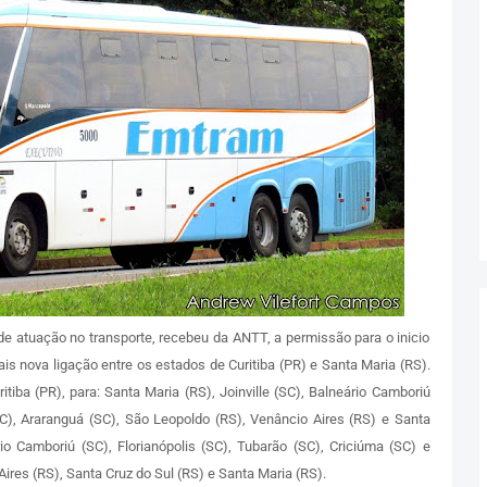
e atuação no transporte, recebeu da ANTT, a permissão para o inicio
is nova ligação entre os estados de Curitiba (PR) e Santa Maria (RS).
ritiba (PR), para: Santa Maria (RS), Joinville (SC), Balneário Camboriú
(SC), Araranguá (SC), São Leopoldo (RS), Venâncio Aires (RS) e Santa
ário Camboriú (SC), Florianópolis (SC), Tubarão (SC), Criciúma (SC) e
ires (RS), Santa Cruz do Sul (RS) e Santa Maria (RS).