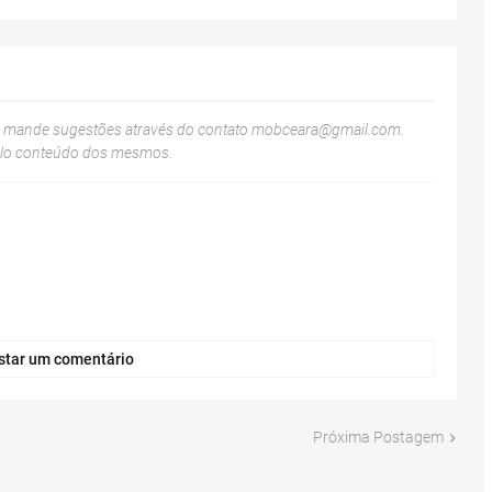
u mande sugestões através do contato
mobceara@gmail.com
.
elo conteúdo dos mesmos.
star um comentário
Próxima Postagem