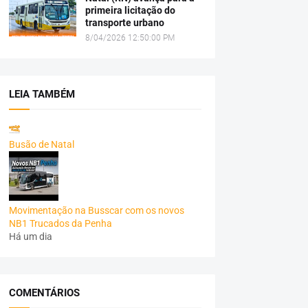
primeira licitação do
transporte urbano
8/04/2026 12:50:00 PM
LEIA TAMBÉM
Busão de Natal
Movimentação na Busscar com os novos
NB1 Trucados da Penha
Há um dia
COMENTÁRIOS