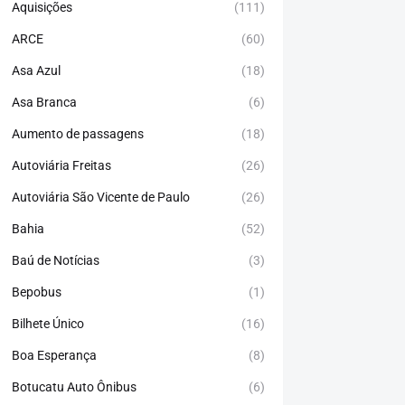
Aquisições
(111)
ARCE
(60)
Asa Azul
(18)
Asa Branca
(6)
Aumento de passagens
(18)
Autoviária Freitas
(26)
Autoviária São Vicente de Paulo
(26)
Bahia
(52)
Baú de Notícias
(3)
Bepobus
(1)
Bilhete Único
(16)
Boa Esperança
(8)
Botucatu Auto Ônibus
(6)