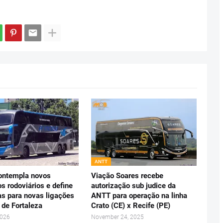
ANTT
ontempla novos
Viação Soares recebe
s rodoviários e define
autorização sub judice da
s para novas ligações
ANTT para operação na linha
 de Fortaleza
Crato (CE) x Recife (PE)
2026
November 24, 2025