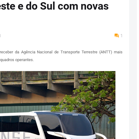
ste e do Sul com novas
M
1
ceber da Agência Nacional de Transporte Terrestre (ANTT) mais
 quadros operantes.