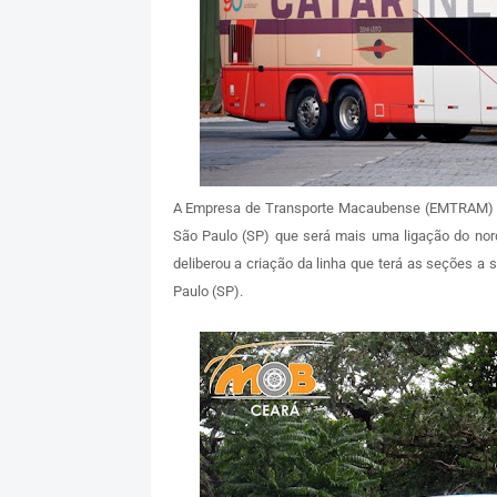
A Empresa de Transporte Macaubense (EMTRAM) soli
São Paulo (SP) que será mais uma ligação do no
deliberou a criação da linha que terá as seções a se
Paulo (SP).