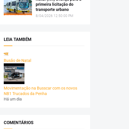
primeira licitação do
transporte urbano
8/04/2026 12:50:00 PM
LEIA TAMBÉM
Busão de Natal
Movimentação na Busscar com os novos
NB1 Trucados da Penha
Há um dia
COMENTÁRIOS