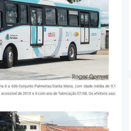
na é a 636-Conjunto Palmeiras/Santa Maria, com idade média de 9,1
s acessível de 2013 e 3 com ano de fabricação 07/08. Os efetivos sao: