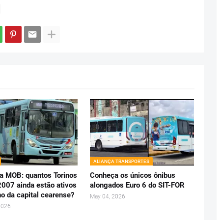
ALIANÇA TRANSPORTES
a MOB: quantos Torinos
Conheça os únicos ônibus
2007 ainda estão ativos
alongados Euro 6 do SIT-FOR
no da capital cearense?
May 04, 2026
2026