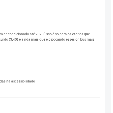
 ar-condicionado até 2020" isso é só para os otarios que
bsurdo (3,40) e ainda mais que é pipocando esses ônibus mais
adas na ascessibilidade