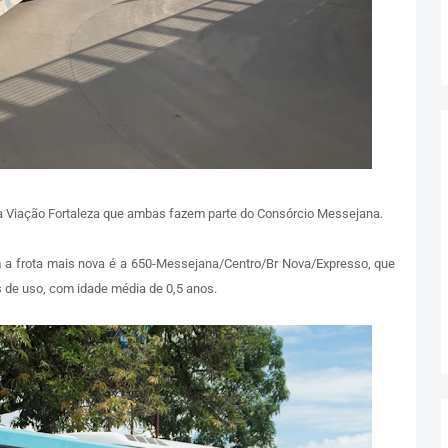
da Viação Fortaleza que ambas fazem parte do Consórcio Messejana.
om a frota mais nova é a 650-Messejana/Centro/Br Nova/Expresso, que
de uso, com idade média de 0,5 anos.