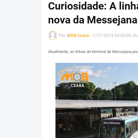
Curiosidade: A linh
nova da Messejana
Por
MOB Ceará
-
7/27/2018 05:00:00 A
Atualmente, as linhas do terminal de Messejana po