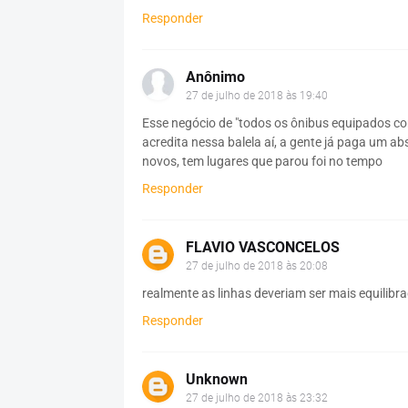
Responder
Anônimo
27 de julho de 2018 às 19:40
Esse negócio de "todos os ônibus equipados com
acredita nessa balela aí, a gente já paga um a
novos, tem lugares que parou foi no tempo
Responder
FLAVIO VASCONCELOS
27 de julho de 2018 às 20:08
realmente as linhas deveriam ser mais equilibr
Responder
Unknown
27 de julho de 2018 às 23:32