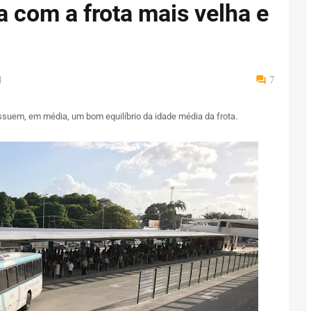
a com a frota mais velha e
M
7
ssuem, em média, um bom equilíbrio da idade média da frota.