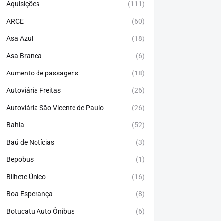
Aquisições
(111)
ARCE
(60)
Asa Azul
(18)
Asa Branca
(6)
Aumento de passagens
(18)
Autoviária Freitas
(26)
Autoviária São Vicente de Paulo
(26)
Bahia
(52)
Baú de Notícias
(3)
Bepobus
(1)
Bilhete Único
(16)
Boa Esperança
(8)
Botucatu Auto Ônibus
(6)