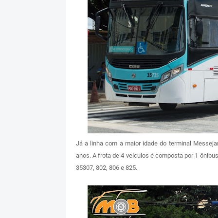
Já a linha com a maior idade do terminal Messeja
anos. A frota de 4 veículos é composta por 1 ônibu
35307, 802, 806 e 825.