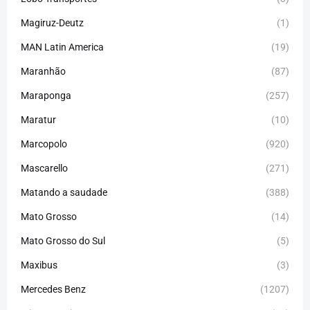
Magiruz-Deutz
(1)
MAN Latin America
(19)
Maranhão
(87)
Maraponga
(257)
Maratur
(10)
Marcopolo
(920)
Mascarello
(271)
Matando a saudade
(388)
Mato Grosso
(14)
Mato Grosso do Sul
(5)
Maxibus
(3)
Mercedes Benz
(1207)