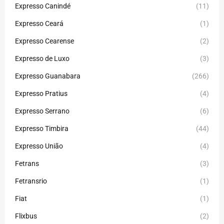
Expresso Canindé
(11)
Expresso Ceará
(1)
Expresso Cearense
(2)
Expresso de Luxo
(3)
Expresso Guanabara
(266)
Expresso Pratius
(4)
Expresso Serrano
(6)
Expresso Timbira
(44)
Expresso União
(4)
Fetrans
(3)
Fetransrio
(1)
Fiat
(1)
Flixbus
(2)