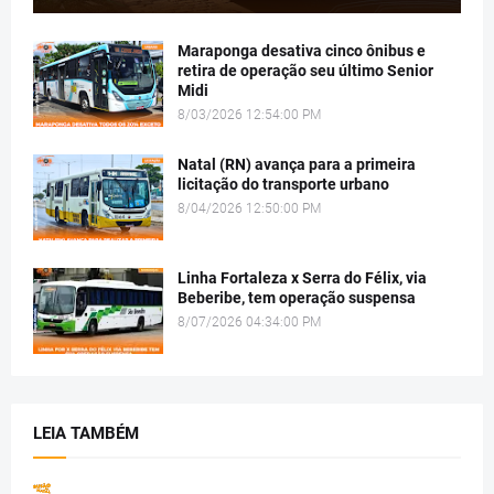
Maraponga desativa cinco ônibus e
retira de operação seu último Senior
Midi
8/03/2026 12:54:00 PM
Natal (RN) avança para a primeira
licitação do transporte urbano
8/04/2026 12:50:00 PM
Linha Fortaleza x Serra do Félix, via
Beberibe, tem operação suspensa
8/07/2026 04:34:00 PM
LEIA TAMBÉM