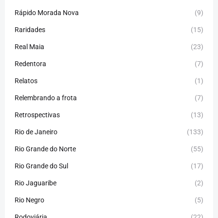
Rápido Morada Nova
(9)
Raridades
(15)
Real Maia
(23)
Redentora
(7)
Relatos
(1)
Relembrando a frota
(7)
Retrospectivas
(13)
Rio de Janeiro
(133)
Rio Grande do Norte
(55)
Rio Grande do Sul
(17)
Rio Jaguaribe
(2)
Rio Negro
(5)
Rodoviária
(22)