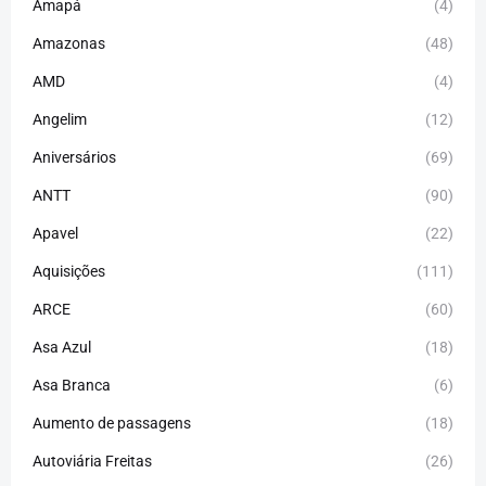
Amapá
(4)
Amazonas
(48)
AMD
(4)
Angelim
(12)
Aniversários
(69)
ANTT
(90)
Apavel
(22)
Aquisições
(111)
ARCE
(60)
Asa Azul
(18)
Asa Branca
(6)
Aumento de passagens
(18)
Autoviária Freitas
(26)