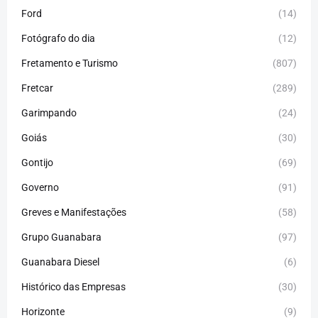
Ford
(14)
Fotógrafo do dia
(12)
Fretamento e Turismo
(807)
Fretcar
(289)
Garimpando
(24)
Goiás
(30)
Gontijo
(69)
Governo
(91)
Greves e Manifestações
(58)
Grupo Guanabara
(97)
Guanabara Diesel
(6)
Histórico das Empresas
(30)
Horizonte
(9)