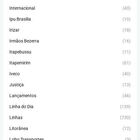
Internacional
(40)
Ipu Brasilia
(10)
Irizar
(18)
Irmãos Bezerra
(16)
Itapebussu
(11)
Itapemirim
(61)
Iveco
(40)
Justiça
(13)
Lançamentos
(46)
Linha do Dia
(159)
Linhas
(730)
Litorânea
(12)
Lobo Transportes
(3)