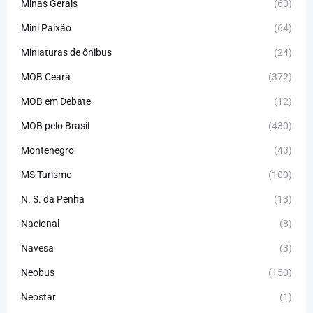
Minas Gerais
(60)
Mini Paixão
(64)
Miniaturas de ônibus
(24)
MOB Ceará
(372)
MOB em Debate
(12)
MOB pelo Brasil
(430)
Montenegro
(43)
MS Turismo
(100)
N. S. da Penha
(13)
Nacional
(8)
Navesa
(3)
Neobus
(150)
Neostar
(1)