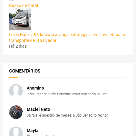
Busão de Natal
Iveco Bus e J&A lançam aliança estratégica, em nova etapa no
transporte de El Salvador
Há 2 dias
COMENTÁRIOS
Anomino
Infezlimente a são Benedito estar deixando as linh...
Maciel Neto
Já falei é questão de meses, a São Benedito fechar...
Mayla