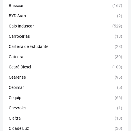
Busscar
(167)
BYD Auto
(2)
Caio Induscar
(529)
Carrocerias
(18)
Carteira de Estudante
(23)
Catedral
(30)
Ceará Diesel
(100)
Cearense
(96)
Cepimar
(5)
Cequip
(66)
Chevrolet
(1)
Cialtra
(18)
Cidade Luz
(30)