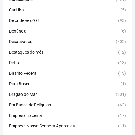
Curitiba
(5)
De onde veio ???
(93)
Denúncia
(6)
Desativados
(702)
Destaques do mês
(12)
Detran
(13)
Distrito Federal
(13)
Dom Bosco
(1)
Dragão do Mar
(301)
Em Busca de Relíquias
(62)
Empresa Iracema
(17)
Empresa Nossa Senhora Aparecida
(11)