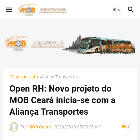
Página inicial
Aliança Transportes
Open RH: Novo projeto do
MOB Ceará inicia-se com a
Aliança Transportes
Por
MOB Ceará
-
3/26/2018 05:00:00 AM
0