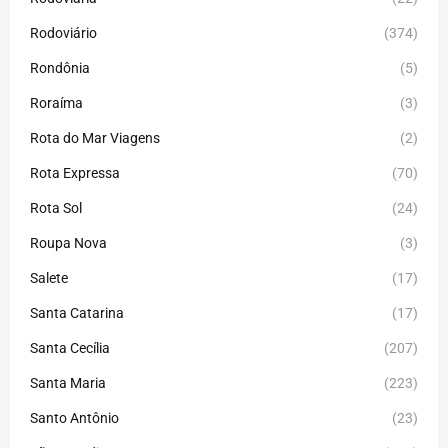
Rodoviário
(374)
Rondônia
(5)
Roraíma
(3)
Rota do Mar Viagens
(2)
Rota Expressa
(70)
Rota Sol
(24)
Roupa Nova
(3)
Salete
(17)
Santa Catarina
(17)
Santa Cecília
(207)
Santa Maria
(223)
Santo Antônio
(23)