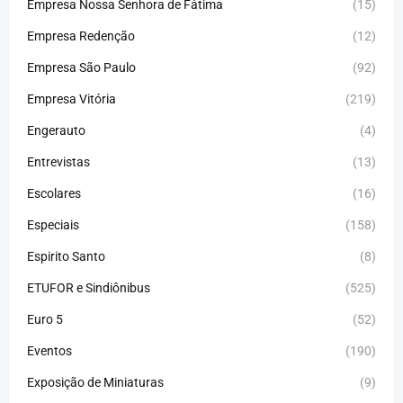
Empresa Nossa Senhora de Fátima
(15)
Empresa Redenção
(12)
Empresa São Paulo
(92)
Empresa Vitória
(219)
Engerauto
(4)
Entrevistas
(13)
Escolares
(16)
Especiais
(158)
Espirito Santo
(8)
ETUFOR e Sindiônibus
(525)
Euro 5
(52)
Eventos
(190)
Exposição de Miniaturas
(9)