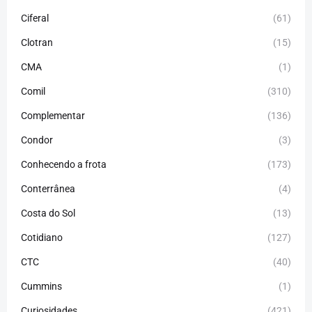
Ciferal
(61)
Clotran
(15)
CMA
(1)
Comil
(310)
Complementar
(136)
Condor
(3)
Conhecendo a frota
(173)
Conterrânea
(4)
Costa do Sol
(13)
Cotidiano
(127)
CTC
(40)
Cummins
(1)
Curiosidades
(421)