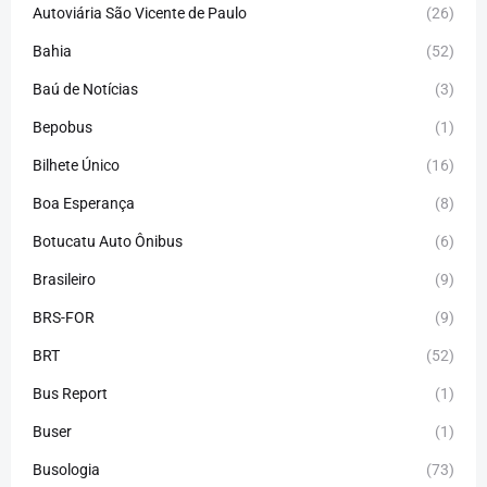
Autoviária São Vicente de Paulo
(26)
Bahia
(52)
Baú de Notícias
(3)
Bepobus
(1)
Bilhete Único
(16)
Boa Esperança
(8)
Botucatu Auto Ônibus
(6)
Brasileiro
(9)
BRS-FOR
(9)
BRT
(52)
Bus Report
(1)
Buser
(1)
Busologia
(73)