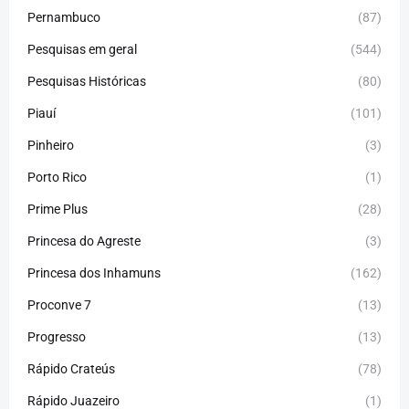
Pernambuco
(87)
Pesquisas em geral
(544)
Pesquisas Históricas
(80)
Piauí
(101)
Pinheiro
(3)
Porto Rico
(1)
Prime Plus
(28)
Princesa do Agreste
(3)
Princesa dos Inhamuns
(162)
Proconve 7
(13)
Progresso
(13)
Rápido Crateús
(78)
Rápido Juazeiro
(1)