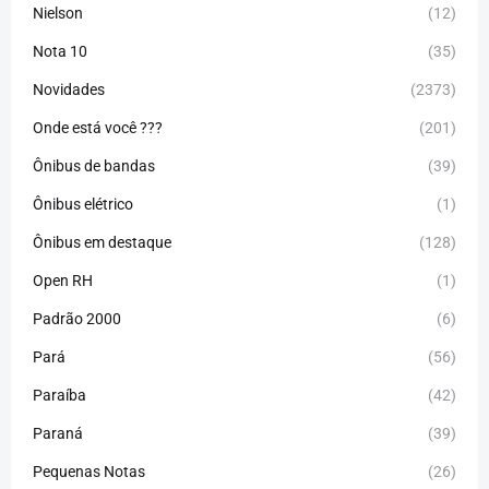
Nielson
(12)
Nota 10
(35)
Novidades
(2373)
Onde está você ???
(201)
Ônibus de bandas
(39)
Ônibus elétrico
(1)
Ônibus em destaque
(128)
Open RH
(1)
Padrão 2000
(6)
Pará
(56)
Paraíba
(42)
Paraná
(39)
Pequenas Notas
(26)