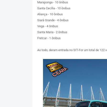
Maraponga - 10 ônibus
Santa Cecília - 10 ônibus
Aliança - 10 ônibus
Siará Grande - 4 ônibus
Vega - 4 ônibus
Santa Maria - 2 ônibus
Fretcar - 1 ônibus
Ao todo, deram entrada no SIT-For um total de 122 v