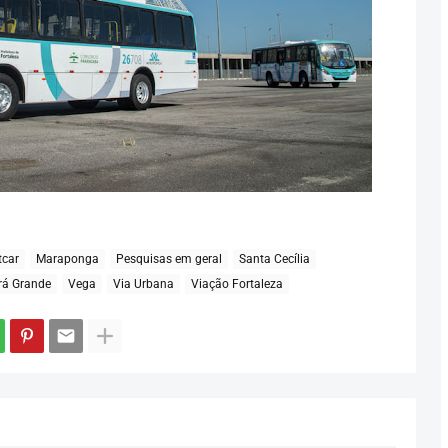
tcar
Maraponga
Pesquisas em geral
Santa Cecília
rá Grande
Vega
Via Urbana
Viação Fortaleza