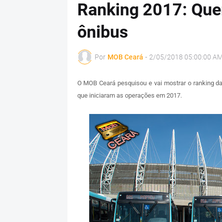
Ranking 2017: Que
ônibus
Por
MOB Ceará
-
2/05/2018 05:00:00 A
O MOB Ceará pesquisou e vai mostrar o ranking d
que iniciaram as operações em 2017.