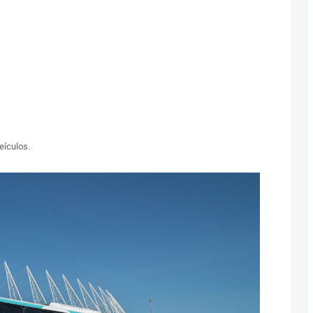
eículos.