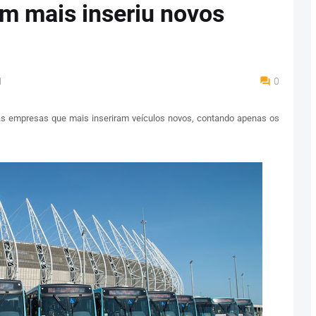
m mais inseriu novos
M
0
as empresas que mais inseriram veículos novos, contando apenas os