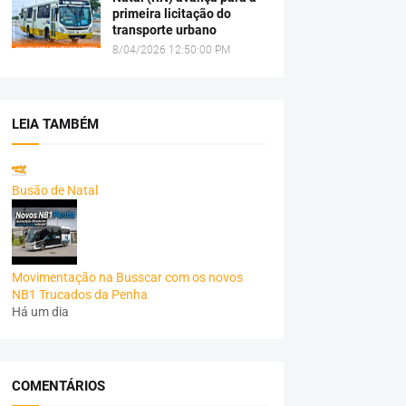
primeira licitação do
transporte urbano
8/04/2026 12:50:00 PM
LEIA TAMBÉM
Busão de Natal
Movimentação na Busscar com os novos
NB1 Trucados da Penha
Há um dia
COMENTÁRIOS