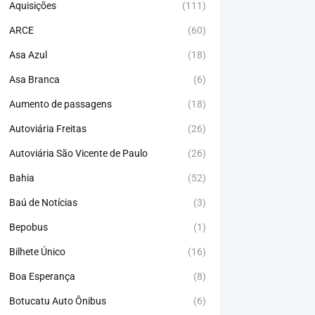
Aquisições
(111)
ARCE
(60)
Asa Azul
(18)
Asa Branca
(6)
Aumento de passagens
(18)
Autoviária Freitas
(26)
Autoviária São Vicente de Paulo
(26)
Bahia
(52)
Baú de Notícias
(3)
Bepobus
(1)
Bilhete Único
(16)
Boa Esperança
(8)
Botucatu Auto Ônibus
(6)