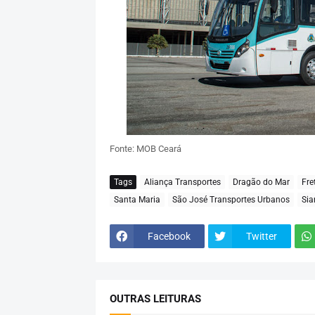
Fonte: MOB Ceará
Tags
Aliança Transportes
Dragão do Mar
Fre
Santa Maria
São José Transportes Urbanos
Sia
Facebook
Twitter
OUTRAS LEITURAS