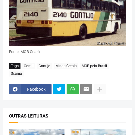
Fonte: MOB Ceará
Tags
Comil
Gontijo
Minas Gerais
MOB pelo Brasil
Scania
Facebook
OUTRAS LEITURAS