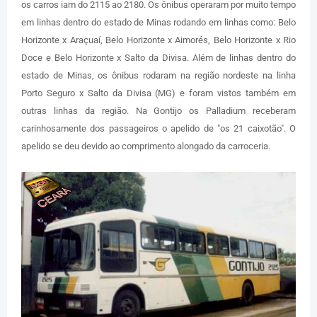
os carros iam do 2115 ao 2180. Os ônibus operaram por muito tempo
em linhas dentro do estado de Minas rodando em linhas como: Belo
Horizonte x Araçuaí, Belo Horizonte x Aimorés, Belo Horizonte x Rio
Doce e Belo Horizonte x Salto da Divisa. Além de linhas dentro do
estado de Minas, os ônibus rodaram na região nordeste na linha
Porto Seguro x Salto da Divisa (MG) e foram vistos também em
outras linhas da região. Na Gontijo os Palladium receberam
carinhosamente dos passageiros o apelido de "os 21 caixotão". O
apelido se deu devido ao comprimento alongado da carroceria.