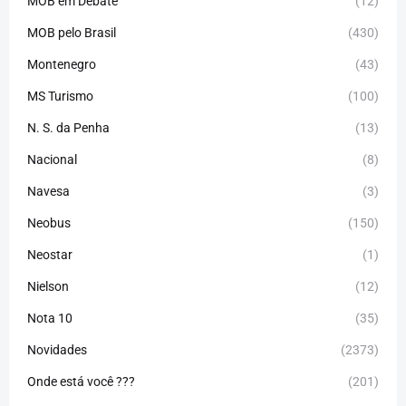
MOB em Debate
(12)
MOB pelo Brasil
(430)
Montenegro
(43)
MS Turismo
(100)
N. S. da Penha
(13)
Nacional
(8)
Navesa
(3)
Neobus
(150)
Neostar
(1)
Nielson
(12)
Nota 10
(35)
Novidades
(2373)
Onde está você ???
(201)