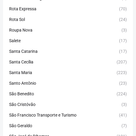
Rota Expressa
(70)
Rota Sol
(24)
Roupa Nova
(3)
Salete
(17)
Santa Catarina
(17)
Santa Cecília
(207)
Santa Maria
(223)
Santo Antônio
(23)
São Benedito
(224)
São Cristóvão
(3)
São Francisco Transporte e Turismo
(41)
São Geraldo
(7)