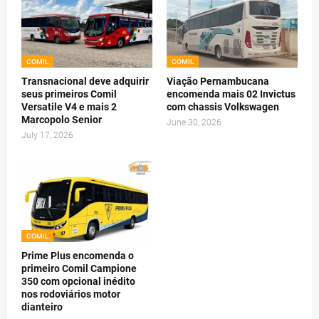
COMIL
COMIL
Transnacional deve adquirir
Viação Pernambucana
seus primeiros Comil
encomenda mais 02 Invictus
Versatile V4 e mais 2
com chassis Volkswagen
Marcopolo Senior
June 30, 2026
July 17, 2026
COMIL
Prime Plus encomenda o
primeiro Comil Campione
350 com opcional inédito
nos rodoviários motor
dianteiro