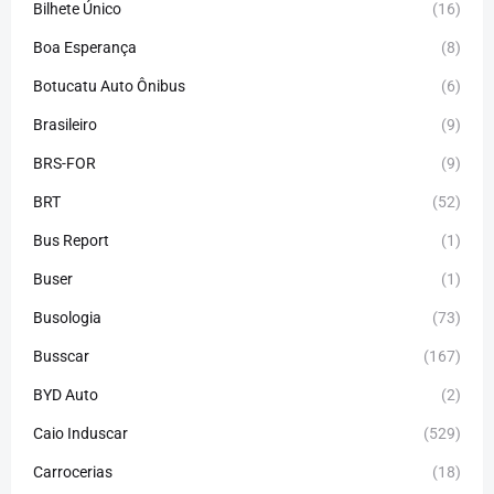
Bilhete Único
(16)
Boa Esperança
(8)
Botucatu Auto Ônibus
(6)
Brasileiro
(9)
BRS-FOR
(9)
BRT
(52)
Bus Report
(1)
Buser
(1)
Busologia
(73)
Busscar
(167)
BYD Auto
(2)
Caio Induscar
(529)
Carrocerias
(18)