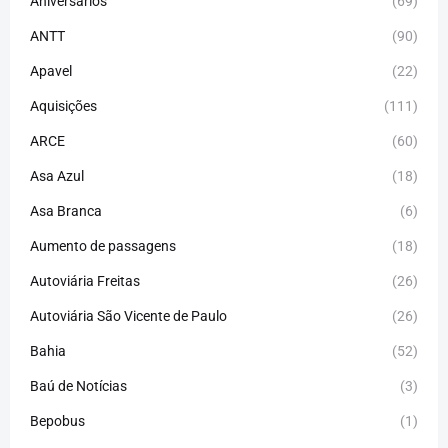
Aniversários
(69)
ANTT
(90)
Apavel
(22)
Aquisições
(111)
ARCE
(60)
Asa Azul
(18)
Asa Branca
(6)
Aumento de passagens
(18)
Autoviária Freitas
(26)
Autoviária São Vicente de Paulo
(26)
Bahia
(52)
Baú de Notícias
(3)
Bepobus
(1)