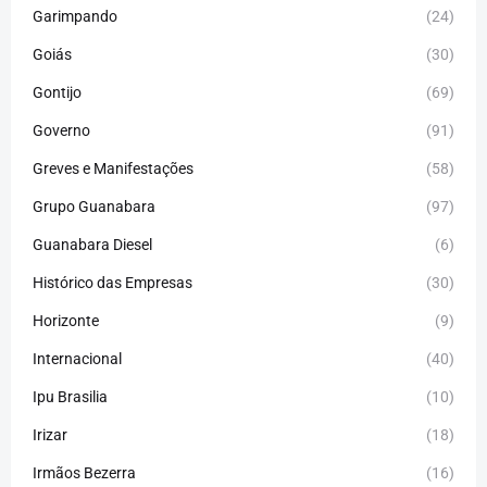
Garimpando
(24)
Goiás
(30)
Gontijo
(69)
Governo
(91)
Greves e Manifestações
(58)
Grupo Guanabara
(97)
Guanabara Diesel
(6)
Histórico das Empresas
(30)
Horizonte
(9)
Internacional
(40)
Ipu Brasilia
(10)
Irizar
(18)
Irmãos Bezerra
(16)