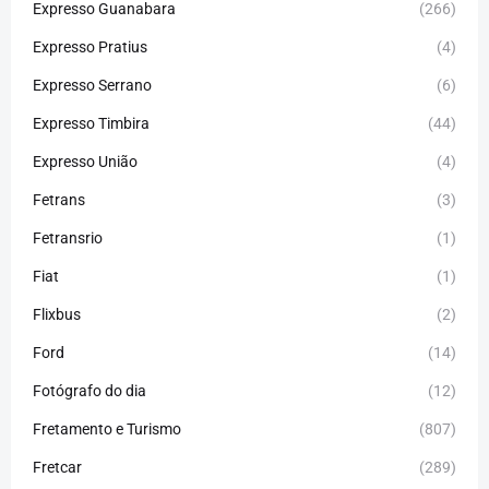
Expresso Guanabara
(266)
Expresso Pratius
(4)
Expresso Serrano
(6)
Expresso Timbira
(44)
Expresso União
(4)
Fetrans
(3)
Fetransrio
(1)
Fiat
(1)
Flixbus
(2)
Ford
(14)
Fotógrafo do dia
(12)
Fretamento e Turismo
(807)
Fretcar
(289)