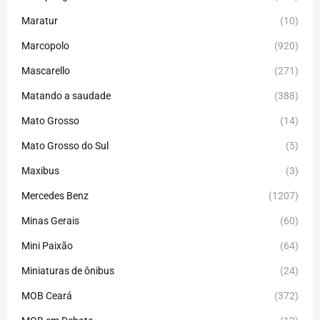
Maratur
(10)
Marcopolo
(920)
Mascarello
(271)
Matando a saudade
(388)
Mato Grosso
(14)
Mato Grosso do Sul
(5)
Maxibus
(3)
Mercedes Benz
(1207)
Minas Gerais
(60)
Mini Paixão
(64)
Miniaturas de ônibus
(24)
MOB Ceará
(372)