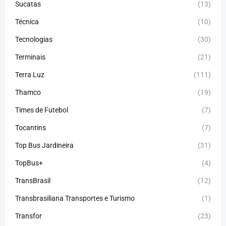
Sucatas
(13)
Técnica
(10)
Tecnologias
(30)
Terminais
(21)
Terra Luz
(111)
Thamco
(19)
Times de Futebol
(7)
Tocantins
(7)
Top Bus Jardineira
(31)
TopBus+
(4)
TransBrasil
(12)
Transbrasiliana Transportes e Turismo
(1)
Transfor
(23)