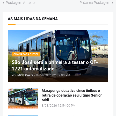
Postagem Anterior
Próxima Postagem
AS MAIS LIDAS DA SEMANA
GUANABARA DIESEL
São José será a primeira a testar o OF-
1721 automatizado
Por
MOB Ceará
-
8/04/2026 02:32:00 PM
Maraponga desativa cinco ônibus e
retira de operação seu último Senior
Midi
8/03/2026 12:54:00 PM