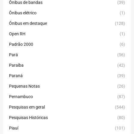
Ônibus de bandas
(39)
Ônibus elétrico
(1)
Ônibus em destaque
(128)
Open RH
(1)
Padrão 2000
(6)
Pará
(56)
Paraíba
(42)
Paraná
(39)
Pequenas Notas
(26)
Pernambuco
(87)
Pesquisas em geral
(544)
Pesquisas Históricas
(80)
Piauí
(101)