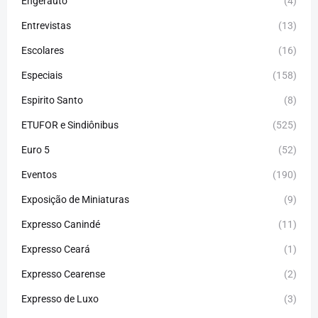
Engerauto
(4)
Entrevistas
(13)
Escolares
(16)
Especiais
(158)
Espirito Santo
(8)
ETUFOR e Sindiônibus
(525)
Euro 5
(52)
Eventos
(190)
Exposição de Miniaturas
(9)
Expresso Canindé
(11)
Expresso Ceará
(1)
Expresso Cearense
(2)
Expresso de Luxo
(3)