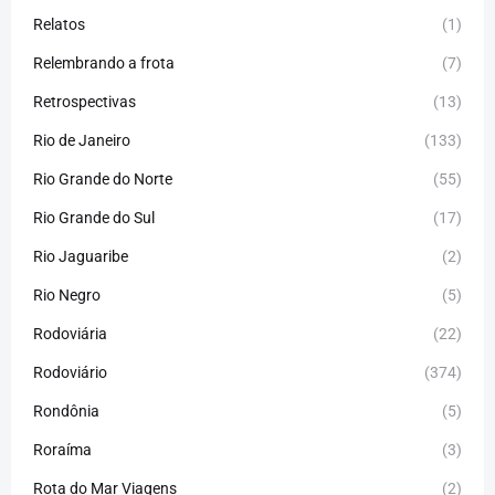
Relatos
(1)
Relembrando a frota
(7)
Retrospectivas
(13)
Rio de Janeiro
(133)
Rio Grande do Norte
(55)
Rio Grande do Sul
(17)
Rio Jaguaribe
(2)
Rio Negro
(5)
Rodoviária
(22)
Rodoviário
(374)
Rondônia
(5)
Roraíma
(3)
Rota do Mar Viagens
(2)