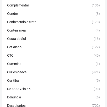
Complementar
(136)
Condor
(3)
Conhecendo a frota
(173)
Conterrânea
(4)
Costa do Sol
(13)
Cotidiano
(127)
CTC
(40)
Cummins
(1)
Curiosidades
(421)
Curitiba
(5)
De onde veio ???
(93)
Denúncia
(6)
Desativados
(702)