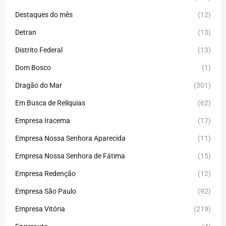
Destaques do mês
(12)
Detran
(13)
Distrito Federal
(13)
Dom Bosco
(1)
Dragão do Mar
(301)
Em Busca de Relíquias
(62)
Empresa Iracema
(17)
Empresa Nossa Senhora Aparecida
(11)
Empresa Nossa Senhora de Fátima
(15)
Empresa Redenção
(12)
Empresa São Paulo
(92)
Empresa Vitória
(219)