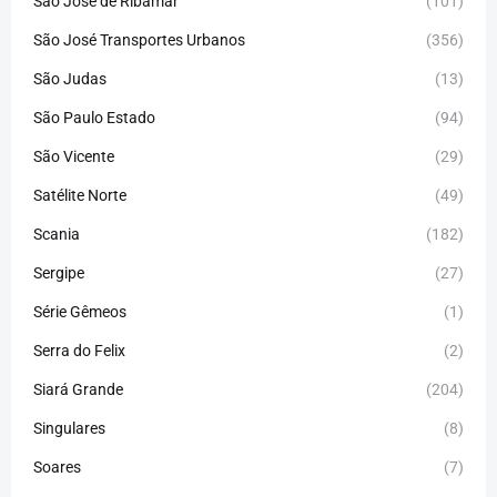
São José de Ribamar
(101)
São José Transportes Urbanos
(356)
São Judas
(13)
São Paulo Estado
(94)
São Vicente
(29)
Satélite Norte
(49)
Scania
(182)
Sergipe
(27)
Série Gêmeos
(1)
Serra do Felix
(2)
Siará Grande
(204)
Singulares
(8)
Soares
(7)