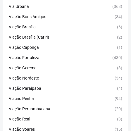
Via Urbana
(368)
Viação Bons Amigos
(34)
Viação Brasília
(6)
Viação Brasília (Cariri)
(2)
Viação Caponga
(1)
Viação Fortaleza
(430)
Viação Gerema
(3)
Viação Nordeste
(34)
Viação Paraipaba
(4)
Viação Penha
(94)
Viação Pernambucana
(20)
Viação Real
(3)
Viação Soares
(15)