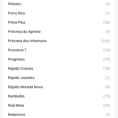
Pinheiro
(3)
Porto Rico
(1)
Prime Plus
(28)
Princesa do Agreste
(3)
Princesa dos Inhamuns
(162)
Proconve 7
(13)
Progresso
(13)
Rápido Crateús
(78)
Rápido Juazeiro
(1)
Rápido Morada Nova
(9)
Raridades
(15)
Real Maia
(23)
Redentora
(7)