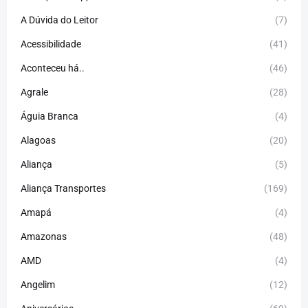
A Dúvida do Leitor
(7)
Acessibilidade
(41)
Aconteceu há..
(46)
Agrale
(28)
Águia Branca
(4)
Alagoas
(20)
Aliança
(5)
Aliança Transportes
(169)
Amapá
(4)
Amazonas
(48)
AMD
(4)
Angelim
(12)