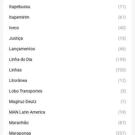
Itapebussu
(11)
Itapemirim
(61)
Iveco
(40)
Justiça
(13)
Lançamentos
(46)
Linha do Dia
(159)
Linhas
(730)
Litorânea
(12)
Lobo Transportes
(3)
Magiruz-Deutz
(1)
MAN Latin America
(19)
Maranhão
(87)
Maraponga
(257)