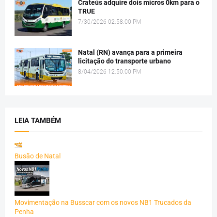
Crateús adquire dois micros 0km para o
TRUE
7/30/2026 02:58:00 PM
Natal (RN) avança para a primeira
licitação do transporte urbano
8/04/2026 12:50:00 PM
LEIA TAMBÉM
Busão de Natal
Movimentação na Busscar com os novos NB1 Trucados da
Penha