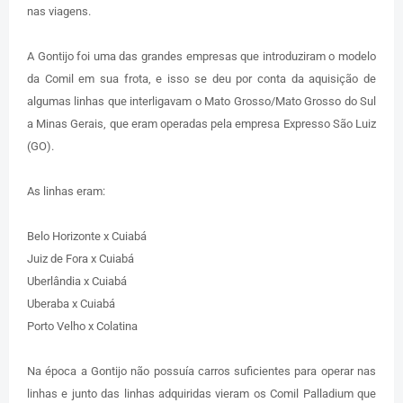
nas viagens.
A Gontijo foi uma das grandes empresas que introduziram o modelo
da Comil em sua frota, e isso se deu por conta da aquisição de
algumas linhas que interligavam o Mato Grosso/Mato Grosso do Sul
a Minas Gerais, que eram operadas pela empresa Expresso São Luiz
(GO).
As linhas eram:
Belo Horizonte x Cuiabá
Juiz de Fora x Cuiabá
Uberlândia x Cuiabá
Uberaba x Cuiabá
Porto Velho x Colatina
Na época a Gontijo não possuía carros suficientes para operar nas
linhas e junto das linhas adquiridas vieram os Comil Palladium que