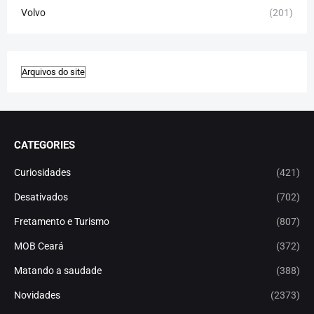
Volvo
(201)
CATEGORIES
Curiosidades
(421)
Desativados
(702)
Fretamento e Turismo
(807)
MOB Ceará
(372)
Matando a saudade
(388)
Novidades
(2373)