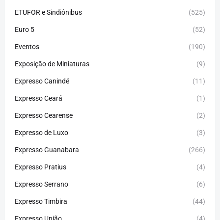
ETUFOR e Sindiônibus
(525)
Euro 5
(52)
Eventos
(190)
Exposição de Miniaturas
(9)
Expresso Canindé
(11)
Expresso Ceará
(1)
Expresso Cearense
(2)
Expresso de Luxo
(3)
Expresso Guanabara
(266)
Expresso Pratius
(4)
Expresso Serrano
(6)
Expresso Timbira
(44)
Expresso União
(4)