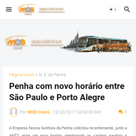
Página inicial
N. S. da Penha
Penha com novo horário entre
São Paulo e Porto Alegre
Por
MOB Ceará
-
12/20/2017 04:00:00 AM
0
A Empresa Nossa Senhora da Penha solicitou recentemente, junto a
ANTT, mais um novo horário interligando as capitais paulista e