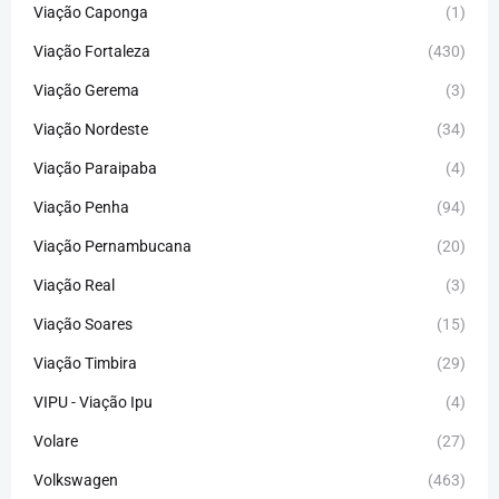
Viação Caponga
(1)
Viação Fortaleza
(430)
Viação Gerema
(3)
Viação Nordeste
(34)
Viação Paraipaba
(4)
Viação Penha
(94)
Viação Pernambucana
(20)
Viação Real
(3)
Viação Soares
(15)
Viação Timbira
(29)
VIPU - Viação Ipu
(4)
Volare
(27)
Volkswagen
(463)