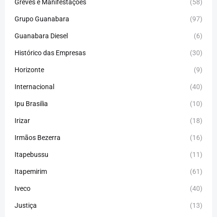
Greves e Manifestações
(58)
Grupo Guanabara
(97)
Guanabara Diesel
(6)
Histórico das Empresas
(30)
Horizonte
(9)
Internacional
(40)
Ipu Brasilia
(10)
Irizar
(18)
Irmãos Bezerra
(16)
Itapebussu
(11)
Itapemirim
(61)
Iveco
(40)
Justiça
(13)