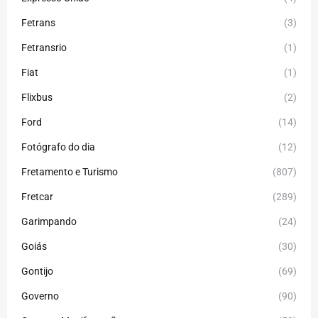
Fetrans
(3)
Fetransrio
(1)
Fiat
(1)
Flixbus
(2)
Ford
(14)
Fotógrafo do dia
(12)
Fretamento e Turismo
(807)
Fretcar
(289)
Garimpando
(24)
Goiás
(30)
Gontijo
(69)
Governo
(90)