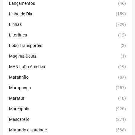
Lançamentos
(46)
Linha do Dia
(159)
Linhas
(729)
Litorânea
(12)
Lobo Transportes
(3)
Magiruz-Deutz
(1)
MAN Latin America
(19)
Maranhão
(87)
Maraponga
(257)
Maratur
(10)
Marcopolo
(920)
Mascarello
(271)
Matando a saudade
(388)