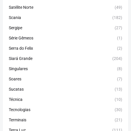
Satélite Norte
(49)
Scania
(182)
Sergipe
(27)
Série Gêmeos
(1)
Serra do Felix
(2)
Siará Grande
(204)
Singulares
(8)
Soares
(7)
Sucatas
(13)
Técnica
(10)
Tecnologias
(30)
Terminais
(21)
Terra Luz
(111)