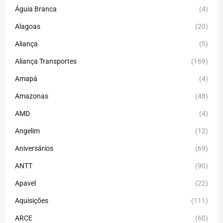
Águia Branca
(4)
Alagoas
(20)
Aliança
(5)
Aliança Transportes
(169)
Amapá
(4)
Amazonas
(48)
AMD
(4)
Angelim
(12)
Aniversários
(69)
ANTT
(90)
Apavel
(22)
Aquisições
(111)
ARCE
(60)