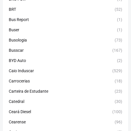
BRT
(52)
Bus Report
(1)
Buser
(1)
Busologia
(73)
Busscar
(167)
BYD Auto
(2)
Caio Induscar
(529)
Carrocerias
(18)
Carteira de Estudante
(23)
Catedral
(30)
Ceará Diesel
(100)
Cearense
(96)