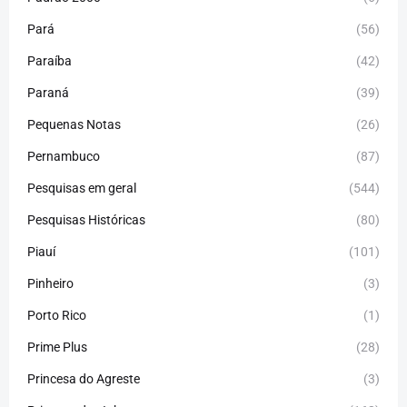
Pará
(56)
Paraíba
(42)
Paraná
(39)
Pequenas Notas
(26)
Pernambuco
(87)
Pesquisas em geral
(544)
Pesquisas Históricas
(80)
Piauí
(101)
Pinheiro
(3)
Porto Rico
(1)
Prime Plus
(28)
Princesa do Agreste
(3)