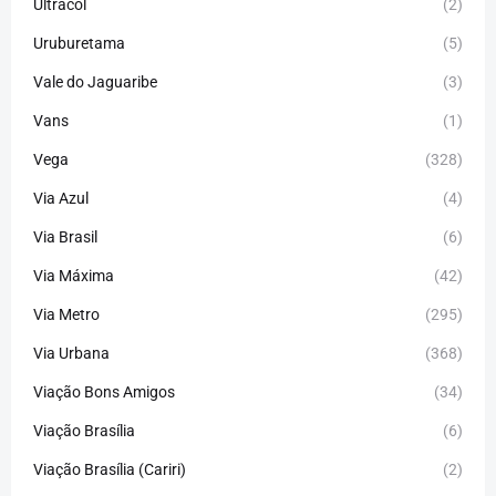
Ultracol
(2)
Uruburetama
(5)
Vale do Jaguaribe
(3)
Vans
(1)
Vega
(328)
Via Azul
(4)
Via Brasil
(6)
Via Máxima
(42)
Via Metro
(295)
Via Urbana
(368)
Viação Bons Amigos
(34)
Viação Brasília
(6)
Viação Brasília (Cariri)
(2)