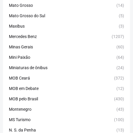
Mato Grosso
(14)
Mato Grosso do Sul
(5)
Maxibus
(3)
Mercedes Benz
(1207)
Minas Gerais
(60)
Mini Paixão
(64)
Miniaturas de ônibus
(24)
MOB Ceará
(372)
MOB em Debate
(12)
MOB pelo Brasil
(430)
Montenegro
(43)
MS Turismo
(100)
N. S. da Penha
(13)