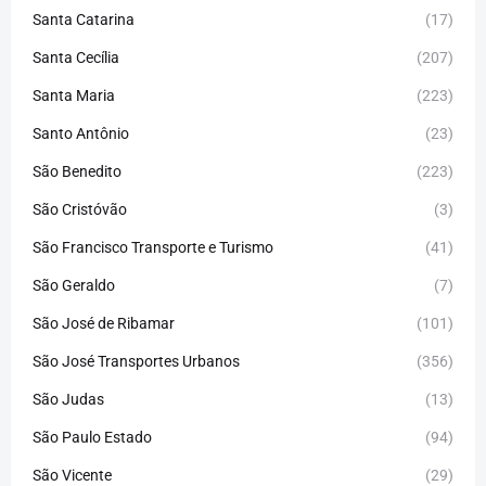
Santa Catarina
(17)
Santa Cecília
(207)
Santa Maria
(223)
Santo Antônio
(23)
São Benedito
(223)
São Cristóvão
(3)
São Francisco Transporte e Turismo
(41)
São Geraldo
(7)
São José de Ribamar
(101)
São José Transportes Urbanos
(356)
São Judas
(13)
São Paulo Estado
(94)
São Vicente
(29)