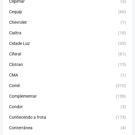
Cepimar
(5)
Cequip
(66)
Chevrolet
(1)
Cialtra
(18)
Cidade Luz
(30)
Ciferal
(61)
Clotran
(15)
CMA
(1)
Comil
(310)
Complementar
(136)
Condor
(3)
Conhecendo a frota
(173)
Conterrânea
(4)