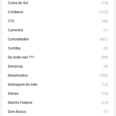
Costa do Sol
(13)
Cotidiano
(127)
CTC
(40)
Cummins
(1)
Curiosidades
(421)
Curitiba
(5)
De onde veio ???
(93)
Denúncia
(6)
Desativados
(702)
Destaques do mês
(12)
Detran
(13)
Distrito Federal
(13)
Dom Bosco
(1)