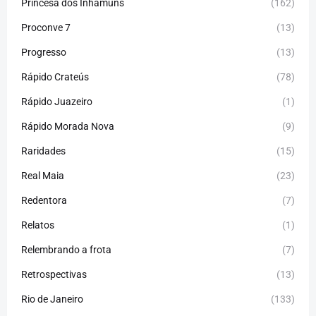
Princesa dos Inhamuns
(162)
Proconve 7
(13)
Progresso
(13)
Rápido Crateús
(78)
Rápido Juazeiro
(1)
Rápido Morada Nova
(9)
Raridades
(15)
Real Maia
(23)
Redentora
(7)
Relatos
(1)
Relembrando a frota
(7)
Retrospectivas
(13)
Rio de Janeiro
(133)