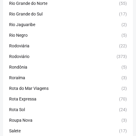
Rio Grande do Norte
(55)
Rio Grande do Sul
(17)
Rio Jaguaribe
(2)
Rio Negro
(5)
Rodoviária
(22)
Rodoviário
(373)
Rondônia
(5)
Roraíma
(3)
Rota do Mar Viagens
(2)
Rota Expressa
(70)
Rota Sol
(24)
Roupa Nova
(3)
Salete
(17)