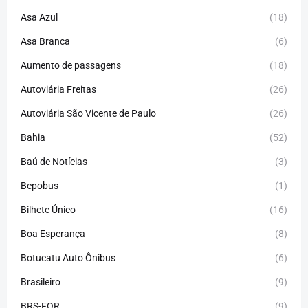
Asa Azul
(18)
Asa Branca
(6)
Aumento de passagens
(18)
Autoviária Freitas
(26)
Autoviária São Vicente de Paulo
(26)
Bahia
(52)
Baú de Notícias
(3)
Bepobus
(1)
Bilhete Único
(16)
Boa Esperança
(8)
Botucatu Auto Ônibus
(6)
Brasileiro
(9)
BRS-FOR
(9)