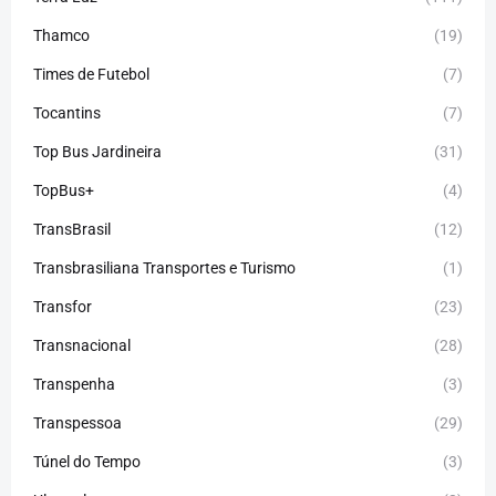
Thamco
(19)
Times de Futebol
(7)
Tocantins
(7)
Top Bus Jardineira
(31)
TopBus+
(4)
TransBrasil
(12)
Transbrasiliana Transportes e Turismo
(1)
Transfor
(23)
Transnacional
(28)
Transpenha
(3)
Transpessoa
(29)
Túnel do Tempo
(3)