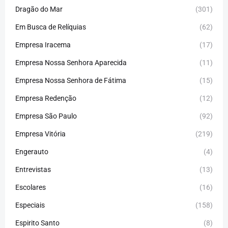
Dragão do Mar
(301)
Em Busca de Relíquias
(62)
Empresa Iracema
(17)
Empresa Nossa Senhora Aparecida
(11)
Empresa Nossa Senhora de Fátima
(15)
Empresa Redenção
(12)
Empresa São Paulo
(92)
Empresa Vitória
(219)
Engerauto
(4)
Entrevistas
(13)
Escolares
(16)
Especiais
(158)
Espirito Santo
(8)