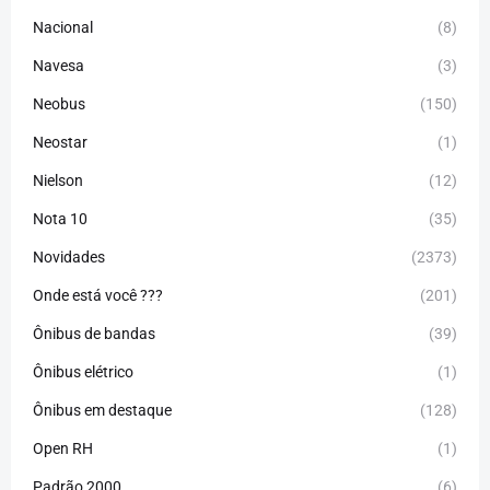
Nacional
(8)
Navesa
(3)
Neobus
(150)
Neostar
(1)
Nielson
(12)
Nota 10
(35)
Novidades
(2373)
Onde está você ???
(201)
Ônibus de bandas
(39)
Ônibus elétrico
(1)
Ônibus em destaque
(128)
Open RH
(1)
Padrão 2000
(6)