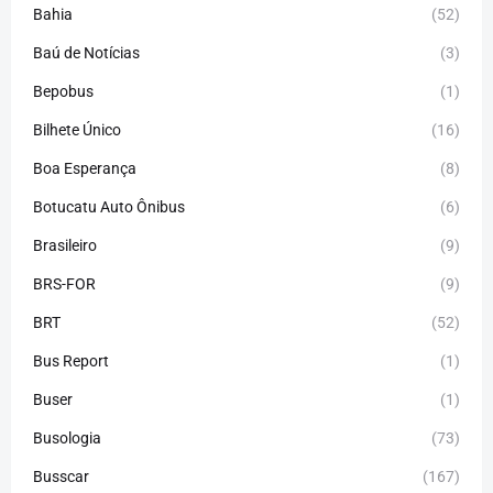
Bahia
(52)
Baú de Notícias
(3)
Bepobus
(1)
Bilhete Único
(16)
Boa Esperança
(8)
Botucatu Auto Ônibus
(6)
Brasileiro
(9)
BRS-FOR
(9)
BRT
(52)
Bus Report
(1)
Buser
(1)
Busologia
(73)
Busscar
(167)