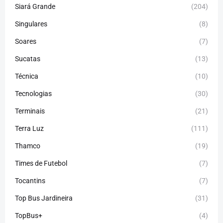
Siará Grande
(204)
Singulares
(8)
Soares
(7)
Sucatas
(13)
Técnica
(10)
Tecnologias
(30)
Terminais
(21)
Terra Luz
(111)
Thamco
(19)
Times de Futebol
(7)
Tocantins
(7)
Top Bus Jardineira
(31)
TopBus+
(4)