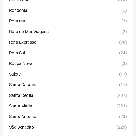
Rondônia
(5)
Roraíma
(3)
Rota do Mar Viagens
(2)
Rota Expressa
(70)
Rota Sol
(24)
Roupa Nova
(3)
Salete
(17)
Santa Catarina
(17)
Santa Cecília
(207)
Santa Maria
(223)
Santo Antônio
(23)
São Benedito
(223)