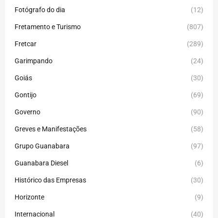
Fotógrafo do dia
(12)
Fretamento e Turismo
(807)
Fretcar
(289)
Garimpando
(24)
Goiás
(30)
Gontijo
(69)
Governo
(90)
Greves e Manifestações
(58)
Grupo Guanabara
(97)
Guanabara Diesel
(6)
Histórico das Empresas
(30)
Horizonte
(9)
Internacional
(40)