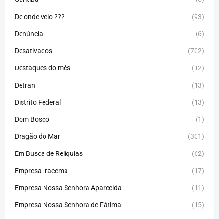
De onde veio ???
(93)
Denúncia
(6)
Desativados
(702)
Destaques do mês
(12)
Detran
(13)
Distrito Federal
(13)
Dom Bosco
(1)
Dragão do Mar
(301)
Em Busca de Relíquias
(62)
Empresa Iracema
(17)
Empresa Nossa Senhora Aparecida
(11)
Empresa Nossa Senhora de Fátima
(15)