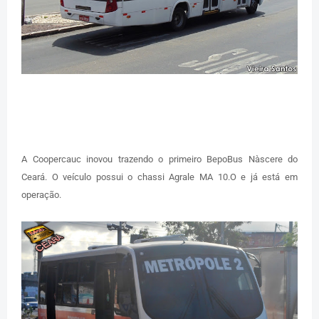
A Coopercauc inovou trazendo o primeiro BepoBus Nàscere do
Ceará. O veículo possui o chassi Agrale MA 10.O e já está em
operação.