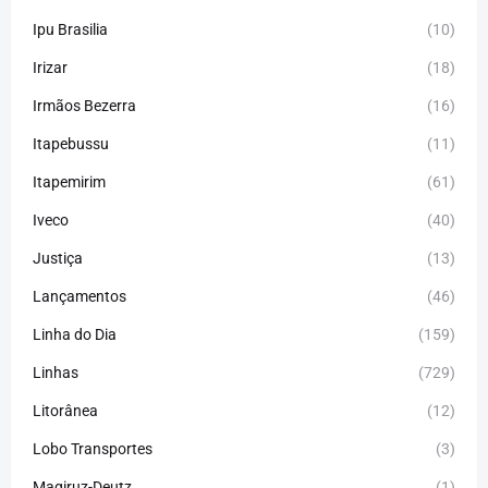
Ipu Brasilia
(10)
Irizar
(18)
Irmãos Bezerra
(16)
Itapebussu
(11)
Itapemirim
(61)
Iveco
(40)
Justiça
(13)
Lançamentos
(46)
Linha do Dia
(159)
Linhas
(729)
Litorânea
(12)
Lobo Transportes
(3)
Magiruz-Deutz
(1)