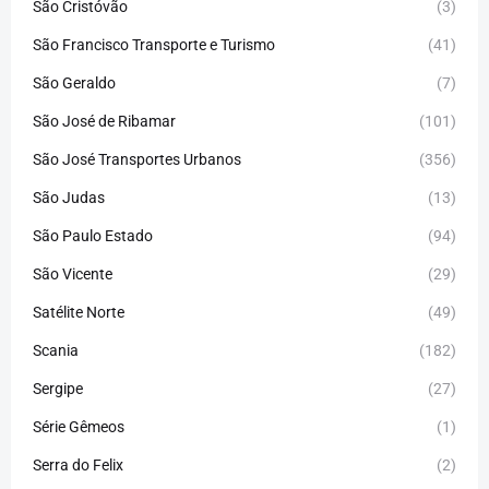
São Cristóvão
(3)
São Francisco Transporte e Turismo
(41)
São Geraldo
(7)
São José de Ribamar
(101)
São José Transportes Urbanos
(356)
São Judas
(13)
São Paulo Estado
(94)
São Vicente
(29)
Satélite Norte
(49)
Scania
(182)
Sergipe
(27)
Série Gêmeos
(1)
Serra do Felix
(2)