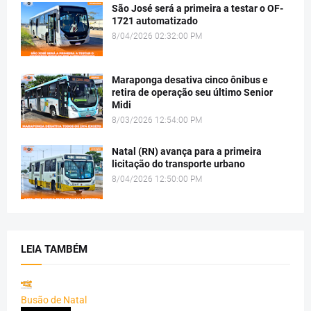
São José será a primeira a testar o OF-
1721 automatizado
8/04/2026 02:32:00 PM
Maraponga desativa cinco ônibus e
retira de operação seu último Senior
Midi
8/03/2026 12:54:00 PM
Natal (RN) avança para a primeira
licitação do transporte urbano
8/04/2026 12:50:00 PM
LEIA TAMBÉM
Busão de Natal