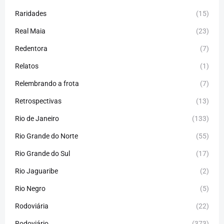
Raridades
(15)
Real Maia
(23)
Redentora
(7)
Relatos
(1)
Relembrando a frota
(7)
Retrospectivas
(13)
Rio de Janeiro
(133)
Rio Grande do Norte
(55)
Rio Grande do Sul
(17)
Rio Jaguaribe
(2)
Rio Negro
(5)
Rodoviária
(22)
Rodoviário
(373)