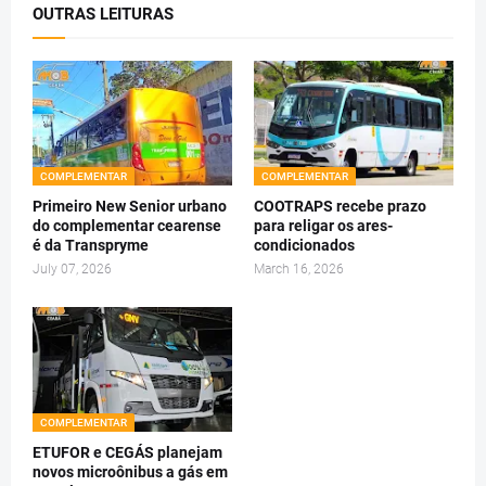
OUTRAS LEITURAS
COMPLEMENTAR
COMPLEMENTAR
Primeiro New Senior urbano
COOTRAPS recebe prazo
do complementar cearense
para religar os ares-
é da Transpryme
condicionados
July 07, 2026
March 16, 2026
COMPLEMENTAR
ETUFOR e CEGÁS planejam
novos microônibus a gás em