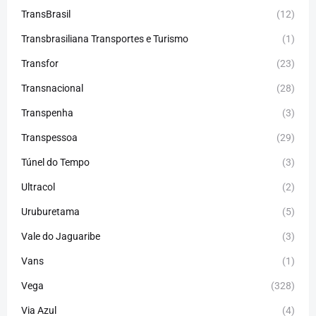
TransBrasil
(12)
Transbrasiliana Transportes e Turismo
(1)
Transfor
(23)
Transnacional
(28)
Transpenha
(3)
Transpessoa
(29)
Túnel do Tempo
(3)
Ultracol
(2)
Uruburetama
(5)
Vale do Jaguaribe
(3)
Vans
(1)
Vega
(328)
Via Azul
(4)