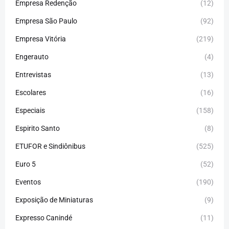
Empresa Redenção
(12)
Empresa São Paulo
(92)
Empresa Vitória
(219)
Engerauto
(4)
Entrevistas
(13)
Escolares
(16)
Especiais
(158)
Espirito Santo
(8)
ETUFOR e Sindiônibus
(525)
Euro 5
(52)
Eventos
(190)
Exposição de Miniaturas
(9)
Expresso Canindé
(11)