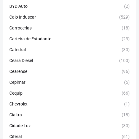
BYD Auto
(2)
Caio Induscar
(529)
Carrocerias
(18)
Carteira de Estudante
(23)
Catedral
(30)
Ceará Diesel
(100)
Cearense
(96)
Cepimar
(5)
Cequip
(66)
Chevrolet
(1)
Cialtra
(18)
Cidade Luz
(30)
Ciferal
(61)