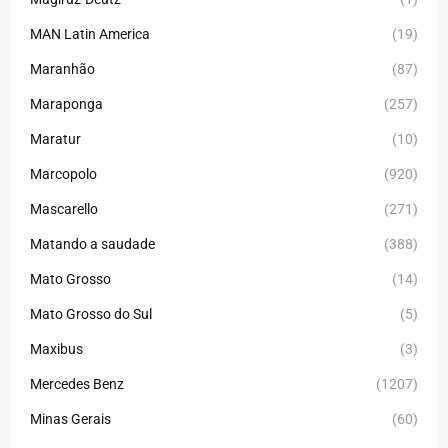
MAN Latin America
(19)
Maranhão
(87)
Maraponga
(257)
Maratur
(10)
Marcopolo
(920)
Mascarello
(271)
Matando a saudade
(388)
Mato Grosso
(14)
Mato Grosso do Sul
(5)
Maxibus
(3)
Mercedes Benz
(1207)
Minas Gerais
(60)