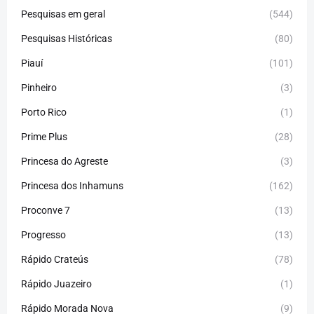
Pesquisas em geral
(544)
Pesquisas Históricas
(80)
Piauí
(101)
Pinheiro
(3)
Porto Rico
(1)
Prime Plus
(28)
Princesa do Agreste
(3)
Princesa dos Inhamuns
(162)
Proconve 7
(13)
Progresso
(13)
Rápido Crateús
(78)
Rápido Juazeiro
(1)
Rápido Morada Nova
(9)