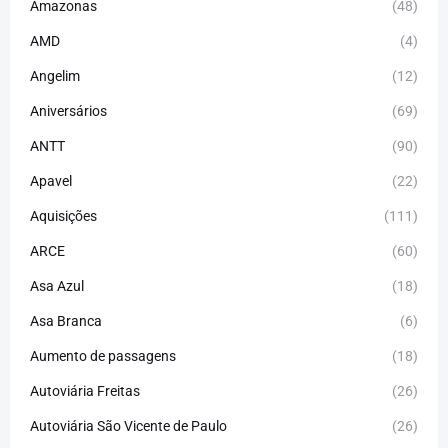
Amazonas
(48)
AMD
(4)
Angelim
(12)
Aniversários
(69)
ANTT
(90)
Apavel
(22)
Aquisições
(111)
ARCE
(60)
Asa Azul
(18)
Asa Branca
(6)
Aumento de passagens
(18)
Autoviária Freitas
(26)
Autoviária São Vicente de Paulo
(26)