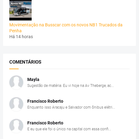
Movimentação na Busscar com os novos NB1 Trucados da
Penha
Há 14 horas
COMENTÁRIOS
Mayla
Sugestão de matéria: Eu vi hoje na Av Theberge, ac...
Francisco Roberto
Enquanto isso Aracaju e Salvador com ônibus elétri...
Francisco Roberto
E eu que ele foi o único na capital com essa confi...