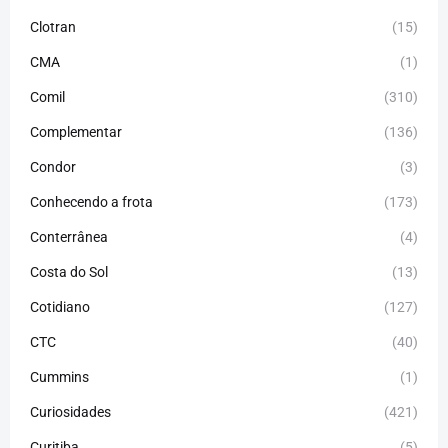
Clotran
(15)
CMA
(1)
Comil
(310)
Complementar
(136)
Condor
(3)
Conhecendo a frota
(173)
Conterrânea
(4)
Costa do Sol
(13)
Cotidiano
(127)
CTC
(40)
Cummins
(1)
Curiosidades
(421)
Curitiba
(5)