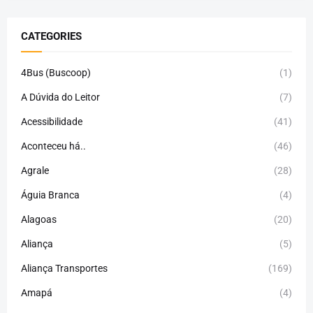
CATEGORIES
4Bus (Buscoop)
(1)
A Dúvida do Leitor
(7)
Acessibilidade
(41)
Aconteceu há..
(46)
Agrale
(28)
Águia Branca
(4)
Alagoas
(20)
Aliança
(5)
Aliança Transportes
(169)
Amapá
(4)