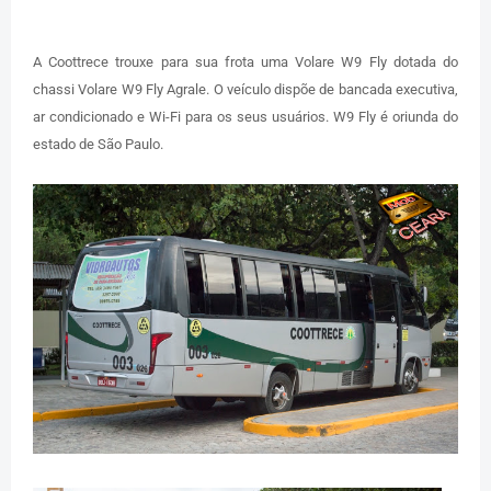
A Coottrece trouxe para sua frota uma Volare W9 Fly dotada do
chassi Volare W9 Fly Agrale. O veículo dispõe de bancada executiva,
ar condicionado e Wi-Fi para os seus usuários. W9 Fly é oriunda do
estado de São Paulo.