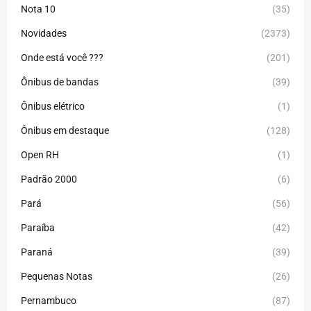
Nota 10
(35)
Novidades
(2373)
Onde está você ???
(201)
Ônibus de bandas
(39)
Ônibus elétrico
(1)
Ônibus em destaque
(128)
Open RH
(1)
Padrão 2000
(6)
Pará
(56)
Paraíba
(42)
Paraná
(39)
Pequenas Notas
(26)
Pernambuco
(87)