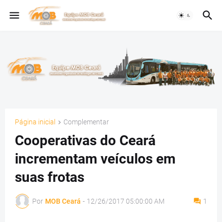
Página inicial
Complementar
Cooperativas do Ceará
incrementam veículos em
suas frotas
Por
MOB Ceará
-
12/26/2017 05:00:00 AM
1