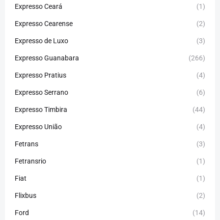
Expresso Ceará
(1)
Expresso Cearense
(2)
Expresso de Luxo
(3)
Expresso Guanabara
(266)
Expresso Pratius
(4)
Expresso Serrano
(6)
Expresso Timbira
(44)
Expresso União
(4)
Fetrans
(3)
Fetransrio
(1)
Fiat
(1)
Flixbus
(2)
Ford
(14)