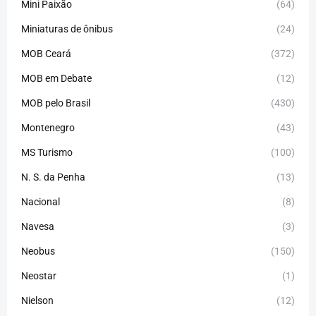
Mini Paixão
(64)
Miniaturas de ônibus
(24)
MOB Ceará
(372)
MOB em Debate
(12)
MOB pelo Brasil
(430)
Montenegro
(43)
MS Turismo
(100)
N. S. da Penha
(13)
Nacional
(8)
Navesa
(3)
Neobus
(150)
Neostar
(1)
Nielson
(12)