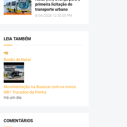
primeira licitação do
transporte urbano
8/04/2026 12:50:00 PM
LEIA TAMBÉM
Busão de Natal
Movimentação na Busscar com os novos
NB1 Trucados da Penha
Há um dia
COMENTÁRIOS