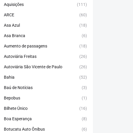
Aquisições
(111)
ARCE
(60)
Asa Azul
(18)
Asa Branca
(6)
Aumento de passagens
(18)
Autoviária Freitas
(26)
Autoviária São Vicente de Paulo
(26)
Bahia
(52)
Baú de Notícias
(3)
Bepobus
(1)
Bilhete Único
(16)
Boa Esperança
(8)
Botucatu Auto Ônibus
(6)