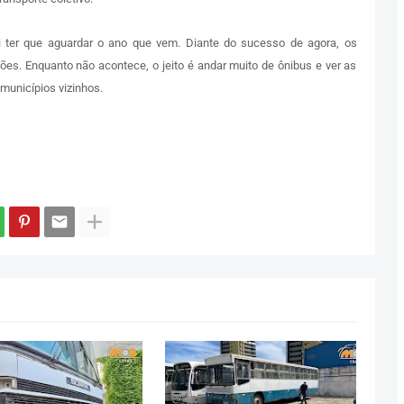
i ter que aguardar o ano que vem. Diante do sucesso de agora, os
ões. Enquanto não acontece, o jeito é andar muito de ônibus e ver as
municípios vizinhos.