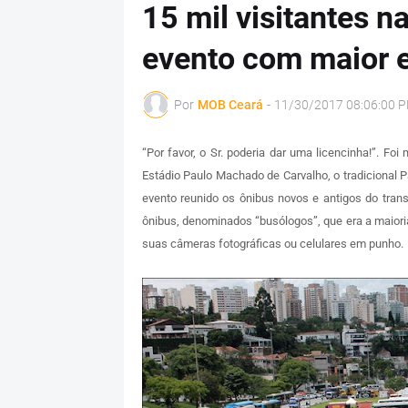
15 mil visitantes n
evento com maior 
Por
MOB Ceará
-
11/30/2017 08:06:00 
“Por favor, o Sr. poderia dar uma licencinha!”. F
Estádio Paulo Machado de Carvalho, o tradicional
evento reunido os ônibus novos e antigos do trans
ônibus, denominados “busólogos”, que era a maior
suas câmeras fotográficas ou celulares em punho.