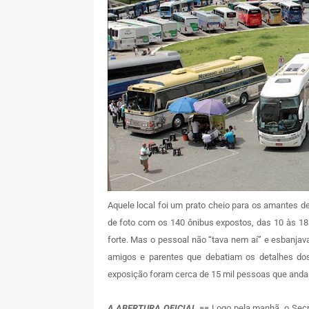
Aquele local foi um prato cheio para os amantes 
de foto com os 140 ônibus expostos, das 10 às 18
forte. Mas o pessoal não “tava nem aí” e esbanjava
amigos e parentes que debatiam os detalhes dos
exposição foram cerca de 15 mil pessoas que anda
A ABERTURA OFICIAL
== Logo pela manhã, o Secre