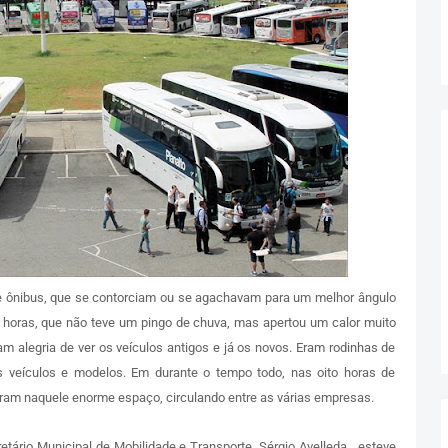
de ônibus, que se contorciam ou se agachavam para um melhor ângulo
 horas, que não teve um pingo de chuva, mas apertou um calor muito
m alegria de ver os veículos antigos e já os novos. Eram rodinhas de
 veículos e modelos. Em durante o tempo todo, nas oito horas de
ram naquele enorme espaço, circulando entre as várias empresas.
tário Municipal de Mobilidade e Transporte, Sérgio Avelleda, esteve