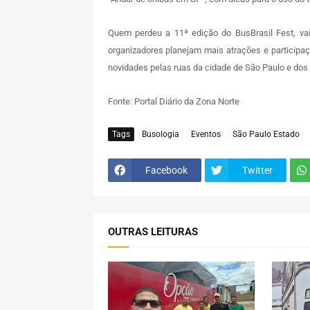
Quem perdeu a 11ª edição do BusBrasil Fest, va
organizadores planejam mais atrações e participaç
novidades pelas ruas da cidade de São Paulo e dos 
Fonte: Portal Diário da Zona Norte
Tags
Busologia
Eventos
São Paulo Estado
Facebook
Twitter
OUTRAS LEITURAS