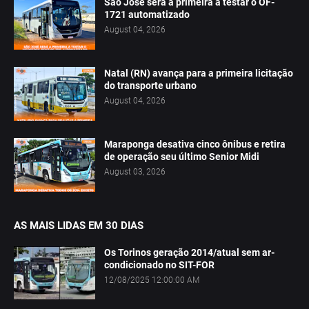
São José será a primeira a testar o OF-
1721 automatizado
August 04, 2026
Natal (RN) avança para a primeira licitação
do transporte urbano
August 04, 2026
Maraponga desativa cinco ônibus e retira
de operação seu último Senior Midi
August 03, 2026
AS MAIS LIDAS EM 30 DIAS
Os Torinos geração 2014/atual sem ar-
condicionado no SIT-FOR
12/08/2025 12:00:00 AM