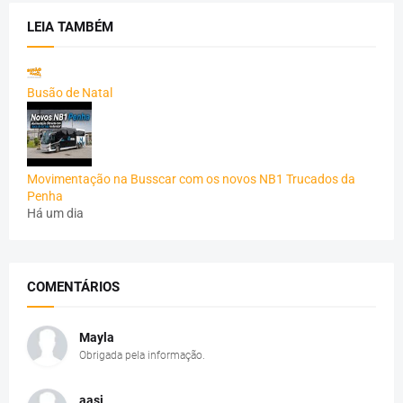
LEIA TAMBÉM
Busão de Natal
Movimentação na Busscar com os novos NB1 Trucados da
Penha
Há um dia
COMENTÁRIOS
Mayla
Obrigada pela informação.
aasj