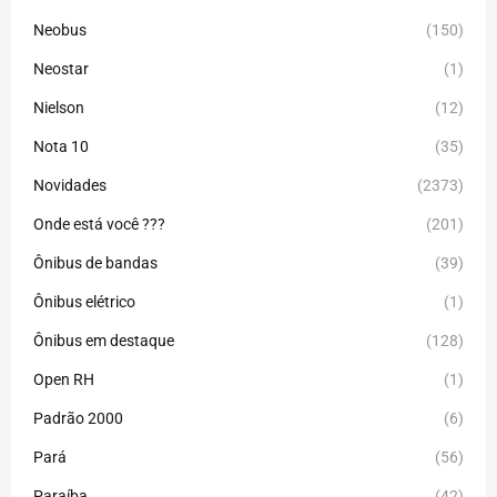
Neobus
(150)
Neostar
(1)
Nielson
(12)
Nota 10
(35)
Novidades
(2373)
Onde está você ???
(201)
Ônibus de bandas
(39)
Ônibus elétrico
(1)
Ônibus em destaque
(128)
Open RH
(1)
Padrão 2000
(6)
Pará
(56)
Paraíba
(42)