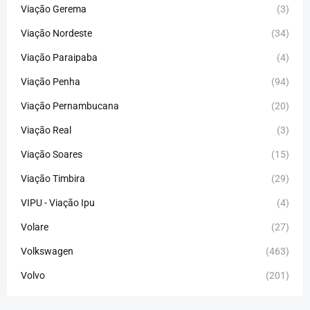
Viação Gerema
(3)
Viação Nordeste
(34)
Viação Paraipaba
(4)
Viação Penha
(94)
Viação Pernambucana
(20)
Viação Real
(3)
Viação Soares
(15)
Viação Timbira
(29)
VIPU - Viação Ipu
(4)
Volare
(27)
Volkswagen
(463)
Volvo
(201)