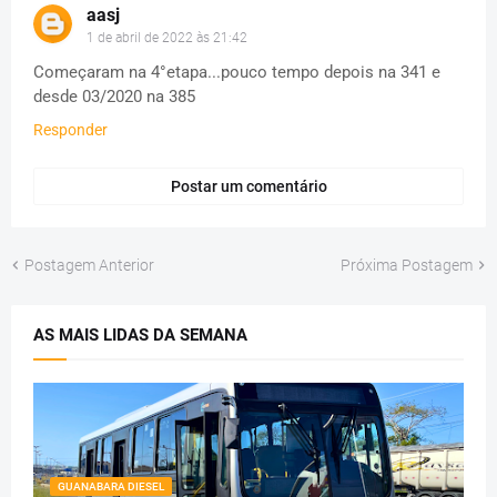
aasj
1 de abril de 2022 às 21:42
Começaram na 4°etapa...pouco tempo depois na 341 e
desde 03/2020 na 385
Responder
Postar um comentário
Postagem Anterior
Próxima Postagem
AS MAIS LIDAS DA SEMANA
GUANABARA DIESEL