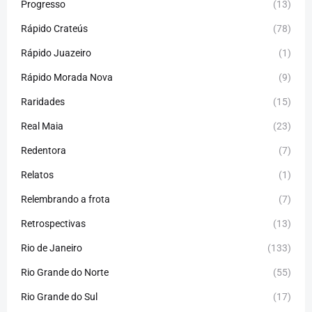
Progresso
(13)
Rápido Crateús
(78)
Rápido Juazeiro
(1)
Rápido Morada Nova
(9)
Raridades
(15)
Real Maia
(23)
Redentora
(7)
Relatos
(1)
Relembrando a frota
(7)
Retrospectivas
(13)
Rio de Janeiro
(133)
Rio Grande do Norte
(55)
Rio Grande do Sul
(17)