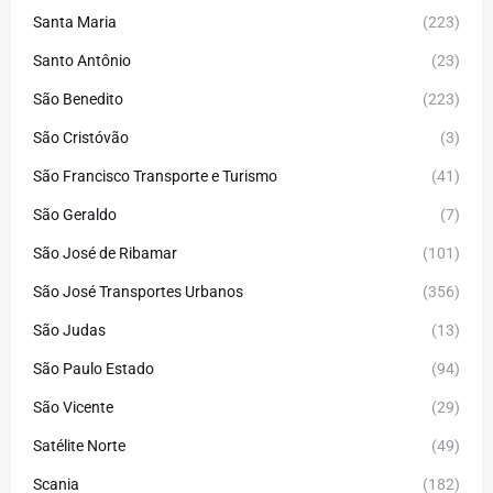
Santa Maria
(223)
Santo Antônio
(23)
São Benedito
(223)
São Cristóvão
(3)
São Francisco Transporte e Turismo
(41)
São Geraldo
(7)
São José de Ribamar
(101)
São José Transportes Urbanos
(356)
São Judas
(13)
São Paulo Estado
(94)
São Vicente
(29)
Satélite Norte
(49)
Scania
(182)