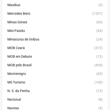
Maxibus
(3)
Mercedes Benz
(1207)
Minas Gerais
(60)
Mini Paixão
(64)
Miniaturas de ônibus
(24)
MOB Ceará
(372)
MOB em Debate
(12)
MOB pelo Brasil
(430)
Montenegro
(43)
MS Turismo
(100)
N. S. da Penha
(13)
Nacional
(8)
Navesa
(3)