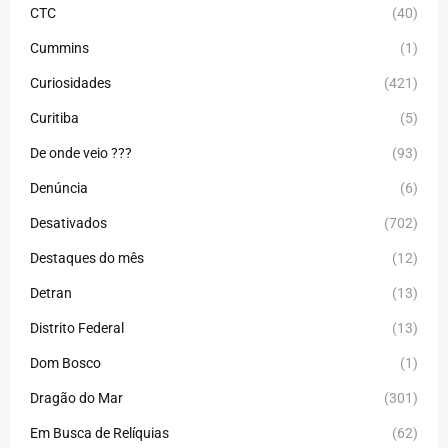
CTC
(40)
Cummins
(1)
Curiosidades
(421)
Curitiba
(5)
De onde veio ???
(93)
Denúncia
(6)
Desativados
(702)
Destaques do mês
(12)
Detran
(13)
Distrito Federal
(13)
Dom Bosco
(1)
Dragão do Mar
(301)
Em Busca de Relíquias
(62)