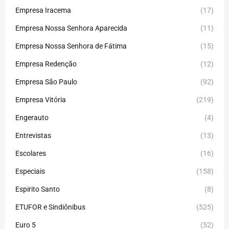
Empresa Iracema
(17)
Empresa Nossa Senhora Aparecida
(11)
Empresa Nossa Senhora de Fátima
(15)
Empresa Redenção
(12)
Empresa São Paulo
(92)
Empresa Vitória
(219)
Engerauto
(4)
Entrevistas
(13)
Escolares
(16)
Especiais
(158)
Espirito Santo
(8)
ETUFOR e Sindiônibus
(525)
Euro 5
(52)