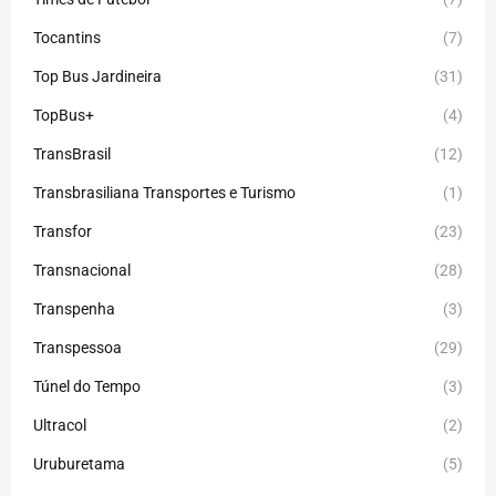
Tocantins
(7)
Top Bus Jardineira
(31)
TopBus+
(4)
TransBrasil
(12)
Transbrasiliana Transportes e Turismo
(1)
Transfor
(23)
Transnacional
(28)
Transpenha
(3)
Transpessoa
(29)
Túnel do Tempo
(3)
Ultracol
(2)
Uruburetama
(5)