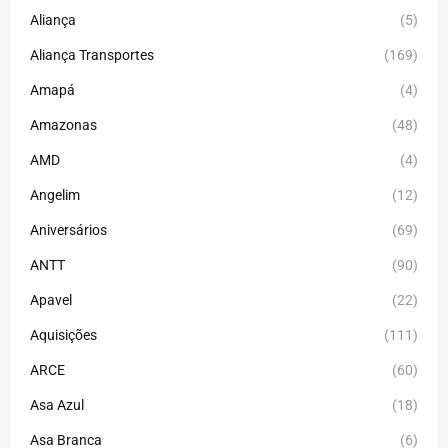
Aliança
(5)
Aliança Transportes
(169)
Amapá
(4)
Amazonas
(48)
AMD
(4)
Angelim
(12)
Aniversários
(69)
ANTT
(90)
Apavel
(22)
Aquisições
(111)
ARCE
(60)
Asa Azul
(18)
Asa Branca
(6)