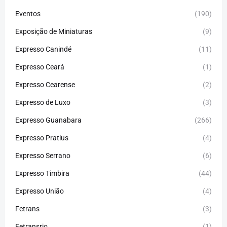
Eventos
(190)
Exposição de Miniaturas
(9)
Expresso Canindé
(11)
Expresso Ceará
(1)
Expresso Cearense
(2)
Expresso de Luxo
(3)
Expresso Guanabara
(266)
Expresso Pratius
(4)
Expresso Serrano
(6)
Expresso Timbira
(44)
Expresso União
(4)
Fetrans
(3)
Fetransrio
(1)