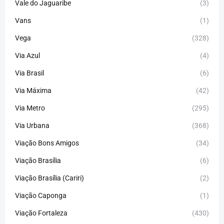
Vale do Jaguaribe
(3)
Vans
(1)
Vega
(328)
Via Azul
(4)
Via Brasil
(6)
Via Máxima
(42)
Via Metro
(295)
Via Urbana
(368)
Viação Bons Amigos
(34)
Viação Brasília
(6)
Viação Brasília (Cariri)
(2)
Viação Caponga
(1)
Viação Fortaleza
(430)