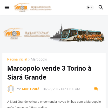
Página inicial
Marcopolo
Marcopolo vende 3 Torino à
Siará Grande
Por
MOB Ceará
-
10/28/2017 05:00:00 AM
1
A Siará Grande voltou a encomendar novos ônibus com a Marcopolo
após 2 anos do último pedido.