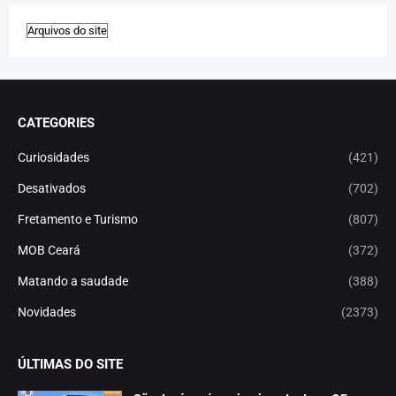
CATEGORIES
Curiosidades
(421)
Desativados
(702)
Fretamento e Turismo
(807)
MOB Ceará
(372)
Matando a saudade
(388)
Novidades
(2373)
ÚLTIMAS DO SITE