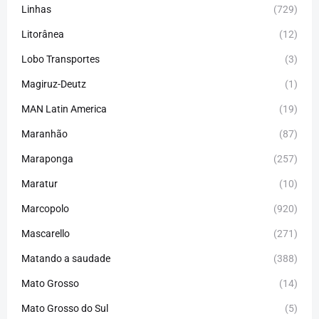
Linhas
(729)
Litorânea
(12)
Lobo Transportes
(3)
Magiruz-Deutz
(1)
MAN Latin America
(19)
Maranhão
(87)
Maraponga
(257)
Maratur
(10)
Marcopolo
(920)
Mascarello
(271)
Matando a saudade
(388)
Mato Grosso
(14)
Mato Grosso do Sul
(5)