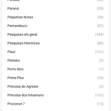
Paraná
(39)
Pequenas Notas
(26)
Pernambuco
(87)
Pesquisas em geral
(544)
Pesquisas Históricas
(80)
Piauí
(101)
Pinheiro
(3)
Porto Rico
(1)
Prime Plus
(28)
Princesa do Agreste
(3)
Princesa dos Inhamuns
(162)
Proconve 7
(13)