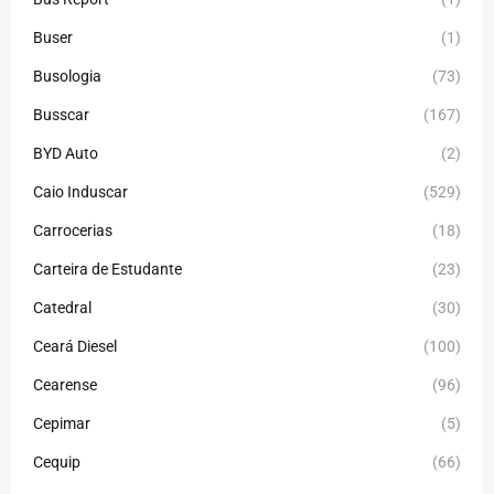
Buser
(1)
Busologia
(73)
Busscar
(167)
BYD Auto
(2)
Caio Induscar
(529)
Carrocerias
(18)
Carteira de Estudante
(23)
Catedral
(30)
Ceará Diesel
(100)
Cearense
(96)
Cepimar
(5)
Cequip
(66)