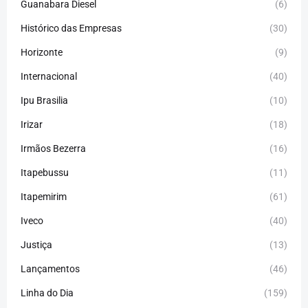
Guanabara Diesel
(6)
Histórico das Empresas
(30)
Horizonte
(9)
Internacional
(40)
Ipu Brasilia
(10)
Irizar
(18)
Irmãos Bezerra
(16)
Itapebussu
(11)
Itapemirim
(61)
Iveco
(40)
Justiça
(13)
Lançamentos
(46)
Linha do Dia
(159)