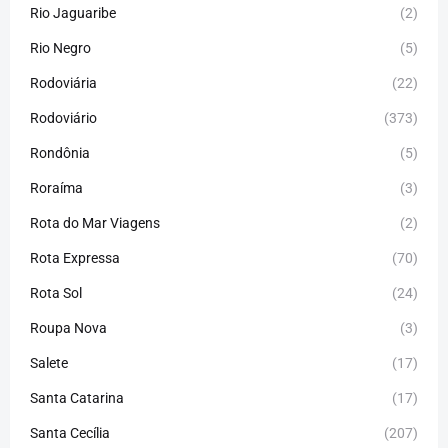
Rio Jaguaribe
(2)
Rio Negro
(5)
Rodoviária
(22)
Rodoviário
(373)
Rondônia
(5)
Roraíma
(3)
Rota do Mar Viagens
(2)
Rota Expressa
(70)
Rota Sol
(24)
Roupa Nova
(3)
Salete
(17)
Santa Catarina
(17)
Santa Cecília
(207)