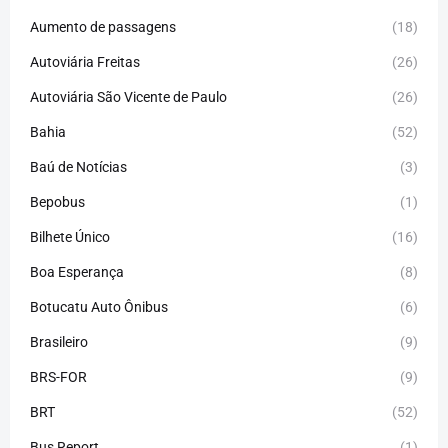
Aumento de passagens
(18)
Autoviária Freitas
(26)
Autoviária São Vicente de Paulo
(26)
Bahia
(52)
Baú de Notícias
(3)
Bepobus
(1)
Bilhete Único
(16)
Boa Esperança
(8)
Botucatu Auto Ônibus
(6)
Brasileiro
(9)
BRS-FOR
(9)
BRT
(52)
Bus Report
(1)