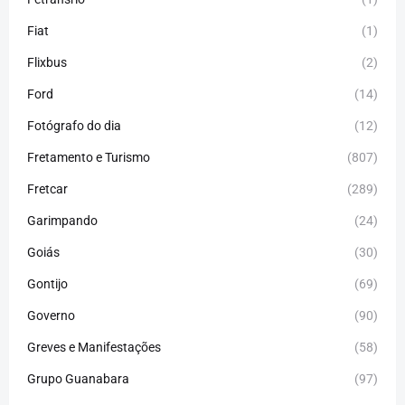
Fiat
(1)
Flixbus
(2)
Ford
(14)
Fotógrafo do dia
(12)
Fretamento e Turismo
(807)
Fretcar
(289)
Garimpando
(24)
Goiás
(30)
Gontijo
(69)
Governo
(90)
Greves e Manifestações
(58)
Grupo Guanabara
(97)