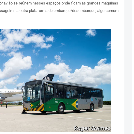
or avião se reúnem nesses espaços onde ficam as grandes máquinas
ssageiros a outra plataforma de embarque/desembarque, algo comum