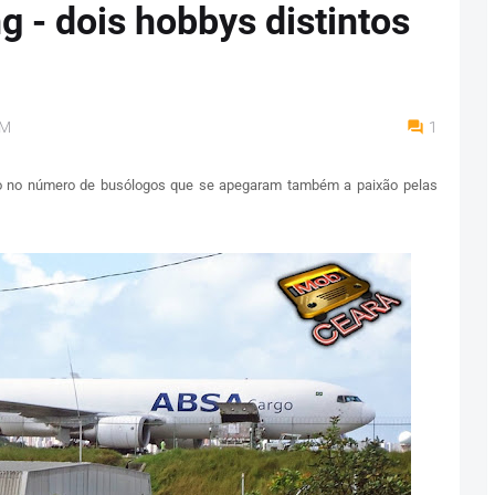
g - dois hobbys distintos
AM
1
to no número de busólogos que se apegaram também a paixão pelas