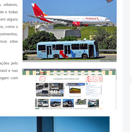
s, urbanos,
te e todas
 em alguns
vos, como o
ovimentos,
sos sites
ações pelo
rasil e nas
chegam com