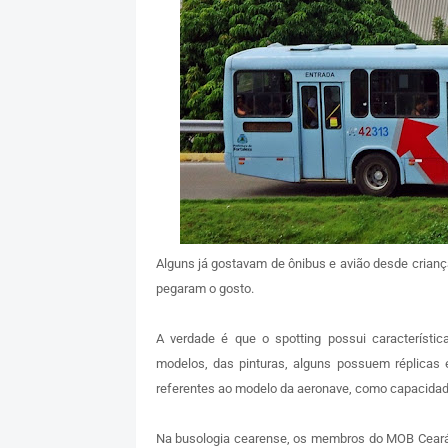
Alguns já gostavam de ônibus e avião desde crian
pegaram o gosto.
A verdade é que o spotting possui característi
modelos, das pinturas, alguns possuem réplicas 
referentes ao modelo da aeronave, como capacidade
Na busologia cearense, os membros do MOB Cear