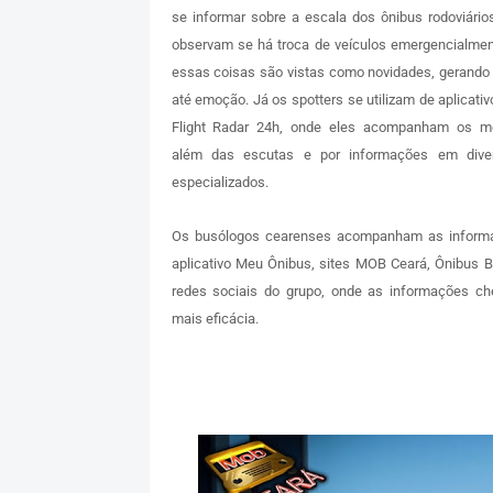
se informar sobre a escala dos ônibus rodoviário
observam se há troca de veículos emergencialmen
essas coisas são vistas como novidades, gerando
até emoção. Já os spotters se utilizam de aplicati
Flight Radar 24h, onde eles acompanham os m
além das escutas e por informações em diver
especializados.
Os busólogos cearenses acompanham as inform
aplicativo Meu Ônibus, sites MOB Ceará, Ônibus B
redes sociais do grupo, onde as informações 
mais eficácia.