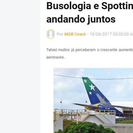
Busologia e Spottin
andando juntos
Por
MOB Ceará
-
10/09/2017 05:00:00 
Talvez muitos já perceberam o crescente aumen
aeronaves.