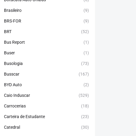
Brasileiro
(9)
BRS-FOR
(9)
BRT
(52)
Bus Report
(1)
Buser
(1)
Busologia
(73)
Busscar
(167)
BYD Auto
(2)
Caio Induscar
(529)
Carrocerias
(18)
Carteira de Estudante
(23)
Catedral
(30)