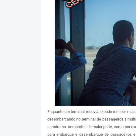
Enquanto um terminal rodoviário pode receber mai
desembarcando no terminal de passageiros simult
aeródromo. Aeroportos de maior porte, como por e
para embarque e desembarque de passageiros e ca