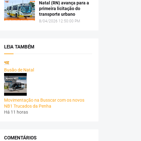
Natal (RN) avança para a
primeira licitação do
transporte urbano
8/04/2026 12:50:00 PM
LEIA TAMBÉM
Busão de Natal
Movimentação na Busscar com os novos
NB1 Trucados da Penha
Há 11 horas
COMENTÁRIOS