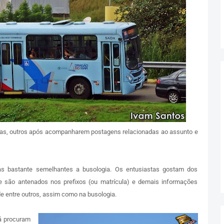
ças, outros após acompanharem postagens relacionadas ao assunto e
cas bastante semelhantes a busologia. Os entusiastas gostam dos
e são antenados nos prefixos (ou matrícula) e demais informações
 entre outros, assim como na busologia.
á procuram