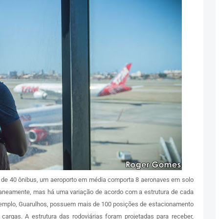
s de 40 ônibus, um aeroporto em média comporta 8 aeronaves em solo
aneamente, mas há uma variação de acordo com a estrutura de cada
xemplo, Guarulhos, possuem mais de 100 posições de estacionamento
rgas. A estrutura das rodoviárias foram projetadas para receber,