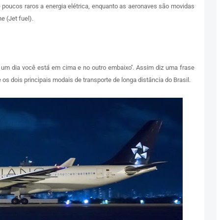
e poucos raros a energia elétrica, enquanto as aeronaves são movidas
 (Jet fuel).
 um dia você está em cima e no outro embaixo''. Assim diz uma frase
os dois principais modais de transporte de longa distância do Brasil.