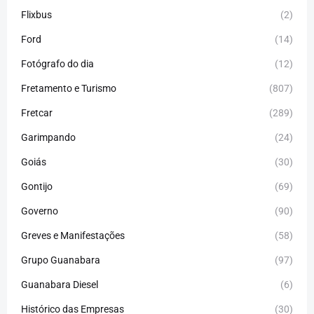
Flixbus
(2)
Ford
(14)
Fotógrafo do dia
(12)
Fretamento e Turismo
(807)
Fretcar
(289)
Garimpando
(24)
Goiás
(30)
Gontijo
(69)
Governo
(90)
Greves e Manifestações
(58)
Grupo Guanabara
(97)
Guanabara Diesel
(6)
Histórico das Empresas
(30)