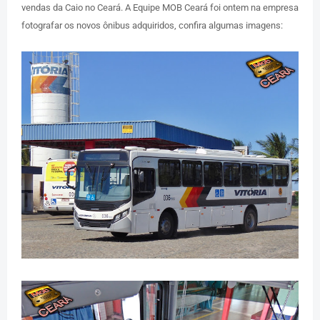
vendas da Caio no Ceará. A Equipe MOB Ceará foi ontem na empresa
fotografar os novos ônibus adquiridos, confira algumas imagens: