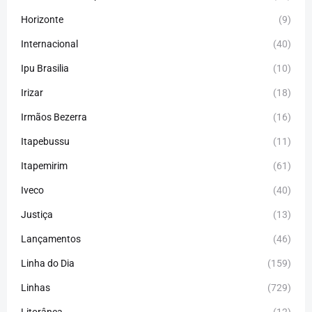
Horizonte
(9)
Internacional
(40)
Ipu Brasilia
(10)
Irizar
(18)
Irmãos Bezerra
(16)
Itapebussu
(11)
Itapemirim
(61)
Iveco
(40)
Justiça
(13)
Lançamentos
(46)
Linha do Dia
(159)
Linhas
(729)