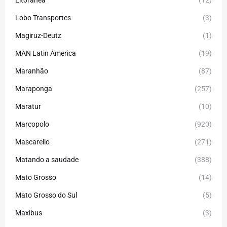
Litorânea
(12)
Lobo Transportes
(3)
Magiruz-Deutz
(1)
MAN Latin America
(19)
Maranhão
(87)
Maraponga
(257)
Maratur
(10)
Marcopolo
(920)
Mascarello
(271)
Matando a saudade
(388)
Mato Grosso
(14)
Mato Grosso do Sul
(5)
Maxibus
(3)