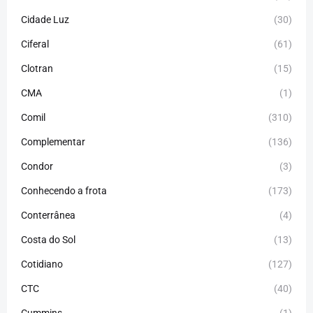
Cidade Luz
(30)
Ciferal
(61)
Clotran
(15)
CMA
(1)
Comil
(310)
Complementar
(136)
Condor
(3)
Conhecendo a frota
(173)
Conterrânea
(4)
Costa do Sol
(13)
Cotidiano
(127)
CTC
(40)