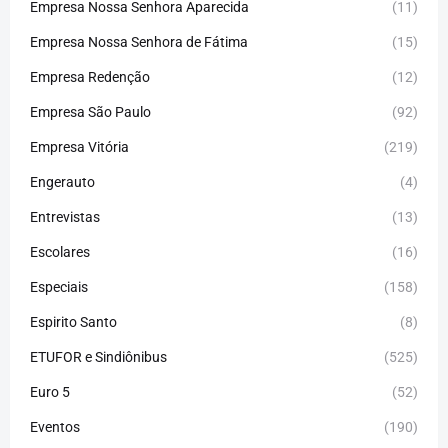
Empresa Nossa Senhora Aparecida
(11)
Empresa Nossa Senhora de Fátima
(15)
Empresa Redenção
(12)
Empresa São Paulo
(92)
Empresa Vitória
(219)
Engerauto
(4)
Entrevistas
(13)
Escolares
(16)
Especiais
(158)
Espirito Santo
(8)
ETUFOR e Sindiônibus
(525)
Euro 5
(52)
Eventos
(190)