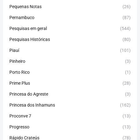
Pequenas Notas
(26)
Pernambuco
(87)
Pesquisas em geral
(544)
Pesquisas Históricas
(80)
Piauí
(101)
Pinheiro
(3)
Porto Rico
(1)
Prime Plus
(28)
Princesa do Agreste
(3)
Princesa dos Inhamuns
(162)
Proconve 7
(13)
Progresso
(13)
Rápido Crateús
(78)