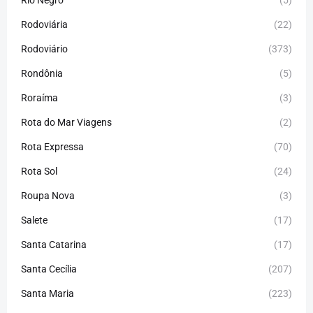
Rio Negro
(5)
Rodoviária
(22)
Rodoviário
(373)
Rondônia
(5)
Roraíma
(3)
Rota do Mar Viagens
(2)
Rota Expressa
(70)
Rota Sol
(24)
Roupa Nova
(3)
Salete
(17)
Santa Catarina
(17)
Santa Cecília
(207)
Santa Maria
(223)