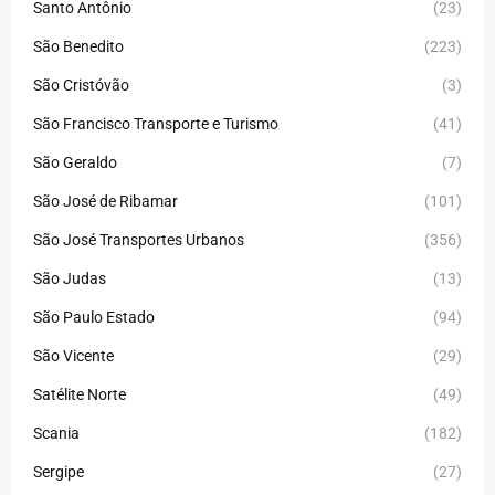
Santo Antônio
(23)
São Benedito
(223)
São Cristóvão
(3)
São Francisco Transporte e Turismo
(41)
São Geraldo
(7)
São José de Ribamar
(101)
São José Transportes Urbanos
(356)
São Judas
(13)
São Paulo Estado
(94)
São Vicente
(29)
Satélite Norte
(49)
Scania
(182)
Sergipe
(27)