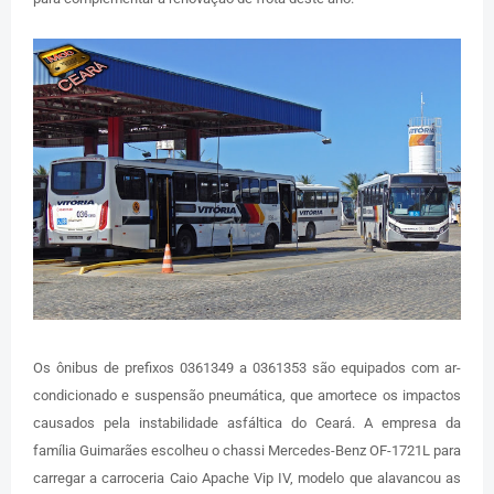
Os ônibus de prefixos 0361349 a 0361353 são equipados com ar-
condicionado e suspensão pneumática, que amortece os impactos
causados pela instabilidade asfáltica do Ceará. A empresa da
família Guimarães escolheu o chassi Mercedes-Benz OF-1721L para
carregar a carroceria Caio Apache Vip IV, modelo que alavancou as