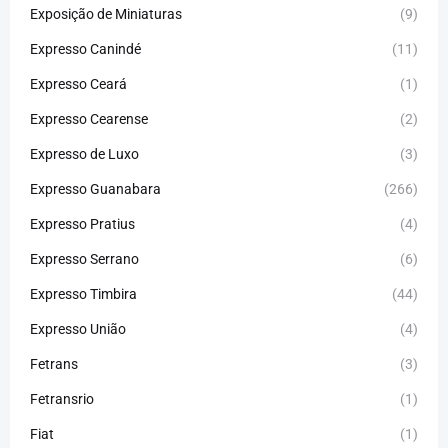
Exposição de Miniaturas
(9)
Expresso Canindé
(11)
Expresso Ceará
(1)
Expresso Cearense
(2)
Expresso de Luxo
(3)
Expresso Guanabara
(266)
Expresso Pratius
(4)
Expresso Serrano
(6)
Expresso Timbira
(44)
Expresso União
(4)
Fetrans
(3)
Fetransrio
(1)
Fiat
(1)