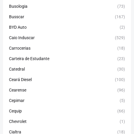
Busologia
(73)
Busscar
(167)
BYD Auto
(2)
Caio Induscar
(529)
Carrocerias
(18)
Carteira de Estudante
(23)
Catedral
(30)
Ceará Diesel
(100)
Cearense
(96)
Cepimar
(5)
Cequip
(66)
Chevrolet
(1)
Cialtra
(18)