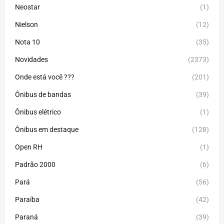
Neostar
(1)
Nielson
(12)
Nota 10
(35)
Novidades
(2373)
Onde está você ???
(201)
Ônibus de bandas
(39)
Ônibus elétrico
(1)
Ônibus em destaque
(128)
Open RH
(1)
Padrão 2000
(6)
Pará
(56)
Paraíba
(42)
Paraná
(39)