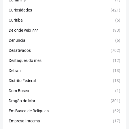
Cummins
(1)
Curiosidades
(421)
Curitiba
(5)
De onde veio ???
(93)
Denúncia
(6)
Desativados
(702)
Destaques do mês
(12)
Detran
(13)
Distrito Federal
(13)
Dom Bosco
(1)
Dragão do Mar
(301)
Em Busca de Relíquias
(62)
Empresa Iracema
(17)