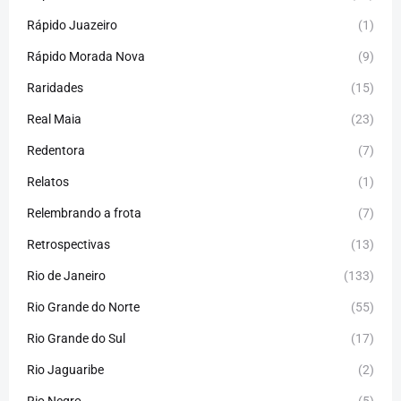
Rápido Juazeiro
(1)
Rápido Morada Nova
(9)
Raridades
(15)
Real Maia
(23)
Redentora
(7)
Relatos
(1)
Relembrando a frota
(7)
Retrospectivas
(13)
Rio de Janeiro
(133)
Rio Grande do Norte
(55)
Rio Grande do Sul
(17)
Rio Jaguaribe
(2)