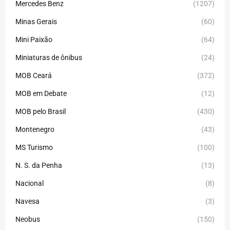
Mercedes Benz
(1207)
Minas Gerais
(60)
Mini Paixão
(64)
Miniaturas de ônibus
(24)
MOB Ceará
(372)
MOB em Debate
(12)
MOB pelo Brasil
(430)
Montenegro
(43)
MS Turismo
(100)
N. S. da Penha
(13)
Nacional
(8)
Navesa
(3)
Neobus
(150)