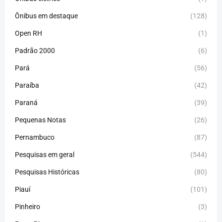
Ônibus em destaque
(128)
Open RH
(1)
Padrão 2000
(6)
Pará
(56)
Paraíba
(42)
Paraná
(39)
Pequenas Notas
(26)
Pernambuco
(87)
Pesquisas em geral
(544)
Pesquisas Históricas
(80)
Piauí
(101)
Pinheiro
(3)