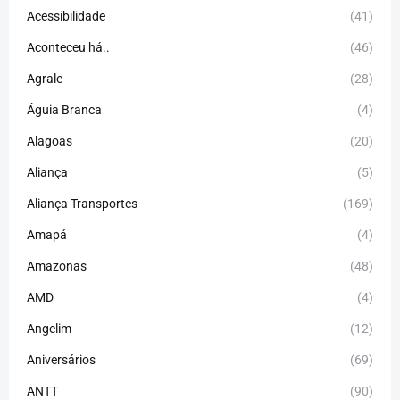
Acessibilidade
(41)
Aconteceu há..
(46)
Agrale
(28)
Águia Branca
(4)
Alagoas
(20)
Aliança
(5)
Aliança Transportes
(169)
Amapá
(4)
Amazonas
(48)
AMD
(4)
Angelim
(12)
Aniversários
(69)
ANTT
(90)