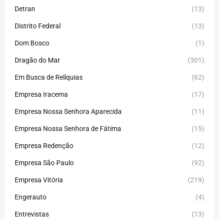
Detran
(13)
Distrito Federal
(13)
Dom Bosco
(1)
Dragão do Mar
(301)
Em Busca de Relíquias
(62)
Empresa Iracema
(17)
Empresa Nossa Senhora Aparecida
(11)
Empresa Nossa Senhora de Fátima
(15)
Empresa Redenção
(12)
Empresa São Paulo
(92)
Empresa Vitória
(219)
Engerauto
(4)
Entrevistas
(13)