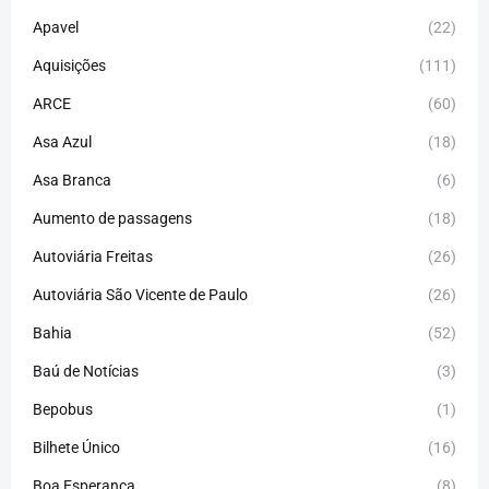
Apavel
(22)
Aquisições
(111)
ARCE
(60)
Asa Azul
(18)
Asa Branca
(6)
Aumento de passagens
(18)
Autoviária Freitas
(26)
Autoviária São Vicente de Paulo
(26)
Bahia
(52)
Baú de Notícias
(3)
Bepobus
(1)
Bilhete Único
(16)
Boa Esperança
(8)