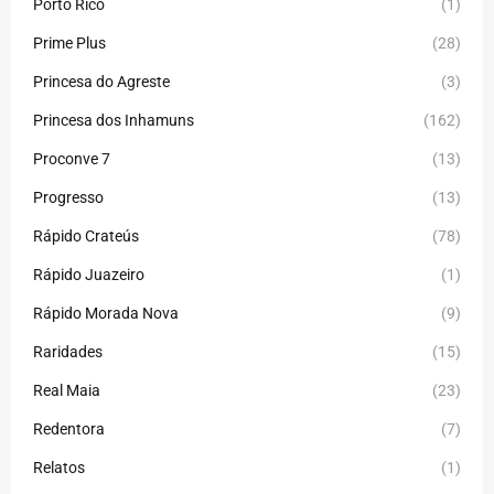
Porto Rico
(1)
Prime Plus
(28)
Princesa do Agreste
(3)
Princesa dos Inhamuns
(162)
Proconve 7
(13)
Progresso
(13)
Rápido Crateús
(78)
Rápido Juazeiro
(1)
Rápido Morada Nova
(9)
Raridades
(15)
Real Maia
(23)
Redentora
(7)
Relatos
(1)