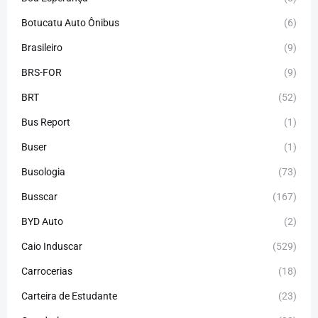
Botucatu Auto Ônibus
(6)
Brasileiro
(9)
BRS-FOR
(9)
BRT
(52)
Bus Report
(1)
Buser
(1)
Busologia
(73)
Busscar
(167)
BYD Auto
(2)
Caio Induscar
(529)
Carrocerias
(18)
Carteira de Estudante
(23)