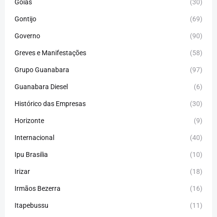
Goiás
(30)
Gontijo
(69)
Governo
(90)
Greves e Manifestações
(58)
Grupo Guanabara
(97)
Guanabara Diesel
(6)
Histórico das Empresas
(30)
Horizonte
(9)
Internacional
(40)
Ipu Brasilia
(10)
Irizar
(18)
Irmãos Bezerra
(16)
Itapebussu
(11)