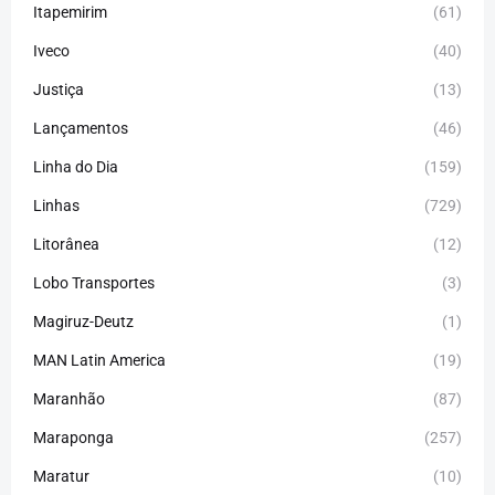
Itapemirim
(61)
Iveco
(40)
Justiça
(13)
Lançamentos
(46)
Linha do Dia
(159)
Linhas
(729)
Litorânea
(12)
Lobo Transportes
(3)
Magiruz-Deutz
(1)
MAN Latin America
(19)
Maranhão
(87)
Maraponga
(257)
Maratur
(10)