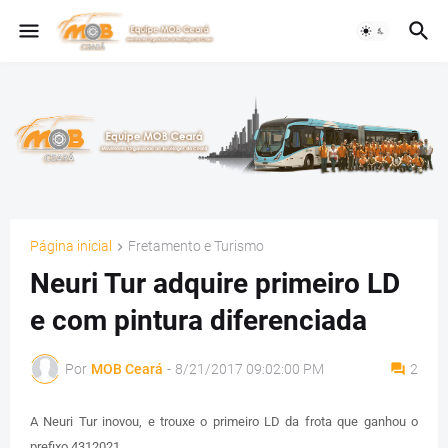
Página inicial
Fretamento e Turismo
Neuri Tur adquire primeiro LD
e com pintura diferenciada
Por
MOB Ceará
-
8/21/2017 09:02:00 PM
2
A Neuri Tur inovou, e trouxe o primeiro LD da frota que ganhou o
prefixo 4312021.