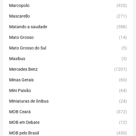
Marcopolo
(920)
Mascarello
(271)
Matando a saudade
(388)
Mato Grosso
(14)
Mato Grosso do Sul
(5)
Maxibus
(3)
Mercedes Benz
(1207)
Minas Gerais
(60)
Mini Paixão
(64)
Miniaturas de ônibus
(24)
MOB Ceará
(372)
MOB em Debate
(12)
MOB pelo Brasil
(430)