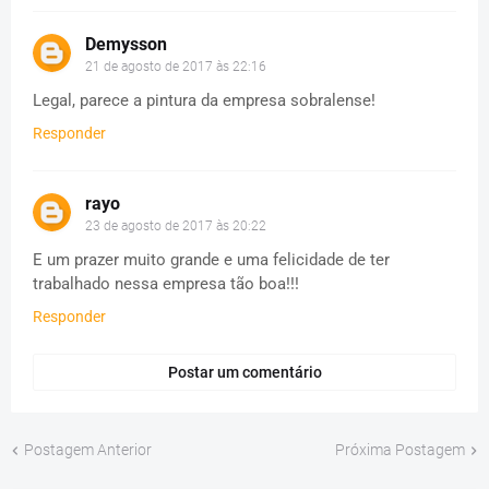
Demysson
21 de agosto de 2017 às 22:16
Legal, parece a pintura da empresa sobralense!
Responder
rayo
23 de agosto de 2017 às 20:22
E um prazer muito grande e uma felicidade de ter
trabalhado nessa empresa tão boa!!!
Responder
Postar um comentário
Postagem Anterior
Próxima Postagem