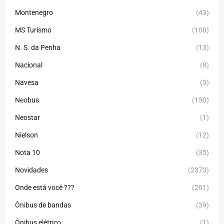
Montenegro
(43)
MS Turismo
(100)
N. S. da Penha
(13)
Nacional
(8)
Navesa
(3)
Neobus
(150)
Neostar
(1)
Nielson
(12)
Nota 10
(35)
Novidades
(2373)
Onde está você ???
(201)
Ônibus de bandas
(39)
Ônibus elétrico
(1)