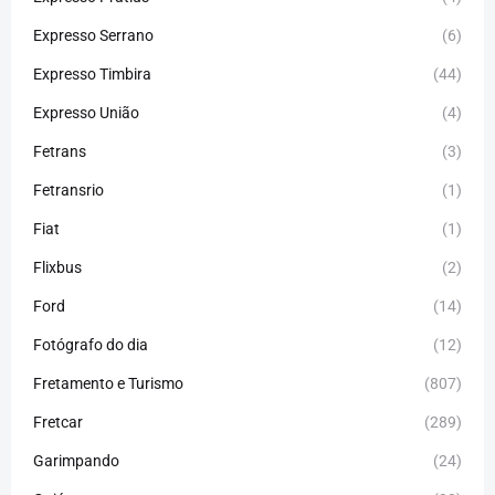
Expresso Serrano
(6)
Expresso Timbira
(44)
Expresso União
(4)
Fetrans
(3)
Fetransrio
(1)
Fiat
(1)
Flixbus
(2)
Ford
(14)
Fotógrafo do dia
(12)
Fretamento e Turismo
(807)
Fretcar
(289)
Garimpando
(24)