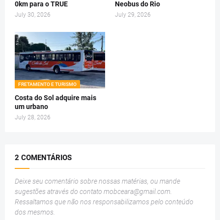
0km para o TRUE
Neobus do Rio
July 30, 2026
July 29, 2026
FRETAMENTO E TURISMO
Costa do Sol adquire mais
um urbano
July 28, 2026
2 COMENTÁRIOS
Deixe seu comentário sobre nossas matérias, ou mande
sugestões através do contato
mobceara@gmail.com
.
Ressaltamos que não nos responsabilizamos pelo conteúdo
dos mesmos.