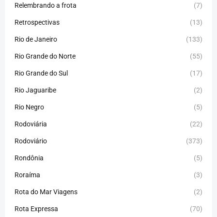
Relembrando a frota
(7)
Retrospectivas
(13)
Rio de Janeiro
(133)
Rio Grande do Norte
(55)
Rio Grande do Sul
(17)
Rio Jaguaribe
(2)
Rio Negro
(5)
Rodoviária
(22)
Rodoviário
(373)
Rondônia
(5)
Roraíma
(3)
Rota do Mar Viagens
(2)
Rota Expressa
(70)