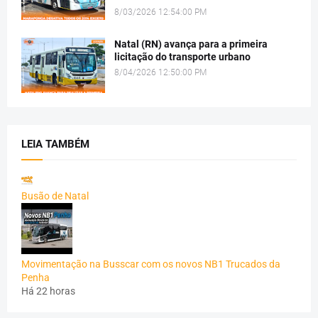
8/03/2026 12:54:00 PM
Natal (RN) avança para a primeira
licitação do transporte urbano
8/04/2026 12:50:00 PM
LEIA TAMBÉM
Busão de Natal
Movimentação na Busscar com os novos NB1 Trucados da
Penha
Há 22 horas