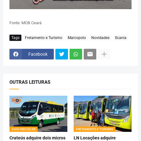
Fonte: MOB Ceará
Tags
Fretamento e Turismo
Marcopolo
Novidades
Scania
Facebook
OUTRAS LEITURAS
CAIO INDUSCAR
FRETAMENTO E TURISMO
Crateús adquire dois micros
LN Locações adquire