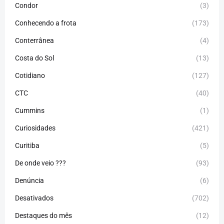
Condor
(3)
Conhecendo a frota
(173)
Conterrânea
(4)
Costa do Sol
(13)
Cotidiano
(127)
CTC
(40)
Cummins
(1)
Curiosidades
(421)
Curitiba
(5)
De onde veio ???
(93)
Denúncia
(6)
Desativados
(702)
Destaques do mês
(12)