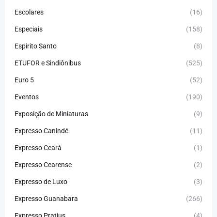
Escolares
(16)
Especiais
(158)
Espirito Santo
(8)
ETUFOR e Sindiônibus
(525)
Euro 5
(52)
Eventos
(190)
Exposição de Miniaturas
(9)
Expresso Canindé
(11)
Expresso Ceará
(1)
Expresso Cearense
(2)
Expresso de Luxo
(3)
Expresso Guanabara
(266)
Expresso Pratius
(4)