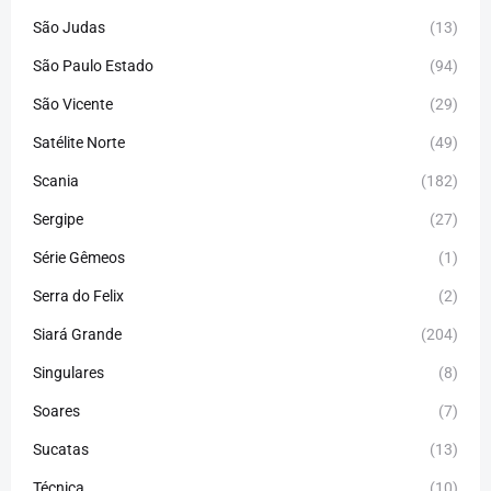
São Judas
(13)
São Paulo Estado
(94)
São Vicente
(29)
Satélite Norte
(49)
Scania
(182)
Sergipe
(27)
Série Gêmeos
(1)
Serra do Felix
(2)
Siará Grande
(204)
Singulares
(8)
Soares
(7)
Sucatas
(13)
Técnica
(10)