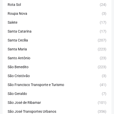
Rota Sol
(24)
Roupa Nova
(3)
Salete
(17)
Santa Catarina
(17)
Santa Cecília
(207)
Santa Maria
(223)
Santo Antônio
(23)
São Benedito
(223)
São Cristóvão
(3)
São Francisco Transporte e Turismo
(41)
São Geraldo
(7)
São José de Ribamar
(101)
São José Transportes Urbanos
(356)