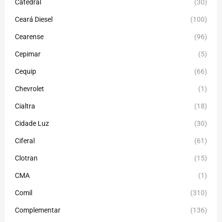
Catedral
(30)
Ceará Diesel
(100)
Cearense
(96)
Cepimar
(5)
Cequip
(66)
Chevrolet
(1)
Cialtra
(18)
Cidade Luz
(30)
Ciferal
(61)
Clotran
(15)
CMA
(1)
Comil
(310)
Complementar
(136)