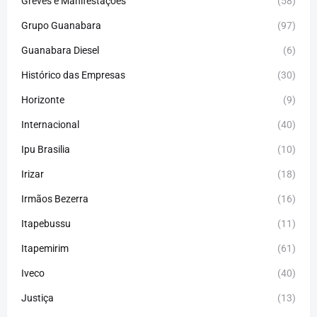
Greves e Manifestações
(58)
Grupo Guanabara
(97)
Guanabara Diesel
(6)
Histórico das Empresas
(30)
Horizonte
(9)
Internacional
(40)
Ipu Brasilia
(10)
Irizar
(18)
Irmãos Bezerra
(16)
Itapebussu
(11)
Itapemirim
(61)
Iveco
(40)
Justiça
(13)