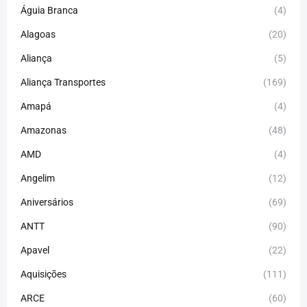
Águia Branca
(4)
Alagoas
(20)
Aliança
(5)
Aliança Transportes
(169)
Amapá
(4)
Amazonas
(48)
AMD
(4)
Angelim
(12)
Aniversários
(69)
ANTT
(90)
Apavel
(22)
Aquisições
(111)
ARCE
(60)