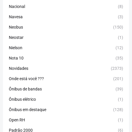
Nacional
(8)
Navesa
(3)
Neobus
(150)
Neostar
(1)
Nielson
(12)
Nota 10
(35)
Novidades
(2373)
Onde está você ???
(201)
Ônibus de bandas
(39)
Ônibus elétrico
(1)
Ônibus em destaque
(128)
Open RH
(1)
Padrão 2000
(6)