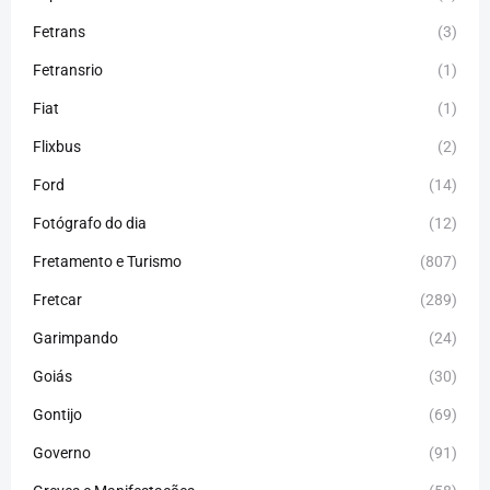
Fetrans
(3)
Fetransrio
(1)
Fiat
(1)
Flixbus
(2)
Ford
(14)
Fotógrafo do dia
(12)
Fretamento e Turismo
(807)
Fretcar
(289)
Garimpando
(24)
Goiás
(30)
Gontijo
(69)
Governo
(91)