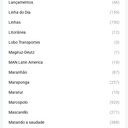
Lançamentos
(46)
Linha do Dia
(159)
Linhas
(730)
Litorânea
(12)
Lobo Transportes
(3)
Magiruz-Deutz
(1)
MAN Latin America
(19)
Maranhão
(87)
Maraponga
(257)
Maratur
(10)
Marcopolo
(920)
Mascarello
(271)
Matando a saudade
(388)