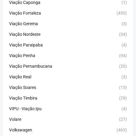
Viação Caponga
(1)
Viação Fortaleza
(430)
Viação Gerema
(3)
Viação Nordeste
(34)
Viação Paraipaba
(4)
Viação Penha
(94)
Viação Pernambucana
(20)
Viação Real
(3)
Viação Soares
(15)
Viação Timbira
(29)
VIPU - Viação Ipu
(4)
Volare
(27)
Volkswagen
(463)