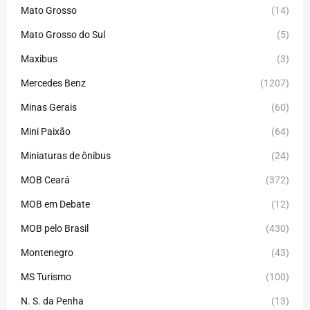
Mato Grosso
(14)
Mato Grosso do Sul
(5)
Maxibus
(3)
Mercedes Benz
(1207)
Minas Gerais
(60)
Mini Paixão
(64)
Miniaturas de ônibus
(24)
MOB Ceará
(372)
MOB em Debate
(12)
MOB pelo Brasil
(430)
Montenegro
(43)
MS Turismo
(100)
N. S. da Penha
(13)