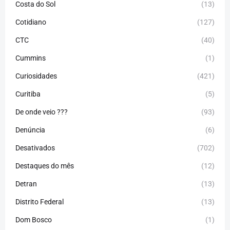
Costa do Sol
(13)
Cotidiano
(127)
CTC
(40)
Cummins
(1)
Curiosidades
(421)
Curitiba
(5)
De onde veio ???
(93)
Denúncia
(6)
Desativados
(702)
Destaques do mês
(12)
Detran
(13)
Distrito Federal
(13)
Dom Bosco
(1)