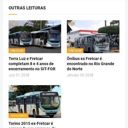
OUTRAS LEITURAS
FRETCAR
FRETCAR
Terra Luz e Fretcar
Ônibus ex Fretcar é
completam 8 e 4 anos de
encontrado no Rio Grande
encerramento no SIT-FOR
do Norte
July 01, 2026
January 09, 2026
AMAZONAS
Torino 2015 ex-Fretcar é