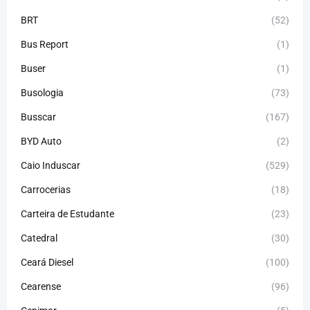
BRT
(52)
Bus Report
(1)
Buser
(1)
Busologia
(73)
Busscar
(167)
BYD Auto
(2)
Caio Induscar
(529)
Carrocerias
(18)
Carteira de Estudante
(23)
Catedral
(30)
Ceará Diesel
(100)
Cearense
(96)