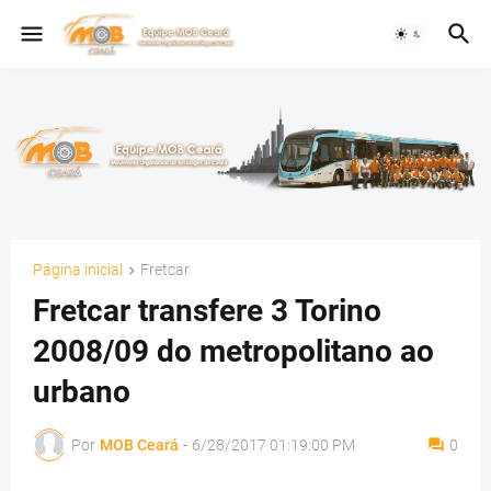
Página inicial
Fretcar
Fretcar transfere 3 Torino
2008/09 do metropolitano ao
urbano
Por
MOB Ceará
-
6/28/2017 01:19:00 PM
0