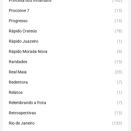
Princesa dos Inhamuns
(162)
Proconve 7
(13)
Progresso
(13)
Rápido Crateús
(78)
Rápido Juazeiro
(1)
Rápido Morada Nova
(9)
Raridades
(15)
Real Maia
(23)
Redentora
(7)
Relatos
(1)
Relembrando a frota
(7)
Retrospectivas
(13)
Rio de Janeiro
(133)