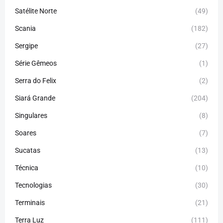
Satélite Norte
(49)
Scania
(182)
Sergipe
(27)
Série Gêmeos
(1)
Serra do Felix
(2)
Siará Grande
(204)
Singulares
(8)
Soares
(7)
Sucatas
(13)
Técnica
(10)
Tecnologias
(30)
Terminais
(21)
Terra Luz
(111)