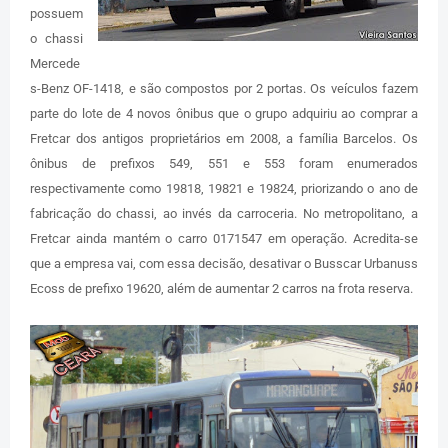
possuem
o chassi
Mercede
s-Benz OF-1418, e são compostos por 2 portas. Os veículos fazem
parte do lote de 4 novos ônibus que o grupo adquiriu ao comprar a
Fretcar dos antigos proprietários em 2008, a família Barcelos. Os
ônibus de prefixos 549, 551 e 553 foram enumerados
respectivamente como 19818, 19821 e 19824, priorizando o ano de
fabricação do chassi, ao invés da carroceria. No metropolitano, a
Fretcar ainda mantém o carro 0171547 em operação. Acredita-se
que a empresa vai, com essa decisão, desativar o Busscar Urbanuss
Ecoss de prefixo 19620, além de aumentar 2 carros na frota reserva.