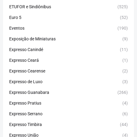
ETUFOR e Sindiônibus
(525)
Euro 5
(52)
Eventos
(190)
Exposição de Miniaturas
(9)
Expresso Canindé
(11)
Expresso Ceará
(1)
Expresso Cearense
(2)
Expresso de Luxo
(3)
Expresso Guanabara
(266)
Expresso Pratius
(4)
Expresso Serrano
(6)
Expresso Timbira
(44)
Expresso União
(4)