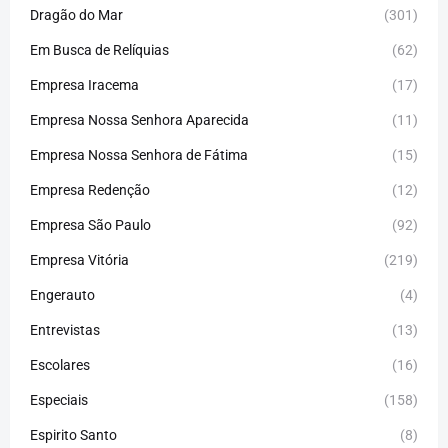
Dragão do Mar
(301)
Em Busca de Relíquias
(62)
Empresa Iracema
(17)
Empresa Nossa Senhora Aparecida
(11)
Empresa Nossa Senhora de Fátima
(15)
Empresa Redenção
(12)
Empresa São Paulo
(92)
Empresa Vitória
(219)
Engerauto
(4)
Entrevistas
(13)
Escolares
(16)
Especiais
(158)
Espirito Santo
(8)