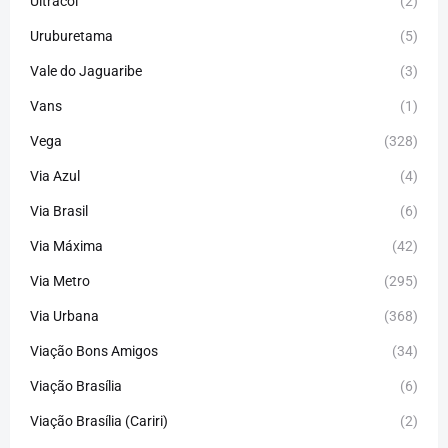
Ultracol
(2)
Uruburetama
(5)
Vale do Jaguaribe
(3)
Vans
(1)
Vega
(328)
Via Azul
(4)
Via Brasil
(6)
Via Máxima
(42)
Via Metro
(295)
Via Urbana
(368)
Viação Bons Amigos
(34)
Viação Brasília
(6)
Viação Brasília (Cariri)
(2)