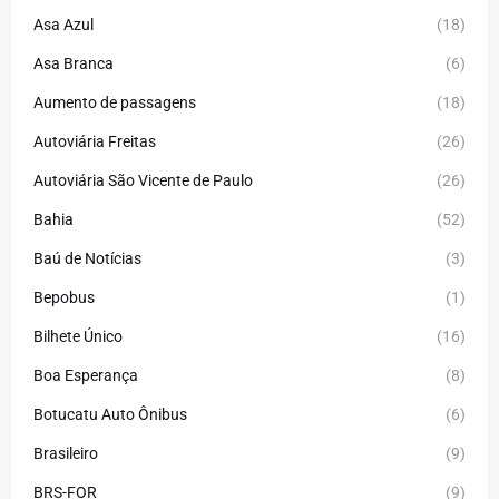
Asa Azul
(18)
Asa Branca
(6)
Aumento de passagens
(18)
Autoviária Freitas
(26)
Autoviária São Vicente de Paulo
(26)
Bahia
(52)
Baú de Notícias
(3)
Bepobus
(1)
Bilhete Único
(16)
Boa Esperança
(8)
Botucatu Auto Ônibus
(6)
Brasileiro
(9)
BRS-FOR
(9)