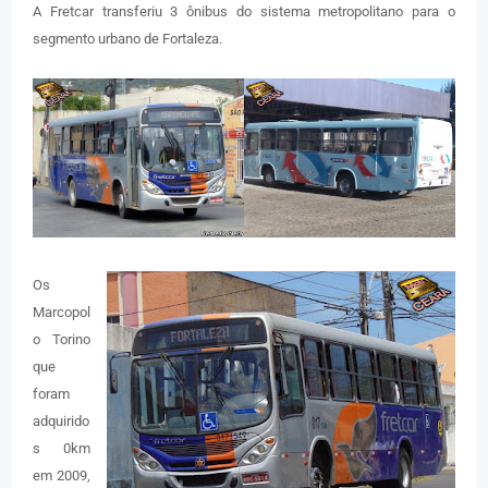
A Fretcar transferiu 3 ônibus do sistema metropolitano para o
segmento urbano de Fortaleza.
Os
Marcopol
o Torino
que
foram
adquirido
s 0km
em 2009,