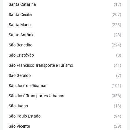
Santa Catarina
(17)
Santa Cecília
(207)
Santa Maria
(223)
Santo Antônio
(23)
São Benedito
(224)
São Cristóvão
(3)
São Francisco Transporte e Turismo
(41)
São Geraldo
(7)
São José de Ribamar
(101)
São José Transportes Urbanos
(356)
São Judas
(13)
São Paulo Estado
(94)
São Vicente
(29)