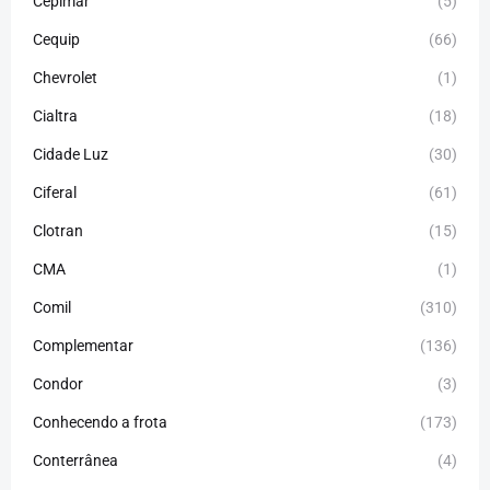
Cepimar
(5)
Cequip
(66)
Chevrolet
(1)
Cialtra
(18)
Cidade Luz
(30)
Ciferal
(61)
Clotran
(15)
CMA
(1)
Comil
(310)
Complementar
(136)
Condor
(3)
Conhecendo a frota
(173)
Conterrânea
(4)