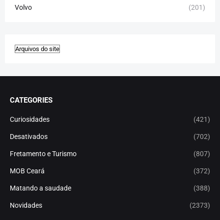
Volvo
(201)
CATEGORIES
Curiosidades
(421)
Desativados
(702)
Fretamento e Turismo
(807)
MOB Ceará
(372)
Matando a saudade
(388)
Novidades
(2373)