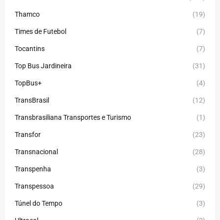
Thamco
(19)
Times de Futebol
(7)
Tocantins
(7)
Top Bus Jardineira
(31)
TopBus+
(4)
TransBrasil
(12)
Transbrasiliana Transportes e Turismo
(1)
Transfor
(23)
Transnacional
(28)
Transpenha
(3)
Transpessoa
(29)
Túnel do Tempo
(3)