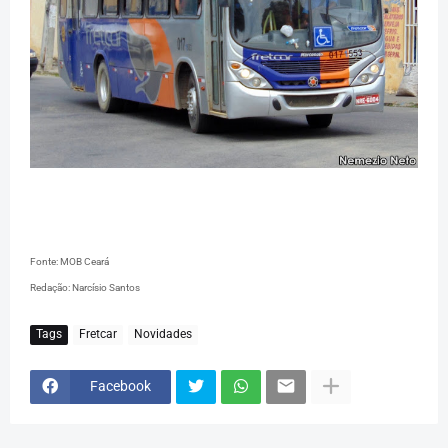
Fonte: MOB Ceará
Redação: Narcísio Santos
Tags
Fretcar
Novidades
Facebook