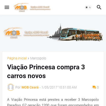
Página inicial
Marcopolo
Viação Princesa compra 3
carros novos
Por
MOB Ceará
-
1/05/2017 10:51:00 AM
0
A Viação Princesa está prestes a receber 3 Marcopolo
Paradiso G7 geração 1200 que foram encomendados em