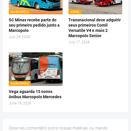
MARCOPOLO
COMIL
SC Minas recebe parte do
Transnacional deve adquirir
seu primeiro pedido junto a
seus primeiros Comil
Marcopolo
Versatile V4 e mais 2
Marcopolo Senior
July 29, 2026
July 17, 2026
MARCOPOLO
Vega aguarda 15 novos
ônibus Marcopolo Mercedes
June 16, 2026
Deixe seu comentário sobre nossas matérias, ou mande