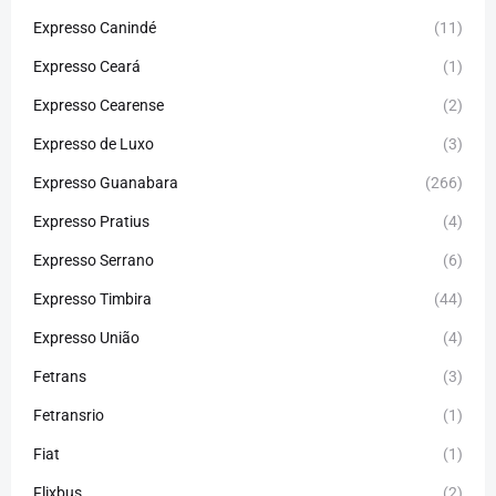
Expresso Canindé
(11)
Expresso Ceará
(1)
Expresso Cearense
(2)
Expresso de Luxo
(3)
Expresso Guanabara
(266)
Expresso Pratius
(4)
Expresso Serrano
(6)
Expresso Timbira
(44)
Expresso União
(4)
Fetrans
(3)
Fetransrio
(1)
Fiat
(1)
Flixbus
(2)