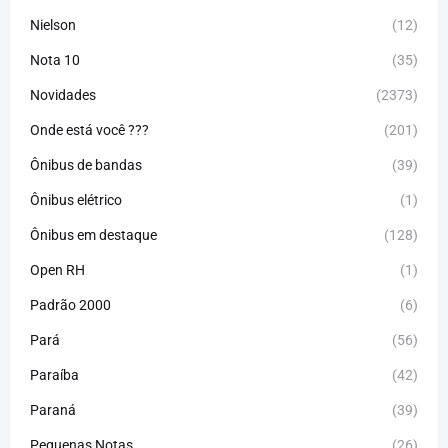
Nielson
(12)
Nota 10
(35)
Novidades
(2373)
Onde está você ???
(201)
Ônibus de bandas
(39)
Ônibus elétrico
(1)
Ônibus em destaque
(128)
Open RH
(1)
Padrão 2000
(6)
Pará
(56)
Paraíba
(42)
Paraná
(39)
Pequenas Notas
(26)