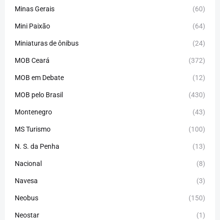
Minas Gerais
(60)
Mini Paixão
(64)
Miniaturas de ônibus
(24)
MOB Ceará
(372)
MOB em Debate
(12)
MOB pelo Brasil
(430)
Montenegro
(43)
MS Turismo
(100)
N. S. da Penha
(13)
Nacional
(8)
Navesa
(3)
Neobus
(150)
Neostar
(1)