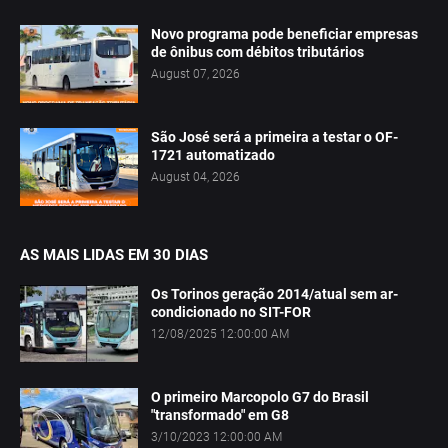
Novo programa pode beneficiar empresas
de ônibus com débitos tributários
August 07, 2026
São José será a primeira a testar o OF-
1721 automatizado
August 04, 2026
AS MAIS LIDAS EM 30 DIAS
Os Torinos geração 2014/atual sem ar-
condicionado no SIT-FOR
12/08/2025 12:00:00 AM
O primeiro Marcopolo G7 do Brasil
"transformado" em G8
3/10/2023 12:00:00 AM