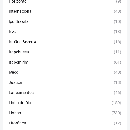
Horizonte
(9)
Internacional
(40)
Ipu Brasilia
(10)
Irizar
(18)
Irmãos Bezerra
(16)
Itapebussu
(11)
Itapemirim
(61)
Iveco
(40)
Justiça
(13)
Lançamentos
(46)
Linha do Dia
(159)
Linhas
(730)
Litorânea
(12)