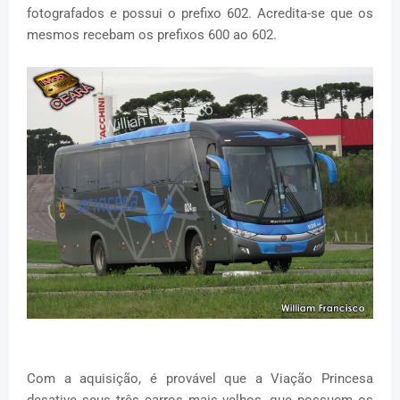
fotografados e possui o prefixo 602. Acredita-se que os
mesmos recebam os prefixos 600 ao 602.
Com a aquisição, é provável que a Viação Princesa
desative seus três carros mais velhos, que possuem os