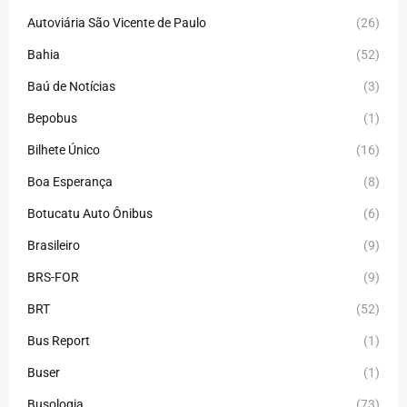
Autoviária São Vicente de Paulo
(26)
Bahia
(52)
Baú de Notícias
(3)
Bepobus
(1)
Bilhete Único
(16)
Boa Esperança
(8)
Botucatu Auto Ônibus
(6)
Brasileiro
(9)
BRS-FOR
(9)
BRT
(52)
Bus Report
(1)
Buser
(1)
Busologia
(73)