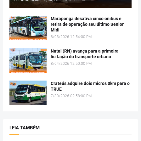
Maraponga desativa cinco ônibus e
retira de operação seu último Senior
Midi
8/03/2026 12:54:00 PM
Natal (RN) avança para a primeira
licitação do transporte urbano
8/04/2026 12:50:00 PM
Crateús adquire dois micros 0km para o
TRUE
7/30/2026 02:58:00 PM
LEIA TAMBÉM