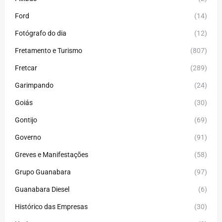
Ford
(14)
Fotógrafo do dia
(12)
Fretamento e Turismo
(807)
Fretcar
(289)
Garimpando
(24)
Goiás
(30)
Gontijo
(69)
Governo
(91)
Greves e Manifestações
(58)
Grupo Guanabara
(97)
Guanabara Diesel
(6)
Histórico das Empresas
(30)