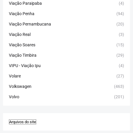
Viação Paraipaba
(4)
Viação Penha
(94)
Viação Pernambucana
(20)
Viação Real
(3)
Viação Soares
(15)
Viação Timbira
(29)
VIPU - Viação Ipu
(4)
Volare
(27)
Volkswagen
(463)
Volvo
(201)