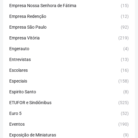
Empresa Nossa Senhora de Fátima
(15)
Empresa Redenção
(12)
Empresa São Paulo
(92)
Empresa Vitória
(219)
Engerauto
(4)
Entrevistas
(13)
Escolares
(16)
Especiais
(158)
Espirito Santo
(8)
ETUFOR e Sindiônibus
(525)
Euro 5
(52)
Eventos
(190)
Exposição de Miniaturas
(9)