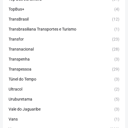
TopBus+
(4)
TransBrasil
(12)
Transbrasiliana Transportes e Turismo
(1)
Transfor
(23)
Transnacional
(28)
Transpenha
(3)
Transpessoa
(29)
Túnel do Tempo
(3)
Ultracol
(2)
Uruburetama
(5)
Vale do Jaguaribe
(3)
Vans
(1)