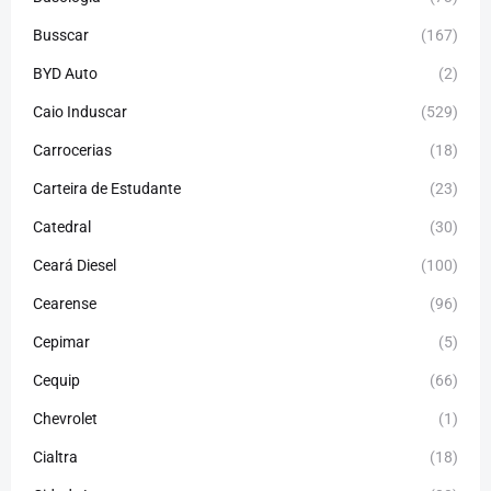
Busscar
(167)
BYD Auto
(2)
Caio Induscar
(529)
Carrocerias
(18)
Carteira de Estudante
(23)
Catedral
(30)
Ceará Diesel
(100)
Cearense
(96)
Cepimar
(5)
Cequip
(66)
Chevrolet
(1)
Cialtra
(18)