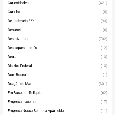
Curiosidades
(421)
Curitiba
(5)
De onde veio ???
(93)
Denúncia
(6)
Desativados
(702)
Destaques do mês
(12)
Detran
(13)
Distrito Federal
(13)
Dom Bosco
(1)
Dragão do Mar
(301)
Em Busca de Relíquias
(62)
Empresa Iracema
(17)
Empresa Nossa Senhora Aparecida
(11)