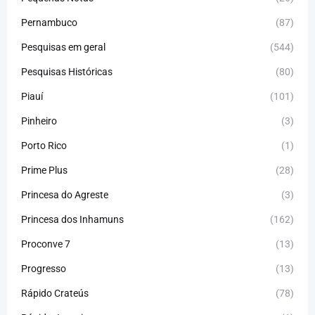
Pernambuco
(87)
Pesquisas em geral
(544)
Pesquisas Históricas
(80)
Piauí
(101)
Pinheiro
(3)
Porto Rico
(1)
Prime Plus
(28)
Princesa do Agreste
(3)
Princesa dos Inhamuns
(162)
Proconve 7
(13)
Progresso
(13)
Rápido Crateús
(78)