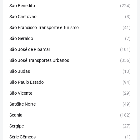
São Benedito
(224)
São Cristóvão
(3)
São Francisco Transporte e Turismo
(41)
São Geraldo
(7)
São José de Ribamar
(101)
São José Transportes Urbanos
(356)
São Judas
(13)
São Paulo Estado
(94)
São Vicente
(29)
Satélite Norte
(49)
Scania
(182)
Sergipe
(27)
Série Gêmeos
(1)