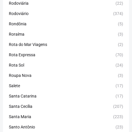
Rodoviária
(22)
Rodoviário
(374)
Rondônia
(5)
Roraíma
(3)
Rota do Mar Viagens
(2)
Rota Expressa
(70)
Rota Sol
(24)
Roupa Nova
(3)
Salete
(17)
Santa Catarina
(17)
Santa Cecília
(207)
Santa Maria
(223)
Santo Antônio
(23)