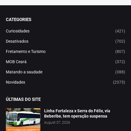
CATEGORIES
Curiosidades
(421)
Desativados
(702)
Fretamento e Turismo
(807)
MOB Ceará
(372)
Matando a saudade
(388)
Novidades
(2373)
ÚLTIMAS DO SITE
Linha Fortaleza x Serra do Félix, via
Beberibe, tem operação suspensa
August 07, 2026