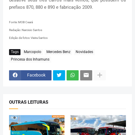
prefixos 870, 880 e 890 e fabricação 2009.
Fonte: MOB Ceará
Redação: Narcisio Santos
Edição de fotos: Vieira Santos
Tags
Marcopolo
Mercedes Benz
Novidades
Princesa dos Inhamuns
Facebook
OUTRAS LEITURAS