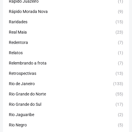
Rápido Juazeiro
(1)
Rápido Morada Nova
(9)
Raridades
(15)
Real Maia
(23)
Redentora
(7)
Relatos
(1)
Relembrando a frota
(7)
Retrospectivas
(13)
Rio de Janeiro
(133)
Rio Grande do Norte
(55)
Rio Grande do Sul
(17)
Rio Jaguaribe
(2)
Rio Negro
(5)