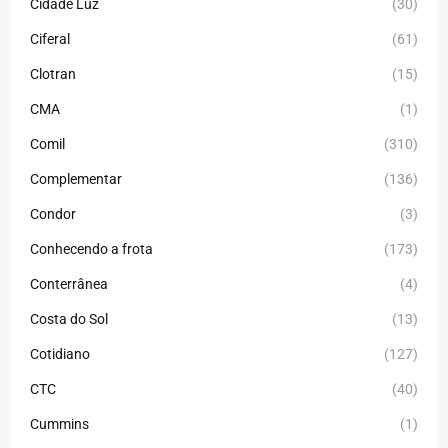
Cidade Luz
(30)
Ciferal
(61)
Clotran
(15)
CMA
(1)
Comil
(310)
Complementar
(136)
Condor
(3)
Conhecendo a frota
(173)
Conterrânea
(4)
Costa do Sol
(13)
Cotidiano
(127)
CTC
(40)
Cummins
(1)