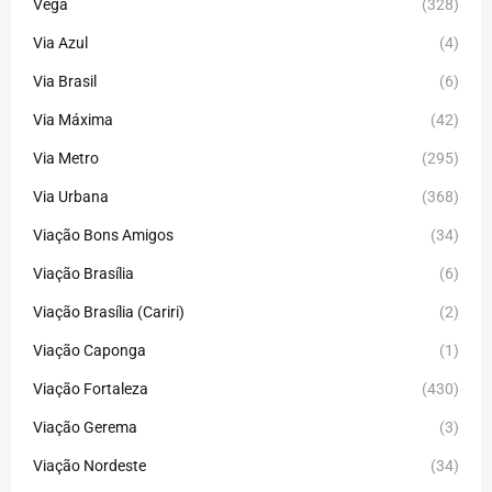
Vega
(328)
Via Azul
(4)
Via Brasil
(6)
Via Máxima
(42)
Via Metro
(295)
Via Urbana
(368)
Viação Bons Amigos
(34)
Viação Brasília
(6)
Viação Brasília (Cariri)
(2)
Viação Caponga
(1)
Viação Fortaleza
(430)
Viação Gerema
(3)
Viação Nordeste
(34)