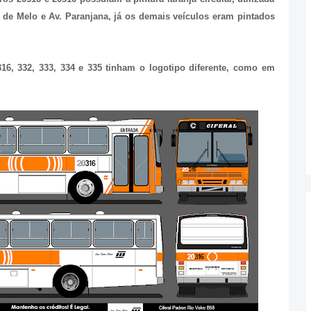
 de Melo e Av. Paranjana, já os demais veículos eram pintados
316, 332, 333, 334 e 335 tinham o logotipo diferente, como em