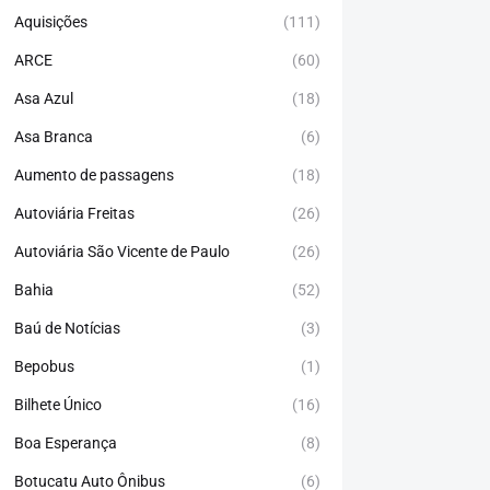
Aquisições
(111)
ARCE
(60)
Asa Azul
(18)
Asa Branca
(6)
Aumento de passagens
(18)
Autoviária Freitas
(26)
Autoviária São Vicente de Paulo
(26)
Bahia
(52)
Baú de Notícias
(3)
Bepobus
(1)
Bilhete Único
(16)
Boa Esperança
(8)
Botucatu Auto Ônibus
(6)