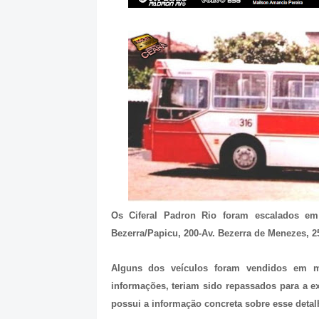
Os Ciferal Padron Rio foram escalados em
Bezerra/Papicu, 200-Av. Bezerra de Menezes, 2
Alguns dos veículos foram vendidos em m
informações, teriam sido repassados para a e
possui a informação concreta sobre esse detal