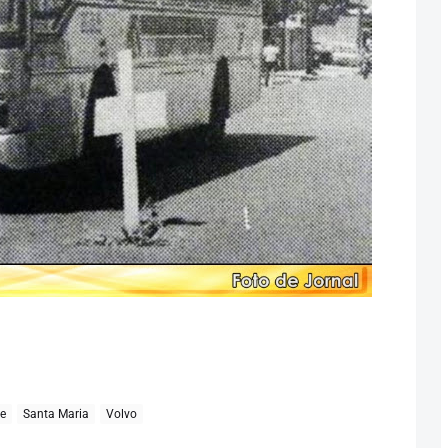
e
Santa Maria
Volvo