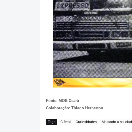
Fonte: MOB Ceará
Colaboração: Thiago Herberton
Tags
Ciferal
Curiosidades
Matando a saudad