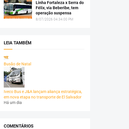
Linha Fortaleza x Serra do
Félix, via Beberibe, tem
operação suspensa
8/07/2026 04:34:00 PM
LEIA TAMBÉM
Busão de Natal
Iveco Bus e J&A lançam aliança estratégica,
em nova etapa no transporte de El Salvador
Há um dia
COMENTÁRIOS