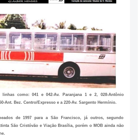
 linhas como: 041 e 042-Av. Paranjana 1 e 2, 028-Antônio
50-Ant. Bez. Centro/Expresso e a 220-Av. Sargento Hermínio.
eados de 1997 para a São Francisco, já outros, segundo
xtinta São Cristóvão e Viação Brasília, porém o MOB ainda não
he.