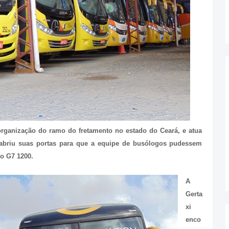
rganização do ramo do fretamento no estado do Ceará, e atua
briu suas portas para que a equipe de busólogos pudessem
o G7 1200.
A
Gerta
xi
enco