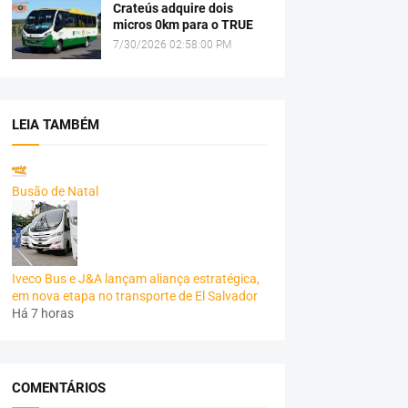
Crateús adquire dois
micros 0km para o TRUE
7/30/2026 02:58:00 PM
LEIA TAMBÉM
Busão de Natal
Iveco Bus e J&A lançam aliança estratégica,
em nova etapa no transporte de El Salvador
Há 7 horas
COMENTÁRIOS