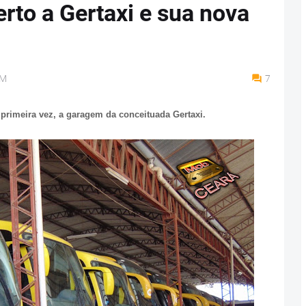
to a Gertaxi e sua nova
AM
7
primeira vez, a garagem da conceituada Gertaxi.