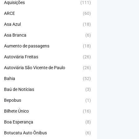
Aquisições
(111)
ARCE
(60)
Asa Azul
(18)
Asa Branca
(6)
Aumento de passagens
(18)
Autoviária Freitas
(26)
Autoviária São Vicente de Paulo
(26)
Bahia
(52)
Baú de Notícias
(3)
Bepobus
(1)
Bilhete Único
(16)
Boa Esperança
(8)
Botucatu Auto Ônibus
(6)