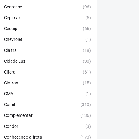
Cearense
(96)
Cepimar
(5)
Cequip
(66)
Chevrolet
(1)
Cialtra
(18)
Cidade Luz
(30)
Ciferal
(61)
Clotran
(15)
CMA
(1)
Comil
(310)
Complementar
(136)
Condor
(3)
Conhecendo a frota
(173)