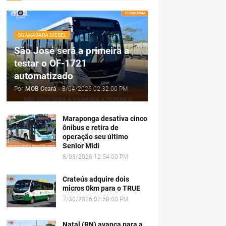
GUANABARA DIESEL
São José será a primeira a
testar o OF-1721
automatizado
Por
MOB Ceará
-
8/04/2026 02:32:00 PM
Maraponga desativa cinco
ônibus e retira de
operação seu último
Senior Midi
8/03/2026 12:54:00 PM
Crateús adquire dois
micros 0km para o TRUE
7/30/2026 02:58:00 PM
Natal (RN) avança para a