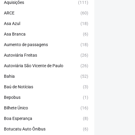
Aquisições
(111)
ARCE
(60)
Asa Azul
(18)
Asa Branca
(6)
Aumento de passagens
(18)
Autoviária Freitas
(26)
Autoviária São Vicente de Paulo
(26)
Bahia
(52)
Baú de Notícias
(3)
Bepobus
(1)
Bilhete Único
(16)
Boa Esperança
(8)
Botucatu Auto Ônibus
(6)