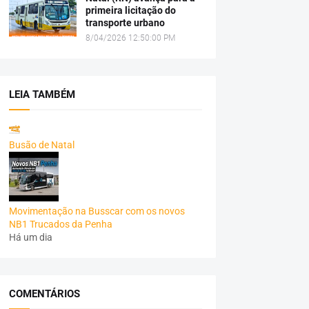
primeira licitação do
transporte urbano
8/04/2026 12:50:00 PM
LEIA TAMBÉM
Busão de Natal
Movimentação na Busscar com os novos
NB1 Trucados da Penha
Há um dia
COMENTÁRIOS