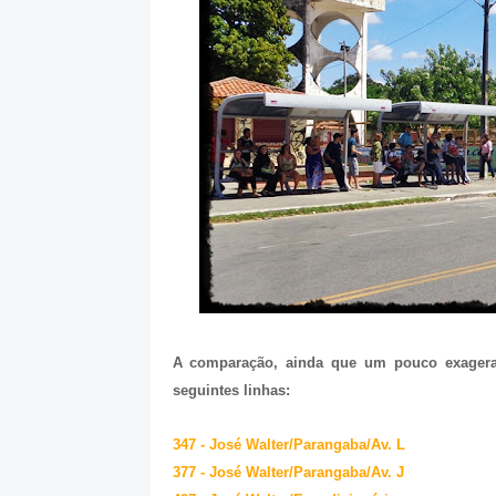
A comparação, ainda que um pouco exagerada
seguintes linhas:
347 - José Walter/Parangaba/Av. L
377 - José Walter/Parangaba/Av. J