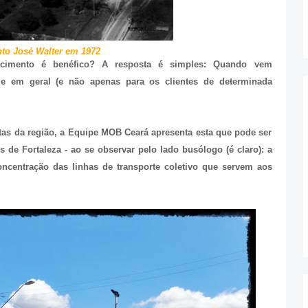
to José Walter em 1972
escimento é benéfico? A resposta é simples: Quando vem
e em geral (e não apenas para os clientes de determinada
tas da região, a Equipe MOB Ceará apresenta esta que pode ser
de Fortaleza - ao se observar pelo lado busólogo (é claro): a
oncentração das linhas de transporte coletivo que servem aos