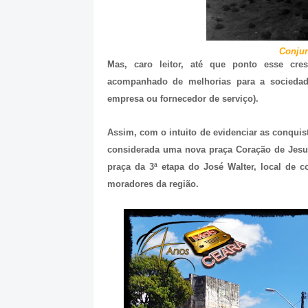
Conjun
Mas, caro leitor, até que ponto esse cr
acompanhado de melhorias para a sociedad
empresa ou fornecedor de serviço).
Assim, com o intuito de evidenciar as conquis
considerada uma nova praça Coração de Jesus 
praça da 3ª etapa do José Walter, local de c
moradores da região.