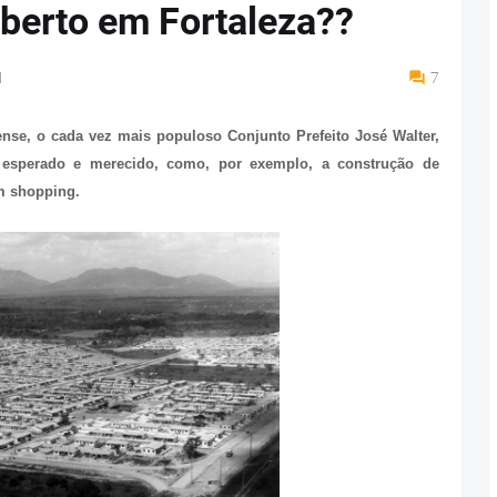
berto em Fortaleza??
M
7
nse, o cada vez mais populoso Conjunto Prefeito José Walter,
o esperado e merecido, como, por exemplo, a construção de
m shopping.