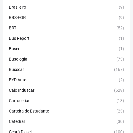
Brasileiro
(9)
BRS-FOR
(9)
BRT
(52)
Bus Report
(1)
Buser
(1)
Busologia
(73)
Busscar
(167)
BYD Auto
(2)
Caio Induscar
(529)
Carrocerias
(18)
Carteira de Estudante
(23)
Catedral
(30)
Ceará Diesel
(100)