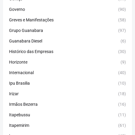
Governo
(90)
Greves e Manifestações
(58)
Grupo Guanabara
(97)
Guanabara Diesel
(6)
Histórico das Empresas
(30)
Horizonte
(9)
Internacional
(40)
Ipu Brasilia
(10)
Irizar
(18)
Irmãos Bezerra
(16)
Itapebussu
(11)
Itapemirim
(61)