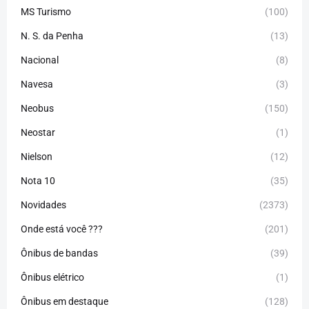
MS Turismo
(100)
N. S. da Penha
(13)
Nacional
(8)
Navesa
(3)
Neobus
(150)
Neostar
(1)
Nielson
(12)
Nota 10
(35)
Novidades
(2373)
Onde está você ???
(201)
Ônibus de bandas
(39)
Ônibus elétrico
(1)
Ônibus em destaque
(128)