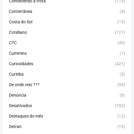
Conhecendo a frota
(173)
Conterrânea
(4)
Costa do Sol
(13)
Cotidiano
(127)
CTC
(40)
Cummins
(1)
Curiosidades
(421)
Curitiba
(5)
De onde veio ???
(93)
Denúncia
(6)
Desativados
(702)
Destaques do mês
(12)
Detran
(13)