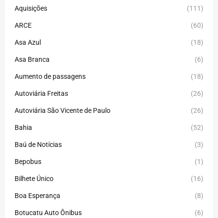
Aquisições
(111)
ARCE
(60)
Asa Azul
(18)
Asa Branca
(6)
Aumento de passagens
(18)
Autoviária Freitas
(26)
Autoviária São Vicente de Paulo
(26)
Bahia
(52)
Baú de Notícias
(3)
Bepobus
(1)
Bilhete Único
(16)
Boa Esperança
(8)
Botucatu Auto Ônibus
(6)