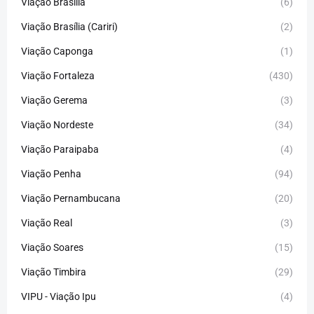
Viação Brasília
(6)
Viação Brasília (Cariri)
(2)
Viação Caponga
(1)
Viação Fortaleza
(430)
Viação Gerema
(3)
Viação Nordeste
(34)
Viação Paraipaba
(4)
Viação Penha
(94)
Viação Pernambucana
(20)
Viação Real
(3)
Viação Soares
(15)
Viação Timbira
(29)
VIPU - Viação Ipu
(4)