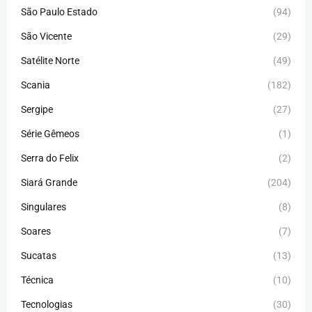
São Paulo Estado
(94)
São Vicente
(29)
Satélite Norte
(49)
Scania
(182)
Sergipe
(27)
Série Gêmeos
(1)
Serra do Felix
(2)
Siará Grande
(204)
Singulares
(8)
Soares
(7)
Sucatas
(13)
Técnica
(10)
Tecnologias
(30)