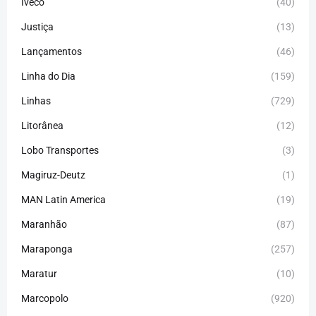
Iveco
(40)
Justiça
(13)
Lançamentos
(46)
Linha do Dia
(159)
Linhas
(729)
Litorânea
(12)
Lobo Transportes
(3)
Magiruz-Deutz
(1)
MAN Latin America
(19)
Maranhão
(87)
Maraponga
(257)
Maratur
(10)
Marcopolo
(920)