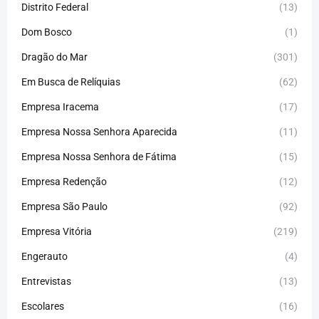
Distrito Federal
(13)
Dom Bosco
(1)
Dragão do Mar
(301)
Em Busca de Relíquias
(62)
Empresa Iracema
(17)
Empresa Nossa Senhora Aparecida
(11)
Empresa Nossa Senhora de Fátima
(15)
Empresa Redenção
(12)
Empresa São Paulo
(92)
Empresa Vitória
(219)
Engerauto
(4)
Entrevistas
(13)
Escolares
(16)