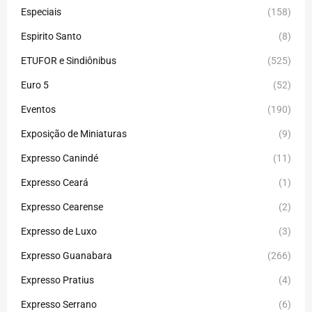
Especiais
(158)
Espirito Santo
(8)
ETUFOR e Sindiônibus
(525)
Euro 5
(52)
Eventos
(190)
Exposição de Miniaturas
(9)
Expresso Canindé
(11)
Expresso Ceará
(1)
Expresso Cearense
(2)
Expresso de Luxo
(3)
Expresso Guanabara
(266)
Expresso Pratius
(4)
Expresso Serrano
(6)