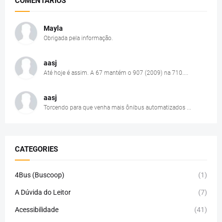
COMENTÁRIOS
Mayla
Obrigada pela informação.
aasj
Até hoje é assim. A 67 mantém o 907 (2009) na 710....
aasj
Torcendo para que venha mais ônibus automatizados ...
CATEGORIES
4Bus (Buscoop)
(1)
A Dúvida do Leitor
(7)
Acessibilidade
(41)