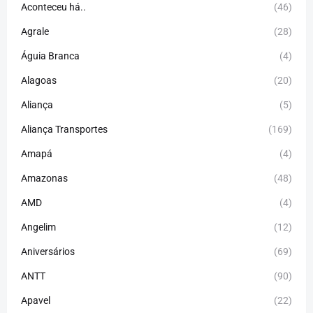
Aconteceu há..
(46)
Agrale
(28)
Águia Branca
(4)
Alagoas
(20)
Aliança
(5)
Aliança Transportes
(169)
Amapá
(4)
Amazonas
(48)
AMD
(4)
Angelim
(12)
Aniversários
(69)
ANTT
(90)
Apavel
(22)