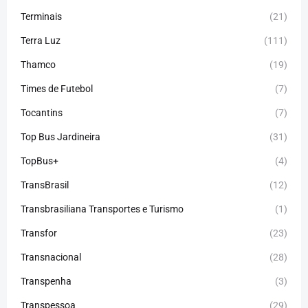
Terminais
(21)
Terra Luz
(111)
Thamco
(19)
Times de Futebol
(7)
Tocantins
(7)
Top Bus Jardineira
(31)
TopBus+
(4)
TransBrasil
(12)
Transbrasiliana Transportes e Turismo
(1)
Transfor
(23)
Transnacional
(28)
Transpenha
(3)
Transpessoa
(29)