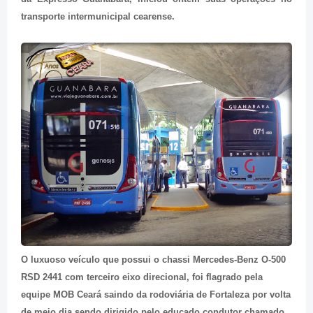
transporte intermunicipal cearense.
O luxuoso veículo que possui o chassi Mercedes-Benz O-500
RSD 2441 com terceiro eixo direcional, foi flagrado pela
equipe MOB Ceará saindo da rodoviária de Fortaleza por volta
de meio dia sendo dirigido pelo educado condutor chamado