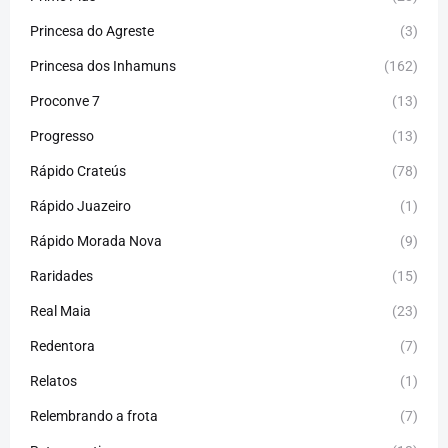
Princesa do Agreste
(3)
Princesa dos Inhamuns
(162)
Proconve 7
(13)
Progresso
(13)
Rápido Crateús
(78)
Rápido Juazeiro
(1)
Rápido Morada Nova
(9)
Raridades
(15)
Real Maia
(23)
Redentora
(7)
Relatos
(1)
Relembrando a frota
(7)