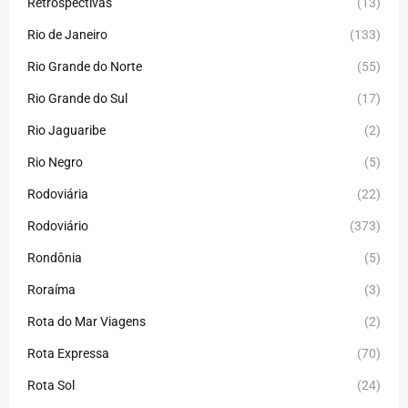
Retrospectivas
(13)
Rio de Janeiro
(133)
Rio Grande do Norte
(55)
Rio Grande do Sul
(17)
Rio Jaguaribe
(2)
Rio Negro
(5)
Rodoviária
(22)
Rodoviário
(373)
Rondônia
(5)
Roraíma
(3)
Rota do Mar Viagens
(2)
Rota Expressa
(70)
Rota Sol
(24)