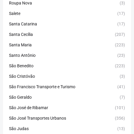
Roupa Nova
(3)
Salete
(17)
Santa Catarina
(17)
Santa Cecília
(207)
Santa Maria
(223)
Santo Antônio
(23)
São Benedito
(223)
São Cristóvão
(3)
São Francisco Transporte e Turismo
(41)
São Geraldo
(7)
São José de Ribamar
(101)
São José Transportes Urbanos
(356)
São Judas
(13)