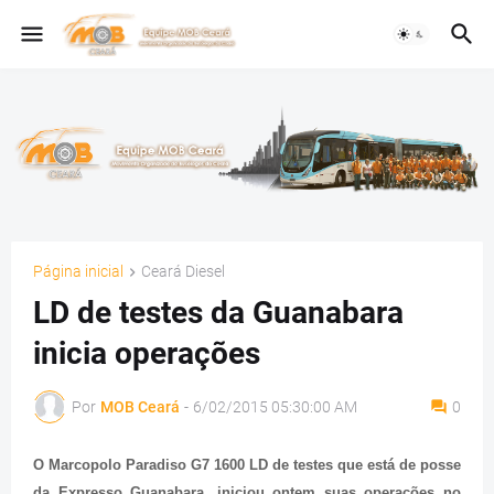
Página inicial
Ceará Diesel
LD de testes da Guanabara
inicia operações
Por
MOB Ceará
-
6/02/2015 05:30:00 AM
0
O Marcopolo Paradiso G7 1600 LD de testes que está de posse
da Expresso Guanabara, iniciou ontem suas operações no