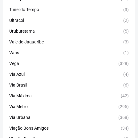
Túnel do Tempo
(3)
Ultracol
(2)
Uruburetama
(5)
Vale do Jaguaribe
(3)
Vans
(1)
Vega
(328)
Via Azul
(4)
Via Brasil
(6)
Via Máxima
(42)
Via Metro
(295)
Via Urbana
(368)
Viação Bons Amigos
(34)