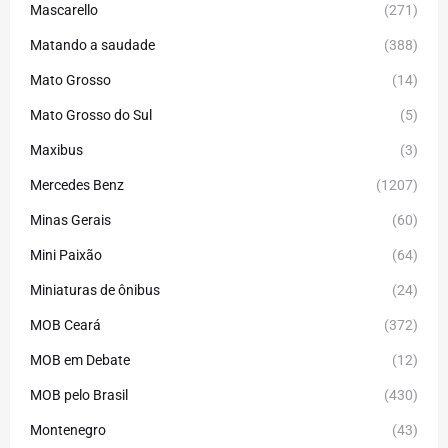
Mascarello
(271)
Matando a saudade
(388)
Mato Grosso
(14)
Mato Grosso do Sul
(5)
Maxibus
(3)
Mercedes Benz
(1207)
Minas Gerais
(60)
Mini Paixão
(64)
Miniaturas de ônibus
(24)
MOB Ceará
(372)
MOB em Debate
(12)
MOB pelo Brasil
(430)
Montenegro
(43)