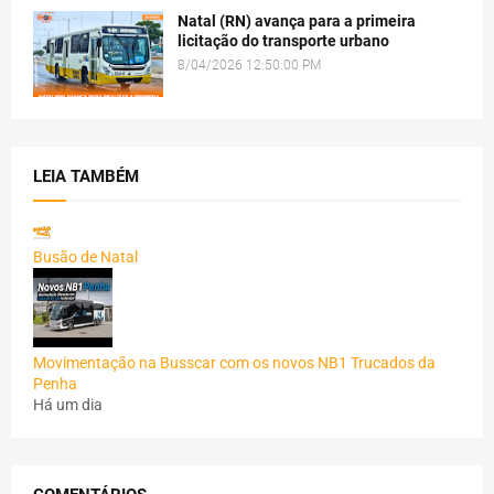
Natal (RN) avança para a primeira
licitação do transporte urbano
8/04/2026 12:50:00 PM
LEIA TAMBÉM
Busão de Natal
Movimentação na Busscar com os novos NB1 Trucados da
Penha
Há um dia