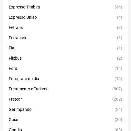
Expresso Timbira
(44)
Expresso União
(4)
Fetrans
(3)
Fetransrio
(1)
Fiat
(1)
Flixbus
(2)
Ford
(14)
Fotógrafo do dia
(12)
Fretamento e Turismo
(807)
Fretcar
(289)
Garimpando
(24)
Goiás
(30)
Gontijo
(69)