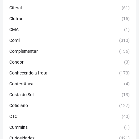
Ciferal
(61)
Clotran
(15)
CMA
(1)
Comil
(310)
Complementar
(136)
Condor
(3)
Conhecendo a frota
(173)
Conterrânea
(4)
Costa do Sol
(13)
Cotidiano
(127)
CTC
(40)
Cummins
(1)
Curiosidades
(421)