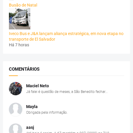
Busão de Natal
Iveco Bus e J&A lançam aliança estratégica, em nova etapa no
transporte de El Salvador
Há 7 horas
COMENTÁRIOS
Maciel Neto
Já falei é questão de meses, a São Benedito fechar...
Mayla
Obrigada pela informação.
aasj