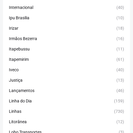
Internacional
(40)
Ipu Brasilia
(10)
Irizar
(18)
Irmãos Bezerra
(16)
Itapebussu
(11)
Itapemirim
(61)
Iveco
(40)
Justiça
(13)
Lançamentos
(46)
Linha do Dia
(159)
Linhas
(730)
Litorânea
(12)
Lobo Transportes
(3)