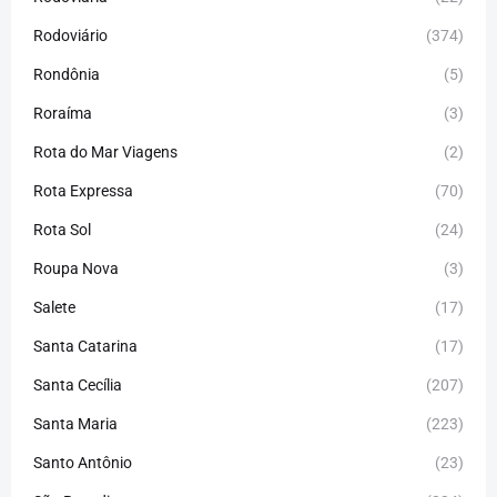
Rodoviário
(374)
Rondônia
(5)
Roraíma
(3)
Rota do Mar Viagens
(2)
Rota Expressa
(70)
Rota Sol
(24)
Roupa Nova
(3)
Salete
(17)
Santa Catarina
(17)
Santa Cecília
(207)
Santa Maria
(223)
Santo Antônio
(23)