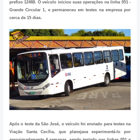
prefixo 12488. O veículo iniciou suas operações na linha 051 -
Grande Circular 1, e permaneceu em testes na empresa por
cerca de 15 dias.
Após o teste da São José, o veículo foi enviado para testes na
Viação Santa Cecília, que planejava experimentá-lo por
aproximadamente 4 semanas, sendo testado nas linhas 051 e