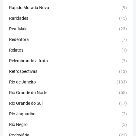
Rápido Morada Nova
(9)
Raridades
(15)
Real Maia
(23)
Redentora
(7)
Relatos
(1)
Relembrando a frota
(7)
Retrospectivas
(13)
Rio de Janeiro
(133)
Rio Grande do Norte
(55)
Rio Grande do Sul
(17)
Rio Jaguaribe
(2)
Rio Negro
(5)
Rodoviária
(22)