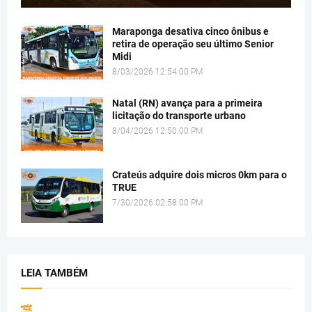
Maraponga desativa cinco ônibus e
retira de operação seu último Senior
Midi
8/03/2026 12:54:00 PM
Natal (RN) avança para a primeira
licitação do transporte urbano
8/04/2026 12:50:00 PM
Crateús adquire dois micros 0km para o
TRUE
7/30/2026 02:58:00 PM
LEIA TAMBÉM