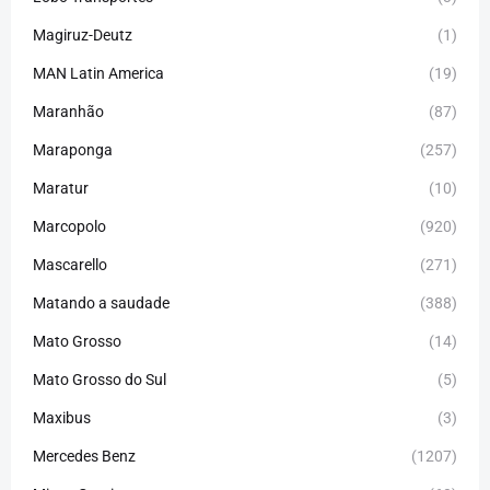
Magiruz-Deutz
(1)
MAN Latin America
(19)
Maranhão
(87)
Maraponga
(257)
Maratur
(10)
Marcopolo
(920)
Mascarello
(271)
Matando a saudade
(388)
Mato Grosso
(14)
Mato Grosso do Sul
(5)
Maxibus
(3)
Mercedes Benz
(1207)