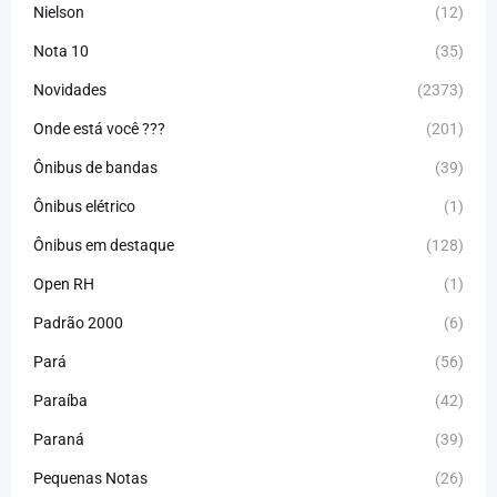
Nielson
(12)
Nota 10
(35)
Novidades
(2373)
Onde está você ???
(201)
Ônibus de bandas
(39)
Ônibus elétrico
(1)
Ônibus em destaque
(128)
Open RH
(1)
Padrão 2000
(6)
Pará
(56)
Paraíba
(42)
Paraná
(39)
Pequenas Notas
(26)