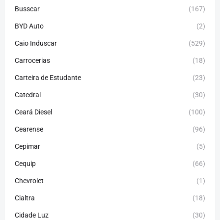
Busscar
(167)
BYD Auto
(2)
Caio Induscar
(529)
Carrocerias
(18)
Carteira de Estudante
(23)
Catedral
(30)
Ceará Diesel
(100)
Cearense
(96)
Cepimar
(5)
Cequip
(66)
Chevrolet
(1)
Cialtra
(18)
Cidade Luz
(30)