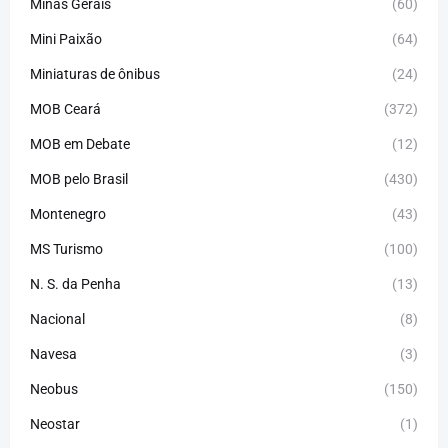
Minas Gerais
(60)
Mini Paixão
(64)
Miniaturas de ônibus
(24)
MOB Ceará
(372)
MOB em Debate
(12)
MOB pelo Brasil
(430)
Montenegro
(43)
MS Turismo
(100)
N. S. da Penha
(13)
Nacional
(8)
Navesa
(3)
Neobus
(150)
Neostar
(1)