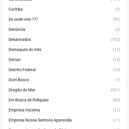
Curitiba
(5)
De onde veio ???
(93)
Denúncia
(6)
Desativados
(702)
Destaques do mês
(12)
Detran
(13)
Distrito Federal
(13)
Dom Bosco
(1)
Dragão do Mar
(301)
Em Busca de Relíquias
(62)
Empresa Iracema
(17)
Empresa Nossa Senhora Aparecida
(11)