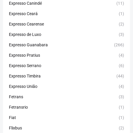
Expresso Canindé
(11)
Expresso Ceará
(1)
Expresso Cearense
(2)
Expresso de Luxo
(3)
Expresso Guanabara
(266)
Expresso Pratius
(4)
Expresso Serrano
(6)
Expresso Timbira
(44)
Expresso União
(4)
Fetrans
(3)
Fetransrio
(1)
Fiat
(1)
Flixbus
(2)