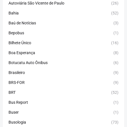
Autoviária São Vicente de Paulo
(26)
Bahia
(52)
Baú de Notícias
(3)
Bepobus
(1)
Bilhete Único
(16)
Boa Esperança
(8)
Botucatu Auto Ônibus
(6)
Brasileiro
(9)
BRS-FOR
(9)
BRT
(52)
Bus Report
(1)
Buser
(1)
Busologia
(73)