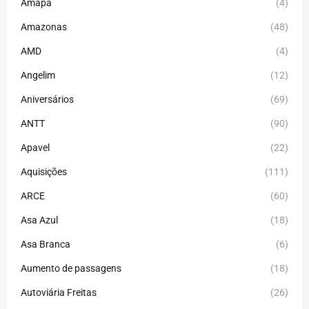
Amapá
(4)
Amazonas
(48)
AMD
(4)
Angelim
(12)
Aniversários
(69)
ANTT
(90)
Apavel
(22)
Aquisições
(111)
ARCE
(60)
Asa Azul
(18)
Asa Branca
(6)
Aumento de passagens
(18)
Autoviária Freitas
(26)