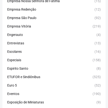
Empresa Nossa Senhora de Fátima
(15)
Empresa Redenção
(12)
Empresa São Paulo
(92)
Empresa Vitória
(219)
Engerauto
(4)
Entrevistas
(13)
Escolares
(16)
Especiais
(158)
Espirito Santo
(8)
ETUFOR e Sindiônibus
(525)
Euro 5
(52)
Eventos
(190)
Exposição de Miniaturas
(9)