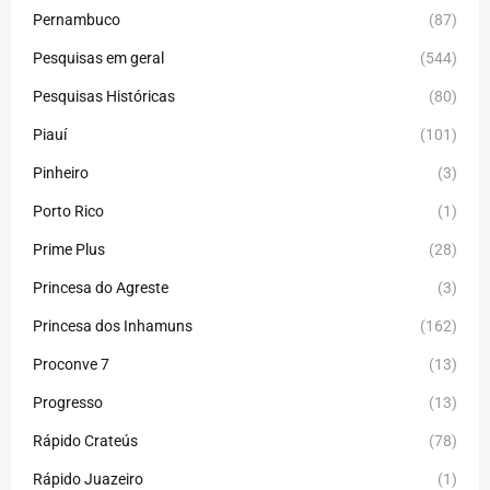
Pernambuco
(87)
Pesquisas em geral
(544)
Pesquisas Históricas
(80)
Piauí
(101)
Pinheiro
(3)
Porto Rico
(1)
Prime Plus
(28)
Princesa do Agreste
(3)
Princesa dos Inhamuns
(162)
Proconve 7
(13)
Progresso
(13)
Rápido Crateús
(78)
Rápido Juazeiro
(1)