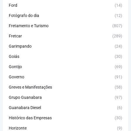
Ford
(14)
Fotógrafo do dia
(12)
Fretamento e Turismo
(807)
Fretcar
(289)
Garimpando
(24)
Goiás
(30)
Gontijo
(69)
Governo
(91)
Greves e Manifestações
(58)
Grupo Guanabara
(97)
Guanabara Diesel
(6)
Histórico das Empresas
(30)
Horizonte
(9)