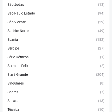
São Judas
(13)
São Paulo Estado
(94)
São Vicente
(29)
Satélite Norte
(49)
Scania
(182)
Sergipe
(27)
Série Gêmeos
(1)
Serra do Felix
(2)
Siará Grande
(204)
Singulares
(8)
Soares
(7)
Sucatas
(13)
Técnica
(10)