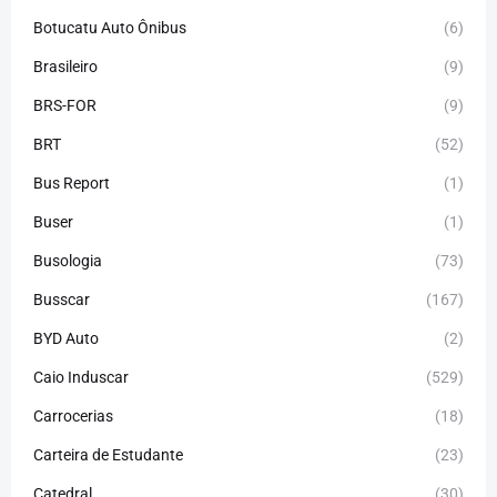
Botucatu Auto Ônibus
(6)
Brasileiro
(9)
BRS-FOR
(9)
BRT
(52)
Bus Report
(1)
Buser
(1)
Busologia
(73)
Busscar
(167)
BYD Auto
(2)
Caio Induscar
(529)
Carrocerias
(18)
Carteira de Estudante
(23)
Catedral
(30)