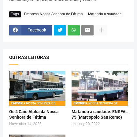
Tags
Empresa Nossa Senhora de Fátima
Matando a saudade
Facebook
OUTRAS LEITURAS
EMPRESA NOSSA SENHORA DE FÁTIMA
EMPRESA NOSSA SENHORA DE FÁTIMA
Os 4 Caio Alpha da Nossa
Matando a saudade: ENSFAL
Senhora de Fátima
75 (Marcopolo San Remo)
November 14, 2023
January 20, 2022