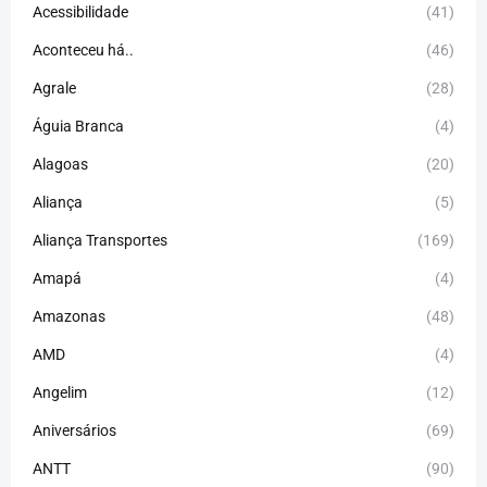
Acessibilidade
(41)
Aconteceu há..
(46)
Agrale
(28)
Águia Branca
(4)
Alagoas
(20)
Aliança
(5)
Aliança Transportes
(169)
Amapá
(4)
Amazonas
(48)
AMD
(4)
Angelim
(12)
Aniversários
(69)
ANTT
(90)