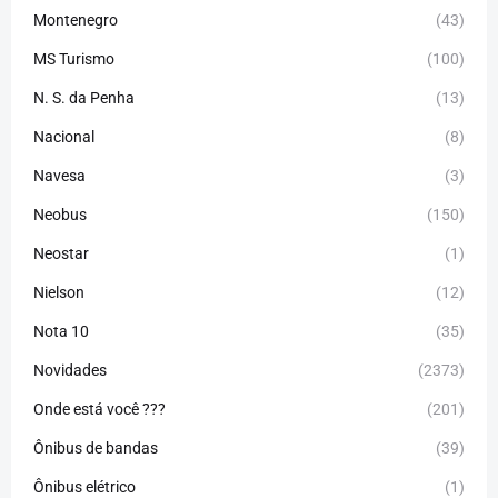
Montenegro
(43)
MS Turismo
(100)
N. S. da Penha
(13)
Nacional
(8)
Navesa
(3)
Neobus
(150)
Neostar
(1)
Nielson
(12)
Nota 10
(35)
Novidades
(2373)
Onde está você ???
(201)
Ônibus de bandas
(39)
Ônibus elétrico
(1)