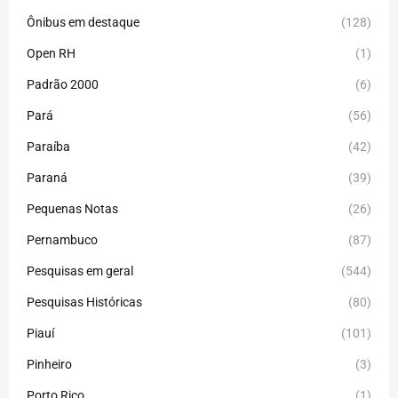
Ônibus em destaque
(128)
Open RH
(1)
Padrão 2000
(6)
Pará
(56)
Paraíba
(42)
Paraná
(39)
Pequenas Notas
(26)
Pernambuco
(87)
Pesquisas em geral
(544)
Pesquisas Históricas
(80)
Piauí
(101)
Pinheiro
(3)
Porto Rico
(1)