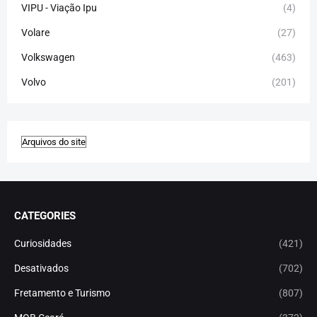
VIPU - Viação Ipu
(4)
Volare
(27)
Volkswagen
(463)
Volvo
(201)
CATEGORIES
Curiosidades
(421)
Desativados
(702)
Fretamento e Turismo
(807)