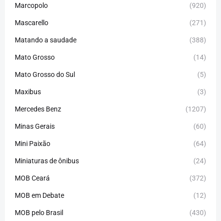
Marcopolo
(920)
Mascarello
(271)
Matando a saudade
(388)
Mato Grosso
(14)
Mato Grosso do Sul
(5)
Maxibus
(3)
Mercedes Benz
(1207)
Minas Gerais
(60)
Mini Paixão
(64)
Miniaturas de ônibus
(24)
MOB Ceará
(372)
MOB em Debate
(12)
MOB pelo Brasil
(430)