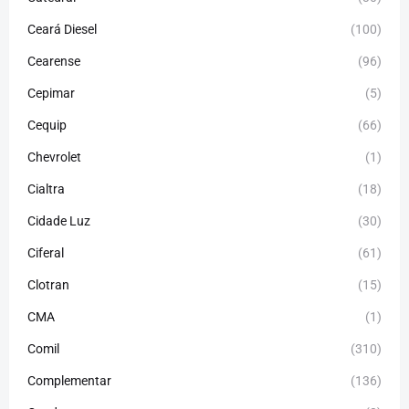
Ceará Diesel
(100)
Cearense
(96)
Cepimar
(5)
Cequip
(66)
Chevrolet
(1)
Cialtra
(18)
Cidade Luz
(30)
Ciferal
(61)
Clotran
(15)
CMA
(1)
Comil
(310)
Complementar
(136)