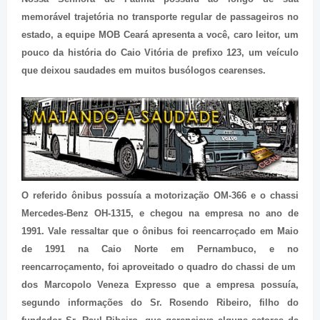
memorável trajetória no transporte regular de passageiros no
estado, a equipe MOB Ceará apresenta a você, caro leitor, um
pouco da história do Caio Vitória de prefixo 123, um veículo
que deixou saudades em muitos busólogos cearenses.
O referido ônibus possuía a motorização OM-366 e o chassi
Mercedes-Benz OH-1315, e chegou na empresa no ano de
1991. Vale ressaltar que o ônibus foi reencarroçado em Maio
de 1991 na Caio Norte em Pernambuco, e no
reencarroçamento, foi aproveitado o quadro do chassi de um
dos Marcopolo Veneza Expresso que a empresa possuía,
segundo informações do Sr. Rosendo Ribeiro, filho do