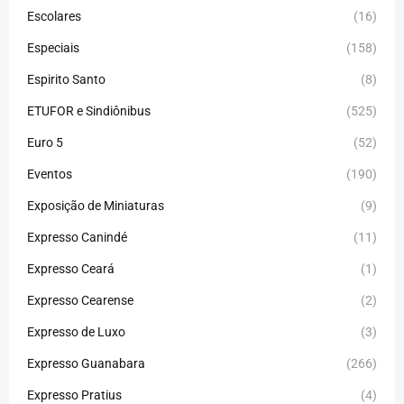
Escolares
(16)
Especiais
(158)
Espirito Santo
(8)
ETUFOR e Sindiônibus
(525)
Euro 5
(52)
Eventos
(190)
Exposição de Miniaturas
(9)
Expresso Canindé
(11)
Expresso Ceará
(1)
Expresso Cearense
(2)
Expresso de Luxo
(3)
Expresso Guanabara
(266)
Expresso Pratius
(4)