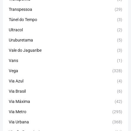
Transpessoa
(29)
Túnel do Tempo
(3)
Ultracol
(2)
Uruburetama
(5)
Vale do Jaguaribe
(3)
Vans
(1)
Vega
(328)
Via Azul
(4)
Via Brasil
(6)
Via Máxima
(42)
Via Metro
(295)
Via Urbana
(368)