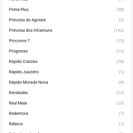
Prime Plus
(28)
Princesa do Agreste
(3)
Princesa dos Inhamuns
(162)
Proconve 7
(13)
Progresso
(13)
Rápido Crateús
(78)
Rápido Juazeiro
(1)
Rápido Morada Nova
(9)
Raridades
(15)
Real Maia
(23)
Redentora
(7)
Relatos
(1)