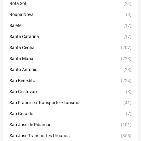
Rota Sol
(24)
Roupa Nova
(3)
Salete
(17)
Santa Catarina
(17)
Santa Cecília
(207)
Santa Maria
(223)
Santo Antônio
(23)
São Benedito
(224)
São Cristóvão
(3)
São Francisco Transporte e Turismo
(41)
São Geraldo
(7)
São José de Ribamar
(101)
São José Transportes Urbanos
(356)