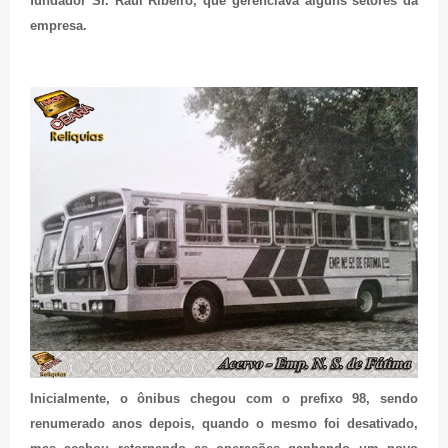
fundador Sr. Raul Ribeiro, que gerenciava alguns setores da
empresa.
Inicialmente, o ônibus chegou com o prefixo 98, sendo
renumerado anos depois, quando o mesmo foi desativado,