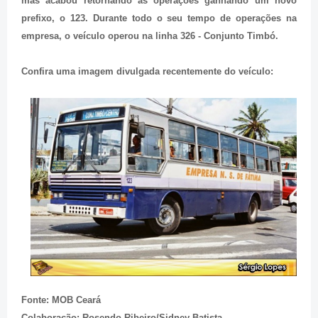
mas acabou retornando as operações ganhando um novo
prefixo, o 123. Durante todo o seu tempo de operações na
empresa, o veículo operou na linha 326 - Conjunto Timbó.
Confira uma imagem divulgada recentemente do veículo:
Fonte: MOB Ceará
Colaboração: Rosendo Ribeiro/Sidney Batista