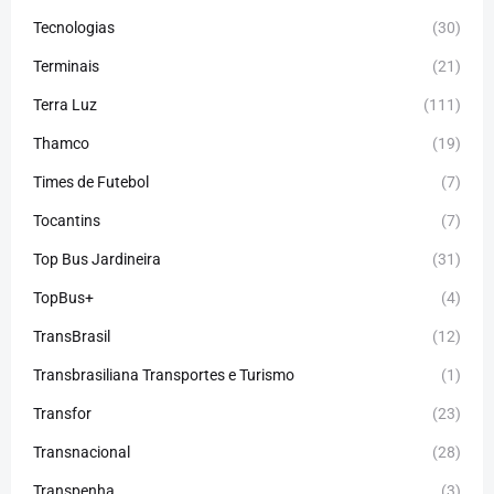
Tecnologias
(30)
Terminais
(21)
Terra Luz
(111)
Thamco
(19)
Times de Futebol
(7)
Tocantins
(7)
Top Bus Jardineira
(31)
TopBus+
(4)
TransBrasil
(12)
Transbrasiliana Transportes e Turismo
(1)
Transfor
(23)
Transnacional
(28)
Transpenha
(3)