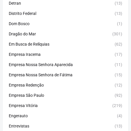
Detran
(13)
Distrito Federal
(13)
Dom Bosco
(1)
Dragão do Mar
(301)
Em Busca de Relíquias
(62)
Empresa Iracema
(17)
Empresa Nossa Senhora Aparecida
(11)
Empresa Nossa Senhora de Fátima
(15)
Empresa Redenção
(12)
Empresa São Paulo
(92)
Empresa Vitória
(219)
Engerauto
(4)
Entrevistas
(13)