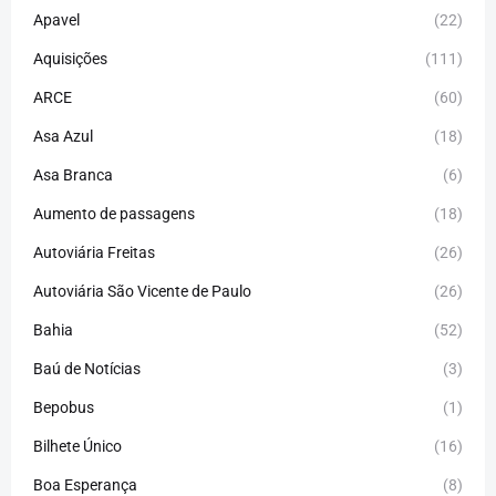
Apavel
(22)
Aquisições
(111)
ARCE
(60)
Asa Azul
(18)
Asa Branca
(6)
Aumento de passagens
(18)
Autoviária Freitas
(26)
Autoviária São Vicente de Paulo
(26)
Bahia
(52)
Baú de Notícias
(3)
Bepobus
(1)
Bilhete Único
(16)
Boa Esperança
(8)