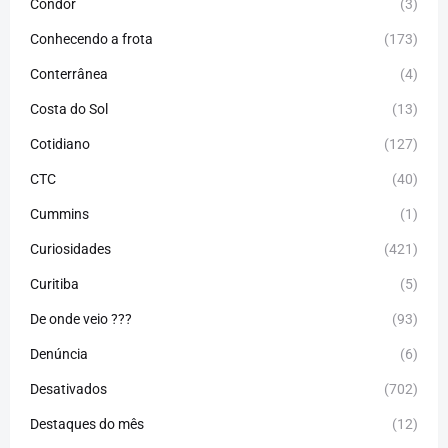
Condor
(3)
Conhecendo a frota
(173)
Conterrânea
(4)
Costa do Sol
(13)
Cotidiano
(127)
CTC
(40)
Cummins
(1)
Curiosidades
(421)
Curitiba
(5)
De onde veio ???
(93)
Denúncia
(6)
Desativados
(702)
Destaques do mês
(12)