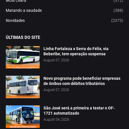
MOB Ceará
(372)
Matando a saudade
(388)
Novidades
(2373)
ÚLTIMAS DO SITE
Linha Fortaleza x Serra do Félix, via
Beberibe, tem operação suspensa
August 07, 2026
Novo programa pode beneficiar empresas
de ônibus com débitos tributários
August 07, 2026
São José será a primeira a testar o OF-
1721 automatizado
August 04, 2026