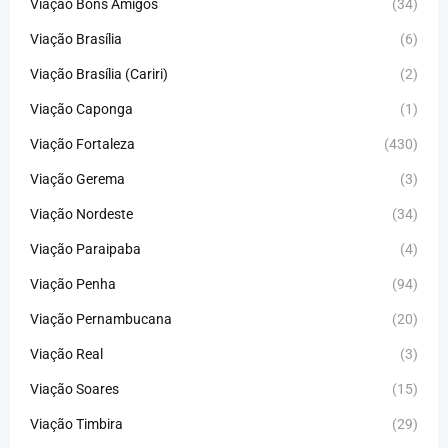
Viação Bons Amigos
(34)
Viação Brasília
(6)
Viação Brasília (Cariri)
(2)
Viação Caponga
(1)
Viação Fortaleza
(430)
Viação Gerema
(3)
Viação Nordeste
(34)
Viação Paraipaba
(4)
Viação Penha
(94)
Viação Pernambucana
(20)
Viação Real
(3)
Viação Soares
(15)
Viação Timbira
(29)