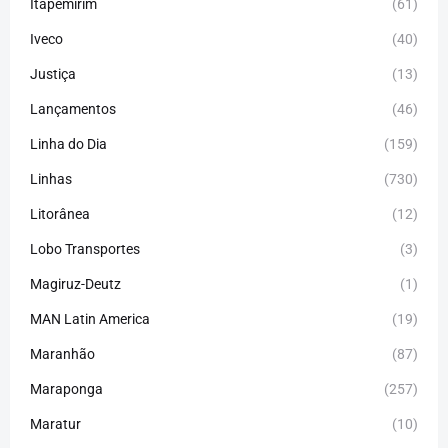
Itapemirim
(61)
Iveco
(40)
Justiça
(13)
Lançamentos
(46)
Linha do Dia
(159)
Linhas
(730)
Litorânea
(12)
Lobo Transportes
(3)
Magiruz-Deutz
(1)
MAN Latin America
(19)
Maranhão
(87)
Maraponga
(257)
Maratur
(10)