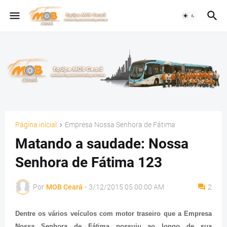
Página inicial
Empresa Nossa Senhora de Fátima
Matando a saudade: Nossa
Senhora de Fátima 123
Por
MOB Ceará
-
3/12/2015 05:00:00 AM
2
Dentre os vários veículos com motor traseiro que a Empresa
Nossa Senhora de Fátima possuiu ao longo de sua