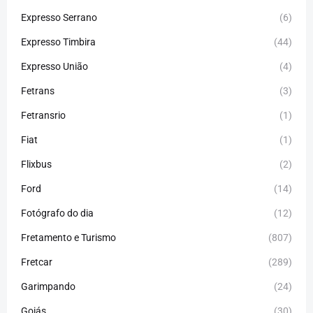
Expresso Serrano
(6)
Expresso Timbira
(44)
Expresso União
(4)
Fetrans
(3)
Fetransrio
(1)
Fiat
(1)
Flixbus
(2)
Ford
(14)
Fotógrafo do dia
(12)
Fretamento e Turismo
(807)
Fretcar
(289)
Garimpando
(24)
Goiás
(30)