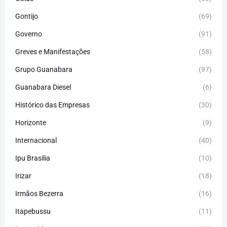
Gontijo
(69)
Governo
(91)
Greves e Manifestações
(58)
Grupo Guanabara
(97)
Guanabara Diesel
(6)
Histórico das Empresas
(30)
Horizonte
(9)
Internacional
(40)
Ipu Brasilia
(10)
Irizar
(18)
Irmãos Bezerra
(16)
Itapebussu
(11)