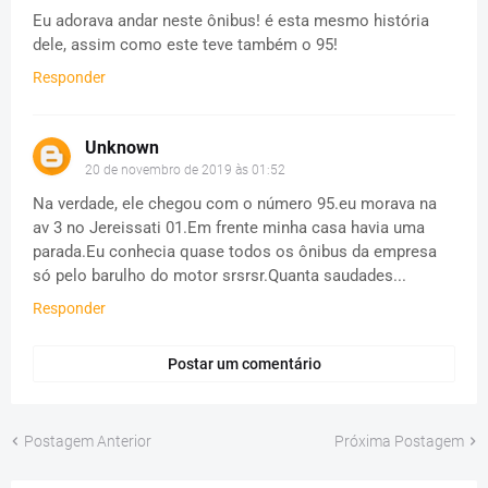
Eu adorava andar neste ônibus! é esta mesmo história
dele, assim como este teve também o 95!
Responder
Unknown
20 de novembro de 2019 às 01:52
Na verdade, ele chegou com o número 95.eu morava na
av 3 no Jereissati 01.Em frente minha casa havia uma
parada.Eu conhecia quase todos os ônibus da empresa
só pelo barulho do motor srsrsr.Quanta saudades...
Responder
Postar um comentário
Postagem Anterior
Próxima Postagem