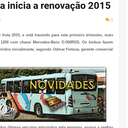
 inicia a renovação 2015
M
0
rota 2015, e está trazendo para este primeiro trimestre, mais
 1200 com chassi Mercedes-Benz O-500RSD. Os ônibus fazem
iridos inicialmente, segundo Odmar Feitosa, gerente comercial
s últimos veículos adquiridos pela empresa, possui o prefixo