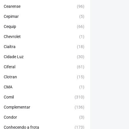
Cearense
(96)
Cepimar
(5)
Cequip
(66)
Chevrolet
(1)
Cialtra
(18)
Cidade Luz
(30)
Ciferal
(61)
Clotran
(15)
CMA
(1)
Comil
(310)
Complementar
(136)
Condor
(3)
Conhecendo a frota
(173)