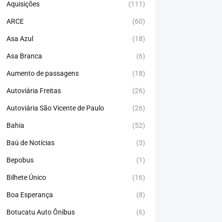
Aquisições
(111)
ARCE
(60)
Asa Azul
(18)
Asa Branca
(6)
Aumento de passagens
(18)
Autoviária Freitas
(26)
Autoviária São Vicente de Paulo
(26)
Bahia
(52)
Baú de Notícias
(3)
Bepobus
(1)
Bilhete Único
(16)
Boa Esperança
(8)
Botucatu Auto Ônibus
(6)