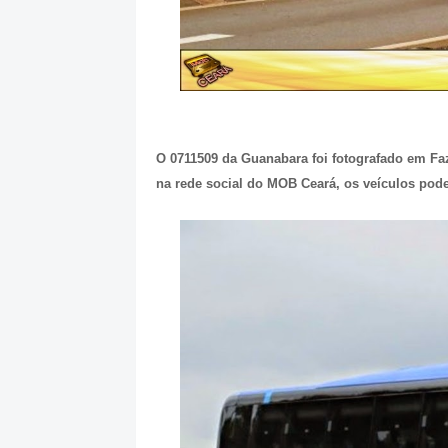
O 0711509 da Guanabara foi fotografado em F
na rede social do MOB Ceará, os veículos pod