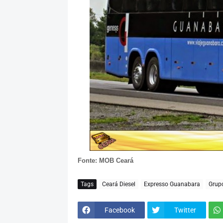
Fonte: MOB Ceará
Tags
Ceará Diesel
Expresso Guanabara
Grup
Facebook
Twitter