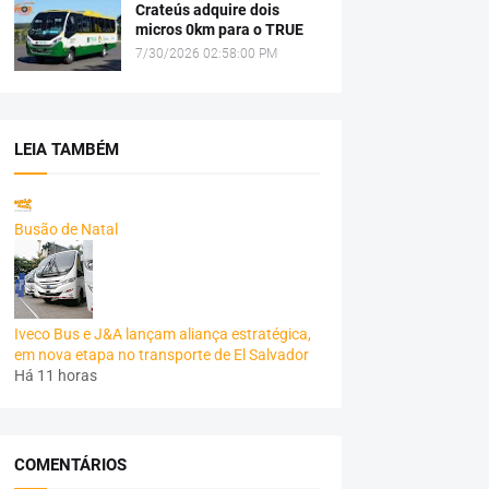
Crateús adquire dois
micros 0km para o TRUE
7/30/2026 02:58:00 PM
LEIA TAMBÉM
Busão de Natal
Iveco Bus e J&A lançam aliança estratégica,
em nova etapa no transporte de El Salvador
Há 11 horas
COMENTÁRIOS