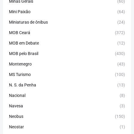
Minas Gerais
(60)
Mini Paixão
(64)
Miniaturas de ônibus
(24)
MOB Ceará
(372)
MOB em Debate
(12)
MOB pelo Brasil
(430)
Montenegro
(43)
MS Turismo
(100)
N. S. da Penha
(13)
Nacional
(8)
Navesa
(3)
Neobus
(150)
Neostar
(1)