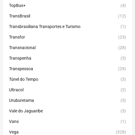
TopBus+
(4)
TransBrasil
(12)
Transbrasiliana Transportes e Turismo
(1)
Transfor
(23)
Transnacional
(28)
Transpenha
(3)
Transpessoa
(29)
Túnel do Tempo
(3)
Ultracol
(2)
Uruburetama
(5)
Vale do Jaguaribe
(3)
Vans
(1)
Vega
(328)