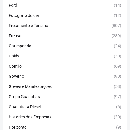
Ford
(14)
Fotógrafo do dia
(12)
Fretamento e Turismo
(807)
Fretcar
(289)
Garimpando
(24)
Goiás
(30)
Gontijo
(69)
Governo
(90)
Greves e Manifestações
(58)
Grupo Guanabara
(97)
Guanabara Diesel
(6)
Histórico das Empresas
(30)
Horizonte
(9)