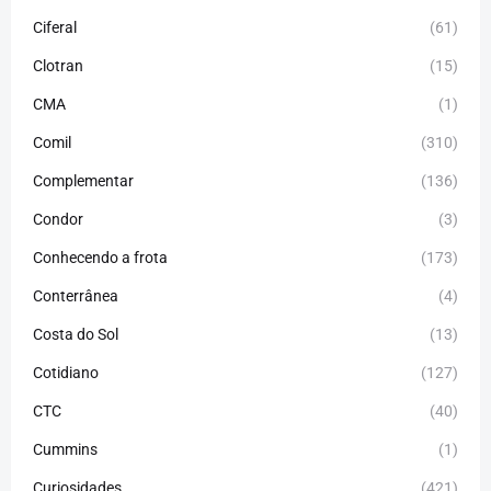
Ciferal
(61)
Clotran
(15)
CMA
(1)
Comil
(310)
Complementar
(136)
Condor
(3)
Conhecendo a frota
(173)
Conterrânea
(4)
Costa do Sol
(13)
Cotidiano
(127)
CTC
(40)
Cummins
(1)
Curiosidades
(421)