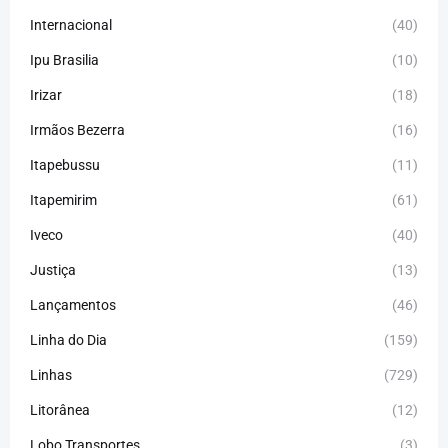
Internacional
(40)
Ipu Brasilia
(10)
Irizar
(18)
Irmãos Bezerra
(16)
Itapebussu
(11)
Itapemirim
(61)
Iveco
(40)
Justiça
(13)
Lançamentos
(46)
Linha do Dia
(159)
Linhas
(729)
Litorânea
(12)
Lobo Transportes
(3)