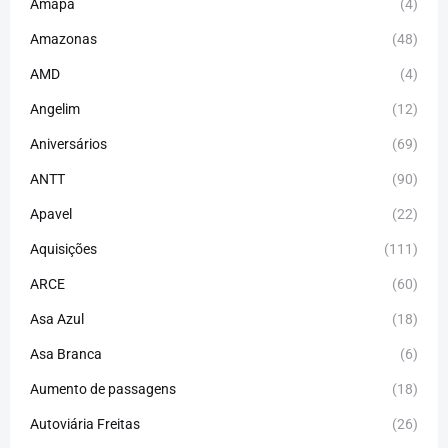
Amapá
(4)
Amazonas
(48)
AMD
(4)
Angelim
(12)
Aniversários
(69)
ANTT
(90)
Apavel
(22)
Aquisições
(111)
ARCE
(60)
Asa Azul
(18)
Asa Branca
(6)
Aumento de passagens
(18)
Autoviária Freitas
(26)