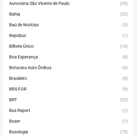
Autoviária São Vicente de Paulo
(26)
Bahia
(52)
Baú de Notícias
(3)
Bepobus
(1)
Bilhete Único
(16)
Boa Esperança
(8)
Botucatu Auto Ônibus
(6)
Brasileiro
(9)
BRS-FOR
(9)
BRT
(52)
Bus Report
(1)
Buser
(1)
Busologia
(73)