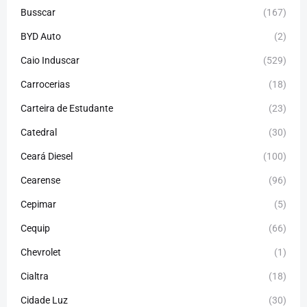
Busscar
(167)
BYD Auto
(2)
Caio Induscar
(529)
Carrocerias
(18)
Carteira de Estudante
(23)
Catedral
(30)
Ceará Diesel
(100)
Cearense
(96)
Cepimar
(5)
Cequip
(66)
Chevrolet
(1)
Cialtra
(18)
Cidade Luz
(30)