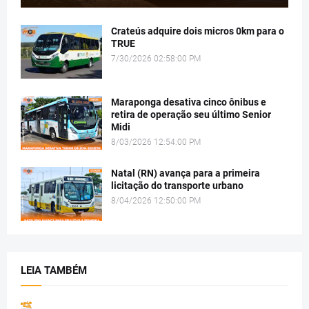
Crateús adquire dois micros 0km para o
TRUE
7/30/2026 02:58:00 PM
Maraponga desativa cinco ônibus e
retira de operação seu último Senior
Midi
8/03/2026 12:54:00 PM
Natal (RN) avança para a primeira
licitação do transporte urbano
8/04/2026 12:50:00 PM
LEIA TAMBÉM