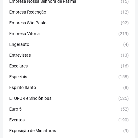
Empresa Nossa Senhora de Fátima
(15)
Empresa Redenção
(12)
Empresa São Paulo
(92)
Empresa Vitória
(219)
Engerauto
(4)
Entrevistas
(13)
Escolares
(16)
Especiais
(158)
Espirito Santo
(8)
ETUFOR e Sindiônibus
(525)
Euro 5
(52)
Eventos
(190)
Exposição de Miniaturas
(9)