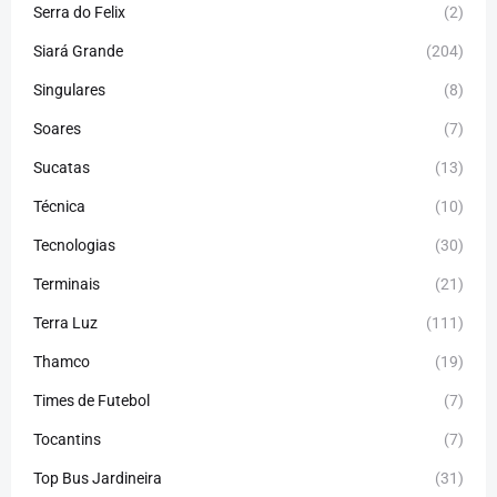
Serra do Felix
(2)
Siará Grande
(204)
Singulares
(8)
Soares
(7)
Sucatas
(13)
Técnica
(10)
Tecnologias
(30)
Terminais
(21)
Terra Luz
(111)
Thamco
(19)
Times de Futebol
(7)
Tocantins
(7)
Top Bus Jardineira
(31)