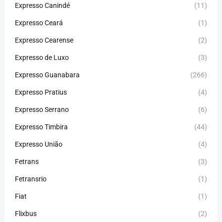
Expresso Canindé
(11)
Expresso Ceará
(1)
Expresso Cearense
(2)
Expresso de Luxo
(3)
Expresso Guanabara
(266)
Expresso Pratius
(4)
Expresso Serrano
(6)
Expresso Timbira
(44)
Expresso União
(4)
Fetrans
(3)
Fetransrio
(1)
Fiat
(1)
Flixbus
(2)