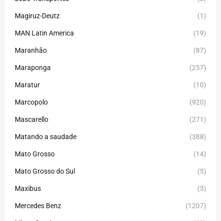
Magiruz-Deutz
(1)
MAN Latin America
(19)
Maranhão
(87)
Maraponga
(257)
Maratur
(10)
Marcopolo
(920)
Mascarello
(271)
Matando a saudade
(388)
Mato Grosso
(14)
Mato Grosso do Sul
(5)
Maxibus
(3)
Mercedes Benz
(1207)