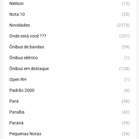
Nielson
(12)
Nota 10
(35)
Novidades
(2373)
Onde está você ???
(201)
Ônibus de bandas
(39)
Ônibus elétrico
(1)
Ônibus em destaque
(128)
Open RH
(1)
Padrão 2000
(6)
Pará
(56)
Paraíba
(42)
Paraná
(39)
Pequenas Notas
(26)