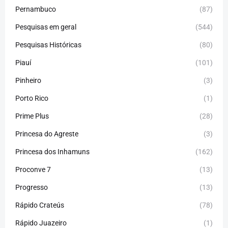
Pernambuco
(87)
Pesquisas em geral
(544)
Pesquisas Históricas
(80)
Piauí
(101)
Pinheiro
(3)
Porto Rico
(1)
Prime Plus
(28)
Princesa do Agreste
(3)
Princesa dos Inhamuns
(162)
Proconve 7
(13)
Progresso
(13)
Rápido Crateús
(78)
Rápido Juazeiro
(1)