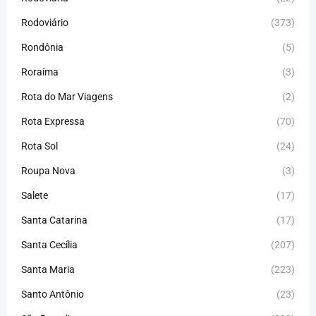
Rodoviário
(373)
Rondônia
(5)
Roraíma
(3)
Rota do Mar Viagens
(2)
Rota Expressa
(70)
Rota Sol
(24)
Roupa Nova
(3)
Salete
(17)
Santa Catarina
(17)
Santa Cecília
(207)
Santa Maria
(223)
Santo Antônio
(23)