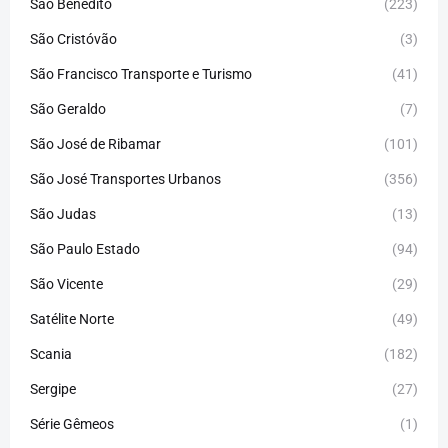
São Benedito
(223)
São Cristóvão
(3)
São Francisco Transporte e Turismo
(41)
São Geraldo
(7)
São José de Ribamar
(101)
São José Transportes Urbanos
(356)
São Judas
(13)
São Paulo Estado
(94)
São Vicente
(29)
Satélite Norte
(49)
Scania
(182)
Sergipe
(27)
Série Gêmeos
(1)