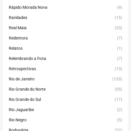
Rápido Morada Nova
(9)
Raridades
(15)
Real Maia
(23)
Redentora
(7)
Relatos
(1)
Relembrando a frota
(7)
Retrospectivas
(13)
Rio de Janeiro
(133)
Rio Grande do Norte
(55)
Rio Grande do Sul
(17)
Rio Jaguaribe
(2)
Rio Negro
(5)
Rodoviária
(22)