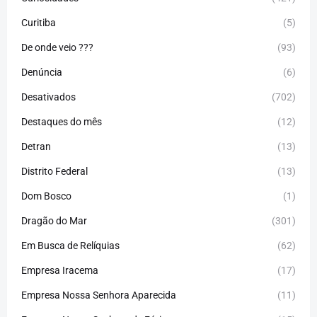
Curitiba
(5)
De onde veio ???
(93)
Denúncia
(6)
Desativados
(702)
Destaques do mês
(12)
Detran
(13)
Distrito Federal
(13)
Dom Bosco
(1)
Dragão do Mar
(301)
Em Busca de Relíquias
(62)
Empresa Iracema
(17)
Empresa Nossa Senhora Aparecida
(11)