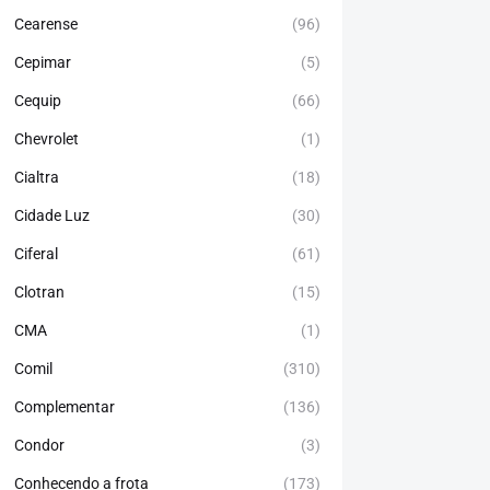
Cearense
(96)
Cepimar
(5)
Cequip
(66)
Chevrolet
(1)
Cialtra
(18)
Cidade Luz
(30)
Ciferal
(61)
Clotran
(15)
CMA
(1)
Comil
(310)
Complementar
(136)
Condor
(3)
Conhecendo a frota
(173)