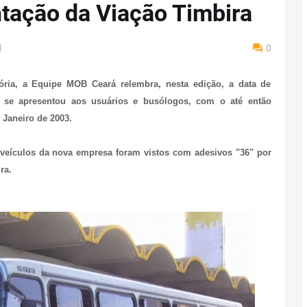
tação da Viação Timbira
M
0
ria, a Equipe MOB Ceará relembra, nesta edição, a data de
e se apresentou aos usuários e busólogos, com o até então
 Janeiro de 2003.
s veículos da nova empresa foram vistos com adesivos "
36" por
ra.