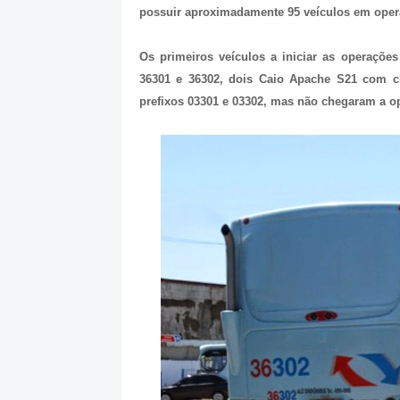
possuir aproximadamente 95 veículos em oper
Os primeiros veículos a iniciar as operaçõe
36301 e 36302, dois Caio Apache S21 com c
prefixos 03301 e 03302, mas não chegaram a o