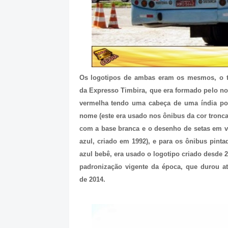
Os logotipos de ambas eram os mesmos, o tr
da Expresso Timbira, que era formado pelo n
vermelha tendo uma cabeça de uma índia po
nome (este era usado nos ônibus da cor troncal
com a base branca e o desenho de setas em 
azul, criado em 1992), e para os ônibus pinta
azul bebê, era usado o logotipo criado desde 2
padronização vigente da época, que durou at
de 2014.