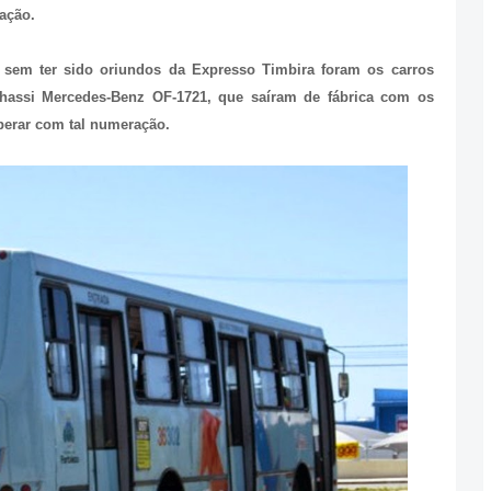
ação.
s sem ter sido oriundos da Expresso Timbira foram os carros
hassi Mercedes-Benz OF-1721, que saíram de fábrica com os
perar com tal numeração.