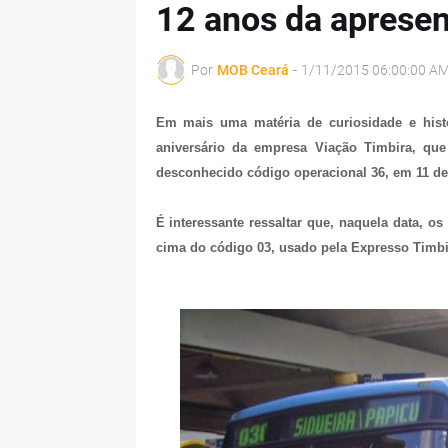
12 anos da apresen
Por
MOB Ceará
-
1/11/2015 06:00:00 A
Em mais uma matéria de curiosidade e histó
aniversário da empresa Viação Timbira, qu
desconhecido código operacional 36, em
11 de
É interessante ressaltar que, naquela data, o
cima do código 03, usado pela Expresso Timbi