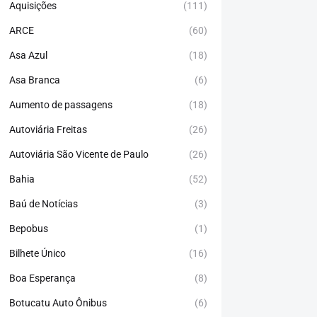
Aquisições
(111)
ARCE
(60)
Asa Azul
(18)
Asa Branca
(6)
Aumento de passagens
(18)
Autoviária Freitas
(26)
Autoviária São Vicente de Paulo
(26)
Bahia
(52)
Baú de Notícias
(3)
Bepobus
(1)
Bilhete Único
(16)
Boa Esperança
(8)
Botucatu Auto Ônibus
(6)