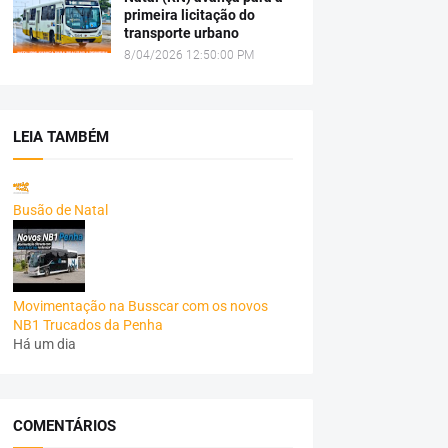
primeira licitação do
transporte urbano
8/04/2026 12:50:00 PM
LEIA TAMBÉM
Busão de Natal
Movimentação na Busscar com os novos
NB1 Trucados da Penha
Há um dia
COMENTÁRIOS