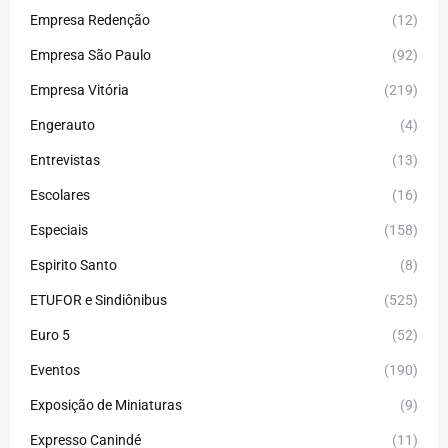
Empresa Redenção
(12)
Empresa São Paulo
(92)
Empresa Vitória
(219)
Engerauto
(4)
Entrevistas
(13)
Escolares
(16)
Especiais
(158)
Espirito Santo
(8)
ETUFOR e Sindiônibus
(525)
Euro 5
(52)
Eventos
(190)
Exposição de Miniaturas
(9)
Expresso Canindé
(11)