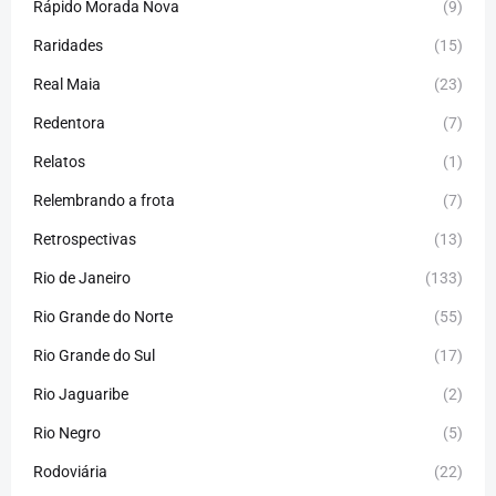
Rápido Morada Nova
(9)
Raridades
(15)
Real Maia
(23)
Redentora
(7)
Relatos
(1)
Relembrando a frota
(7)
Retrospectivas
(13)
Rio de Janeiro
(133)
Rio Grande do Norte
(55)
Rio Grande do Sul
(17)
Rio Jaguaribe
(2)
Rio Negro
(5)
Rodoviária
(22)