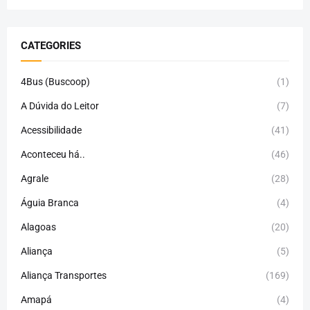
CATEGORIES
4Bus (Buscoop)
(1)
A Dúvida do Leitor
(7)
Acessibilidade
(41)
Aconteceu há..
(46)
Agrale
(28)
Águia Branca
(4)
Alagoas
(20)
Aliança
(5)
Aliança Transportes
(169)
Amapá
(4)