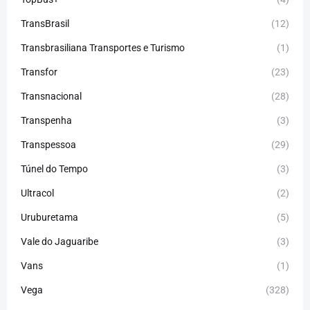
TransBrasil
(12)
Transbrasiliana Transportes e Turismo
(1)
Transfor
(23)
Transnacional
(28)
Transpenha
(3)
Transpessoa
(29)
Túnel do Tempo
(3)
Ultracol
(2)
Uruburetama
(5)
Vale do Jaguaribe
(3)
Vans
(1)
Vega
(328)