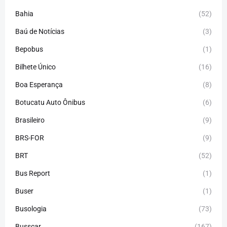
Bahia
(52)
Baú de Notícias
(3)
Bepobus
(1)
Bilhete Único
(16)
Boa Esperança
(8)
Botucatu Auto Ônibus
(6)
Brasileiro
(9)
BRS-FOR
(9)
BRT
(52)
Bus Report
(1)
Buser
(1)
Busologia
(73)
Busscar
(167)