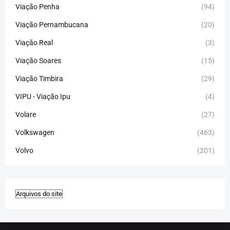
Viação Penha
(94)
Viação Pernambucana
(20)
Viação Real
(3)
Viação Soares
(15)
Viação Timbira
(29)
VIPU - Viação Ipu
(4)
Volare
(27)
Volkswagen
(463)
Volvo
(201)