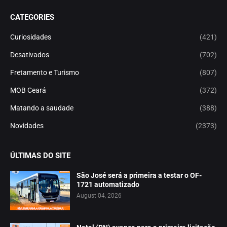
CATEGORIES
Curiosidades
(421)
Desativados
(702)
Fretamento e Turismo
(807)
MOB Ceará
(372)
Matando a saudade
(388)
Novidades
(2373)
ÚLTIMAS DO SITE
São José será a primeira a testar o OF-
1721 automatizado
August 04, 2026