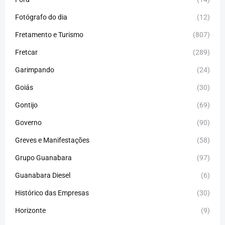
Fotógrafo do dia
(12)
Fretamento e Turismo
(807)
Fretcar
(289)
Garimpando
(24)
Goiás
(30)
Gontijo
(69)
Governo
(90)
Greves e Manifestações
(58)
Grupo Guanabara
(97)
Guanabara Diesel
(6)
Histórico das Empresas
(30)
Horizonte
(9)