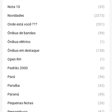
Nota 10
(35)
Novidades
(2373)
Onde está você ???
(201)
Ônibus de bandas
(39)
Ônibus elétrico
(1)
Ônibus em destaque
(128)
Open RH
(1)
Padrão 2000
(6)
Pará
(56)
Paraíba
(42)
Paraná
(39)
Pequenas Notas
(26)
Pernambuco
(87)