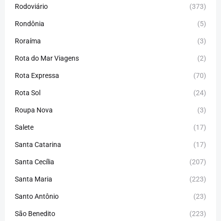
Rodoviário
(373)
Rondônia
(5)
Roraíma
(3)
Rota do Mar Viagens
(2)
Rota Expressa
(70)
Rota Sol
(24)
Roupa Nova
(3)
Salete
(17)
Santa Catarina
(17)
Santa Cecília
(207)
Santa Maria
(223)
Santo Antônio
(23)
São Benedito
(223)