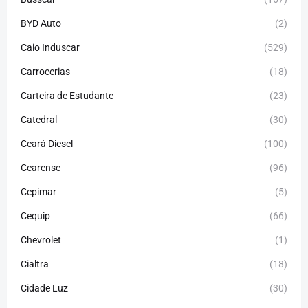
BYD Auto
(2)
Caio Induscar
(529)
Carrocerias
(18)
Carteira de Estudante
(23)
Catedral
(30)
Ceará Diesel
(100)
Cearense
(96)
Cepimar
(5)
Cequip
(66)
Chevrolet
(1)
Cialtra
(18)
Cidade Luz
(30)