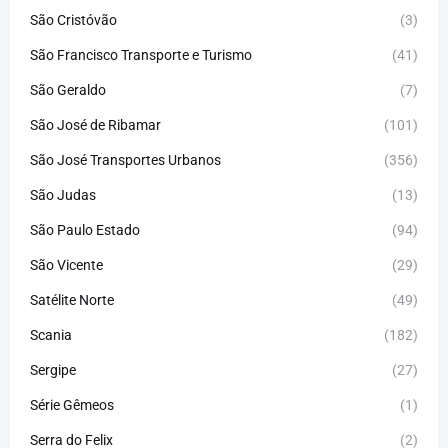
São Cristóvão
(3)
São Francisco Transporte e Turismo
(41)
São Geraldo
(7)
São José de Ribamar
(101)
São José Transportes Urbanos
(356)
São Judas
(13)
São Paulo Estado
(94)
São Vicente
(29)
Satélite Norte
(49)
Scania
(182)
Sergipe
(27)
Série Gêmeos
(1)
Serra do Felix
(2)