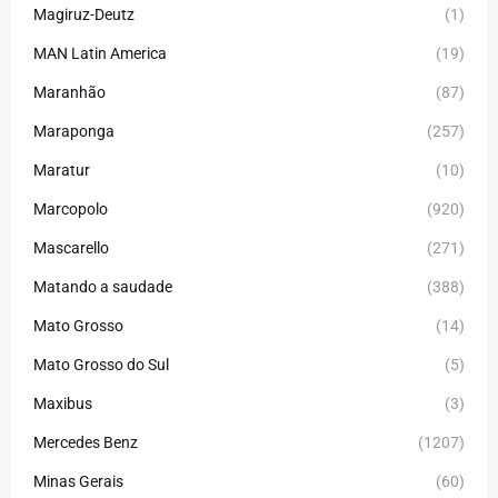
Magiruz-Deutz
(1)
MAN Latin America
(19)
Maranhão
(87)
Maraponga
(257)
Maratur
(10)
Marcopolo
(920)
Mascarello
(271)
Matando a saudade
(388)
Mato Grosso
(14)
Mato Grosso do Sul
(5)
Maxibus
(3)
Mercedes Benz
(1207)
Minas Gerais
(60)