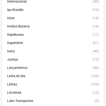
Internacional
(40)
Ipu Brasilia
(10)
Irizar
(18)
Irmãos Bezerra
(16)
Itapebussu
(11)
Itapemirim
(61)
Iveco
(40)
Justiça
(13)
Lançamentos
(46)
Linha do Dia
(159)
Linhas
(729)
Litorânea
(12)
Lobo Transportes
(3)