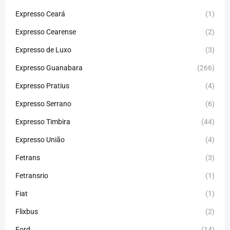
Expresso Ceará
(1)
Expresso Cearense
(2)
Expresso de Luxo
(3)
Expresso Guanabara
(266)
Expresso Pratius
(4)
Expresso Serrano
(6)
Expresso Timbira
(44)
Expresso União
(4)
Fetrans
(3)
Fetransrio
(1)
Fiat
(1)
Flixbus
(2)
Ford
(14)