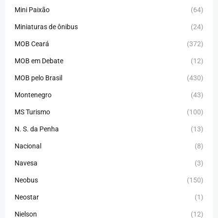
Mini Paixão
(64)
Miniaturas de ônibus
(24)
MOB Ceará
(372)
MOB em Debate
(12)
MOB pelo Brasil
(430)
Montenegro
(43)
MS Turismo
(100)
N. S. da Penha
(13)
Nacional
(8)
Navesa
(3)
Neobus
(150)
Neostar
(1)
Nielson
(12)