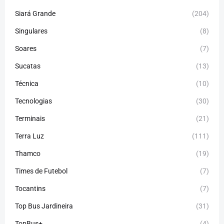
Siará Grande
(204)
Singulares
(8)
Soares
(7)
Sucatas
(13)
Técnica
(10)
Tecnologias
(30)
Terminais
(21)
Terra Luz
(111)
Thamco
(19)
Times de Futebol
(7)
Tocantins
(7)
Top Bus Jardineira
(31)
TopBus+
(4)