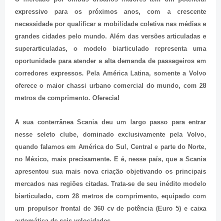
expressivo para os próximos anos, com a crescente
necessidade por qualificar a mobilidade coletiva nas médias e
grandes cidades pelo mundo. Além das versões articuladas e
superarticuladas, o modelo biarticulado representa uma
oportunidade para atender a alta demanda de passageiros em
corredores expressos. Pela América Latina, somente a Volvo
oferece o maior chassi urbano comercial do mundo, com 28
metros de comprimento. Oferecia!
A sua conterrânea Scania deu um largo passo para entrar
nesse seleto clube, dominado exclusivamente pela Volvo,
quando falamos em América do Sul, Central e parte do Norte,
no México, mais precisamente. E é, nesse país, que a Scania
apresentou sua mais nova criação objetivando os principais
mercados nas regiões citadas. Trata-se de seu inédito modelo
biarticulado, com 28 metros de comprimento, equipado com
um propulsor frontal de 360 cv de potência (Euro 5) e caixa
automática de seis velocidades.