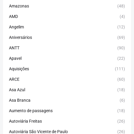
Amazonas
(48)
AMD
(4)
Angelim
(12)
Aniversários
(69)
ANTT
(90)
Apavel
(22)
Aquisições
(111)
ARCE
(60)
Asa Azul
(18)
Asa Branca
(6)
Aumento de passagens
(18)
Autoviária Freitas
(26)
Autoviária São Vicente de Paulo
(26)