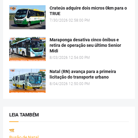
Crateús adquire dois micros 0km para o
TRUE
7/30/2026 02:58:00 PM
Maraponga desativa cinco ônibus e
retira de operação seu último Senior
Midi
8/03/2026 12:54:00 PM
Natal (RN) avança para a primeira
licitação do transporte urbano
8/04/2026 12:50:00 PM
LEIA TAMBÉM
Busão de Natal