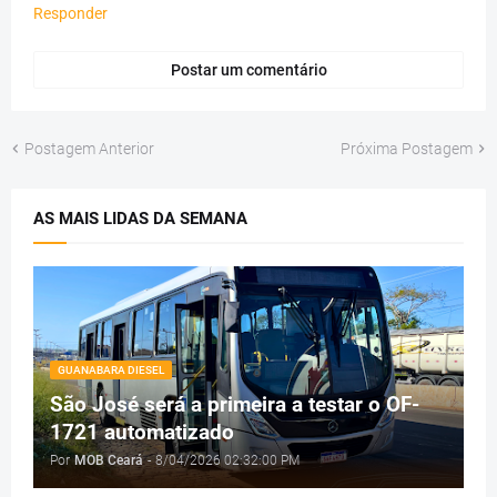
Responder
Postar um comentário
Postagem Anterior
Próxima Postagem
AS MAIS LIDAS DA SEMANA
GUANABARA DIESEL
São José será a primeira a testar o OF-
1721 automatizado
Por
MOB Ceará
-
8/04/2026 02:32:00 PM