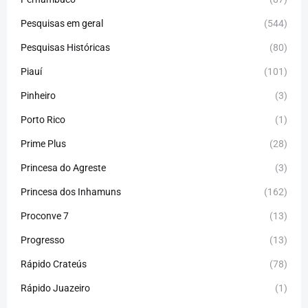
Pesquisas em geral
(544)
Pesquisas Históricas
(80)
Piauí
(101)
Pinheiro
(3)
Porto Rico
(1)
Prime Plus
(28)
Princesa do Agreste
(3)
Princesa dos Inhamuns
(162)
Proconve 7
(13)
Progresso
(13)
Rápido Crateús
(78)
Rápido Juazeiro
(1)