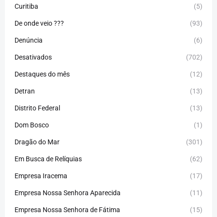
Curitiba
(5)
De onde veio ???
(93)
Denúncia
(6)
Desativados
(702)
Destaques do mês
(12)
Detran
(13)
Distrito Federal
(13)
Dom Bosco
(1)
Dragão do Mar
(301)
Em Busca de Relíquias
(62)
Empresa Iracema
(17)
Empresa Nossa Senhora Aparecida
(11)
Empresa Nossa Senhora de Fátima
(15)