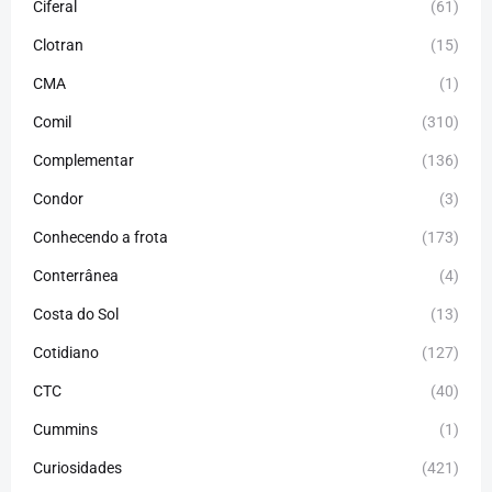
Ciferal
(61)
Clotran
(15)
CMA
(1)
Comil
(310)
Complementar
(136)
Condor
(3)
Conhecendo a frota
(173)
Conterrânea
(4)
Costa do Sol
(13)
Cotidiano
(127)
CTC
(40)
Cummins
(1)
Curiosidades
(421)