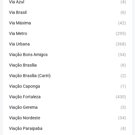
Via Azul
(4)
Via Brasil
(6)
Via Máxima
(42)
Via Metro
(295)
Via Urbana
(368)
Viação Bons Amigos
(34)
Viação Brasília
(6)
Viação Brasília (Cariri)
(2)
Viação Caponga
(1)
Viação Fortaleza
(430)
Viação Gerema
(3)
Viação Nordeste
(34)
Viação Paraipaba
(4)